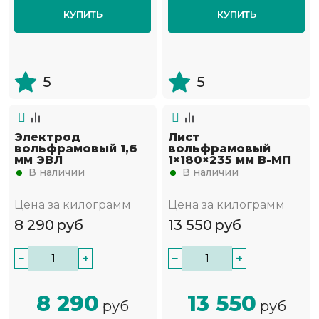
КУПИТЬ
КУПИТЬ
5
5
Электрод
Лист
вольфрамовый 1,6
вольфрамовый
мм ЭВЛ
1×180×235 мм В-МП
В наличии
В наличии
Цена за килограмм
Цена за килограмм
8 290
руб
13 550
руб
−
+
−
+
8 290
13 550
руб
руб