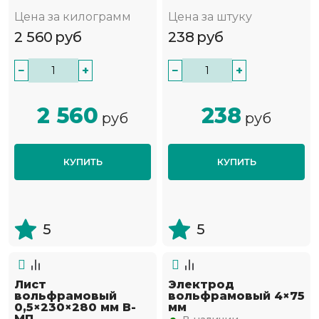
Цена за килограмм
Цена за штуку
2 560
руб
238
руб
−
+
−
+
2 560
238
руб
руб
КУПИТЬ
КУПИТЬ
5
5
Лист
Электрод
вольфрамовый
вольфрамовый 4×75
0,5×230×280 мм В-
мм
МП