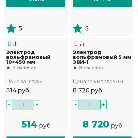
5
5
Электрод
Электрод
вольфрамовый
вольфрамовый 5 мм
10×450 мм
ЭВИ-1
В наличии
В наличии
Цена за штуку
Цена за килограмм
514
руб
8 720
руб
−
+
−
+
514
8 720
руб
руб