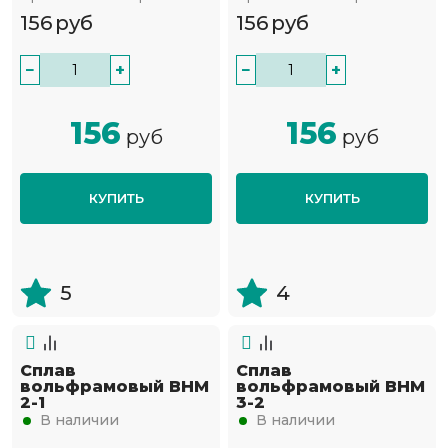
156
руб
156
руб
−
+
−
+
156
156
руб
руб
КУПИТЬ
КУПИТЬ
5
4
Сплав
Сплав
вольфрамовый ВНМ
вольфрамовый ВНМ
2-1
3-2
В наличии
В наличии