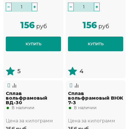
−
+
−
+
156
156
руб
руб
КУПИТЬ
КУПИТЬ
5
4
Сплав
Сплав
вольфрамовый
вольфрамовый ВНЖ
ВД-30
7-3
В наличии
В наличии
Цена за килограмм
Цена за килограмм