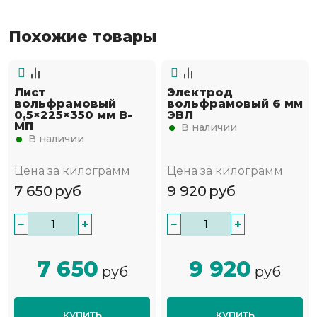
Похожие товары
Лист
Электрод
вольфрамовый
вольфрамовый 6 мм
0,5×225×350 мм В-
ЭВЛ
МП
В наличии
В наличии
Цена за килограмм
Цена за килограмм
7 650
руб
9 920
руб
−
+
−
+
7 650
9 920
руб
руб
КУПИТЬ
КУПИТЬ