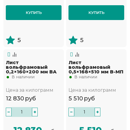
КУПИТЬ
КУПИТЬ
5
5
Лист
Лист
вольфрамовый
вольфрамовый
0,2×160×200 мм ВА
0,5×168×510 мм В-МП
В наличии
В наличии
Цена за килограмм
Цена за килограмм
12 830
руб
5 510
руб
−
+
−
+