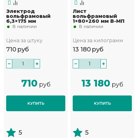
Электрод
Лист
вольфрамовый
вольфрамовый
6,3×175 мм
1×80×260 мм В-МП
В наличии
В наличии
Цена за штуку
Цена за килограмм
710
руб
13 180
руб
−
+
−
+
710
13 180
руб
руб
КУПИТЬ
КУПИТЬ
5
5