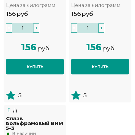
Цена за килограмм
Цена за килограмм
156
руб
156
руб
−
+
−
+
156
156
руб
руб
КУПИТЬ
КУПИТЬ
5
5
Сплав
вольфрамовый ВНМ
5-3
В наличии