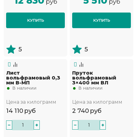
12 830
5 510
руб
руб
КУПИТЬ
КУПИТЬ
5
5
Лист
Пруток
вольфрамовый 0,3
вольфрамовый
мм В-МП
3×400 мм ВЛ
В наличии
В наличии
Цена за килограмм
Цена за килограмм
14 110
руб
2 740
руб
−
+
−
+