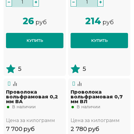
−
+
−
+
26
214
руб
руб
КУПИТЬ
КУПИТЬ
5
5
Проволока
Проволока
вольфрамовая 0,2
вольфрамовая 0,7
мм ВА
мм ВЛ
В наличии
В наличии
Цена за килограмм
Цена за килограмм
7 700
руб
2 780
руб