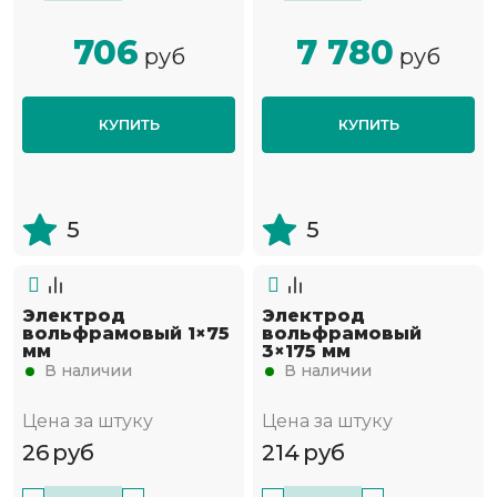
706
7 780
руб
руб
КУПИТЬ
КУПИТЬ
5
5
Электрод
Электрод
вольфрамовый 1×75
вольфрамовый
мм
3×175 мм
В наличии
В наличии
Цена за штуку
Цена за штуку
26
руб
214
руб