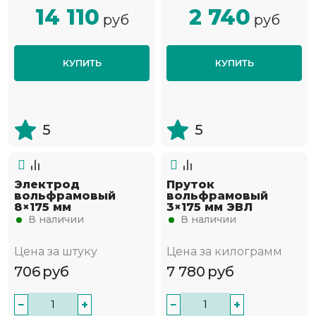
14 110
2 740
руб
руб
КУПИТЬ
КУПИТЬ
5
5
Электрод
Пруток
вольфрамовый
вольфрамовый
8×175 мм
3×175 мм ЭВЛ
В наличии
В наличии
Цена за штуку
Цена за килограмм
706
руб
7 780
руб
−
+
−
+