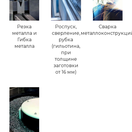
Резка
Роспуск,
Сварка
металла и
сверление,
металлоконструкци
Гибка
рубка
металла
(гильотина,
при
толщине
заготовки
от 16 мм)