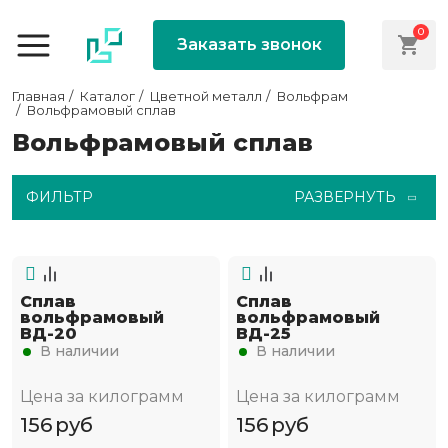
0
Заказать звонок
Главная
Каталог
Цветной металл
Вольфрам
Вольфрамовый сплав
Вольфрамовый сплав
ФИЛЬТР
РАЗВЕРНУТЬ
Сплав
Сплав
вольфрамовый
вольфрамовый
ВД-20
ВД-25
В наличии
В наличии
Цена за килограмм
Цена за килограмм
156
руб
156
руб