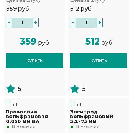
Цена за штуку
Цена за штуку
359
руб
512
руб
−
+
−
+
359
512
руб
руб
КУПИТЬ
КУПИТЬ
5
5
Проволока
Электрод
вольфрамовая
вольфрамовый
0,056 мм ВА
3,2×75 мм
В наличии
В наличии