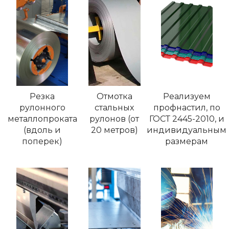
Резка
Отмотка
Реализуем
рулонного
стальных
профнастил, по
металлопроката
рулонов (от
ГОСТ 2445-2010, и
(вдоль и
20 метров)
индивидуальным
поперек)
размерам