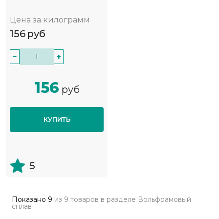
Цена за килограмм
156
руб
−
+
156
руб
КУПИТЬ
5
Показано
9
из
9 товаров
в разделе
Вольфрамовый
сплав