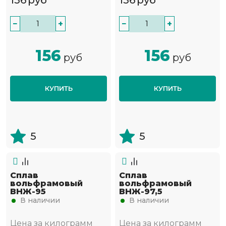
156
руб
156
руб
−
+
−
+
156
156
руб
руб
КУПИТЬ
КУПИТЬ
5
5
Сплав
Сплав
вольфрамовый
вольфрамовый
ВНЖ-95
ВНЖ-97,5
В наличии
В наличии
Цена за килограмм
Цена за килограмм