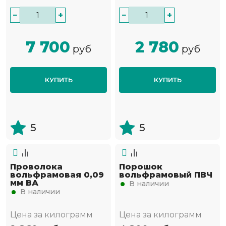
−
+
−
+
7 700
2 780
руб
руб
КУПИТЬ
КУПИТЬ
5
5
Проволока
Порошок
вольфрамовая 0,09
вольфрамовый ПВЧ
мм ВА
В наличии
В наличии
Цена за килограмм
Цена за килограмм