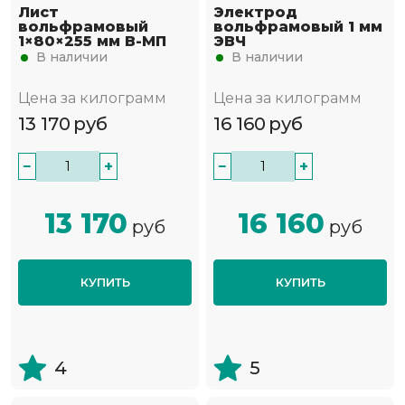
Лист
Электрод
вольфрамовый
вольфрамовый 1 мм
1×80×255 мм В-МП
ЭВЧ
В наличии
В наличии
Цена за килограмм
Цена за килограмм
13 170
руб
16 160
руб
−
+
−
+
13 170
16 160
руб
руб
КУПИТЬ
КУПИТЬ
4
5