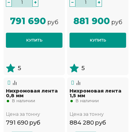
−
+
−
+
791 690
881 900
руб
руб
КУПИТЬ
КУПИТЬ
5
5
Нихромовая лента
Нихромовая лента
0,8 мм
1,5 мм
В наличии
В наличии
Цена за тонну
Цена за тонну
791 690
руб
884 280
руб