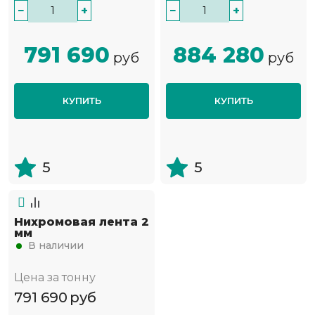
−
+
−
+
791 690
884 280
руб
руб
КУПИТЬ
КУПИТЬ
5
5
Нихромовая лента 2
мм
В наличии
Цена за тонну
791 690
руб