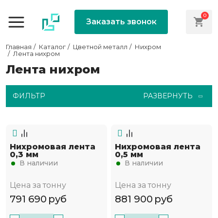
0
Заказать звонок
Главная
Каталог
Цветной металл
Нихром
Лента нихром
Лента нихром
ФИЛЬТР
РАЗВЕРНУТЬ
Нихромовая лента
Нихромовая лента
0,3 мм
0,5 мм
В наличии
В наличии
Цена за тонну
Цена за тонну
791 690
руб
881 900
руб