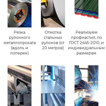
Резка
Отмотка
Реализуем
рулонного
стальных
профнастил, по
металлопроката
рулонов (от
ГОСТ 2445-2010, и
(вдоль и
20 метров)
индивидуальным
поперек)
размерам