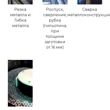
Резка
Роспуск,
Сварка
металла и
сверление,
металлоконструкци
Гибка
рубка
металла
(гильотина,
при
толщине
заготовки
от 16 мм)