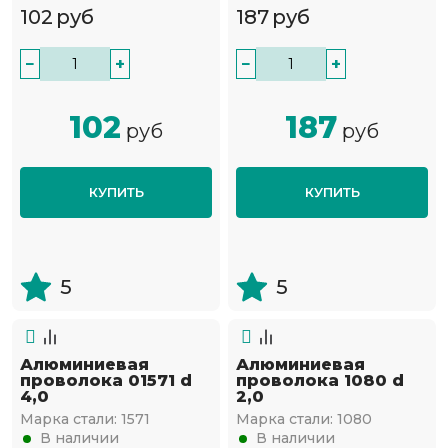
102
руб
187
руб
−
+
−
+
102
187
руб
руб
КУПИТЬ
КУПИТЬ
5
5
Алюминиевая
Алюминиевая
проволока 01571 d
проволока 1080 d
4,0
2,0
Марка стали:
1571
Марка стали:
1080
В наличии
В наличии