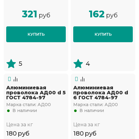
321
162
руб
руб
КУПИТЬ
КУПИТЬ
5
4
Алюминиевая
Алюминиевая
проволока АД00 d 5
проволока АД00 d
ГОСТ 4784-97
6 ГОСТ 4784-97
Марка стали:
АД00
Марка стали:
АД00
В наличии
В наличии
Цена за кг
Цена за кг
180
руб
180
руб