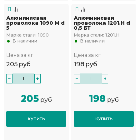
Алюминиевая
Алюминиевая
проволока 1090 М d
проволока 1201.Н d
5
0,5 БТ
Марка стали:
1090
Марка стали:
1201.Н
В наличии
В наличии
Цена за кг
Цена за кг
205
руб
198
руб
−
+
−
+
205
198
руб
руб
КУПИТЬ
КУПИТЬ