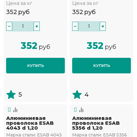
Цена за кг
Цена за кг
352
руб
352
руб
−
+
−
+
352
352
руб
руб
КУПИТЬ
КУПИТЬ
5
4
Алюминиевая
Алюминиевая
проволока ESAB
проволока ESAB
4043 d 1,20
5356 d 1,20
Марка стали:
ESAB 4043
Марка стали:
ESAB 5356