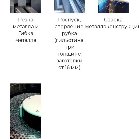
Резка
Роспуск,
Сварка
металла и
сверление,
металлоконструкци
Гибка
рубка
металла
(гильотина,
при
толщине
заготовки
от 16 мм)