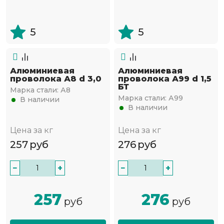
5
5
Алюминиевая
Алюминиевая
проволока А8 d 3,0
проволока А99 d 1,5
БТ
Марка стали:
А8
Марка стали:
А99
В наличии
В наличии
Цена за кг
Цена за кг
257
руб
276
руб
−
+
−
+
257
276
руб
руб