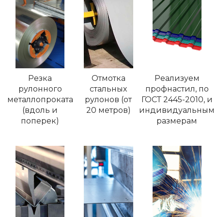
Резка
Отмотка
Реализуем
рулонного
стальных
профнастил, по
металлопроката
рулонов (от
ГОСТ 2445-2010, и
(вдоль и
20 метров)
индивидуальным
поперек)
размерам