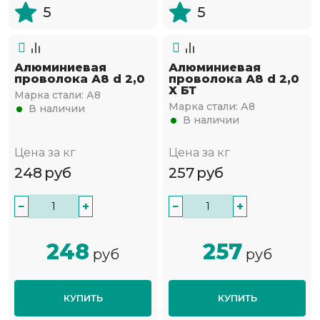
5
5
Алюминиевая
Алюминиевая
проволока А8 d 2,0
проволока А8 d 2,0
Х БТ
Марка стали:
А8
Марка стали:
А8
В наличии
В наличии
Цена за кг
Цена за кг
248
руб
257
руб
−
+
−
+
248
257
руб
руб
КУПИТЬ
КУПИТЬ