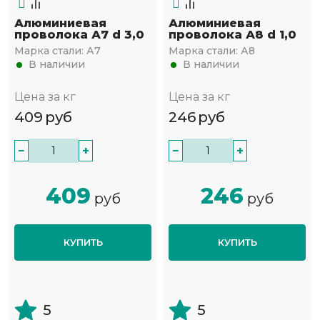
Алюминиевая
Алюминиевая
проволока А7 d 3,0
проволока А8 d 1,0
Марка стали:
А7
Марка стали:
А8
В наличии
В наличии
Цена за кг
Цена за кг
409
руб
246
руб
−
+
−
+
409
246
руб
руб
КУПИТЬ
КУПИТЬ
5
5