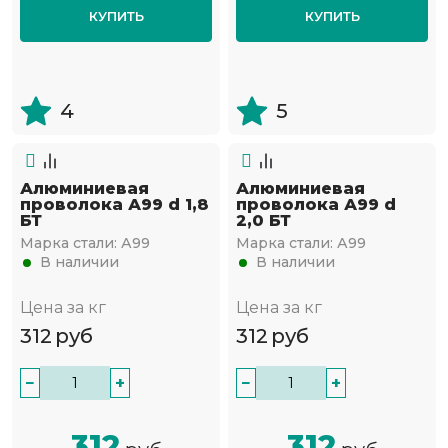
КУПИТЬ
КУПИТЬ
4
5
Алюминиевая
Алюминиевая
проволока А99 d 1,8
проволока А99 d
БТ
2,0 БТ
Марка стали:
А99
Марка стали:
А99
В наличии
В наличии
Цена за кг
Цена за кг
312
руб
312
руб
−
+
−
+
312
312