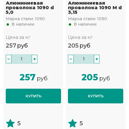
Алюминиевая
Алюминиевая
проволока 1090 d
проволока 1090 М d
5,0
3,15
Марка стали:
1090
Марка стали:
1090
В наличии
В наличии
Цена за кг
Цена за кг
257
руб
205
руб
−
+
−
+
257
205
руб
руб
КУПИТЬ
КУПИТЬ
5
5