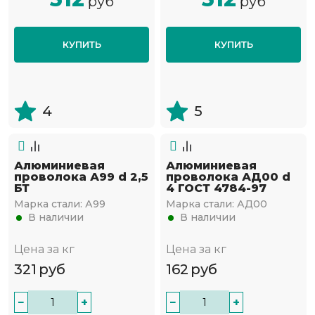
руб
руб
КУПИТЬ
КУПИТЬ
4
5
Алюминиевая
Алюминиевая
проволока А99 d 2,5
проволока АД00 d
БТ
4 ГОСТ 4784-97
Марка стали:
А99
Марка стали:
АД00
В наличии
В наличии
Цена за кг
Цена за кг
321
руб
162
руб
−
+
−
+