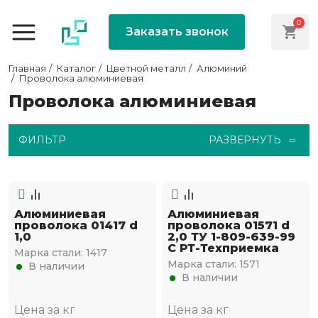
0
Заказать звонок
Главная
Каталог
Цветной металл
Алюминий
Проволока алюминиевая
Проволока алюминиевая
ФИЛЬТР
РАЗВЕРНУТЬ
Алюминиевая
Алюминиевая
проволока 01417 d
проволока 01571 d
1,0
2,0 ТУ 1-809-639-99
С РТ-Техприемка
Марка стали:
1417
Марка стали:
1571
В наличии
В наличии
Цена за кг
Цена за кг