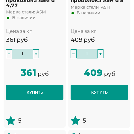
проволока А5М d
проволока А5Н d 5
4,77
Марка стали:
А5Н
Марка стали:
А5М
В наличии
В наличии
Цена за кг
Цена за кг
361
руб
409
руб
−
+
−
+
361
409
руб
руб
КУПИТЬ
КУПИТЬ
5
5