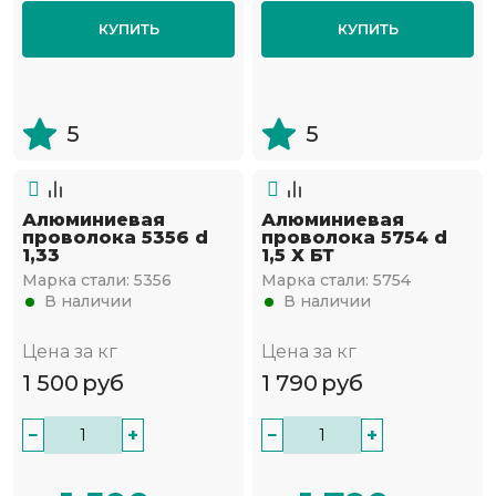
КУПИТЬ
КУПИТЬ
5
5
Алюминиевая
Алюминиевая
проволока 5356 d
проволока 5754 d
1,33
1,5 Х БТ
Марка стали:
5356
Марка стали:
5754
В наличии
В наличии
Цена за кг
Цена за кг
1 500
руб
1 790
руб
−
+
−
+