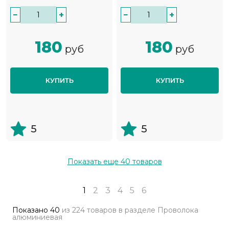
−
+
−
+
180
180
руб
руб
КУПИТЬ
КУПИТЬ
5
5
Показать еще
40
товаров
1
2
3
4
5
6
Показано
40
из
224 товаров
в разделе
Проволока
алюминиевая