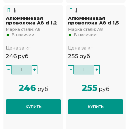
Алюминиевая
Алюминиевая
проволока А8 d 1,2
проволока А8 d 1,5
Марка стали:
А8
Марка стали:
А8
В наличии
В наличии
Цена за кг
Цена за кг
246
руб
255
руб
−
+
−
+
246
255
руб
руб
КУПИТЬ
КУПИТЬ