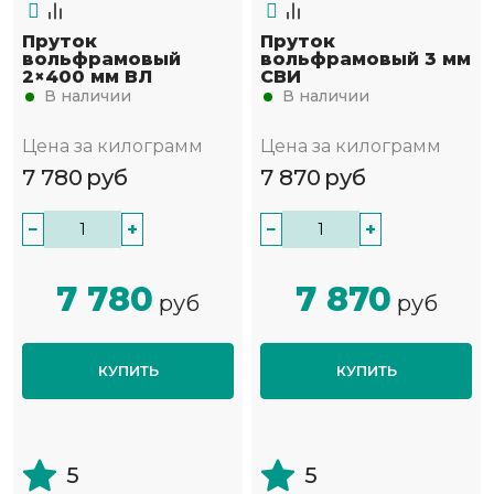
Пруток
Пруток
вольфрамовый
вольфрамовый 3 мм
2×400 мм ВЛ
СВИ
В наличии
В наличии
Цена за килограмм
Цена за килограмм
7 780
руб
7 870
руб
−
+
−
+
7 780
7 870
руб
руб
КУПИТЬ
КУПИТЬ
5
5