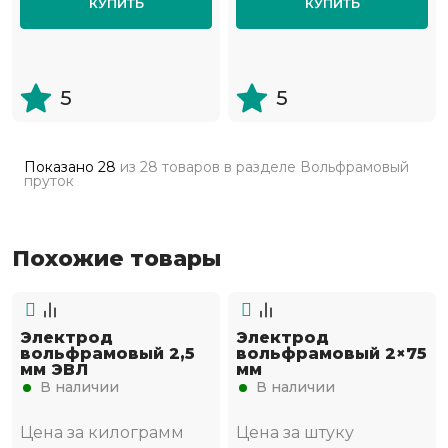
КУПИТЬ
КУПИТЬ
5
5
Показано
28
из
28 товаров
в разделе
Вольфрамовый
пруток
Похожие товары
Электрод
Электрод
вольфрамовый 2,5
вольфрамовый 2×75
мм ЭВЛ
мм
В наличии
В наличии
Цена за килограмм
Цена за штуку