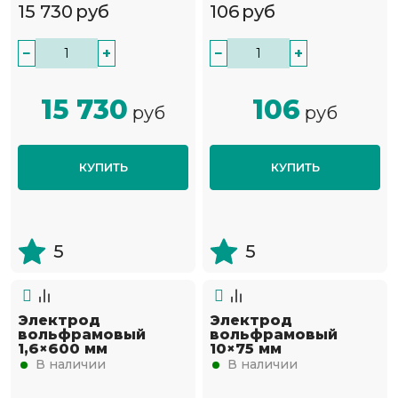
15 730
руб
106
руб
−
+
−
+
15 730
106
руб
руб
КУПИТЬ
КУПИТЬ
5
5
Электрод
Электрод
вольфрамовый
вольфрамовый
1,6×600 мм
10×75 мм
В наличии
В наличии