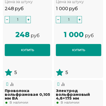
Цена за штуку
Цена за штуку
248
руб
1 000
руб
−
+
−
+
248
1 000
руб
руб
КУПИТЬ
КУПИТЬ
5
5
Проволока
Электрод
вольфрамовая 0,105
вольфрамовый
мм ВА
4,8×175 мм
В наличии
В наличии