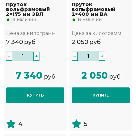
Пруток
Пруток
вольфрамовый
вольфрамовый
2×175 мм ЭВЛ
2×400 мм ВА
В наличии
В наличии
Цена за килограмм
Цена за килограмм
7 340
руб
2 050
руб
−
+
−
+
7 340
2 050
руб
руб
КУПИТЬ
КУПИТЬ
4
5