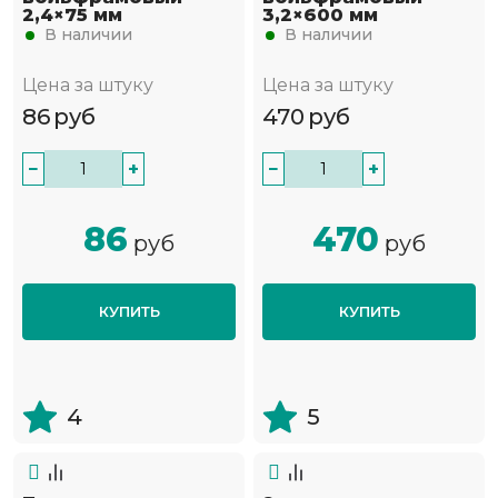
2,4×75 мм
3,2×600 мм
В наличии
В наличии
Цена за штуку
Цена за штуку
86
руб
470
руб
−
+
−
+
86
470
руб
руб
КУПИТЬ
КУПИТЬ
4
5