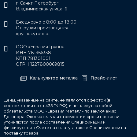
г. Санкт-Петербург,
Владимирская улица, 6
Ежедневно с 8:00 до 18:00
Отгрузки производятся
круглосуточно.
ООО «Евразия Групп»
ИНН 7813663381
КПП 781301001
ОГРН 1227800069815
Калькулятор металла
Прайс-лист
Цены, указанные на сайте, не являются офертой (в
соответствии со ст.435 ГК РФ), и не влекут за собой
обязательств ООО «Евразия Металл» по заключению
Договора. Окончательная стоимость и сроки поставки
уточняются после составления Спецификации и
фиксируются в Счете на оплату, а также Спецификации на
поставку товара.