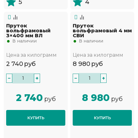
5
4
Пруток
Пруток
вольфрамовый
вольфрамовый 4 мм
3×400 мм ВЛ
СВИ
В наличии
В наличии
Цена за килограмм
Цена за килограмм
2 740
руб
8 980
руб
−
+
−
+
2 740
8 980
руб
руб
КУПИТЬ
КУПИТЬ