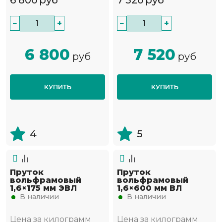
6 800
руб
7 520
руб
−
+
−
+
6 800
7 520
руб
руб
КУПИТЬ
КУПИТЬ
4
5
Пруток
Пруток
вольфрамовый
вольфрамовый
1,6×175 мм ЭВЛ
1,6×600 мм ВЛ
В наличии
В наличии
Цена за килограмм
Цена за килограмм