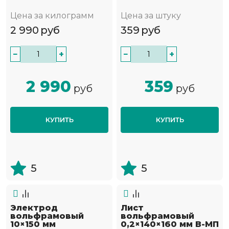
Цена за килограмм
Цена за штуку
2 990
руб
359
руб
−
+
−
+
2 990
359
руб
руб
КУПИТЬ
КУПИТЬ
5
5
Электрод
Лист
вольфрамовый
вольфрамовый
10×150 мм
0,2×140×160 мм В-МП