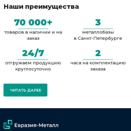
Наши преимущества
70 000+
3
товаров в наличии и на
металлобазы
заказ
в Санкт-Петербурге
24/7
2
отгружаем продукцию
часа на комплектацию
круглосуточно
заказа
ЧИТАТЬ ДАЛЕЕ