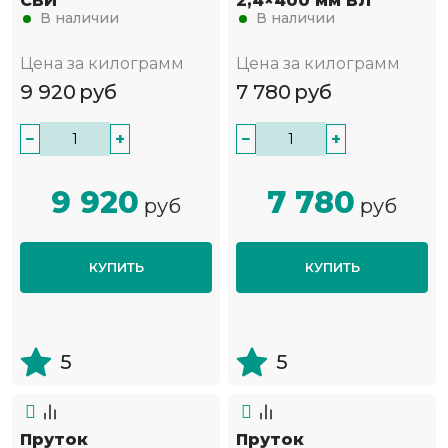
СВИ
2,4×400 мм ВЛ
В наличии
В наличии
Цена за килограмм
Цена за килограмм
9 920
руб
7 780
руб
−
+
−
+
9 920
7 780
руб
руб
КУПИТЬ
КУПИТЬ
5
5
Пруток
Пруток