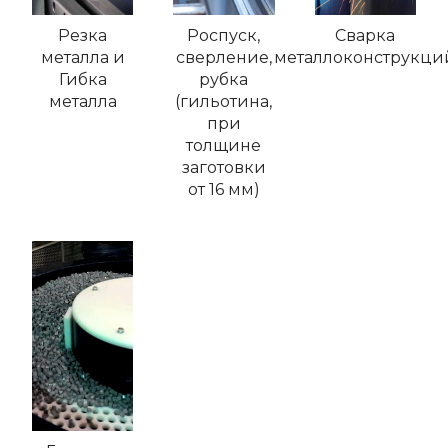
Резка
Роспуск,
Сварка
металла и
сверление,
металлоконструкци
Гибка
рубка
металла
(гильотина,
при
толщине
заготовки
от 16 мм)