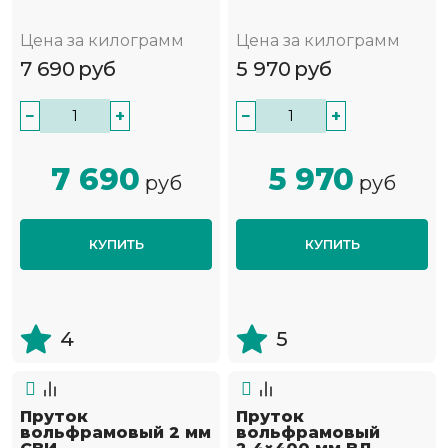
Цена за килограмм
Цена за килограмм
7 690
руб
5 970
руб
−
+
−
+
7 690
5 970
руб
руб
КУПИТЬ
КУПИТЬ
4
5
Пруток
Пруток
вольфрамовый 2 мм
вольфрамовый