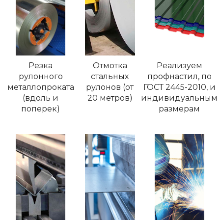
Резка
Отмотка
Реализуем
рулонного
стальных
профнастил, по
металлопроката
рулонов (от
ГОСТ 2445-2010, и
(вдоль и
20 метров)
индивидуальным
поперек)
размерам