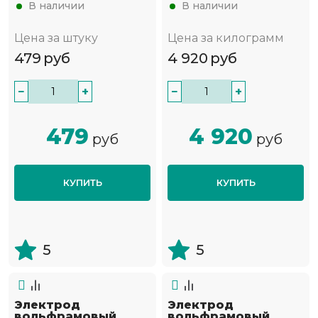
В наличии
В наличии
Цена за штуку
Цена за килограмм
479
руб
4 920
руб
−
+
−
+
479
4 920
руб
руб
КУПИТЬ
КУПИТЬ
5
5
Электрод
Электрод
вольфрамовый
вольфрамовый