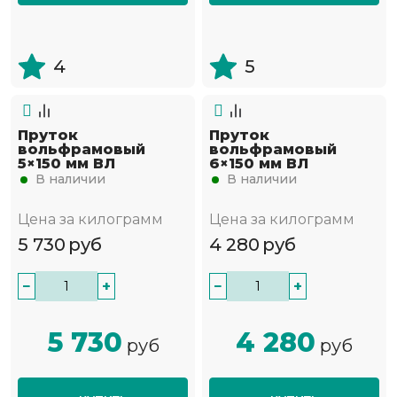
4
5
Пруток
Пруток
вольфрамовый
вольфрамовый
5×150 мм ВЛ
6×150 мм ВЛ
В наличии
В наличии
Цена за килограмм
Цена за килограмм
5 730
руб
4 280
руб
−
+
−
+
5 730
4 280
руб
руб