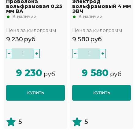
Проволока
Электрод
вольфрамовая 0,25
вольфрамовый 4 мм
мм ВА
ЭВЧ
В наличии
В наличии
Цена за килограмм
Цена за килограмм
9 230
руб
9 580
руб
−
+
−
+
9 230
9 580
руб
руб
КУПИТЬ
КУПИТЬ
5
5