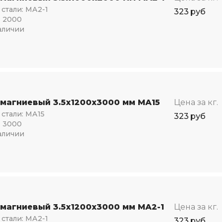
стали:
МА2-1
323
руб
:
2000
аличии
 магниевый 3.5х1200х3000 мм МА15
Цена за кг.
стали:
МА15
323
руб
:
3000
аличии
 магниевый 3.5х1200х3000 мм МА2-1
Цена за кг.
стали:
МА2-1
323
руб