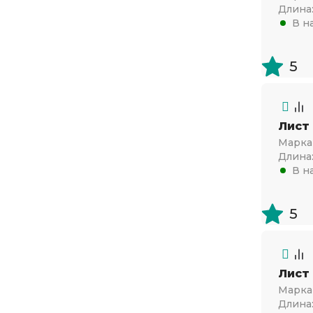
Длина
В н
5
Лист
Марка 
Длина
В н
5
Лист
Марка 
Длина