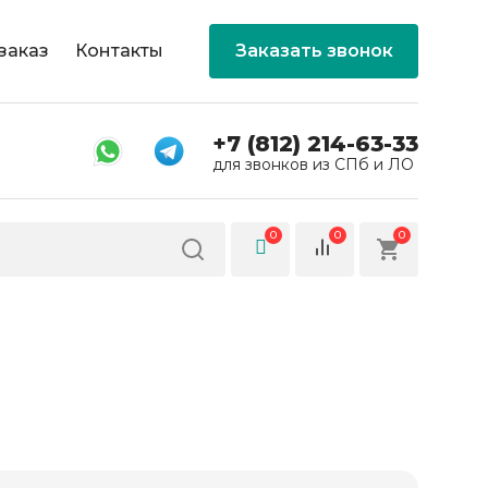
заказ
Контакты
Заказать звонок
+7 (812) 214-63-33
для звонков из СПб и ЛО
0
0
0