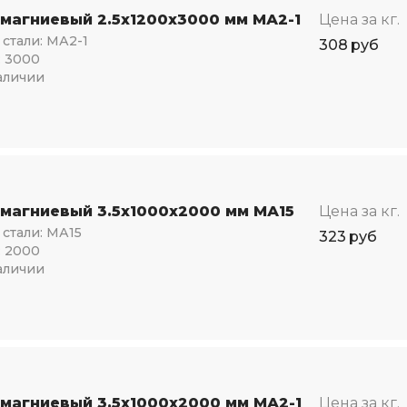
 магниевый 2.5х1200х3000 мм МА2-1
Цена за кг.
стали:
МА2-1
308
руб
:
3000
аличии
 магниевый 3.5х1000х2000 мм МА15
Цена за кг.
стали:
МА15
323
руб
:
2000
аличии
 магниевый 3.5х1000х2000 мм МА2-1
Цена за кг.