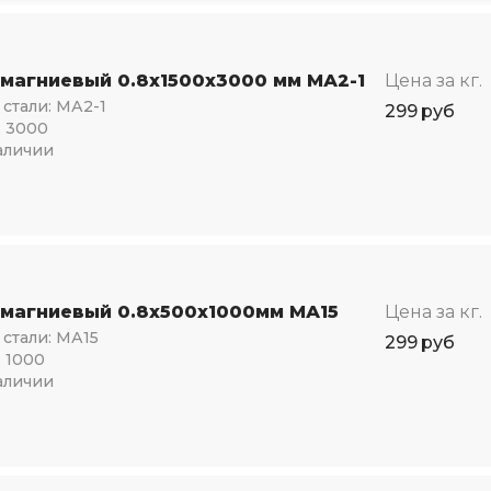
 магниевый 0.8х1500х3000 мм МА2-1
Цена за кг.
стали:
МА2-1
299
руб
:
3000
аличии
 магниевый 0.8х500х1000мм МА15
Цена за кг.
стали:
МА15
299
руб
:
1000
аличии