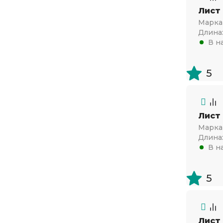
Лист
Марка 
Длина
В н
5
Лист
Марка 
Длина
В н
5
Лист