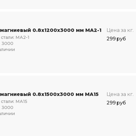
 магниевый 0.8х1200х3000 мм МА2-1
Цена за кг.
стали:
МА2-1
299
руб
:
3000
аличии
 магниевый 0.8х1500х3000 мм МА15
Цена за кг.
стали:
МА15
299
руб
:
3000
аличии