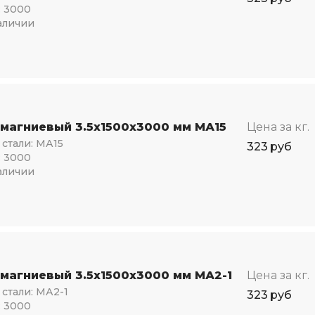
:
3000
аличии
 магниевый 3.5х1500х3000 мм МА15
Цена за кг.
стали:
МА15
323
руб
:
3000
аличии
 магниевый 3.5х1500х3000 мм МА2-1
Цена за кг.
стали:
МА2-1
323
руб
:
3000