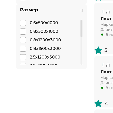
Размер
Лист
0.6х500х1000
Марка 
Длина
0.8х500х1000
В н
0.8х1200х3000
0.8х1500х3000
5
2.5х1200х3000
3.5х500х1000
Лист
3.5х1000х2000
Марка 
3.5х1200х3000
Длина
В н
3.5х1500х3000
4.5х500х1000
4
5.5х1500х3000