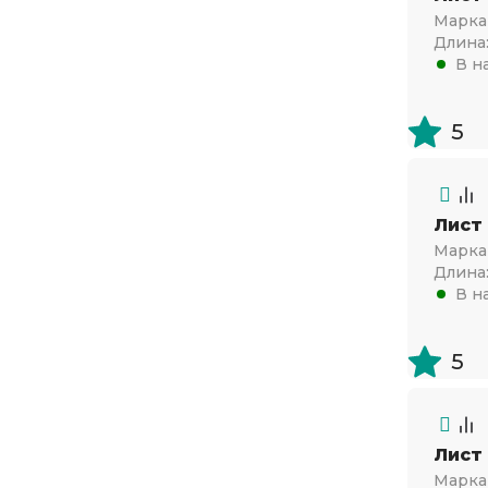
Марка 
Длина
В н
5
Лист
Марка 
Длина
В н
5
Лист
Марка 