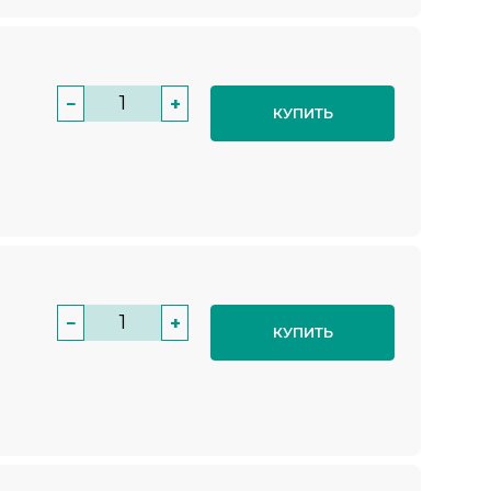
−
+
КУПИТЬ
−
+
КУПИТЬ