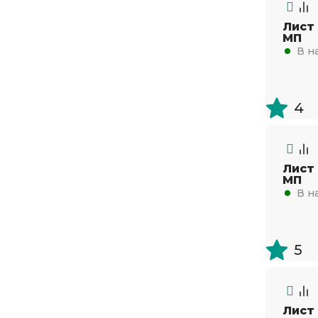
Лист
МП
В н
4
Лист
МП
В н
5
Лист