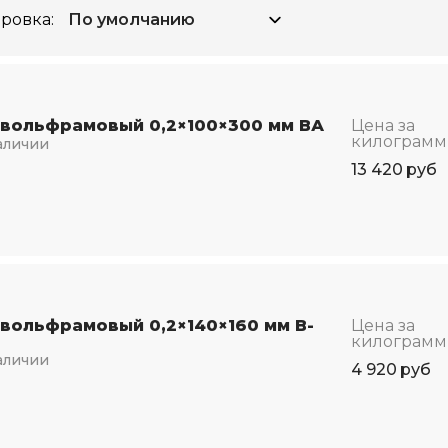
ровка:
 вольфрамовый 0,2×100×300 мм ВА
Цена за
килограмм
аличии
13 420
руб
 вольфрамовый 0,2×140×160 мм В-
Цена за
килограмм
аличии
4 920
руб