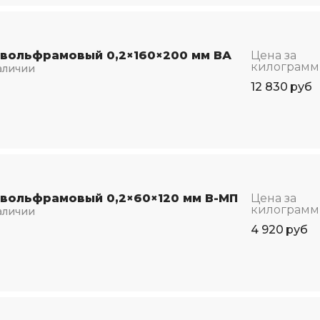
 вольфрамовый 0,2×160×200 мм ВА
Цена за
килограмм
аличии
12 830
руб
 вольфрамовый 0,2×60×120 мм В-МП
Цена за
килограмм
аличии
4 920
руб