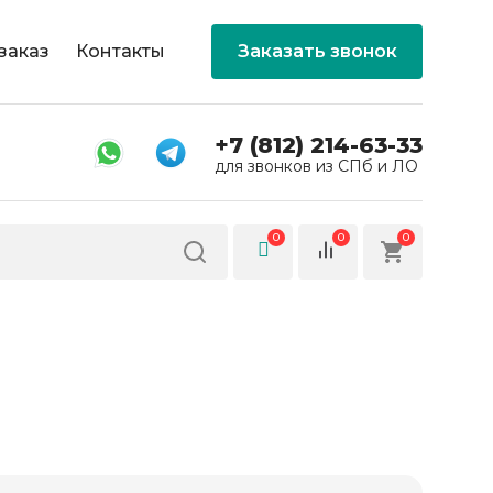
заказ
Контакты
Заказать звонок
+7 (812) 214-63-33
для звонков из СПб и ЛО
0
0
0