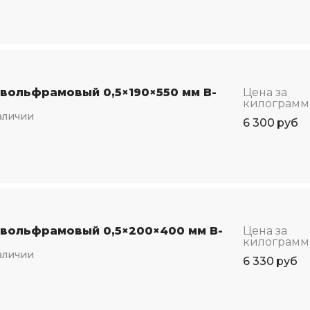
 вольфрамовый 0,5×190×550 мм В-
Цена за
килограмм
аличии
6 300
руб
 вольфрамовый 0,5×200×400 мм В-
Цена за
килограмм
аличии
6 330
руб