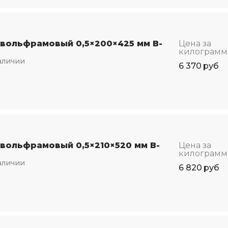
 вольфрамовый 0,5×200×425 мм В-
Цена за
килограмм
аличии
6 370
руб
 вольфрамовый 0,5×210×520 мм В-
Цена за
килограмм
аличии
6 820
руб