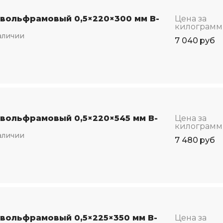
 вольфрамовый 0,5×220×300 мм В-
Цена за
килограмм
аличии
7 040
руб
 вольфрамовый 0,5×220×545 мм В-
Цена за
килограмм
аличии
7 480
руб
 вольфрамовый 0,5×225×350 мм В-
Цена за