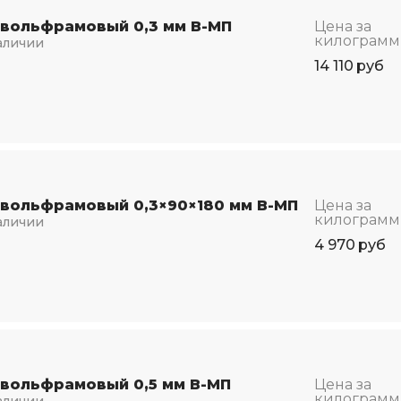
 вольфрамовый 0,3 мм В-МП
Цена за
килограмм
аличии
14 110
руб
 вольфрамовый 0,3×90×180 мм В-МП
Цена за
килограмм
аличии
4 970
руб
 вольфрамовый 0,5 мм В-МП
Цена за
килограмм
аличии