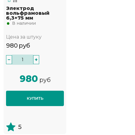
Электрод
вольфрамовый
6,3×75 мм
В наличии
Цена за штуку
980
руб
−
+
980
руб
КУПИТЬ
5