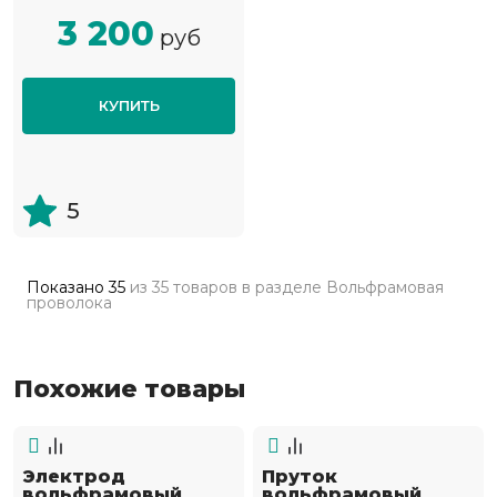
3 200
руб
КУПИТЬ
5
Показано
35
из
35 товаров
в разделе
Вольфрамовая
проволока
Похожие товары
Электрод
Пруток
вольфрамовый
вольфрамовый