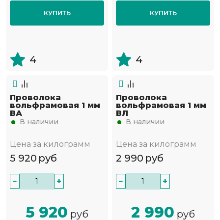
КУПИТЬ
КУПИТЬ
4
4
Проволока
Проволока
вольфрамовая 1 мм
вольфрамовая 1 мм
ВА
ВЛ
В наличии
В наличии
Цена за килограмм
Цена за килограмм
5 920
руб
2 990
руб
−
+
−
+
5 920
2 990
руб
руб