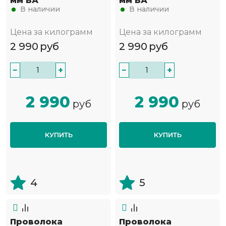
мм ВА
мм ВА
В наличии
В наличии
Цена за килограмм
Цена за килограмм
2 990
руб
2 990
руб
−
+
−
+
2 990
2 990
руб
руб
КУПИТЬ
КУПИТЬ
4
5
Проволока
Проволока