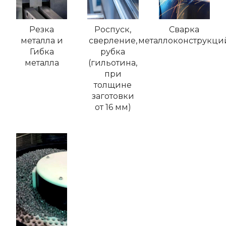
Резка
Роспуск,
Сварка
металла и
сверление,
металлоконструкци
Гибка
рубка
металла
(гильотина,
при
толщине
заготовки
от 16 мм)