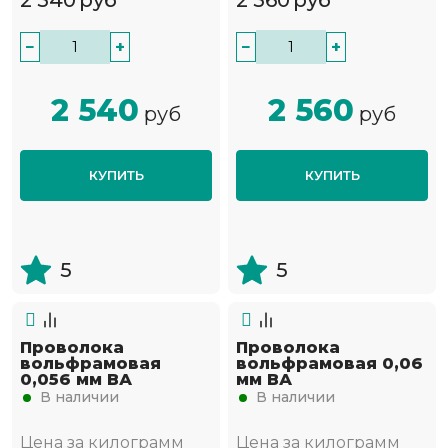
2 540
руб
2 560
руб
−
+
−
+
2 540
2 560
руб
руб
КУПИТЬ
КУПИТЬ
5
5
Проволока
Проволока
вольфрамовая
вольфрамовая 0,06
0,056 мм ВА
мм ВА
В наличии
В наличии
Цена за килограмм
Цена за килограмм