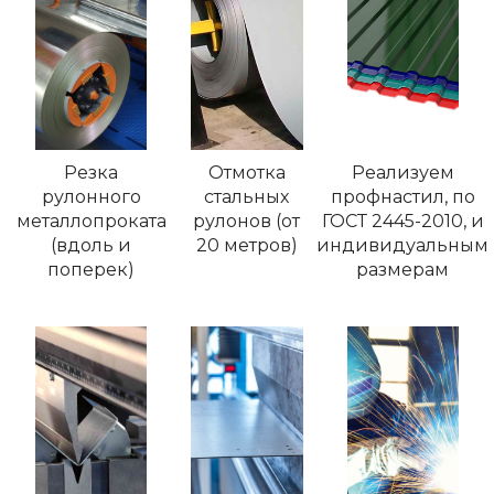
Резка
Отмотка
Реализуем
рулонного
стальных
профнастил, по
металлопроката
рулонов (от
ГОСТ 2445-2010, и
(вдоль и
20 метров)
индивидуальным
поперек)
размерам