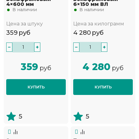
4×600 мм
6×150 мм ВЛ
В наличии
В наличии
Цена за штуку
Цена за килограмм
359
руб
4 280
руб
−
+
−
+
359
4 280
руб
руб
КУПИТЬ
КУПИТЬ
5
5