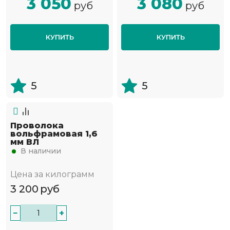
3 050
3 080
руб
руб
КУПИТЬ
КУПИТЬ
5
5
Проволока
вольфрамовая 1,6
мм ВЛ
В наличии
Цена за килограмм
3 200
руб
−
+