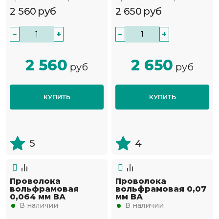
2 560
руб
2 650
руб
−
+
−
+
2 560
2 650
руб
руб
КУПИТЬ
КУПИТЬ
5
4
Проволока
Проволока
вольфрамовая
вольфрамовая 0,07
0,064 мм ВА
мм ВА
В наличии
В наличии