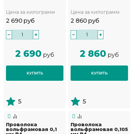
Цена за килограмм
Цена за килограмм
2 690
руб
2 860
руб
−
+
−
+
2 690
2 860
руб
руб
КУПИТЬ
КУПИТЬ
5
5
Проволока
Проволока
вольфрамовая 0,1
вольфрамовая 0,105