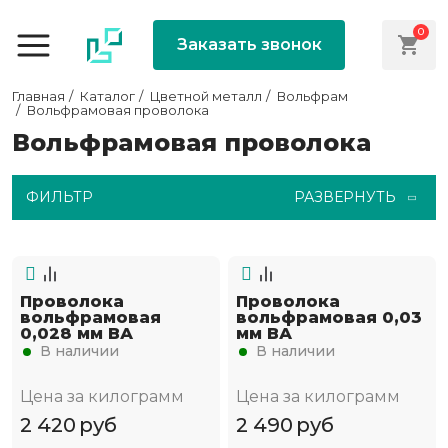
0
Заказать звонок
Главная
Каталог
Цветной металл
Вольфрам
Вольфрамовая проволока
Вольфрамовая проволока
ФИЛЬТР
РАЗВЕРНУТЬ
Проволока
Проволока
вольфрамовая
вольфрамовая 0,03
0,028 мм ВА
мм ВА
В наличии
В наличии
Цена за килограмм
Цена за килограмм
2 420
руб
2 490
руб