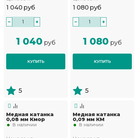
1 040
руб
1 080
руб
−
+
−
+
1 040
1 080
руб
руб
КУПИТЬ
КУПИТЬ
5
5
Медная катанка
Медная катанка
0,08 мм Кмор
0,09 мм КМ
В наличии
В наличии