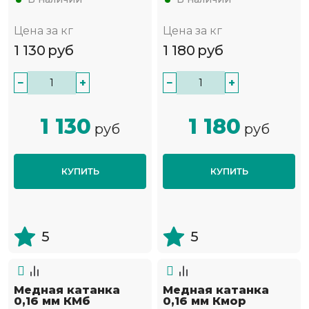
Цена за кг
Цена за кг
1 130
руб
1 180
руб
−
+
−
+
1 130
1 180
руб
руб
КУПИТЬ
КУПИТЬ
5
5
Медная катанка
Медная катанка
0,16 мм КМб
0,16 мм Кмор