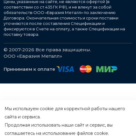
Цены, указанные на сайте, не являются офертой (в
соответствии со ст.435 ГК РФ), и не влекут за собой
обязательств ООО «Евразия Металл» по заключению
Договора. Окончательная стоимость и сроки поставки
уточняются после составления Спецификации и
фиксируются в Счете на оплату, а также Спецификации на
поставку товара.
© 2007-2026 Все права защищены.
ООО «Евразия Металл»
Принимаем к оплате
Мы используем cookie для корректной работы нашего
сайта и сервиса.
Продолжая использовать наши сайт и сервис, вы
соглашаетесь на использование файлов cookie.