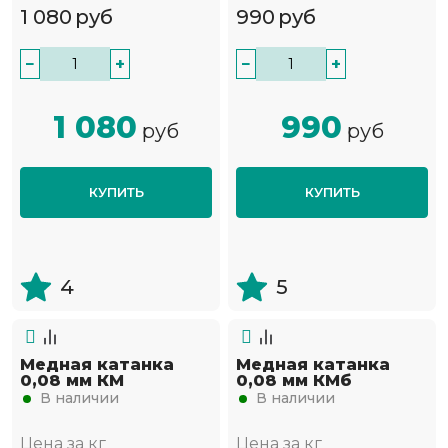
1 080
руб
990
руб
−
+
−
+
1 080
990
руб
руб
КУПИТЬ
КУПИТЬ
4
5
Медная катанка
Медная катанка
0,08 мм КМ
0,08 мм КМб
В наличии
В наличии
Цена за кг
Цена за кг