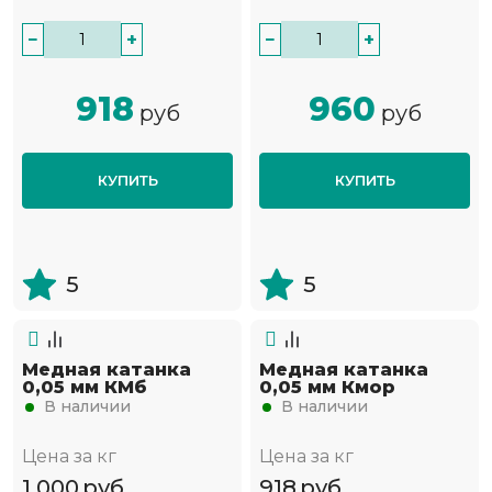
−
+
−
+
918
960
руб
руб
КУПИТЬ
КУПИТЬ
5
5
Медная катанка
Медная катанка
0,05 мм КМб
0,05 мм Кмор
В наличии
В наличии
Цена за кг
Цена за кг
1 000
руб
918
руб