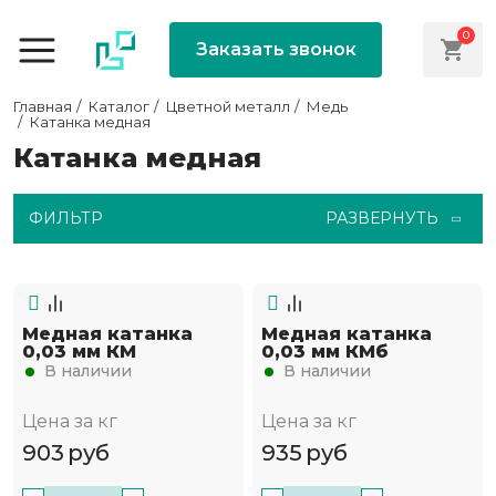
0
Заказать звонок
Главная
Каталог
Цветной металл
Медь
Катанка медная
Катанка медная
ФИЛЬТР
РАЗВЕРНУТЬ
Медная катанка
Медная катанка
0,03 мм КМ
0,03 мм КМб
В наличии
В наличии
Цена за кг
Цена за кг
903
руб
935
руб