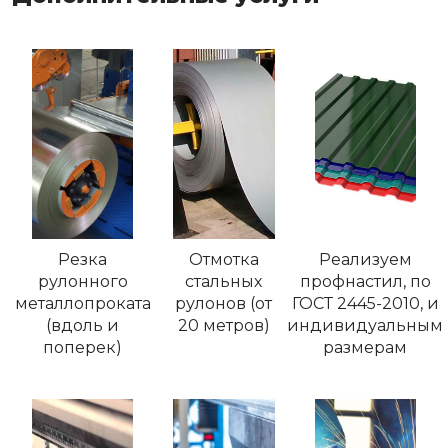
Резка
Отмотка
Реализуем
рулонного
стальных
профнастил, по
металлопроката
рулонов (от
ГОСТ 2445-2010, и
(вдоль и
20 метров)
индивидуальным
поперек)
размерам