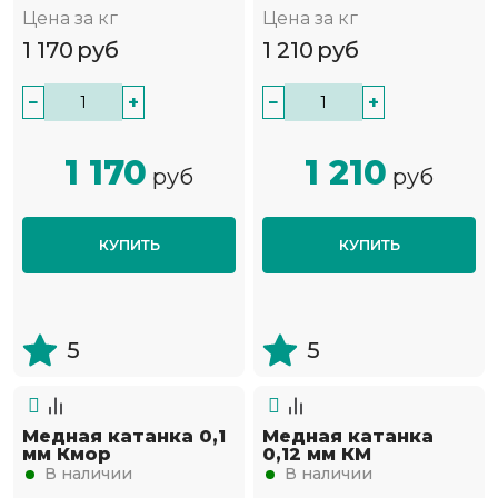
Цена за кг
Цена за кг
1 170
руб
1 210
руб
−
+
−
+
1 170
1 210
руб
руб
КУПИТЬ
КУПИТЬ
5
5
Медная катанка 0,1
Медная катанка
мм Кмор
0,12 мм КМ
В наличии
В наличии