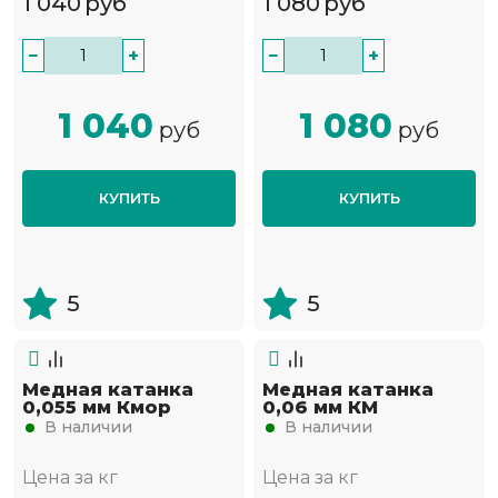
1 040
руб
1 080
руб
−
+
−
+
1 040
1 080
руб
руб
КУПИТЬ
КУПИТЬ
5
5
Медная катанка
Медная катанка
0,055 мм Кмор
0,06 мм КМ
В наличии
В наличии
Цена за кг
Цена за кг