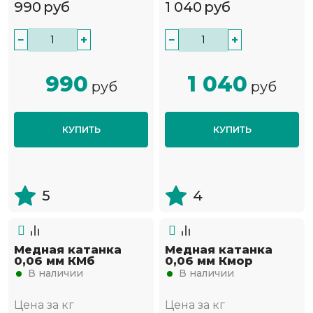
990
руб
1 040
руб
−
+
−
+
990
1 040
руб
руб
КУПИТЬ
КУПИТЬ
5
4
Медная катанка
Медная катанка
0,06 мм КМб
0,06 мм Кмор
В наличии
В наличии
Цена за кг
Цена за кг