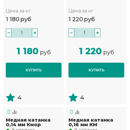
Цена за кг
Цена за кг
1 180
руб
1 220
руб
−
+
−
+
1 180
1 220
руб
руб
КУПИТЬ
КУПИТЬ
4
4
Медная катанка
Медная катанка
0,14 мм Кмор
0,16 мм КМ
В наличии
В наличии