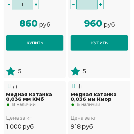
−
+
−
+
860
960
руб
руб
КУПИТЬ
КУПИТЬ
5
5
Медная катанка
Медная катанка
0,036 мм КМб
0,036 мм Кмор
В наличии
В наличии
Цена за кг
Цена за кг
1 000
руб
918
руб