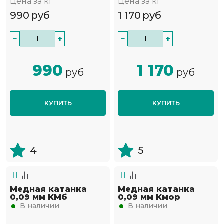
Цена за кг
Цена за кг
990
руб
1 170
руб
−
+
−
+
990
1 170
руб
руб
КУПИТЬ
КУПИТЬ
4
5
Медная катанка
Медная катанка
0,09 мм КМб
0,09 мм Кмор
В наличии
В наличии