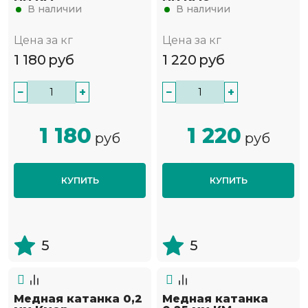
В наличии
В наличии
Цена за кг
Цена за кг
1 180
руб
1 220
руб
−
+
−
+
1 180
1 220
руб
руб
КУПИТЬ
КУПИТЬ
5
5
Медная катанка 0,2
Медная катанка