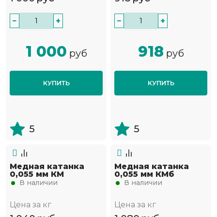
−
+
−
+
1 000
918
руб
руб
КУПИТЬ
КУПИТЬ
5
5
Медная катанка
Медная катанка
0,055 мм КМ
0,055 мм КМб
В наличии
В наличии
Цена за кг
Цена за кг