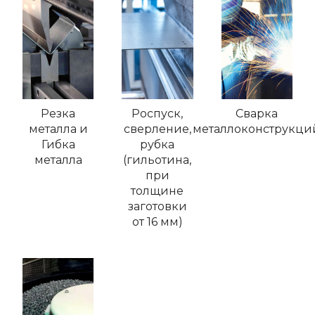
Резка
Роспуск,
Сварка
металла и
сверление,
металлоконструкци
Гибка
рубка
металла
(гильотина,
при
толщине
заготовки
от 16 мм)