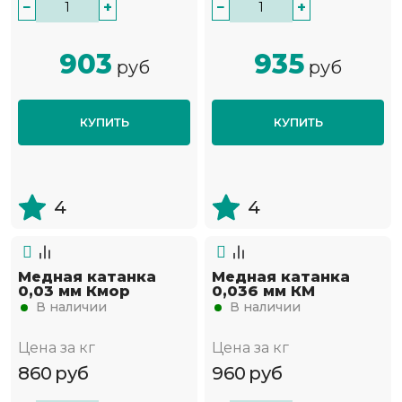
−
+
−
+
903
935
руб
руб
КУПИТЬ
КУПИТЬ
4
4
Медная катанка
Медная катанка
0,03 мм Кмор
0,036 мм КМ
В наличии
В наличии
Цена за кг
Цена за кг
860
руб
960
руб