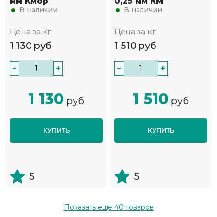
мм Кмор
0,25 мм КМ
В наличии
В наличии
Цена за кг
Цена за кг
1 130
руб
1 510
руб
−
+
−
+
1 130
1 510
руб
руб
КУПИТЬ
КУПИТЬ
5
5
Показать еще
40
товаров