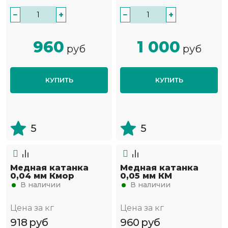
−
+
−
+
960
1 000
руб
руб
КУПИТЬ
КУПИТЬ
5
5
Медная катанка
Медная катанка
0,04 мм Кмор
0,05 мм КМ
В наличии
В наличии
Цена за кг
Цена за кг
918
руб
960
руб