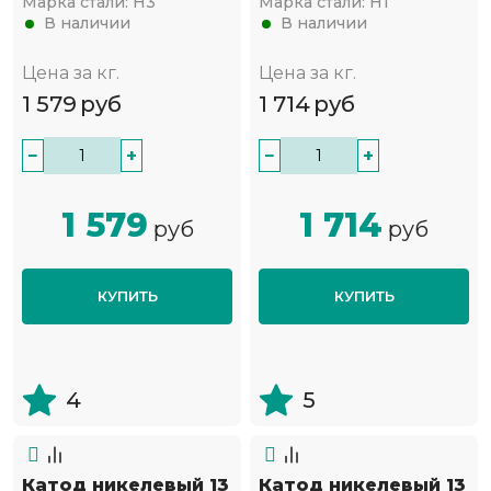
Марка стали:
Н3
Марка стали:
Н1
В наличии
В наличии
Цена за кг.
Цена за кг.
1 579
руб
1 714
руб
−
+
−
+
1 579
1 714
руб
руб
КУПИТЬ
КУПИТЬ
4
5
Катод никелевый 13
Катод никелевый 13