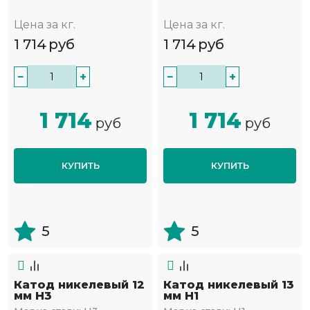
Цена за кг.
Цена за кг.
1 714
руб
1 714
руб
−
+
−
+
1 714
1 714
руб
руб
КУПИТЬ
КУПИТЬ
5
5
Катод никелевый 12
Катод никелевый 13
мм Н3
мм Н1