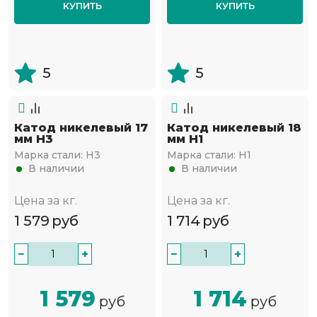
КУПИТЬ
КУПИТЬ
5
5
Катод никелевый 17
Катод никелевый 18
мм Н3
мм Н1
Марка стали:
Н3
Марка стали:
Н1
В наличии
В наличии
Цена за кг.
Цена за кг.
1 579
руб
1 714
руб
−
+
−
+
1 579
1 714
руб
руб