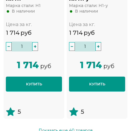
Марка стали:
Н1
Марка стали:
Н1-у
В наличии
В наличии
Цена за кг.
Цена за кг.
1 714
руб
1 714
руб
−
+
−
+
1 714
1 714
руб
руб
КУПИТЬ
КУПИТЬ
5
5
Показать еще
40
товаров