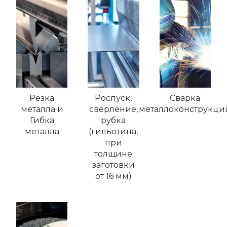
Резка
Роспуск,
Сварка
металла и
сверление,
металлоконструкци
Гибка
рубка
металла
(гильотина,
при
толщине
заготовки
от 16 мм)