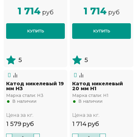
1 714
1 714
руб
руб
КУПИТЬ
КУПИТЬ
5
5
Катод никелевый 19
Катод никелевый
мм Н3
20 мм Н1
Марка стали:
Н3
Марка стали:
Н1
В наличии
В наличии
Цена за кг.
Цена за кг.
1 579
руб
1 714
руб