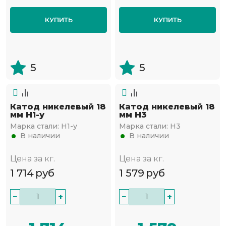
КУПИТЬ
КУПИТЬ
5
5
Катод никелевый 18
Катод никелевый 18
мм Н1-у
мм Н3
Марка стали:
Н1-у
Марка стали:
Н3
В наличии
В наличии
Цена за кг.
Цена за кг.
1 714
руб
1 579
руб
−
+
−
+