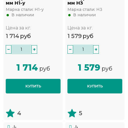
мм Н1-у
мм Н3
Марка стали:
Н1-у
Марка стали:
Н3
В наличии
В наличии
Цена за кг.
Цена за кг.
1 714
руб
1 579
руб
−
+
−
+
1 714
1 579
руб
руб
КУПИТЬ
КУПИТЬ
4
5