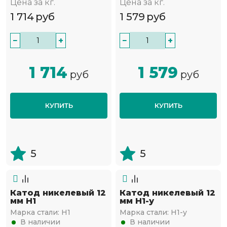
Цена за кг.
Цена за кг.
1 714
руб
1 579
руб
−
+
−
+
1 714
1 579
руб
руб
КУПИТЬ
КУПИТЬ
5
5
Катод никелевый 12
Катод никелевый 12
мм Н1
мм Н1-у
Марка стали:
Н1
Марка стали:
Н1-у
В наличии
В наличии