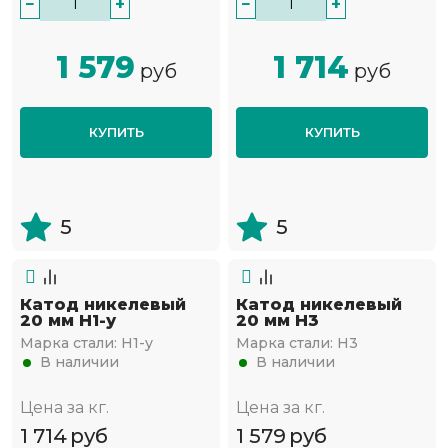
−
+
−
+
1 579
1 714
руб
руб
КУПИТЬ
КУПИТЬ
5
5
Катод никелевый
Катод никелевый
20 мм Н1-у
20 мм Н3
Марка стали:
Н1-у
Марка стали:
Н3
В наличии
В наличии
Цена за кг.
Цена за кг.
1 714
руб
1 579
руб