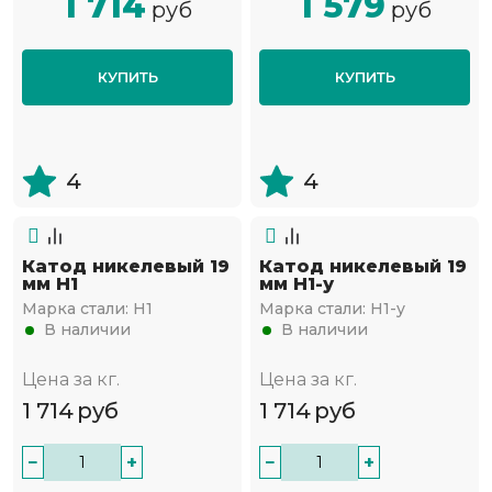
1 714
1 579
руб
руб
КУПИТЬ
КУПИТЬ
4
4
Катод никелевый 19
Катод никелевый 19
мм Н1
мм Н1-у
Марка стали:
Н1
Марка стали:
Н1-у
В наличии
В наличии
Цена за кг.
Цена за кг.
1 714
руб
1 714
руб
−
+
−
+