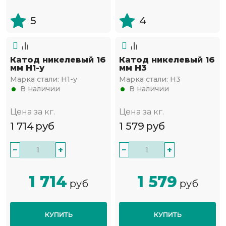
5
4
Катод никелевый 16
Катод никелевый 16
мм Н1-у
мм Н3
Марка стали:
Н1-у
Марка стали:
Н3
В наличии
В наличии
Цена за кг.
Цена за кг.
1 714
руб
1 579
руб
−
+
−
+
1 714
1 579
руб
руб
КУПИТЬ
КУПИТЬ