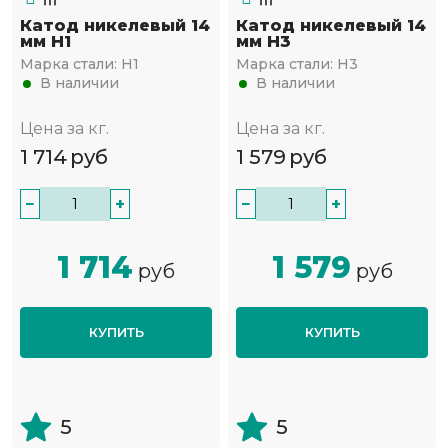
Катод никелевый 14
Катод никелевый 14
мм Н1
мм Н3
Марка стали:
Н1
Марка стали:
Н3
В наличии
В наличии
Цена за кг.
Цена за кг.
1 714
руб
1 579
руб
−
+
−
+
1 714
1 579
руб
руб
КУПИТЬ
КУПИТЬ
5
5