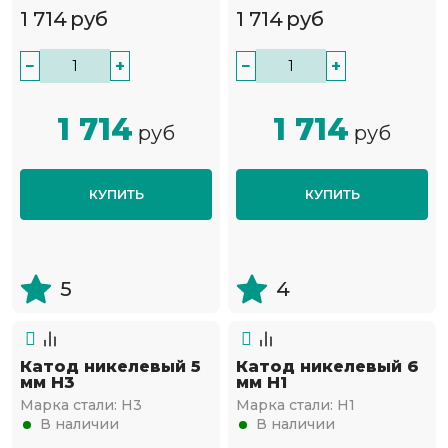
1 714
руб
1 714
руб
−
+
−
+
1 714
1 714
руб
руб
КУПИТЬ
КУПИТЬ
5
4
Катод никелевый 5
Катод никелевый 6
мм Н3
мм Н1
Марка стали:
Н3
Марка стали:
Н1
В наличии
В наличии