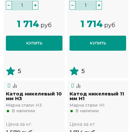
−
+
−
+
1 714
1 714
руб
руб
КУПИТЬ
КУПИТЬ
5
5
Катод никелевый 10
Катод никелевый 11
мм Н3
мм Н1
Марка стали:
Н3
Марка стали:
Н1
В наличии
В наличии
Цена за кг.
Цена за кг.