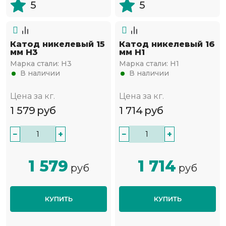
5
5
Катод никелевый 15
Катод никелевый 16
мм Н3
мм Н1
Марка стали:
Н3
Марка стали:
Н1
В наличии
В наличии
Цена за кг.
Цена за кг.
1 579
руб
1 714
руб
−
+
−
+
1 579
1 714
руб
руб
КУПИТЬ
КУПИТЬ