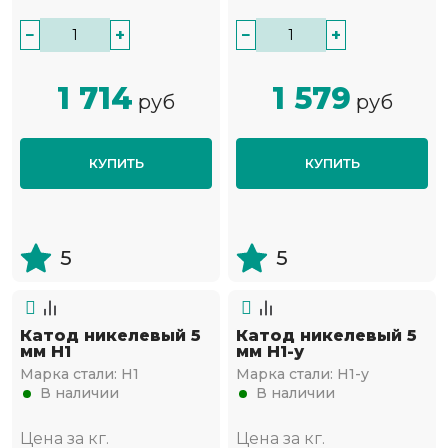
−
+
−
+
1 714
1 579
руб
руб
КУПИТЬ
КУПИТЬ
5
5
Катод никелевый 5
Катод никелевый 5
мм Н1
мм Н1-у
Марка стали:
Н1
Марка стали:
Н1-у
В наличии
В наличии
Цена за кг.
Цена за кг.