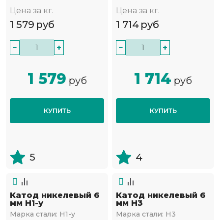
Цена за кг.
Цена за кг.
1 579
руб
1 714
руб
−
+
−
+
1 579
1 714
руб
руб
КУПИТЬ
КУПИТЬ
5
4
Катод никелевый 6
Катод никелевый 6
мм Н1-у
мм Н3
Марка стали:
Н1-у
Марка стали:
Н3