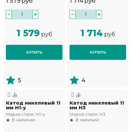
1 579
руб
1 714
руб
−
+
−
+
1 579
1 714
руб
руб
КУПИТЬ
КУПИТЬ
5
4
Катод никелевый 11
Катод никелевый 11
мм Н1-у
мм Н3
Марка стали:
Н1-у
Марка стали:
Н3
В наличии
В наличии