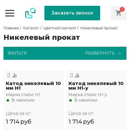
0
Заказать звонок
Главная
Каталог
Цветной металл
Никелевый прокат
Никелевый прокат
ФИЛЬТР
РАЗВЕРНУТЬ
Катод никелевый 10
Катод никелевый 10
мм Н1
мм Н1-у
Марка стали:
Н1
Марка стали:
Н1-у
В наличии
В наличии
Цена за кг.
Цена за кг.
1 714
руб
1 714
руб