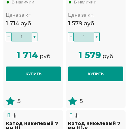
В наличии
В наличии
Цена за кг.
Цена за кг.
1 714
руб
1 579
руб
−
+
−
+
1 714
1 579
руб
руб
КУПИТЬ
КУПИТЬ
5
5
Катод никелевый 7
Катод никелевый 7
мм Н1
мм Н1-у