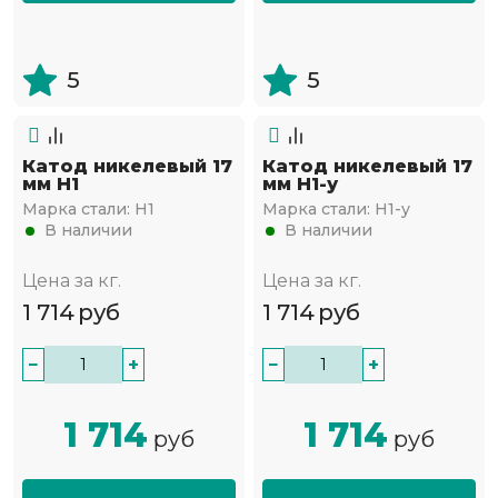
5
5
Катод никелевый 17
Катод никелевый 17
мм Н1
мм Н1-у
Марка стали:
Н1
Марка стали:
Н1-у
В наличии
В наличии
Цена за кг.
Цена за кг.
1 714
руб
1 714
руб
−
+
−
+
1 714
1 714
руб
руб