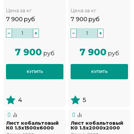
Цена за кг
Цена за кг
7 900
руб
7 900
руб
−
+
−
+
7 900
7 900
руб
руб
КУПИТЬ
КУПИТЬ
4
5
Лист кобальтовый
Лист кобальтовый
К0 1.5x1500x6000
К0 1.5x2000x2000