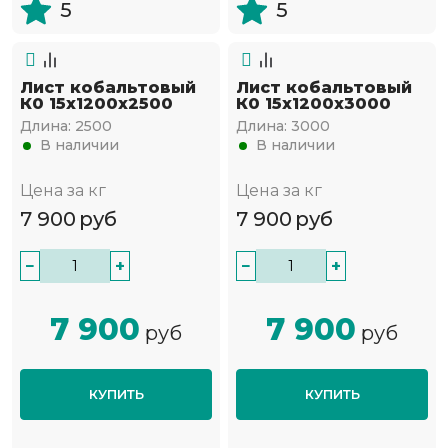
5
5
Лист кобальтовый
Лист кобальтовый
К0 15x1200x2500
К0 15x1200x3000
Длина:
2500
Длина:
3000
В наличии
В наличии
Цена за кг
Цена за кг
7 900
руб
7 900
руб
−
+
−
+
7 900
7 900
руб
руб
КУПИТЬ
КУПИТЬ