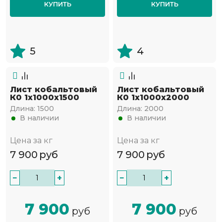
КУПИТЬ
КУПИТЬ
5
4
Лист кобальтовый
Лист кобальтовый
К0 1x1000x1500
К0 1x1000x2000
Длина:
1500
Длина:
2000
В наличии
В наличии
Цена за кг
Цена за кг
7 900
руб
7 900
руб
−
+
−
+
7 900
7 900
руб
руб