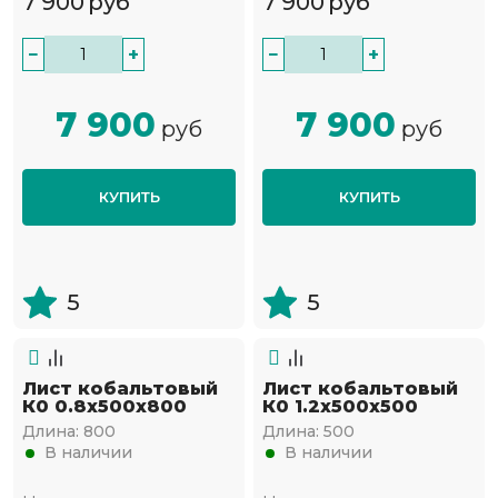
7 900
руб
7 900
руб
−
+
−
+
7 900
7 900
руб
руб
КУПИТЬ
КУПИТЬ
5
5
Лист кобальтовый
Лист кобальтовый
К0 0.8x500x800
К0 1.2x500x500
Длина:
800
Длина:
500
В наличии
В наличии