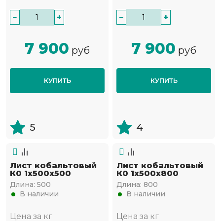
−
+
−
+
7 900
7 900
руб
руб
КУПИТЬ
КУПИТЬ
5
4
Лист кобальтовый
Лист кобальтовый
К0 1x500x500
К0 1x500x800
Длина:
500
Длина:
800
В наличии
В наличии
Цена за кг
Цена за кг