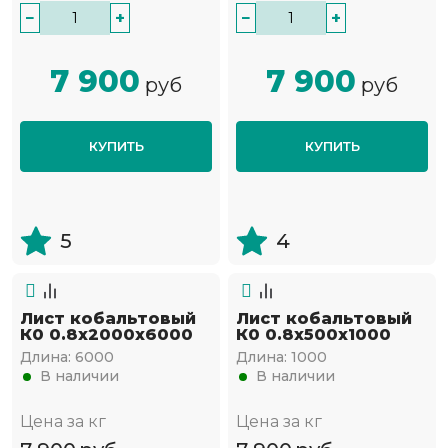
−
+
−
+
7 900
7 900
руб
руб
КУПИТЬ
КУПИТЬ
5
4
Лист кобальтовый
Лист кобальтовый
К0 0.8x2000x6000
К0 0.8x500x1000
Длина:
6000
Длина:
1000
В наличии
В наличии
Цена за кг
Цена за кг