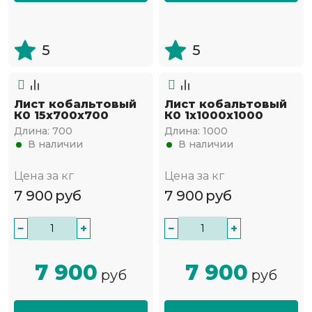
5
5
Лист кобальтовый
Лист кобальтовый
К0 15x700x700
К0 1x1000x1000
Длина:
700
Длина:
1000
В наличии
В наличии
Цена за кг
Цена за кг
7 900
руб
7 900
руб
−
+
−
+
7 900
7 900
руб
руб