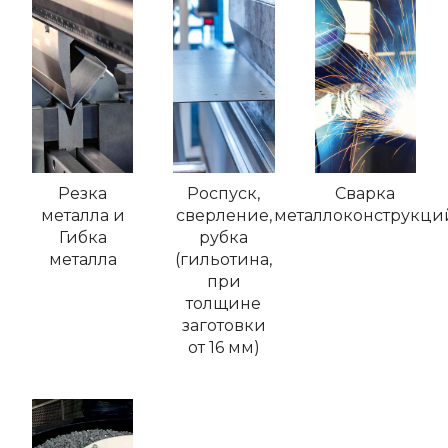
Резка
Роспуск,
Сварка
металла и
сверление,
металлоконструкци
Гибка
рубка
металла
(гильотина,
при
толщине
заготовки
от 16 мм)