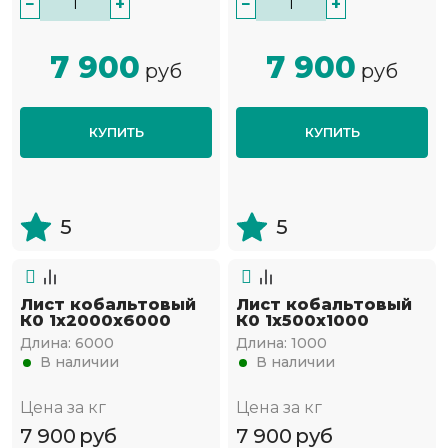
−
+
−
+
7 900
7 900
руб
руб
КУПИТЬ
КУПИТЬ
5
5
Лист кобальтовый
Лист кобальтовый
К0 1x2000x6000
К0 1x500x1000
Длина:
6000
Длина:
1000
В наличии
В наличии
Цена за кг
Цена за кг
7 900
руб
7 900
руб