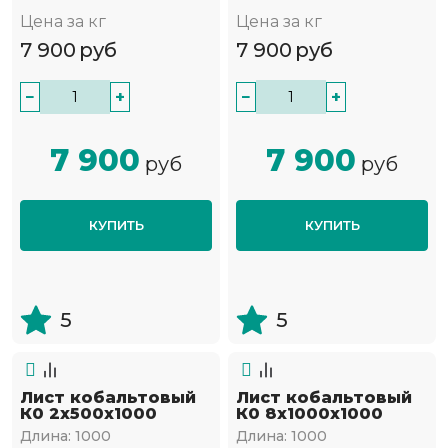
Цена за кг
Цена за кг
7 900
руб
7 900
руб
−
+
−
+
7 900
7 900
руб
руб
КУПИТЬ
КУПИТЬ
5
5
Лист кобальтовый
Лист кобальтовый
К0 2x500x1000
К0 8x1000x1000
Длина:
1000
Длина:
1000