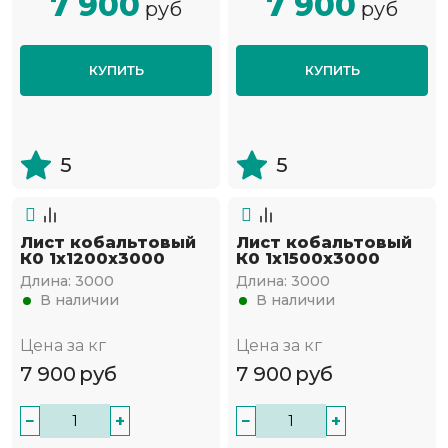
7 900
7 900
руб
руб
КУПИТЬ
КУПИТЬ
5
5
Лист кобальтовый
Лист кобальтовый
К0 1x1200x3000
К0 1x1500x3000
Длина:
3000
Длина:
3000
В наличии
В наличии
Цена за кг
Цена за кг
7 900
руб
7 900
руб
−
+
−
+