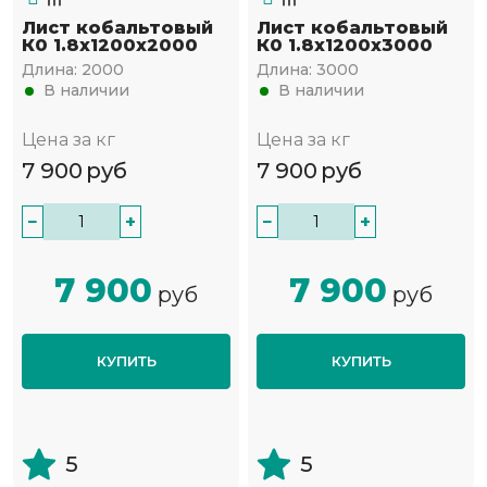
Лист кобальтовый
Лист кобальтовый
К0 1.8x1200x2000
К0 1.8x1200x3000
Длина:
2000
Длина:
3000
В наличии
В наличии
Цена за кг
Цена за кг
7 900
руб
7 900
руб
−
+
−
+
7 900
7 900
руб
руб
КУПИТЬ
КУПИТЬ
5
5