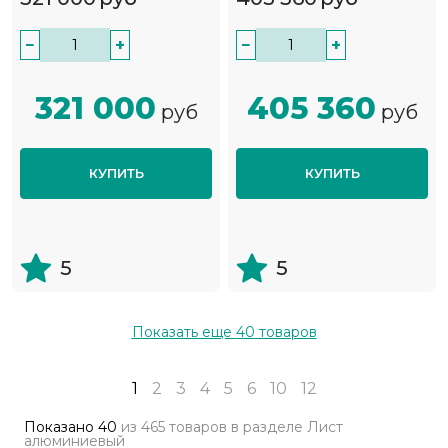
−
+
−
+
321 000
405 360
руб
руб
КУПИТЬ
КУПИТЬ
5
5
Показать еще
40
товаров
1
2
3
4
5
6
10
12
Показано
40
из
465 товаров
в разделе
Лист
алюминиевый