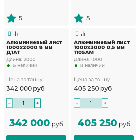
5
5
Алюминиевый лист
Алюминиевый лист
1000х2000 8 мм
1000х3000 0,5 мм
Д1АТ
1105АМ
Длина:
2000
Длина:
1000
В наличии
В наличии
Цена за тонну
Цена за тонну
342 000
руб
405 250
руб
−
+
−
+
342 000
405 250
руб
руб