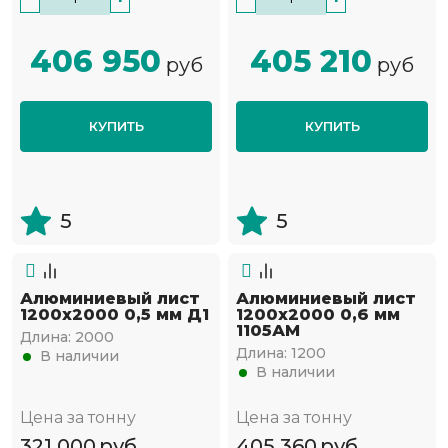
406 950
405 210
руб
руб
КУПИТЬ
КУПИТЬ
5
5
Алюминиевый лист
Алюминиевый лист
1200х2000 0,5 мм Д1
1200х2000 0,6 мм
1105АМ
Длина:
2000
Длина:
1200
В наличии
В наличии
Цена за тонну
Цена за тонну
321 000
руб
405 360
руб