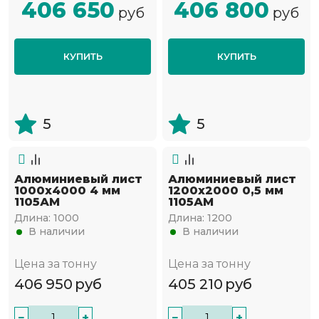
406 650
406 800
руб
руб
КУПИТЬ
КУПИТЬ
5
5
Алюминиевый лист
Алюминиевый лист
1000х4000 4 мм
1200х2000 0,5 мм
1105АМ
1105АМ
Длина:
1000
Длина:
1200
В наличии
В наличии
Цена за тонну
Цена за тонну
406 950
руб
405 210
руб
−
+
−
+