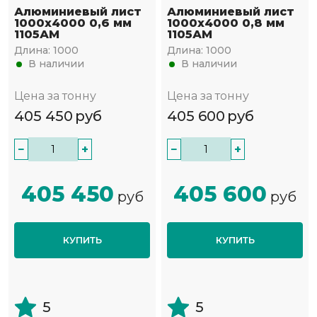
Алюминиевый лист
Алюминиевый лист
1000х4000 0,6 мм
1000х4000 0,8 мм
1105АМ
1105АМ
Длина:
1000
Длина:
1000
В наличии
В наличии
Цена за тонну
Цена за тонну
405 450
руб
405 600
руб
−
+
−
+
405 450
405 600
руб
руб
КУПИТЬ
КУПИТЬ
5
5