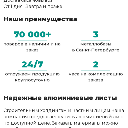
Доставка
Самовывоз
От 1 дня
Завтра и позже
Наши преимущества
70 000+
3
товаров в наличии и на
металлобазы
заказ
в Санкт-Петербурге
24/7
2
отгружаем продукцию
часа на комплектацию
круглосуточно
заказа
Надежные алюминиевые листы
Строительным холдингам и частным лицам наша
компания предлагает купить алюминиевый лист
по доступной цене. Заказать материалы можно