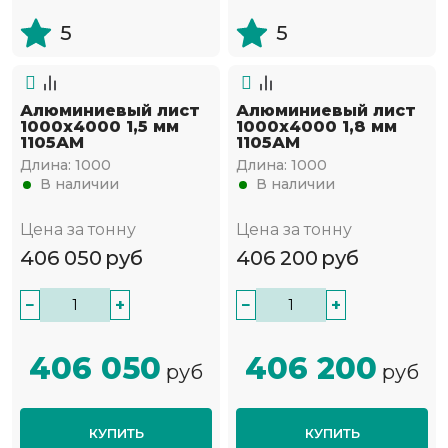
5
5
Алюминиевый лист
Алюминиевый лист
1000х4000 1,5 мм
1000х4000 1,8 мм
1105АМ
1105АМ
Длина:
1000
Длина:
1000
В наличии
В наличии
Цена за тонну
Цена за тонну
406 050
руб
406 200
руб
−
+
−
+
406 050
406 200
руб
руб
КУПИТЬ
КУПИТЬ