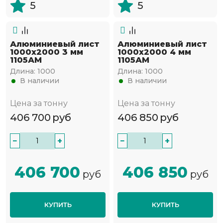
5
5
Алюминиевый лист
Алюминиевый лист
1000х2000 3 мм
1000х2000 4 мм
1105АМ
1105АМ
Длина:
1000
Длина:
1000
В наличии
В наличии
Цена за тонну
Цена за тонну
406 700
руб
406 850
руб
−
+
−
+
406 700
406 850
руб
руб
КУПИТЬ
КУПИТЬ