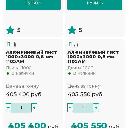
КУПИТЬ
КУПИТЬ
5
5
Алюминиевый лист
Алюминиевый лист
1000х3000 0,6 мм
1000х3000 0,8 мм
1105АМ
1105АМ
Длина:
1000
Длина:
1000
В наличии
В наличии
Цена за тонну
Цена за тонну
405 400
руб
405 550
руб
−
+
−
+
405 400
405 550
руб
руб