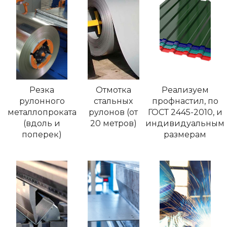
Резка
Отмотка
Реализуем
рулонного
стальных
профнастил, по
металлопроката
рулонов (от
ГОСТ 2445-2010, и
(вдоль и
20 метров)
индивидуальным
поперек)
размерам