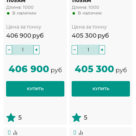
1105АМ
1105АМ
Длина:
1000
Длина:
1000
В наличии
В наличии
Цена за тонну
Цена за тонну
406 900
руб
405 300
руб
−
+
−
+
406 900
405 300
руб
руб
КУПИТЬ
КУПИТЬ
5
5