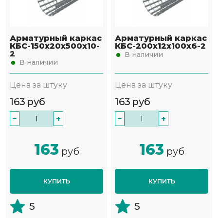
Арматурный каркас
Арматурный каркас
КБС-150х20х500х10-
КБС-200х12х100х6-2
2
В наличии
В наличии
Цена за штуку
Цена за штуку
163
руб
163
руб
−
+
−
+
163
163
руб
руб
КУПИТЬ
КУПИТЬ
5
5