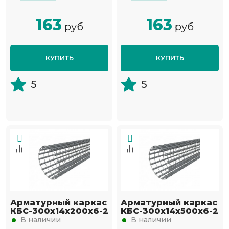
163
163
руб
руб
КУПИТЬ
КУПИТЬ
5
5
Арматурный каркас
Арматурный каркас
КБС-300х14х200х6-2
КБС-300х14х500х6-2
В наличии
В наличии