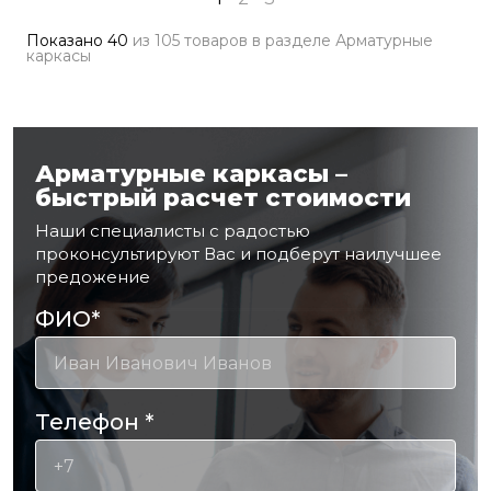
Показано
40
из
105 товаров
в разделе
Арматурные
каркасы
Арматурные каркасы –
быстрый расчет стоимости
Наши специалисты с радостью
проконсультируют Вас и подберут наилучшее
предожение
ФИО
*
Телефон
*