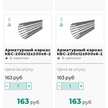
Арматурный каркас
Арматурный каркас
КБС-200х12х200х6-2
КБС-200х12х500х6-2
В наличии
В наличии
Цена за штуку
Цена за штуку
163
руб
163
руб
−
+
−
+
163
163
руб
руб