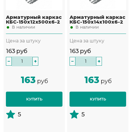
Арматурный каркас
Арматурный каркас
КБС-150х12х500х6-2
КБС-150х14х100х6-2
В наличии
В наличии
Цена за штуку
Цена за штуку
163
руб
163
руб
−
+
−
+
163
163
руб
руб
КУПИТЬ
КУПИТЬ
5
5