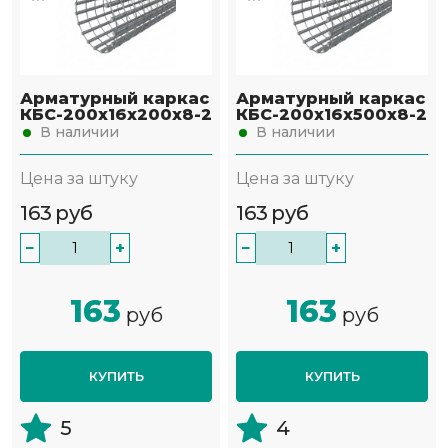
Арматурный каркас
Арматурный каркас
КБС-200х16х200х8-2
КБС-200х16х500х8-2
В наличии
В наличии
Цена за штуку
Цена за штуку
163
руб
163
руб
−
+
−
+
163
163
руб
руб
КУПИТЬ
КУПИТЬ
5
4