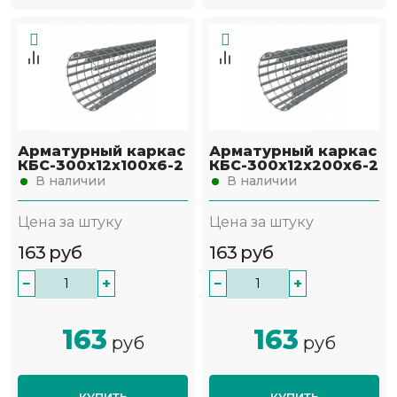
Арматурный каркас
Арматурный каркас
КБС-300х12х100х6-2
КБС-300х12х200х6-2
В наличии
В наличии
Цена за штуку
Цена за штуку
163
руб
163
руб
−
+
−
+
163
163
руб
руб