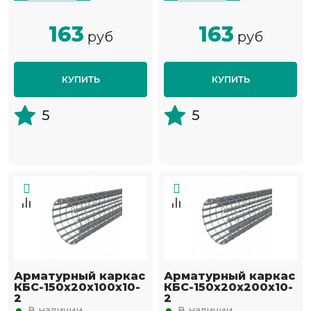
163
163
руб
руб
КУПИТЬ
КУПИТЬ
5
5
Арматурный каркас
Арматурный каркас
КБС-150х20х100х10-
КБС-150х20х200х10-
2
2
В наличии
В наличии