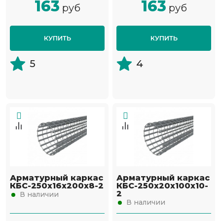
163
163
руб
руб
КУПИТЬ
КУПИТЬ
5
4
Арматурный каркас
Арматурный каркас
КБС-250х16х200х8-2
КБС-250х20х100х10-
2
В наличии
В наличии