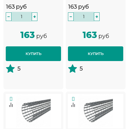
163
руб
163
руб
−
+
−
+
163
163
руб
руб
КУПИТЬ
КУПИТЬ
5
5