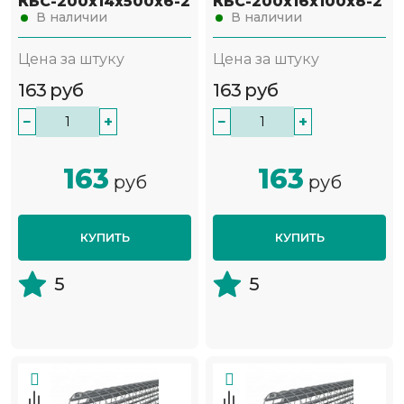
КБС-200х14х500х6-2
КБС-200х16х100х8-2
В наличии
В наличии
Цена за штуку
Цена за штуку
163
руб
163
руб
−
+
−
+
163
163
руб
руб
КУПИТЬ
КУПИТЬ
5
5