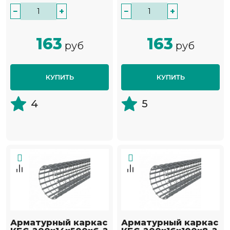
−
+
−
+
163
163
руб
руб
КУПИТЬ
КУПИТЬ
4
5
Арматурный каркас
Арматурный каркас