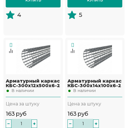
КУПИТЬ
КУПИТЬ
4
5
Арматурный каркас
Арматурный каркас
КБС-300х12х500х6-2
КБС-300х14х100х6-2
В наличии
В наличии
Цена за штуку
Цена за штуку
163
руб
163
руб
−
+
−
+