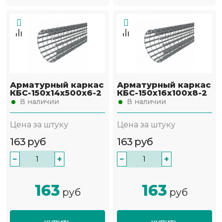
Арматурный каркас
Арматурный каркас
КБС-150х14х500х6-2
КБС-150х16х100х8-2
В наличии
В наличии
Цена за штуку
Цена за штуку
163
руб
163
руб
−
+
−
+
163
163
руб
руб