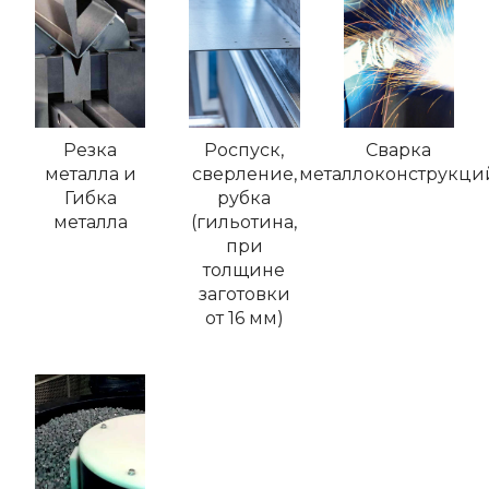
Резка
Роспуск,
Сварка
металла и
сверление,
металлоконструкци
Гибка
рубка
металла
(гильотина,
при
толщине
заготовки
от 16 мм)