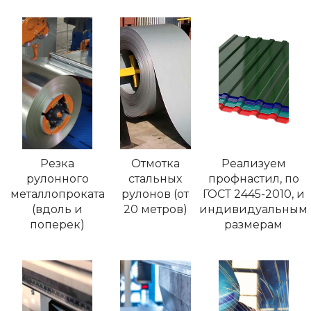
Резка
Отмотка
Реализуем
рулонного
стальных
профнастил, по
металлопроката
рулонов (от
ГОСТ 2445-2010, и
(вдоль и
20 метров)
индивидуальным
поперек)
размерам