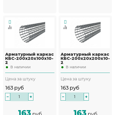
Арматурный каркас
Арматурный каркас
КБС-200х20х100х10-
КБС-200х20х200х10-
2
2
В наличии
В наличии
Цена за штуку
Цена за штуку
163
руб
163
руб
−
+
−
+
163
163
руб
руб