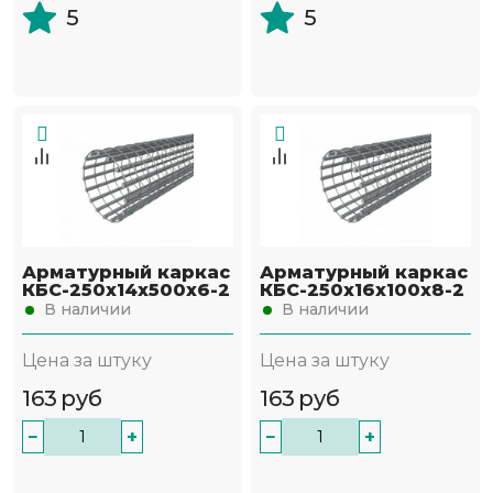
5
5
Арматурный каркас
Арматурный каркас
КБС-250х14х500х6-2
КБС-250х16х100х8-2
В наличии
В наличии
Цена за штуку
Цена за штуку
163
руб
163
руб
−
+
−
+