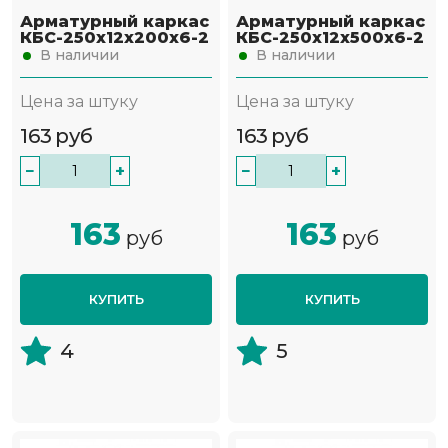
Арматурный каркас
Арматурный каркас
КБС-250х12х200х6-2
КБС-250х12х500х6-2
В наличии
В наличии
Цена за штуку
Цена за штуку
163
руб
163
руб
−
+
−
+
163
163
руб
руб
КУПИТЬ
КУПИТЬ
4
5