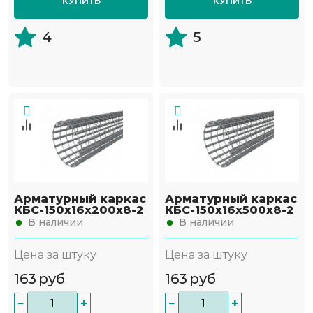
КУПИТЬ
КУПИТЬ
4
5
Арматурный каркас
Арматурный каркас
КБС-150х16х200х8-2
КБС-150х16х500х8-2
В наличии
В наличии
Цена за штуку
Цена за штуку
163
руб
163
руб
−
+
−
+