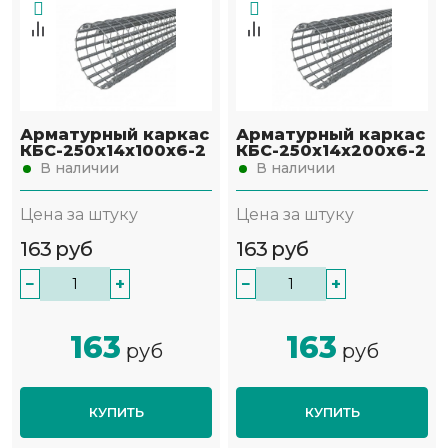
Арматурный каркас
Арматурный каркас
КБС-250х14х100х6-2
КБС-250х14х200х6-2
В наличии
В наличии
Цена за штуку
Цена за штуку
163
руб
163
руб
−
+
−
+
163
163
руб
руб
КУПИТЬ
КУПИТЬ