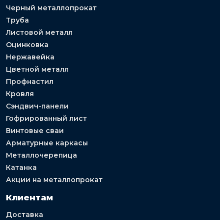
Черный металлопрокат
Труба
Листовой металл
Оцинковка
Нержавейка
Цветной металл
Профнастил
Кровля
Сэндвич-панели
Гофрированный лист
Винтовые сваи
Арматурные каркасы
Металлочерепица
Катанка
Акции на металлопрокат
Клиентам
Доставка