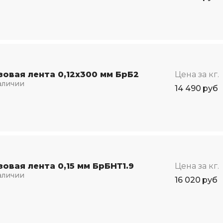
зовая лента 0,12х300 мм БрБ2
Цена за кг.
аличии
14 490
руб
овая лента 0,15 мм БрБНТ1.9
Цена за кг.
аличии
16 020
руб