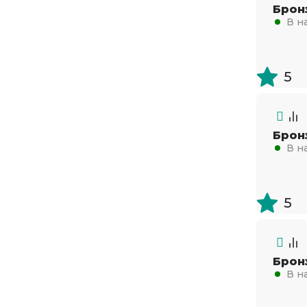
Брон
0,12х300
В н
0,15х150
0,15х200
5
0,15х250
0,15х300
0,18х120
Брон
В н
0,25х210
0,25х250
5
0,25х270
0,25х300
0,35х180
Брон
0,35х200
В н
0,35х210