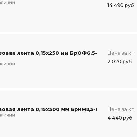
аличии
14 490
руб
зовая лента 0,15х250 мм БрОФ6.5-
Цена за кг.
2 020
руб
аличии
зовая лента 0,15х300 мм БрКМц3-1
Цена за кг.
аличии
4 440
руб