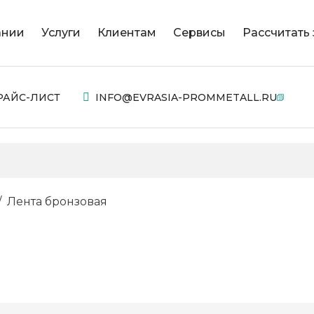
ании
Услуги
Клиентам
Сервисы
Рассчитать 
РАЙС-ЛИСТ
INFO@EVRASIA-PROMMETALL.RU
Лента бронзовая