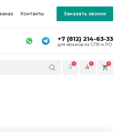
заказ
Контакты
Заказать звонок
+7 (812) 214-63-33
для звонков из СПб и ЛО
0
0
0