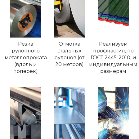
Резка
Отмотка
Реализуем
рулонного
стальных
профнастил, по
металлопроката
рулонов (от
ГОСТ 2445-2010, и
(вдоль и
20 метров)
индивидуальным
поперек)
размерам