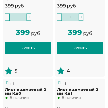
399
руб
399
руб
−
+
−
+
399
399
руб
руб
КУПИТЬ
КУПИТЬ
5
4
Лист кадмиевый 2
Лист кадмиевый 2
мм Кд0
мм Кд1
В наличии
В наличии