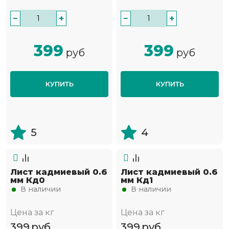
−
+
−
+
399
399
руб
руб
КУПИТЬ
КУПИТЬ
5
4
Лист кадмиевый 0.6
Лист кадмиевый 0.6
мм Кд0
мм Кд1
В наличии
В наличии
Цена за кг
Цена за кг
399
руб
399
руб