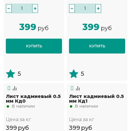
−
+
−
+
399
399
руб
руб
КУПИТЬ
КУПИТЬ
5
5
Лист кадмиевый 0.5
Лист кадмиевый 0.5
мм Кд0
мм Кд1
В наличии
В наличии
Цена за кг
Цена за кг
399
руб
399
руб