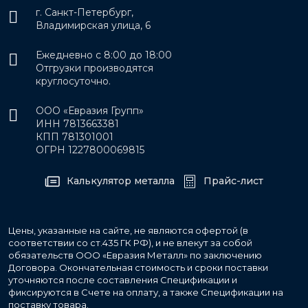
г. Санкт-Петербург,
Владимирская улица, 6
Ежедневно с 8:00 до 18:00
Отгрузки производятся
круглосуточно.
ООО «Евразия Групп»
ИНН 7813663381
КПП 781301001
ОГРН 1227800069815
Калькулятор металла
Прайс-лист
Цены, указанные на сайте, не являются офертой (в
соответствии со ст.435 ГК РФ), и не влекут за собой
обязательств ООО «Евразия Металл» по заключению
Договора. Окончательная стоимость и сроки поставки
уточняются после составления Спецификации и
фиксируются в Счете на оплату, а также Спецификации на
поставку товара.