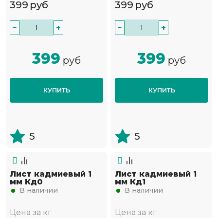
399
руб
399
руб
−
+
−
+
399
399
руб
руб
КУПИТЬ
КУПИТЬ
5
5
Лист кадмиевый 1
Лист кадмиевый 1
мм Кд0
мм Кд1
В наличии
В наличии
Цена за кг
Цена за кг