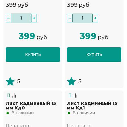
399
руб
399
руб
−
+
−
+
399
399
руб
руб
КУПИТЬ
КУПИТЬ
5
5
Лист кадмиевый 15
Лист кадмиевый 15
мм Кд0
мм Кд1
В наличии
В наличии
Цена за кг
Цена за кг