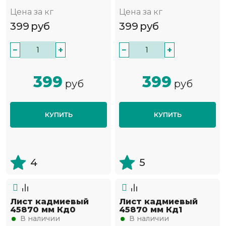
Цена за кг
Цена за кг
399
руб
399
руб
−
+
−
+
399
399
руб
руб
КУПИТЬ
КУПИТЬ
4
5
Лист кадмиевый
Лист кадмиевый
45870 мм Кд0
45870 мм Кд1
В наличии
В наличии