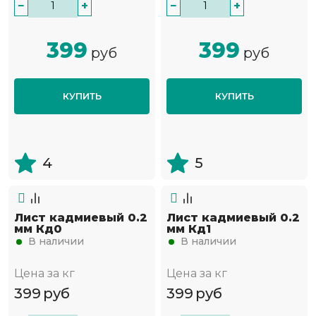
−
+
−
+
399
399
руб
руб
КУПИТЬ
КУПИТЬ
4
5
Лист кадмиевый 0.2
Лист кадмиевый 0.2
мм Кд0
мм Кд1
В наличии
В наличии
Цена за кг
Цена за кг
399
руб
399
руб