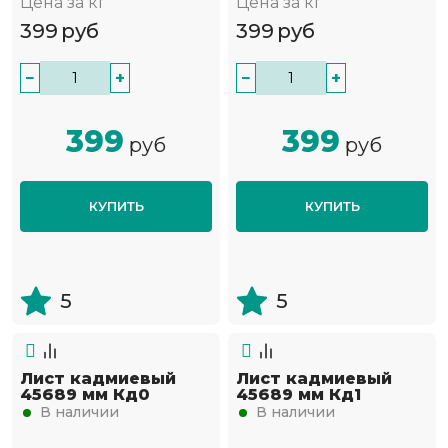
Цена за кг
Цена за кг
399
руб
399
руб
−
+
−
+
399
399
руб
руб
КУПИТЬ
КУПИТЬ
5
5
Лист кадмиевый
Лист кадмиевый
45689 мм Кд0
45689 мм Кд1
В наличии
В наличии