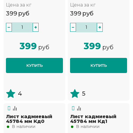
Цена за кг
Цена за кг
399
руб
399
руб
−
+
−
+
399
399
руб
руб
КУПИТЬ
КУПИТЬ
4
5
Лист кадмиевый
Лист кадмиевый
45784 мм Кд0
45784 мм Кд1
В наличии
В наличии