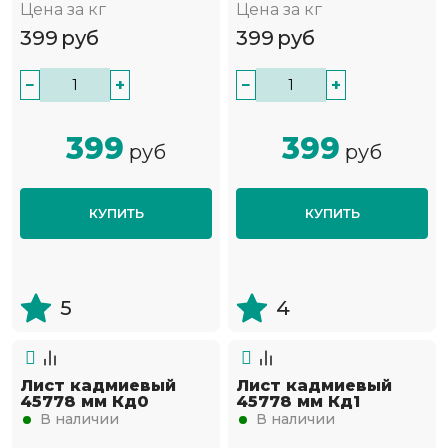
Цена за кг
Цена за кг
399
руб
399
руб
−
+
−
+
399
399
руб
руб
КУПИТЬ
КУПИТЬ
5
4
Лист кадмиевый
Лист кадмиевый
45778 мм Кд0
45778 мм Кд1
В наличии
В наличии