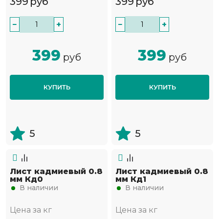
399
руб
399
руб
−
+
−
+
399
399
руб
руб
КУПИТЬ
КУПИТЬ
5
5
Лист кадмиевый 0.8
Лист кадмиевый 0.8
мм Кд0
мм Кд1
В наличии
В наличии
Цена за кг
Цена за кг