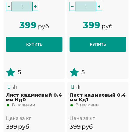
−
+
−
+
399
399
руб
руб
КУПИТЬ
КУПИТЬ
5
5
Лист кадмиевый 0.4
Лист кадмиевый 0.4
мм Кд0
мм Кд1
В наличии
В наличии
Цена за кг
Цена за кг
399
руб
399
руб