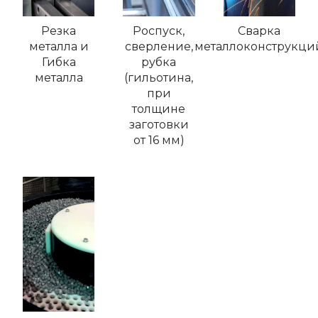
Резка
Роспуск,
Сварка
металла и
сверление,
металлоконструкци
Гибка
рубка
металла
(гильотина,
при
толщине
заготовки
от 16 мм)