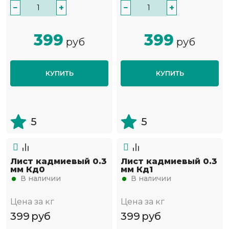
−
+
−
+
399
399
руб
руб
КУПИТЬ
КУПИТЬ
5
5
Лист кадмиевый 0.3
Лист кадмиевый 0.3
мм Кд0
мм Кд1
В наличии
В наличии
Цена за кг
Цена за кг
399
руб
399
руб