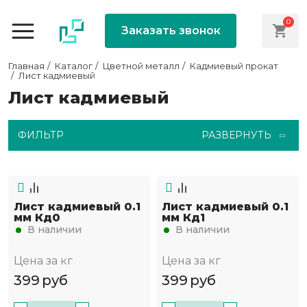
0
Заказать звонок
Главная
Каталог
Цветной металл
Кадмиевый прокат
Лист кадмиевый
Лист кадмиевый
ФИЛЬТР
РАЗВЕРНУТЬ
Лист кадмиевый 0.1
Лист кадмиевый 0.1
мм Кд0
мм Кд1
В наличии
В наличии
Цена за кг
Цена за кг
399
руб
399
руб