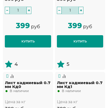
−
+
−
+
399
399
руб
руб
КУПИТЬ
КУПИТЬ
4
5
Лист кадмиевый 0.7
Лист кадмиевый 0.7
мм Кд0
мм Кд1
В наличии
В наличии
Цена за кг
Цена за кг