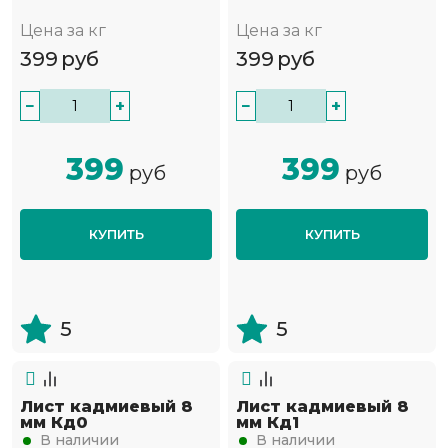
Цена за кг
Цена за кг
399
руб
399
руб
−
+
−
+
399
399
руб
руб
КУПИТЬ
КУПИТЬ
5
5
Лист кадмиевый 8
Лист кадмиевый 8
мм Кд0
мм Кд1
В наличии
В наличии