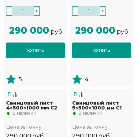
−
+
−
+
290 000
290 000
руб
руб
КУПИТЬ
КУПИТЬ
5
4
Свинцовый лист
Свинцовый лист
4×500×1000 мм С2
5×500×1000 мм С1
В наличии
В наличии
Цена за тонну
Цена за тонну
290 000
руб
290 000
руб