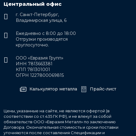
Центральный офис
г. Санкт-Петербург,
Владимирская улица, 6
Ежедневно с 8:00 до 18:00
Отгрузки производятся
круглосуточно.
ООО «Евразия Групп»
ИНН 7813663381
КПП 781301001
ОГРН 1227800069815
Калькулятор металла
Прайс-лист
Цены, указанные на сайте, не являются офертой (в
соответствии со ст.435 ГК РФ), и не влекут за собой
обязательств ООО «Евразия Металл» по заключению
Договора. Окончательная стоимость и сроки поставки
уточняются после составления Спецификации и