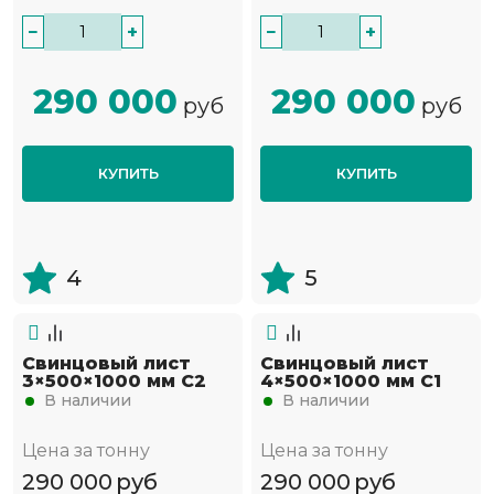
−
+
−
+
290 000
290 000
руб
руб
КУПИТЬ
КУПИТЬ
4
5
Свинцовый лист
Свинцовый лист
3×500×1000 мм С2
4×500×1000 мм С1
В наличии
В наличии
Цена за тонну
Цена за тонну
290 000
руб
290 000
руб