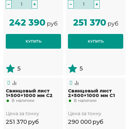
−
+
−
+
242 390
251 370
руб
руб
КУПИТЬ
КУПИТЬ
5
5
Свинцовый лист
Свинцовый лист
1×500×1000 мм С2
2×500×1000 мм С1
В наличии
В наличии
Цена за тонну
Цена за тонну
251 370
руб
290 000
руб