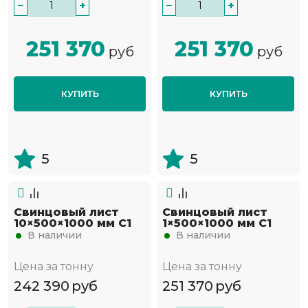
−
+
−
+
251 370
251 370
руб
руб
КУПИТЬ
КУПИТЬ
5
5
Свинцовый лист
Свинцовый лист
10×500×1000 мм С1
1×500×1000 мм С1
В наличии
В наличии
Цена за тонну
Цена за тонну
242 390
руб
251 370
руб