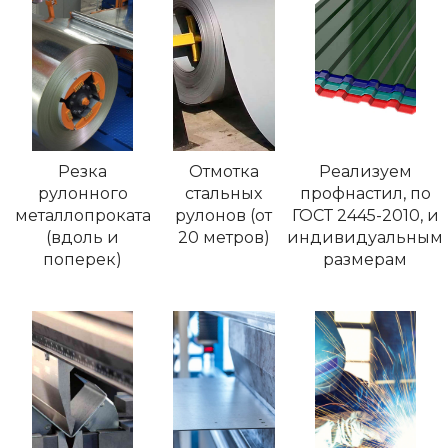
Резка
Отмотка
Реализуем
рулонного
стальных
профнастил, по
металлопроката
рулонов (от
ГОСТ 2445-2010, и
(вдоль и
20 метров)
индивидуальным
поперек)
размерам