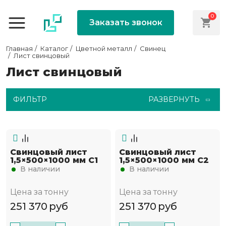
0
Заказать звонок
Главная
Каталог
Цветной металл
Свинец
Лист свинцовый
Лист свинцовый
ФИЛЬТР
РАЗВЕРНУТЬ
Свинцовый лист
Свинцовый лист
1,5×500×1000 мм С1
1,5×500×1000 мм С2
В наличии
В наличии
Цена за тонну
Цена за тонну
251 370
руб
251 370
руб