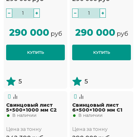
−
+
−
+
290 000
290 000
руб
руб
КУПИТЬ
КУПИТЬ
5
5
Свинцовый лист
Свинцовый лист
5×500×1000 мм С2
6×500×1000 мм С1
В наличии
В наличии
Цена за тонну
Цена за тонну