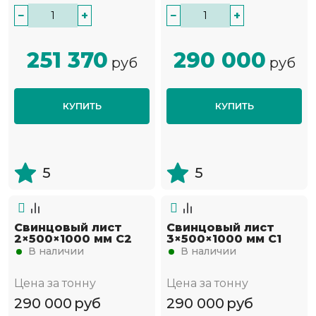
−
+
−
+
251 370
290 000
руб
руб
КУПИТЬ
КУПИТЬ
5
5
Свинцовый лист
Свинцовый лист
2×500×1000 мм С2
3×500×1000 мм С1
В наличии
В наличии
Цена за тонну
Цена за тонну
290 000
руб
290 000
руб