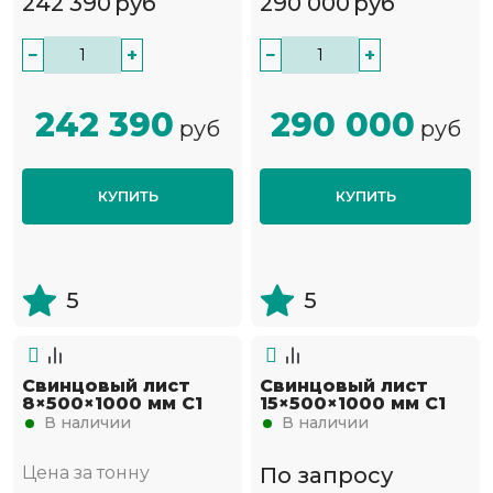
242 390
руб
290 000
руб
−
+
−
+
242 390
290 000
руб
руб
КУПИТЬ
КУПИТЬ
5
5
Свинцовый лист
Свинцовый лист
8×500×1000 мм С1
15×500×1000 мм С1
В наличии
В наличии
Цена за тонну
По запросу