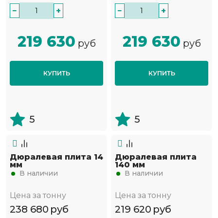
−
+
−
+
219 630
219 630
руб
руб
КУПИТЬ
КУПИТЬ
5
5
Дюралевая плита 14
Дюралевая плита
мм
140 мм
В наличии
В наличии
Цена за тонну
Цена за тонну
238 680
руб
219 620
руб