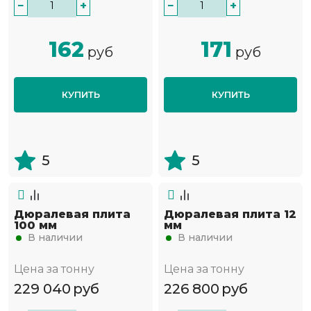
−
+
−
+
162
171
руб
руб
КУПИТЬ
КУПИТЬ
5
5
Дюралевая плита
Дюралевая плита 12
100 мм
мм
В наличии
В наличии
Цена за тонну
Цена за тонну
229 040
руб
226 800
руб