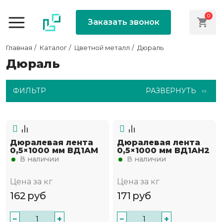
0
Заказать звонок
Главная
Каталог
Цветной металл
Дюраль
Дюраль
ФИЛЬТР
РАЗВЕРНУТЬ
Дюралевая лента
Дюралевая лента
0,5×1000 мм ВД1АМ
0,5×1000 мм ВД1АН2
В наличии
В наличии
Цена за кг
Цена за кг
162
руб
171
руб
−
+
−
+