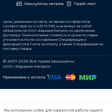
Калькулятор металла
Прайс-лист
Цены, указанные на сайте, не являются офертой (в
соответствии со ст.435 ГК РФ), и не влекут за собой
обязательств ООО «Евразия Металл» по заключению
Договора. Окончательная стоимость и сроки поставки
уточняются после составления Спецификации и
фиксируются в Счете на оплату, а также Спецификации на
поставку товара.
© 2007-2026 Все права защищены.
ООО «Евразия Металл»
Принимаем к оплате
Мы используем cookie для корректной работы нашего