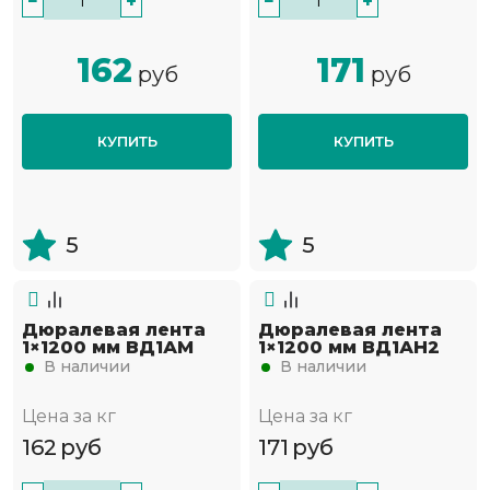
−
+
−
+
162
171
руб
руб
КУПИТЬ
КУПИТЬ
5
5
Дюралевая лента
Дюралевая лента
1×1200 мм ВД1АМ
1×1200 мм ВД1АН2
В наличии
В наличии
Цена за кг
Цена за кг
162
руб
171
руб