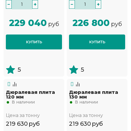
−
+
−
+
229 040
226 800
руб
руб
КУПИТЬ
КУПИТЬ
5
5
Дюралевая плита
Дюралевая плита
120 мм
130 мм
В наличии
В наличии
Цена за тонну
Цена за тонну
219 630
руб
219 630
руб