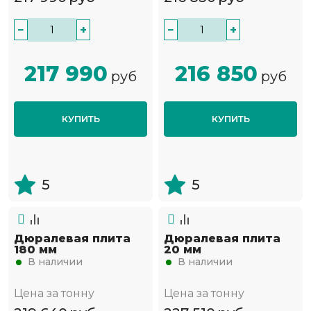
−
+
−
+
217 990
216 850
руб
руб
КУПИТЬ
КУПИТЬ
5
5
Дюралевая плита
Дюралевая плита
180 мм
20 мм
В наличии
В наличии
Цена за тонну
Цена за тонну