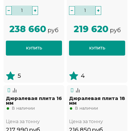
−
+
−
+
238 660
219 620
руб
руб
КУПИТЬ
КУПИТЬ
5
4
Дюралевая плита 16
Дюралевая плита 18
мм
мм
В наличии
В наличии
Цена за тонну
Цена за тонну
217 990
руб
216 850
руб