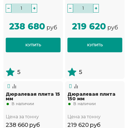
−
+
−
+
238 680
219 620
руб
руб
КУПИТЬ
КУПИТЬ
5
5
Дюралевая плита 15
Дюралевая плита
мм
150 мм
В наличии
В наличии
Цена за тонну
Цена за тонну
238 660
руб
219 620
руб