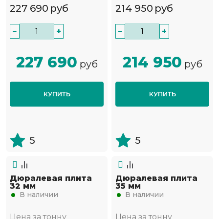
227 690
руб
214 950
руб
−
+
−
+
227 690
214 950
руб
руб
КУПИТЬ
КУПИТЬ
5
5
Дюралевая плита
Дюралевая плита
32 мм
35 мм
В наличии
В наличии
Цена за тонну
Цена за тонну