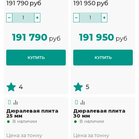
191 790
руб
191 950
руб
−
+
−
+
191 790
191 950
руб
руб
КУПИТЬ
КУПИТЬ
4
5
Дюралевая плита
Дюралевая плита
25 мм
30 мм
В наличии
В наличии
Цена за тонну
Цена за тонну