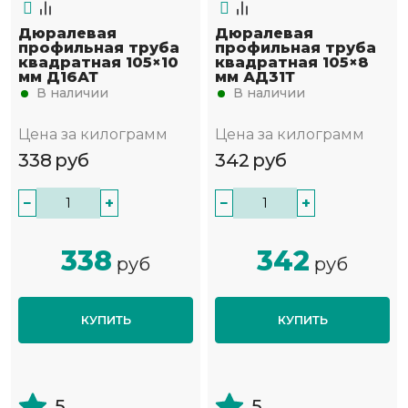
Дюралевая
Дюралевая
профильная труба
профильная труба
квадратная 105×10
квадратная 105×8
мм Д16АТ
мм АД31Т
В наличии
В наличии
Цена за килограмм
Цена за килограмм
338
руб
342
руб
−
+
−
+
338
342
руб
руб
КУПИТЬ
КУПИТЬ
5
5