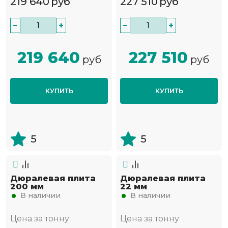
219 640
руб
227 510
руб
−
+
−
+
219 640
227 510
руб
руб
КУПИТЬ
КУПИТЬ
5
5
Дюралевая плита
Дюралевая плита
200 мм
22 мм
В наличии
В наличии
Цена за тонну
Цена за тонну