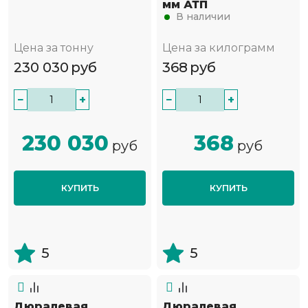
мм АТП
В наличии
Цена за тонну
Цена за килограмм
230 030
руб
368
руб
−
+
−
+
230 030
368
руб
руб
КУПИТЬ
КУПИТЬ
5
5
Дюралевая
Дюралевая