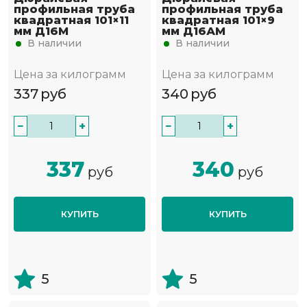
профильная труба
профильная труба
квадратная 101×11
квадратная 101×9
мм Д16М
мм Д16АМ
В наличии
В наличии
Цена за килограмм
Цена за килограмм
337
руб
340
руб
−
+
−
+
337
340
руб
руб
КУПИТЬ
КУПИТЬ
5
5