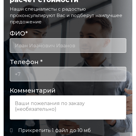
Наши специалисты с радостью
проконсультируют Вас и подберут наилучшее
предожение
ФИО
*
Телефон
*
Комментарий