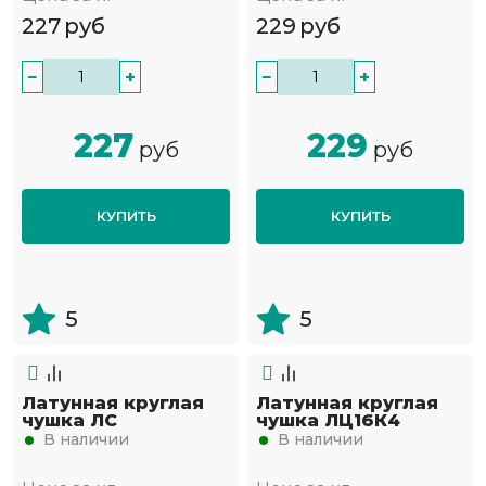
227
руб
229
руб
−
+
−
+
227
229
руб
руб
КУПИТЬ
КУПИТЬ
5
5
Латунная круглая
Латунная круглая
чушка ЛС
чушка ЛЦ16К4
В наличии
В наличии