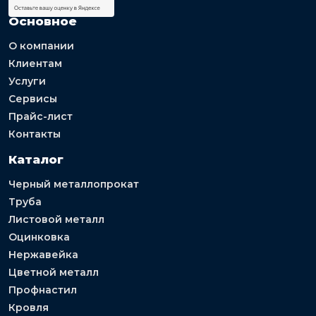
Основное
О компании
Клиентам
Услуги
Сервисы
Прайс-лист
Контакты
Каталог
Черный металлопрокат
Труба
Листовой металл
Оцинковка
Нержавейка
Цветной металл
Профнастил
Кровля