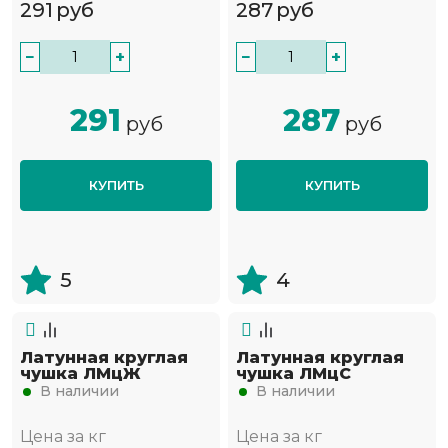
291
руб
287
руб
−
+
−
+
291
287
руб
руб
КУПИТЬ
КУПИТЬ
5
4
Латунная круглая
Латунная круглая
чушка ЛМцЖ
чушка ЛМцС
В наличии
В наличии
Цена за кг
Цена за кг