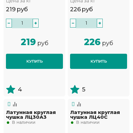
Цена за кг
Цена за кг
219
руб
226
руб
−
+
−
+
219
226
руб
руб
КУПИТЬ
КУПИТЬ
4
5
Латунная круглая
Латунная круглая
чушка ЛЦ30А3
чушка ЛЦ40С
В наличии
В наличии