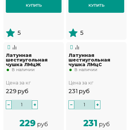
КУПИТЬ
КУПИТЬ
5
5
Латунная
Латунная
шестиугольная
шестиугольная
чушка ЛМцЖ
чушка ЛМцС
В наличии
В наличии
Цена за кг
Цена за кг
229
руб
231
руб
−
+
−
+
229
231
руб
руб