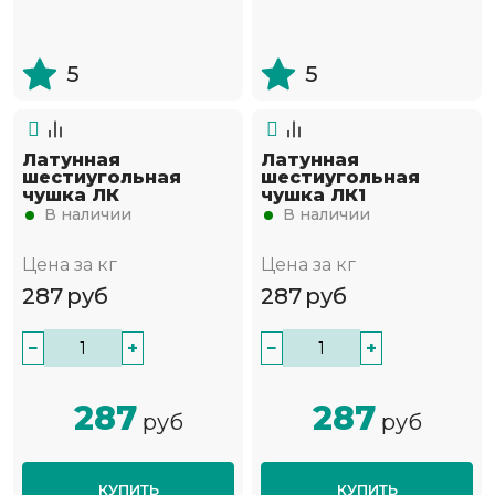
5
5
Латунная
Латунная
шестиугольная
шестиугольная
чушка ЛК
чушка ЛК1
В наличии
В наличии
Цена за кг
Цена за кг
287
руб
287
руб
−
+
−
+
287
287
руб
руб
КУПИТЬ
КУПИТЬ