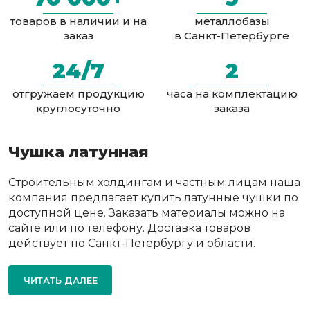
товаров в наличии и на
металлобазы
заказ
в Санкт-Петербурге
24/7
2
отгружаем продукцию
часа на комплектацию
круглосуточно
заказа
Чушка латунная
Строительным холдингам и частным лицам наша
компания предлагает купить латунные чушки по
доступной цене. Заказать материалы можно на
сайте или по телефону. Доставка товаров
действует по Санкт-Петербургу и области.
ЧИТАТЬ ДАЛЕЕ