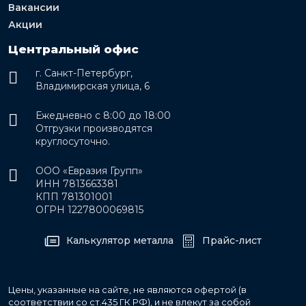
Вакансии
Акции
Центральный офис
г. Санкт-Петербург,
Владимирская улица, 6
Ежедневно с 8:00 до 18:00
Отгрузки производятся
круглосуточно.
ООО «Евразия Групп»
ИНН 7813663381
КПП 781301001
ОГРН 1227800069815
Калькулятор металла
Прайс-лист
Цены, указанные на сайте, не являются офертой (в
соответствии со ст.435 ГК РФ), и не влекут за собой