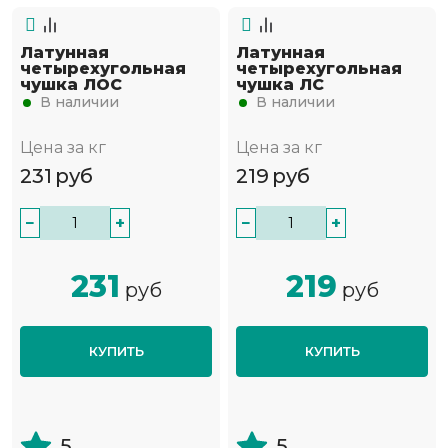
Латунная
Латунная
четырехугольная
четырехугольная
чушка ЛОС
чушка ЛС
В наличии
В наличии
Цена за кг
Цена за кг
231
руб
219
руб
−
+
−
+
231
219
руб
руб
КУПИТЬ
КУПИТЬ
5
5