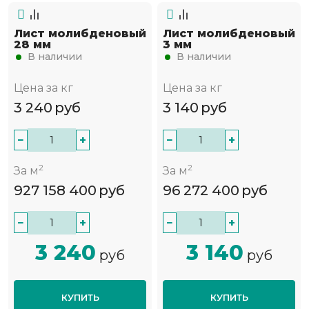
Лист молибденовый
Лист молибденовый
28 мм
3 мм
В наличии
В наличии
Цена за кг
Цена за кг
3 240
руб
3 140
руб
−
+
−
+
2
2
За м
За м
927 158 400
руб
96 272 400
руб
−
+
−
+
3 240
3 140
руб
руб
КУПИТЬ
КУПИТЬ