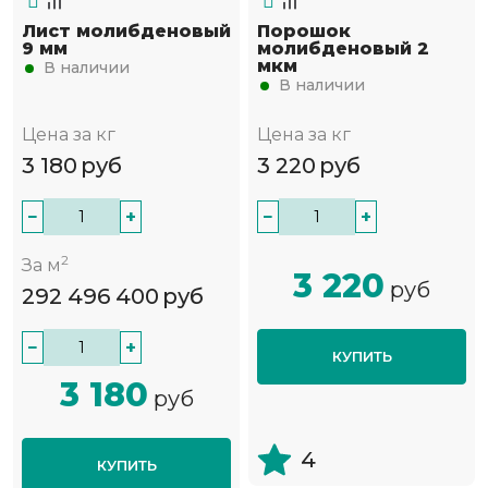
Лист молибденовый
Порошок
9 мм
молибденовый 2
мкм
В наличии
В наличии
Цена за кг
Цена за кг
3 180
руб
3 220
руб
−
+
−
+
2
За м
3 220
руб
292 496 400
руб
−
+
КУПИТЬ
3 180
руб
4
КУПИТЬ