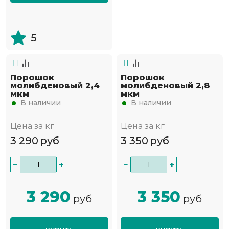
5
Порошок
Порошок
молибденовый 2,4
молибденовый 2,8
мкм
мкм
В наличии
В наличии
Цена за кг
Цена за кг
3 290
руб
3 350
руб
−
+
−
+
3 290
3 350
руб
руб