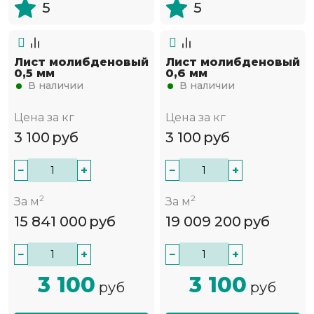
5
5
Лист молибденовый
Лист молибденовый
0,5 мм
0,6 мм
В наличии
В наличии
Цена за кг
Цена за кг
3 100
руб
3 100
руб
−
+
−
+
2
2
За м
За м
15 841 000
руб
19 009 200
руб
−
+
−
+
3 100
3 100
руб
руб