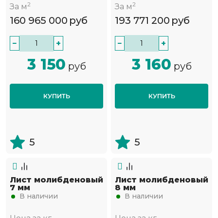
2
2
За м
За м
160 965 000
руб
193 771 200
руб
−
+
−
+
3 150
3 160
руб
руб
КУПИТЬ
КУПИТЬ
5
5
Лист молибденовый
Лист молибденовый
7 мм
8 мм
В наличии
В наличии