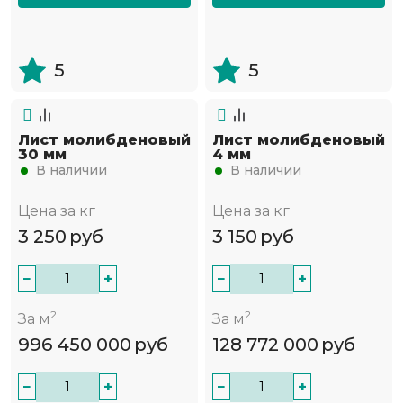
5
5
Лист молибденовый
Лист молибденовый
30 мм
4 мм
В наличии
В наличии
Цена за кг
Цена за кг
3 250
руб
3 150
руб
−
+
−
+
2
2
За м
За м
996 450 000
руб
128 772 000
руб
−
+
−
+