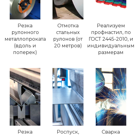
Резка
Отмотка
Реализуем
рулонного
стальных
профнастил, по
металлопроката
рулонов (от
ГОСТ 2445-2010, и
(вдоль и
20 метров)
индивидуальным
поперек)
размерам
Резка
Роспуск,
Сварка