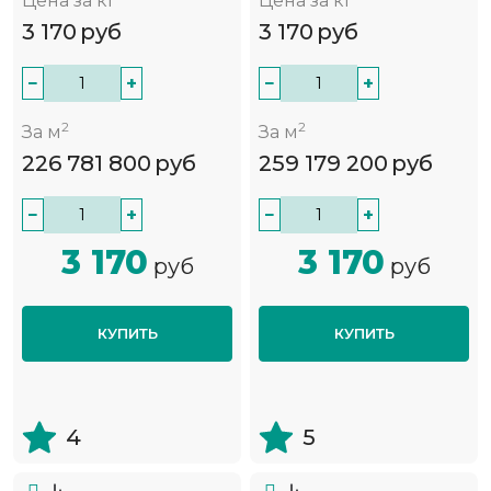
Цена за кг
Цена за кг
3 170
руб
3 170
руб
−
+
−
+
2
2
За м
За м
226 781 800
руб
259 179 200
руб
−
+
−
+
3 170
3 170
руб
руб
КУПИТЬ
КУПИТЬ
4
5