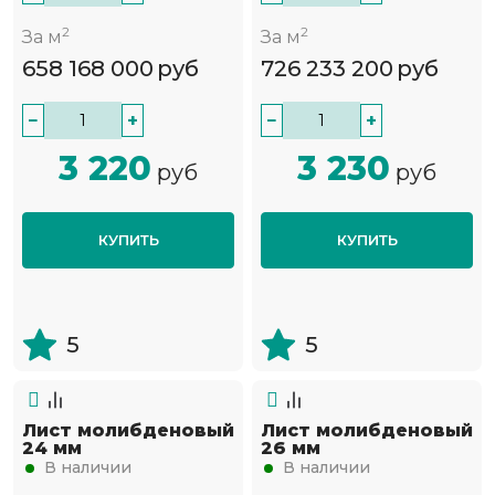
2
2
За м
За м
658 168 000
руб
726 233 200
руб
−
+
−
+
3 220
3 230
руб
руб
КУПИТЬ
КУПИТЬ
5
5
Лист молибденовый
Лист молибденовый
24 мм
26 мм
В наличии
В наличии