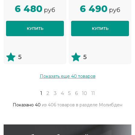
6 480
6 490
руб
руб
КУПИТЬ
КУПИТЬ
5
5
Показать еще
40
товаров
1
2
3
4
5
6
10
11
Показано
40
из
406 товаров
в разделе
Молибден