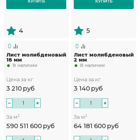
КУПИТЬ
КУПИТЬ
4
5
Лист молибденовый
Лист молибденовый
18 мм
2 мм
В наличии
В наличии
Цена за кг
Цена за кг
3 210
руб
3 140
руб
−
+
−
+
2
2
За м
За м
590 511 600
руб
64 181 600
руб