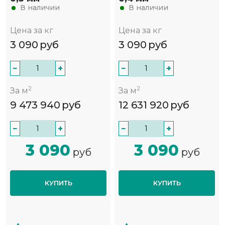
В наличии
В наличии
Цена за кг
Цена за кг
3 090
руб
3 090
руб
−
+
−
+
2
2
За м
За м
9 473 940
руб
12 631 920
руб
−
+
−
+
3 090
3 090
руб
руб
КУПИТЬ
КУПИТЬ