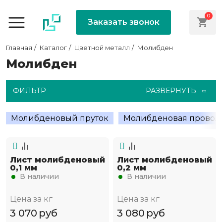
0
Заказать звонок
Главная
Каталог
Цветной металл
Молибден
Молибден
ФИЛЬТР
РАЗВЕРНУТЬ
Молибденовый пруток
Молибденовая провол
Лист молибденовый
Лист молибденовый
0,1 мм
0,2 мм
В наличии
В наличии
Цена за кг
Цена за кг
3 070
руб
3 080
руб