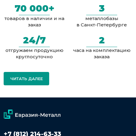
70 000+
3
товаров в наличии и на
металлобазы
заказ
в Санкт-Петербурге
24/7
2
отгружаем продукцию
часа на комплектацию
круглосуточно
заказа
ЧИТАТЬ ДАЛЕЕ
+7 (812) 214-63-33