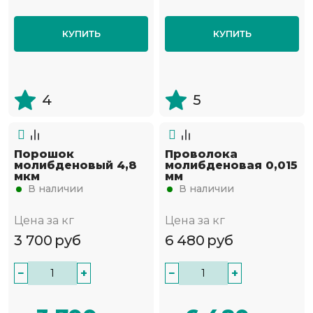
КУПИТЬ
КУПИТЬ
4
5
Порошок
Проволока
молибденовый 4,8
молибденовая 0,015
мкм
мм
В наличии
В наличии
Цена за кг
Цена за кг
3 700
руб
6 480
руб
−
+
−
+