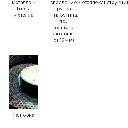
металла и
сверление,
металлоконструкци
Гибка
рубка
металла
(гильотина,
при
толщине
заготовки
от 16 мм)
Галтовка