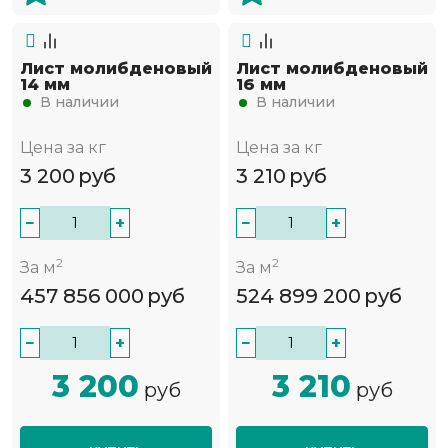
Лист молибденовый
Лист молибденовый
14 мм
16 мм
В наличии
В наличии
Цена за кг
Цена за кг
3 200
руб
3 210
руб
−
+
−
+
2
2
За м
За м
457 856 000
руб
524 899 200
руб
−
+
−
+
3 200
3 210
руб
руб