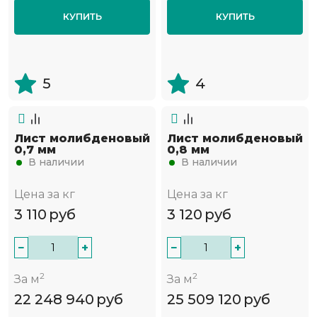
КУПИТЬ
КУПИТЬ
5
4
Лист молибденовый
Лист молибденовый
0,7 мм
0,8 мм
В наличии
В наличии
Цена за кг
Цена за кг
3 110
руб
3 120
руб
−
+
−
+
2
2
За м
За м
22 248 940
руб
25 509 120
руб