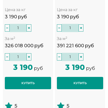
Цена за кг
Цена за кг
3 190
руб
3 190
руб
−
+
−
+
2
2
За м
За м
326 018 000
руб
391 221 600
руб
−
+
−
+
3 190
3 190
руб
руб
КУПИТЬ
КУПИТЬ
5
5