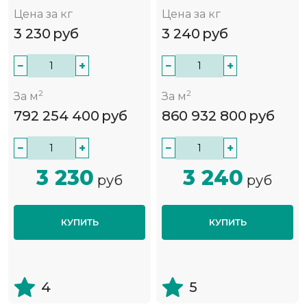
Цена за кг
Цена за кг
3 230
руб
3 240
руб
−
+
−
+
2
2
За м
За м
792 254 400
руб
860 932 800
руб
−
+
−
+
3 230
3 240
руб
руб
КУПИТЬ
КУПИТЬ
4
5