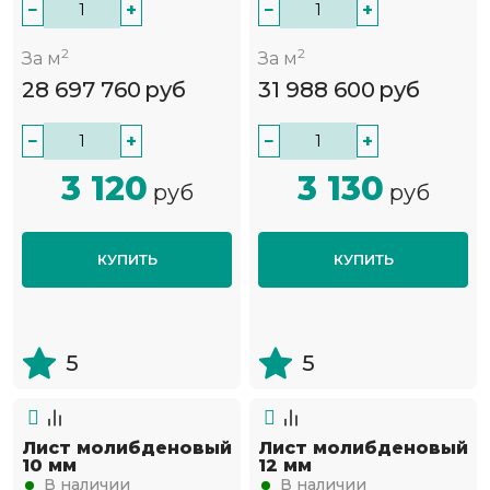
−
+
−
+
2
2
За м
За м
28 697 760
руб
31 988 600
руб
−
+
−
+
3 120
3 130
руб
руб
КУПИТЬ
КУПИТЬ
5
5
Лист молибденовый
Лист молибденовый
10 мм
12 мм
В наличии
В наличии