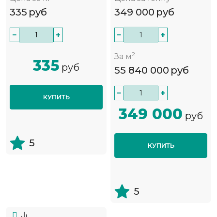
335
руб
349 000
руб
−
+
−
+
2
За м
335
руб
55 840 000
руб
−
+
КУПИТЬ
349 000
руб
5
КУПИТЬ
5