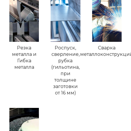
Резка
Роспуск,
Сварка
металла и
сверление,
металлоконструкци
Гибка
рубка
металла
(гильотина,
при
толщине
заготовки
от 16 мм)