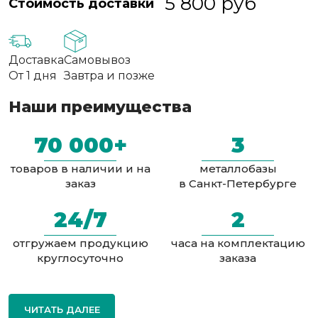
5 800
руб
Стоимость доставки
Доставка
Самовывоз
От 1 дня
Завтра и позже
Наши преимущества
70 000+
3
товаров в наличии и на
металлобазы
заказ
в Санкт-Петербурге
24/7
2
отгружаем продукцию
часа на комплектацию
круглосуточно
заказа
ЧИТАТЬ ДАЛЕЕ