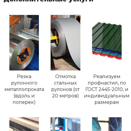
Резка
Отмотка
Реализуем
рулонного
стальных
профнастил, по
металлопроката
рулонов (от
ГОСТ 2445-2010, и
(вдоль и
20 метров)
индивидуальным
поперек)
размерам