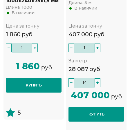
1000х240х75х1,5 мм
Длина:
3 м
Длина:
1000
В наличии
В наличии
Цена за тонну
Цена за тонну
1 860
руб
407 000
руб
−
+
−
+
За метр
1 860
руб
28 087
руб
−
+
КУПИТЬ
407 000
руб
5
КУПИТЬ