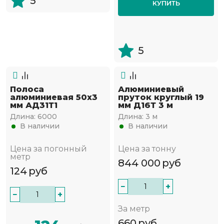
5
КУПИТЬ
5
Полоса
Алюминиевый
алюминиевая 50х3
пруток круглый 19
мм АД31Т1
мм Д16Т 3 м
Длина:
6000
Длина:
3 м
В наличии
В наличии
Цена за погонный
Цена за тонну
метр
844 000
руб
124
руб
−
+
−
+
За метр
660
руб