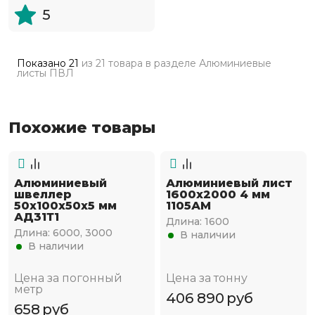
5
Показано
21
из
21 товара
в разделе
Алюминиевые
листы ПВЛ
Похожие товары
Алюминиевый
Алюминиевый лист
швеллер
1600х2000 4 мм
50х100х50х5 мм
1105АМ
АД31Т1
Длина:
1600
Длина:
6000, 3000
В наличии
В наличии
Цена за погонный
Цена за тонну
метр
406 890
руб
658
руб