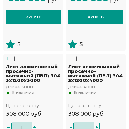
КУПИТЬ
КУПИТЬ
5
5
Лист алюминиевый
Лист алюминиевый
просечно-
просечно-
вытяжной (ПВЛ) 304
вытяжной (ПВЛ) 304
3х1200х3000
3х1200х4000
Длина:
3000
Длина:
4000
В наличии
В наличии
Цена за тонну
Цена за тонну
308 000
руб
308 000
руб
−
+
−
+