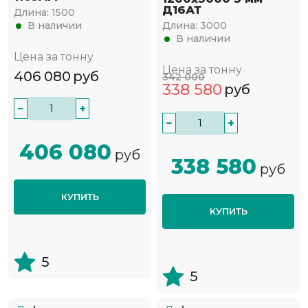
Д16АТ
Длина:
1500
В наличии
Длина:
3000
В наличии
Цена за тонну
Цена за тонну
406 080
руб
342 000
338 580
руб
−
+
−
+
406 080
руб
338 580
руб
КУПИТЬ
КУПИТЬ
5
5