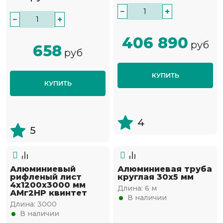
−
+
−
+
406 890
руб
658
руб
КУПИТЬ
КУПИТЬ
4
5
Алюминиевый
Алюминиевая труба
рифленый лист
круглая 30x5 мм
4x1200х3000 мм
Длина:
6 м
АМг2НР квинтет
В наличии
Длина:
3000
В наличии