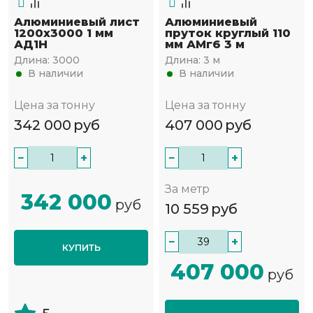
Алюминиевый лист
Алюминиевый
1200х3000 1 мм
пруток круглый 110
АД1Н
мм АМг6 3 м
Длина:
3000
Длина:
3 м
В наличии
В наличии
Цена за тонну
Цена за тонну
342 000
руб
407 000
руб
−
+
−
+
За метр
342 000
руб
10 559
руб
−
+
КУПИТЬ
407 000
руб