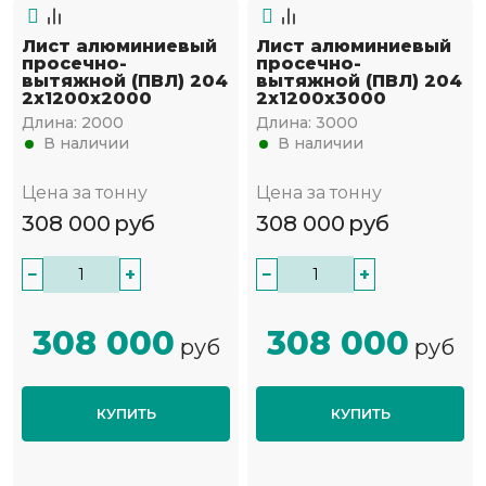
Лист алюминиевый
Лист алюминиевый
просечно-
просечно-
вытяжной (ПВЛ) 204
вытяжной (ПВЛ) 204
2х1200х2000
2х1200х3000
Длина:
2000
Длина:
3000
В наличии
В наличии
Цена за тонну
Цена за тонну
308 000
руб
308 000
руб
−
+
−
+
308 000
308 000
руб
руб
КУПИТЬ
КУПИТЬ