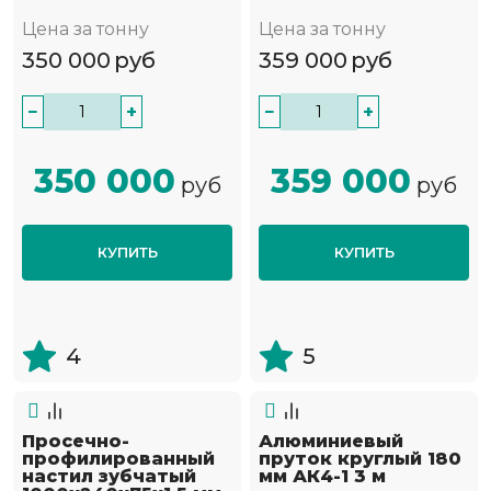
Цена за тонну
Цена за тонну
350 000
руб
359 000
руб
−
+
−
+
350 000
359 000
руб
руб
КУПИТЬ
КУПИТЬ
4
5
Просечно-
Алюминиевый
профилированный
пруток круглый 180
настил зубчатый
мм АК4-1 3 м