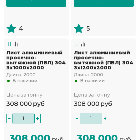
4
5
Лист алюминиевый
Лист алюминиевый
просечно-
просечно-
вытяжной (ПВЛ) 304
вытяжной (ПВЛ) 304
3х1000х2000
3х1200х2000
Длина:
2000
Длина:
2000
В наличии
В наличии
Цена за тонну
Цена за тонну
308 000
руб
308 000
руб
−
+
−
+
308 000
308 000
руб
руб