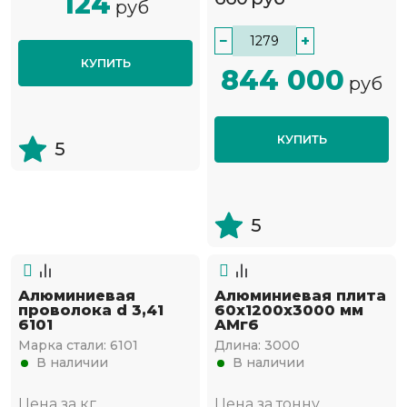
124
руб
−
+
КУПИТЬ
844 000
руб
КУПИТЬ
5
5
Алюминиевая
Алюминиевая плита
проволока d 3,41
60x1200x3000 мм
6101
АМг6
Марка стали:
6101
Длина:
3000
В наличии
В наличии
Цена за кг
Цена за тонну