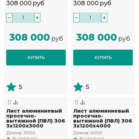
308 000
руб
308 000
руб
−
+
−
+
308 000
308 000
руб
руб
КУПИТЬ
КУПИТЬ
5
5
Лист алюминиевый
Лист алюминиевый
просечно-
просечно-
вытяжной (ПВЛ) 306
вытяжной (ПВЛ) 306
3х1200х3000
3х1200х4000
Длина:
3000
Длина:
4000
В наличии
В наличии