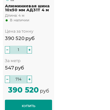
Алюминиевая шина
10x50 мм АД31Т 4 м
Длина:
4 м
В наличии
Цена за тонну
390 520
руб
−
+
За метр
547
руб
−
+
390 520
руб
КУПИТЬ