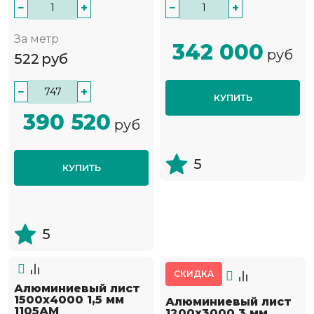
−
+
−
+
За метр
342 000
руб
522
руб
−
+
КУПИТЬ
390 520
руб
5
КУПИТЬ
5
СКИДКА
Алюминиевый лист
1500х4000 1,5 мм
Алюминиевый лист
1105АМ
1200х3000 3 мм