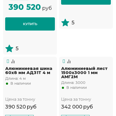
390 520
руб
5
КУПИТЬ
5
Алюминиевая шина
Алюминиевый лист
60x8 мм АД31Т 4 м
1500х3000 1 мм
АМГ2М
Длина:
4 м
Длина:
3000
В наличии
В наличии
Цена за тонну
Цена за тонну
390 520
руб
342 000
руб