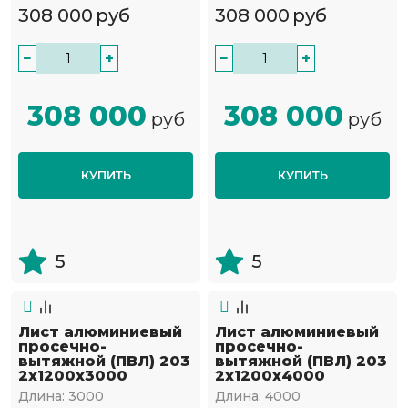
308 000
руб
308 000
руб
−
+
−
+
308 000
308 000
руб
руб
КУПИТЬ
КУПИТЬ
5
5
Лист алюминиевый
Лист алюминиевый
просечно-
просечно-
вытяжной (ПВЛ) 203
вытяжной (ПВЛ) 203
2х1200х3000
2х1200х4000
Длина:
3000
Длина:
4000