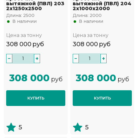
вытяжной (ПВЛ) 203
вытяжной (ПВЛ) 204
2х1250х2500
2х1000х2000
Длина:
2500
Длина:
2000
В наличии
В наличии
Цена за тонну
Цена за тонну
308 000
руб
308 000
руб
−
+
−
+
308 000
308 000
руб
руб
КУПИТЬ
КУПИТЬ
5
5