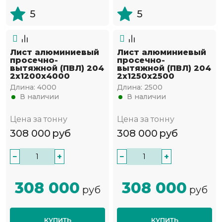
5
5
Лист алюминиевый
Лист алюминиевый
просечно-
просечно-
вытяжной (ПВЛ) 204
вытяжной (ПВЛ) 204
2х1200х4000
2х1250х2500
Длина:
4000
Длина:
2500
В наличии
В наличии
Цена за тонну
Цена за тонну
308 000
руб
308 000
руб
−
+
−
+
308 000
308 000
руб
руб
КУПИТЬ
КУПИТЬ