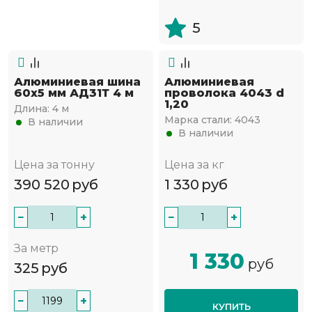
5
Алюминиевая шина
Алюминиевая
60x5 мм АД31Т 4 м
проволока 4043 d
1,20
Длина:
4 м
Марка стали:
4043
В наличии
В наличии
Цена за тонну
Цена за кг
390 520
руб
1 330
руб
−
+
−
+
За метр
1 330
руб
325
руб
−
+
КУПИТЬ