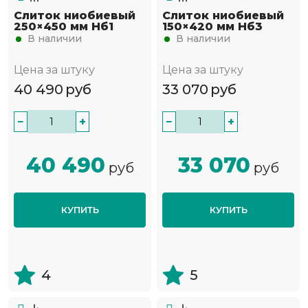
Слиток ниобиевый
Слиток ниобиевый
250×450 мм Нб1
150×420 мм Нб3
В наличии
В наличии
Цена за штуку
Цена за штуку
40 490
руб
33 070
руб
−
+
−
+
40 490
33 070
руб
руб
КУПИТЬ
КУПИТЬ
4
5