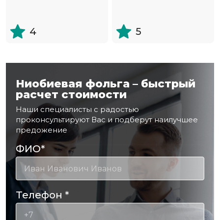
4
5
Ниобиевая фольга – быстрый
расчет стоимости
Наши специалисты с радостью
проконсультируют Вас и подберут наилучшее
предожение
ФИО
*
Телефон
*