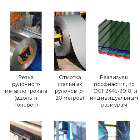
Резка
Отмотка
Реализуем
рулонного
стальных
профнастил, по
металлопроката
рулонов (от
ГОСТ 2445-2010, и
(вдоль и
20 метров)
индивидуальным
поперек)
размерам