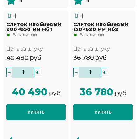
5
5
Слиток ниобиевый
Слиток ниобиевый
200×850 мм Нб1
150×620 мм Нб2
В наличии
В наличии
Цена за штуку
Цена за штуку
40 490
руб
36 780
руб
−
+
−
+
40 490
36 780
руб
руб
КУПИТЬ
КУПИТЬ