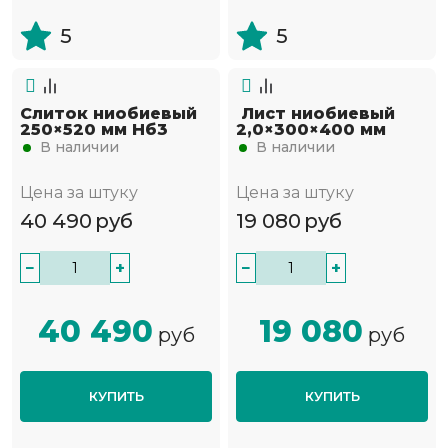
5
5
Слиток ниобиевый
Лист ниобиевый
250×520 мм Нб3
2,0×300×400 мм
В наличии
В наличии
Цена за штуку
Цена за штуку
40 490
руб
19 080
руб
−
+
−
+
40 490
19 080
руб
руб
КУПИТЬ
КУПИТЬ