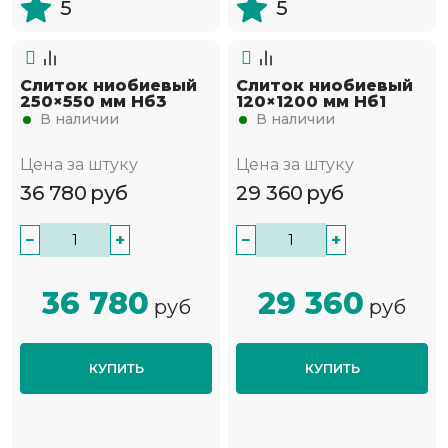
5
5
Слиток ниобиевый
Слиток ниобиевый
250×550 мм Нб3
120×1200 мм Нб1
В наличии
В наличии
Цена за штуку
Цена за штуку
36 780
руб
29 360
руб
−
+
−
+
36 780
29 360
руб
руб
КУПИТЬ
КУПИТЬ