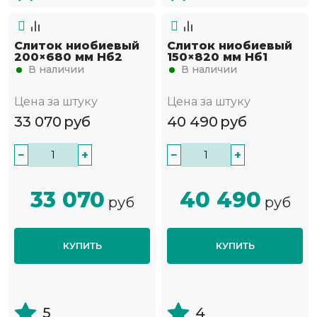
Слиток ниобиевый
Слиток ниобиевый
200×680 мм Нб2
150×820 мм Нб1
В наличии
В наличии
Цена за штуку
Цена за штуку
33 070
руб
40 490
руб
−
+
−
+
33 070
40 490
руб
руб
КУПИТЬ
КУПИТЬ
5
4