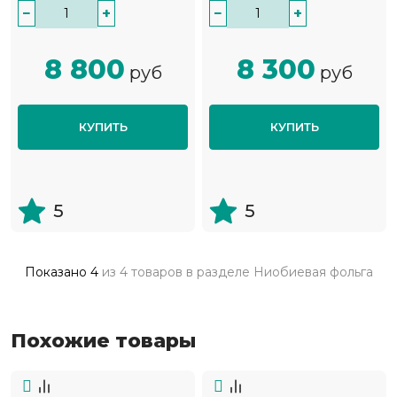
−
+
−
+
8 800
8 300
руб
руб
КУПИТЬ
КУПИТЬ
5
5
Показано
4
из
4 товаров
в разделе
Ниобиевая фольга
Похожие товары