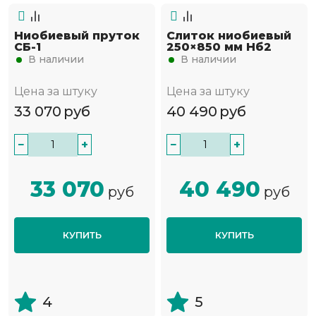
Ниобиевый пруток
Слиток ниобиевый
СБ-1
250×850 мм Нб2
В наличии
В наличии
Цена за штуку
Цена за штуку
33 070
руб
40 490
руб
−
+
−
+
33 070
40 490
руб
руб
КУПИТЬ
КУПИТЬ
4
5