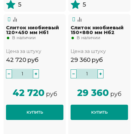
5
5
Слиток ниобиевый
Слиток ниобиевый
120×450 мм Нб1
150×880 мм Нб2
В наличии
В наличии
Цена за штуку
Цена за штуку
42 720
руб
29 360
руб
−
+
−
+
42 720
29 360
руб
руб
КУПИТЬ
КУПИТЬ