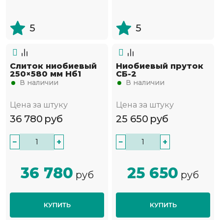
5
5
Слиток ниобиевый
Ниобиевый пруток
250×580 мм Нб1
СБ-2
В наличии
В наличии
Цена за штуку
Цена за штуку
36 780
руб
25 650
руб
−
+
−
+
36 780
25 650
руб
руб
КУПИТЬ
КУПИТЬ