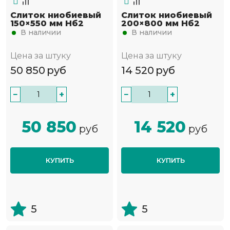
Слиток ниобиевый
Слиток ниобиевый
150×550 мм Нб2
200×800 мм Нб2
В наличии
В наличии
Цена за штуку
Цена за штуку
50 850
руб
14 520
руб
−
+
−
+
50 850
14 520
руб
руб
КУПИТЬ
КУПИТЬ
5
5