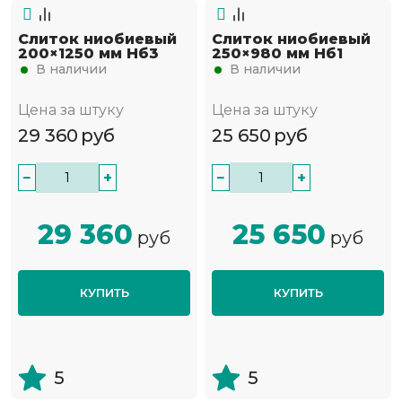
Слиток ниобиевый
Слиток ниобиевый
200×1250 мм Нб3
250×980 мм Нб1
В наличии
В наличии
Цена за штуку
Цена за штуку
29 360
руб
25 650
руб
−
+
−
+
29 360
25 650
руб
руб
КУПИТЬ
КУПИТЬ
5
5