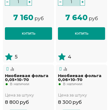
−
+
−
+
7 160
7 640
руб
руб
КУПИТЬ
КУПИТЬ
5
4
Ниобиевая фольга
Ниобиевая фольга
0,05×10-70
0,06×10-70
В наличии
В наличии
Цена за штуку
Цена за штуку
8 800
руб
8 300
руб