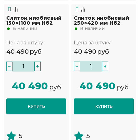
Слиток ниобиевый
Слиток ниобиевый
150×1100 мм Нб2
250×420 мм Нб2
В наличии
В наличии
Цена за штуку
Цена за штуку
40 490
руб
40 490
руб
−
+
−
+
40 490
40 490
руб
руб
КУПИТЬ
КУПИТЬ
5
5