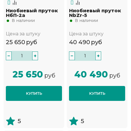
Ниобиевый пруток
Ниобиевый пруток
НбП-2а
NbZr-5
В наличии
В наличии
Цена за штуку
Цена за штуку
25 650
руб
40 490
руб
−
+
−
+
25 650
40 490
руб
руб
КУПИТЬ
КУПИТЬ
5
5