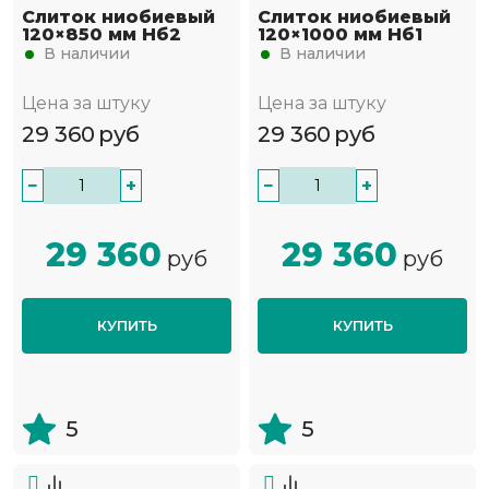
Слиток ниобиевый
Слиток ниобиевый
120×850 мм Нб2
120×1000 мм Нб1
В наличии
В наличии
Цена за штуку
Цена за штуку
29 360
руб
29 360
руб
−
+
−
+
29 360
29 360
руб
руб
КУПИТЬ
КУПИТЬ
5
5