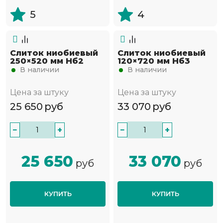
5
4
Слиток ниобиевый
Слиток ниобиевый
250×520 мм Нб2
120×720 мм Нб3
В наличии
В наличии
Цена за штуку
Цена за штуку
25 650
руб
33 070
руб
−
+
−
+
25 650
33 070
руб
руб
КУПИТЬ
КУПИТЬ