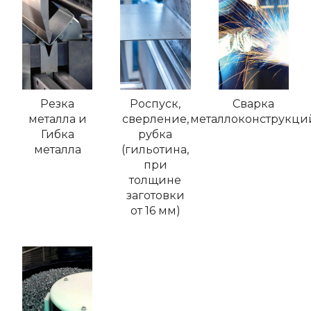
Резка
Роспуск,
Сварка
металла и
сверление,
металлоконструкци
Гибка
рубка
металла
(гильотина,
при
толщине
заготовки
от 16 мм)