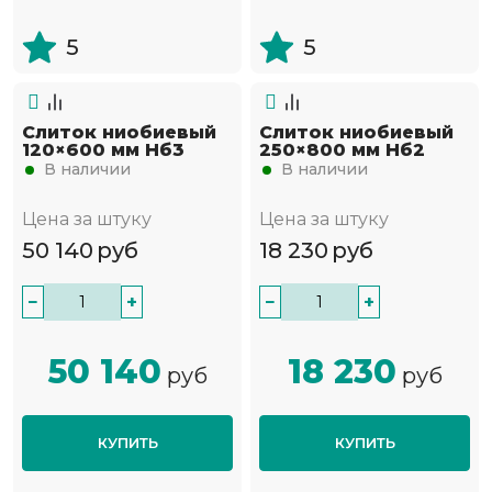
5
5
Слиток ниобиевый
Слиток ниобиевый
120×600 мм Нб3
250×800 мм Нб2
В наличии
В наличии
Цена за штуку
Цена за штуку
50 140
руб
18 230
руб
−
+
−
+
50 140
18 230
руб
руб
КУПИТЬ
КУПИТЬ