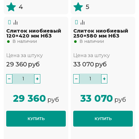
4
5
Слиток ниобиевый
Слиток ниобиевый
120×420 мм Нб3
250×580 мм Нб3
В наличии
В наличии
Цена за штуку
Цена за штуку
29 360
руб
33 070
руб
−
+
−
+
29 360
33 070
руб
руб
КУПИТЬ
КУПИТЬ