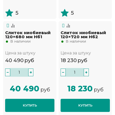
5
5
Слиток ниобиевый
Слиток ниобиевый
120×680 мм Нб1
120×720 мм Нб2
В наличии
В наличии
Цена за штуку
Цена за штуку
40 490
руб
18 230
руб
−
+
−
+
40 490
18 230
руб
руб
КУПИТЬ
КУПИТЬ