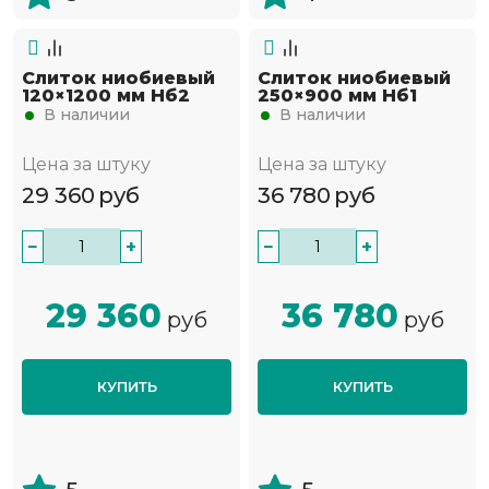
Слиток ниобиевый
Слиток ниобиевый
120×1200 мм Нб2
250×900 мм Нб1
В наличии
В наличии
Цена за штуку
Цена за штуку
29 360
руб
36 780
руб
−
+
−
+
29 360
36 780
руб
руб
КУПИТЬ
КУПИТЬ