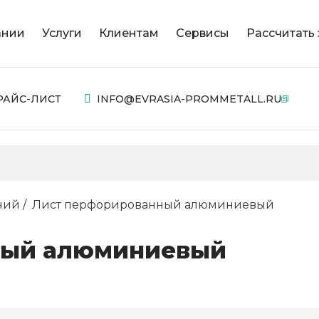
ании
Услуги
Клиентам
Сервисы
Рассчитать 
РАЙС-ЛИСТ
INFO@EVRASIA-PROMMETALL.RU
ний
Лист перфорированный алюминиевый
ный алюминиевый