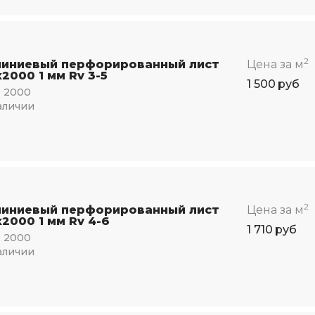
2
иниевый перфорированный лист
Цена за м
2000 1 мм Rv 3-5
1 500
руб
:
2000
аличии
2
иниевый перфорированный лист
Цена за м
2000 1 мм Rv 4-6
1 710
руб
:
2000
аличии