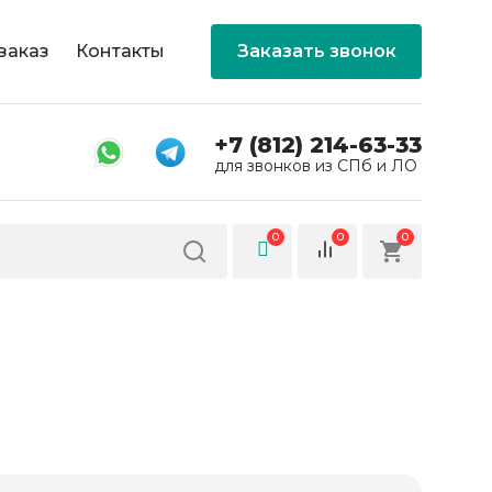
заказ
Контакты
Заказать звонок
+7 (812) 214-63-33
для звонков из СПб и ЛО
0
0
0