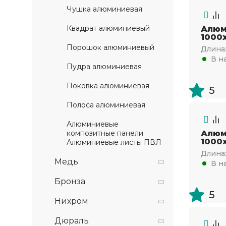
Чушка алюминиевая
Квадрат алюминиевый
Алюм
1000х
Порошок алюминиевый
Длина
В н
Пудра алюминиевая
Поковка алюминиевая
5
Полоса алюминиевая
Алюминиевые
композитные панели
Алюм
1000х
Алюминиевые листы ПВЛ
Длина
Медь
В н
Бронза
5
Нихром
Дюраль