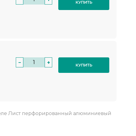
КУПИТЬ
−
+
КУПИТЬ
еле
Лист перфорированный алюминиевый