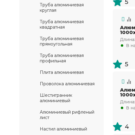
5
Труба алюминиевая
круглая
Труба алюминиевая
квадратная
Алюм
1000х
Труба алюминиевая
Длина
прямоугольная
В н
Труба алюминиевая
профильная
5
Плита алюминиевая
Проволока алюминиевая
Алюм
1000х
Шестигранник
алюминиевый
Длина
В н
Алюминиевый рифленый
лист
4
Настил алюминиевый