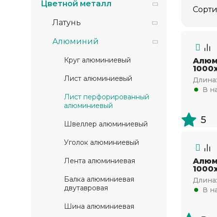
Цветной металл
Сорти
Латунь
Алюминий
Круг алюминиевый
Алюм
1000х
Лист алюминиевый
Длина
В н
Лист перфорированный
алюминиевый
5
Швеллер алюминиевый
Уголок алюминиевый
Лента алюминиевая
Алюм
1000х
Балка алюминиевая
Длина
двутавровая
В н
Шина алюминиевая