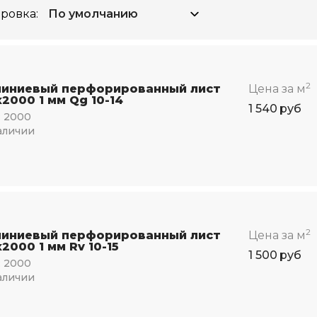
ровка:
2
иниевый перфорированный лист
Цена за м
2000 1 мм Qg 10-14
1 540
руб
:
2000
аличии
2
иниевый перфорированный лист
Цена за м
2000 1 мм Rv 10-15
1 500
руб
:
2000
аличии