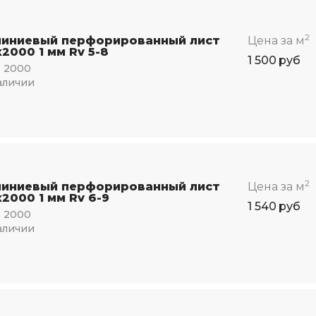
2
иниевый перфорированный лист
Цена за м
2000 1 мм Rv 5-8
1 500
руб
:
2000
аличии
2
иниевый перфорированный лист
Цена за м
2000 1 мм Rv 6-9
1 540
руб
:
2000
аличии