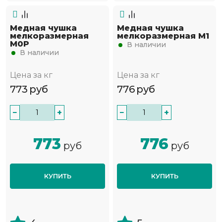
Медная чушка
Медная чушка
мелкоразмерная
мелкоразмерная М1
М0Р
В наличии
В наличии
Цена за кг
Цена за кг
773
руб
776
руб
−
+
−
+
773
776
руб
руб
КУПИТЬ
КУПИТЬ