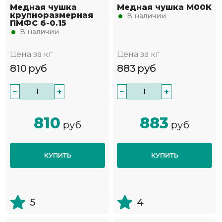
Медная чушка
Медная чушка М00К
крупноразмерная
В наличии
ПМФС 6-0.15
В наличии
Цена за кг
Цена за кг
810
руб
883
руб
−
+
−
+
810
883
руб
руб
КУПИТЬ
КУПИТЬ
5
4