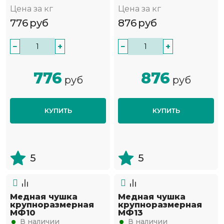
Цена за кг
Цена за кг
776
руб
876
руб
−
+
−
+
776
876
руб
руб
КУПИТЬ
КУПИТЬ
5
5
Медная чушка
Медная чушка
крупноразмерная
крупноразмерная
МФ10
МФ13
В наличии
В наличии