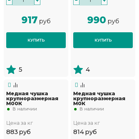
−
+
−
+
917
990
руб
руб
КУПИТЬ
КУПИТЬ
5
4
Медная чушка
Медная чушка
крупноразмерная
крупноразмерная
М00К
М0К
В наличии
В наличии
Цена за кг
Цена за кг
883
руб
814
руб