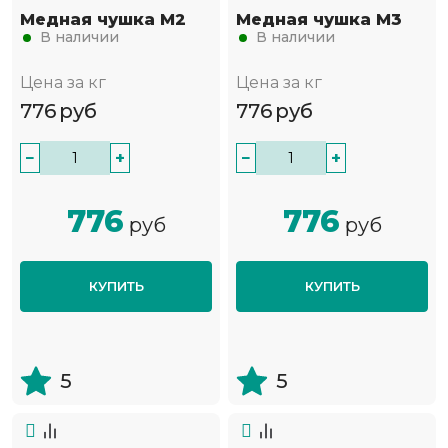
Медная чушка М2
Медная чушка М3
В наличии
В наличии
Цена за кг
Цена за кг
776
руб
776
руб
−
+
−
+
776
776
руб
руб
КУПИТЬ
КУПИТЬ
5
5