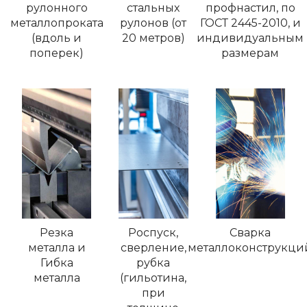
рулонного
стальных
профнастил, по
металлопроката
рулонов (от
ГОСТ 2445-2010, и
(вдоль и
20 метров)
индивидуальным
поперек)
размерам
Резка
Роспуск,
Сварка
металла и
сверление,
металлоконструкци
Гибка
рубка
металла
(гильотина,
при