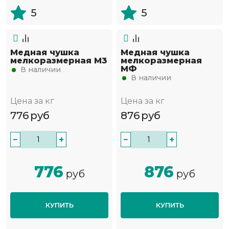
5
5
Медная чушка
Медная чушка
мелкоразмерная М3
мелкоразмерная
МФ
В наличии
В наличии
Цена за кг
Цена за кг
776
руб
876
руб
−
+
−
+
776
876
руб
руб
КУПИТЬ
КУПИТЬ