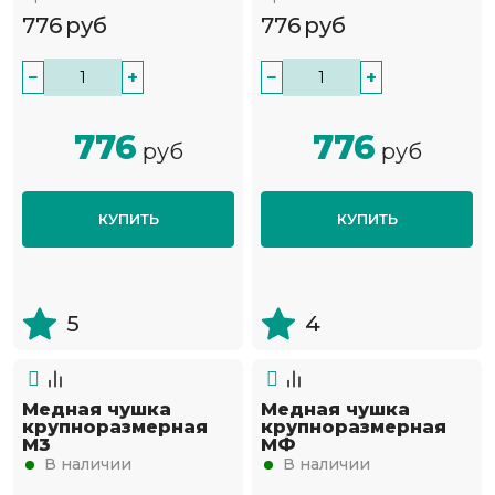
776
руб
776
руб
−
+
−
+
776
776
руб
руб
КУПИТЬ
КУПИТЬ
5
4
Медная чушка
Медная чушка
крупноразмерная
крупноразмерная
М3
МФ
В наличии
В наличии