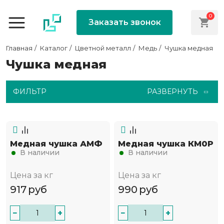
0
Заказать звонок
Главная
Каталог
Цветной металл
Медь
Чушка медная
Чушка медная
ФИЛЬТР
РАЗВЕРНУТЬ
Медная чушка АМФ
Медная чушка КМ0Р
В наличии
В наличии
Цена за кг
Цена за кг
917
руб
990
руб
−
+
−
+