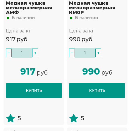
Медная чушка
Медная чушка
мелкоразмерная
мелкоразмерная
АМФ
КМ0Р
В наличии
В наличии
Цена за кг
Цена за кг
917
руб
990
руб
−
+
−
+
917
990
руб
руб
КУПИТЬ
КУПИТЬ
5
5