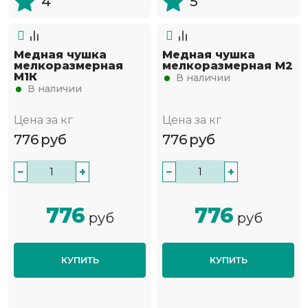
4
5
Медная чушка
Медная чушка
мелкоразмерная
мелкоразмерная М2
М1К
В наличии
В наличии
Цена за кг
Цена за кг
776
руб
776
руб
−
+
−
+
776
776
руб
руб
КУПИТЬ
КУПИТЬ