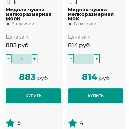
Медная чушка
Медная чушка
мелкоразмерная
мелкоразмерная
М00К
М0К
В наличии
В наличии
Цена за кг
Цена за кг
883
руб
814
руб
−
+
−
+
883
814
руб
руб
КУПИТЬ
КУПИТЬ
5
4