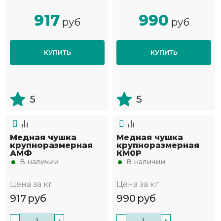
917
990
руб
руб
КУПИТЬ
КУПИТЬ
5
5
Медная чушка
Медная чушка
крупноразмерная
крупноразмерная
АМФ
КМ0Р
В наличии
В наличии
Цена за кг
Цена за кг
917
руб
990
руб