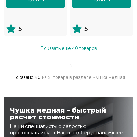
5
5
Показать еще
40
товаров
1
2
Показано
40
из
51 товара
в разделе
Чушка медная
Чушка медная – быстрый
расчет стоимости
Наши специалисты с радостью
проконсультируют Вас и подберут наилучшее