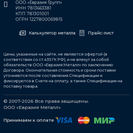
ООО «Евразия Групп»
ИНН 7813663381
КПП 781301001
ОГРН 1227800069815
Калькулятор металла
Прайс-лист
Цены, указанные на сайте, не являются офертой (в
соответствии со ст.435 ГК РФ), и не влекут за собой
обязательств ООО «Евразия Металл» по заключению
Договора. Окончательная стоимость и сроки поставки
уточняются после составления Спецификации и
фиксируются в Счете на оплату, а также Спецификации на
поставку товара.
© 2007-2026 Все права защищены.
ООО «Евразия Металл»
Принимаем к оплате