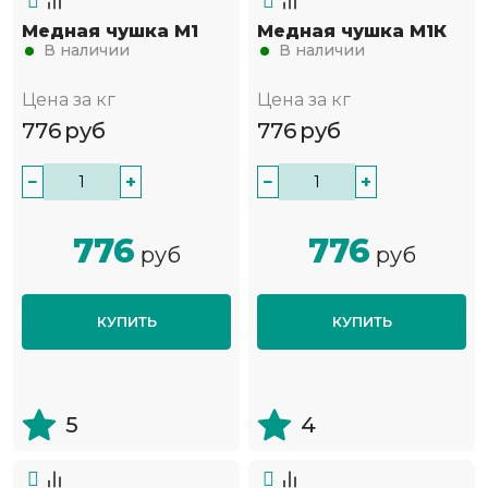
Медная чушка М1
Медная чушка М1К
В наличии
В наличии
Цена за кг
Цена за кг
776
руб
776
руб
−
+
−
+
776
776
руб
руб
КУПИТЬ
КУПИТЬ
5
4