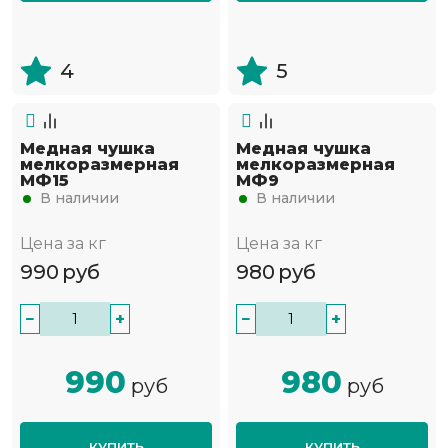
4
5
Медная чушка
Медная чушка
мелкоразмерная
мелкоразмерная
МФ15
МФ9
В наличии
В наличии
Цена за кг
Цена за кг
990
руб
980
руб
−
+
−
+
990
980
руб
руб
КУПИТЬ
КУПИТЬ