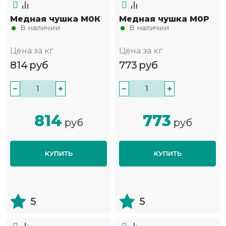
Медная чушка М0К
Медная чушка М0Р
В наличии
В наличии
Цена за кг
Цена за кг
814
руб
773
руб
−
+
−
+
814
773
руб
руб
КУПИТЬ
КУПИТЬ
5
5