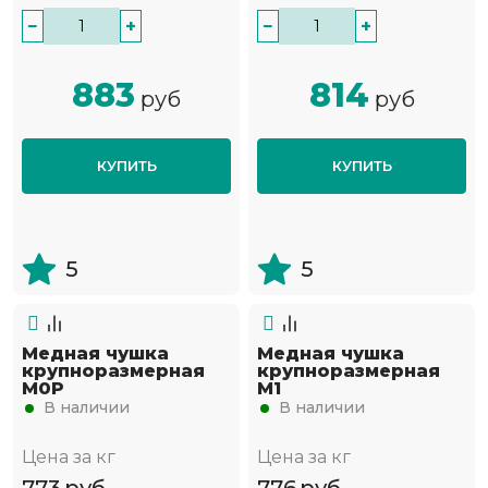
−
+
−
+
883
814
руб
руб
КУПИТЬ
КУПИТЬ
5
5
Медная чушка
Медная чушка
крупноразмерная
крупноразмерная
М0Р
М1
В наличии
В наличии
Цена за кг
Цена за кг