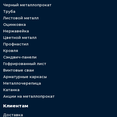
Черный металлопрокат
Труба
Листовой металл
Оцинковка
Нержавейка
Цветной металл
Профнастил
Кровля
Сэндвич-панели
Гофрированный лист
Винтовые сваи
Арматурные каркасы
Металлочерепица
Катанка
Акции на металлопрокат
Клиентам
Доставка