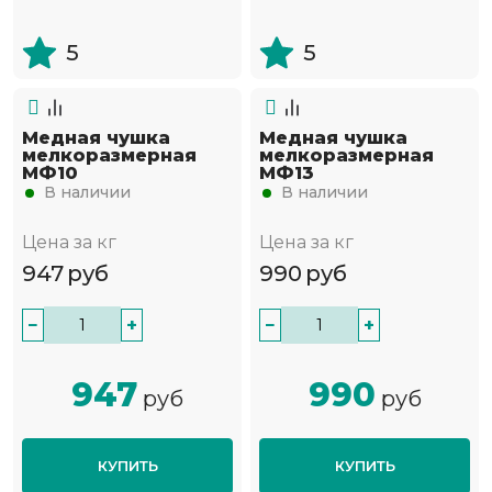
5
5
Медная чушка
Медная чушка
мелкоразмерная
мелкоразмерная
МФ10
МФ13
В наличии
В наличии
Цена за кг
Цена за кг
947
руб
990
руб
−
+
−
+
947
990
руб
руб
КУПИТЬ
КУПИТЬ