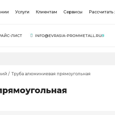
ании
Услуги
Клиентам
Сервисы
Рассчитать 
РАЙС-ЛИСТ
INFO@EVRASIA-PROMMETALL.RU
ний
Труба алюминиевая прямоугольная
прямоугольная