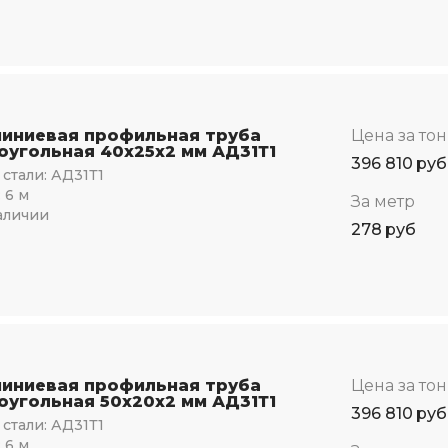
иниевая профильная труба
Цена за то
оугольная 40х25х2 мм АД31Т1
396 810
руб
стали:
АД31Т1
:
6 м
За метр
аличии
278
руб
иниевая профильная труба
Цена за то
оугольная 50х20х2 мм АД31Т1
396 810
руб
стали:
АД31Т1
:
6 м