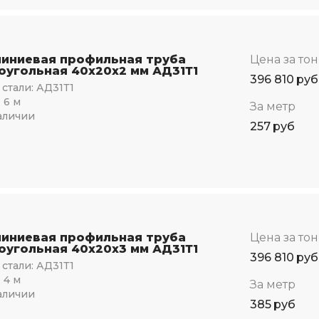
иниевая профильная труба
Цена за то
оугольная 40х20х2 мм АД31Т1
396 810
руб
стали:
АД31Т1
:
6 м
За метр
аличии
257
руб
иниевая профильная труба
Цена за то
оугольная 40х20х3 мм АД31Т1
396 810
руб
стали:
АД31Т1
:
4 м
За метр
аличии
385
руб