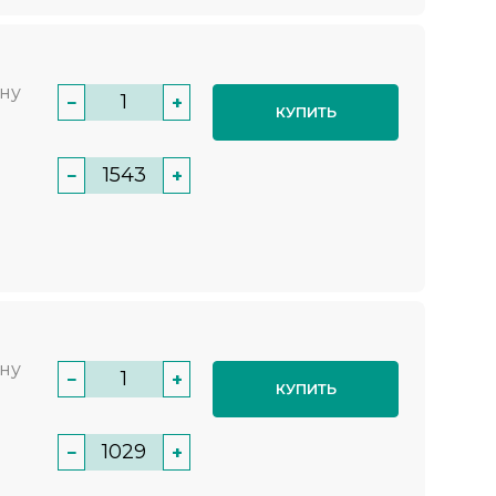
нну
−
+
КУПИТЬ
−
+
нну
−
+
КУПИТЬ
−
+