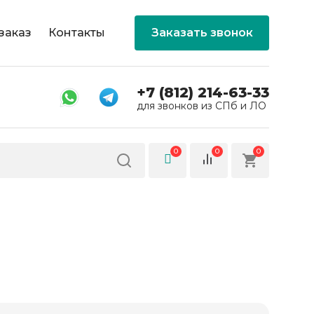
заказ
Контакты
Заказать звонок
+7 (812) 214-63-33
для звонков из СПб и ЛО
0
0
0