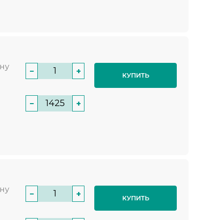
нну
−
+
КУПИТЬ
−
+
нну
−
+
КУПИТЬ