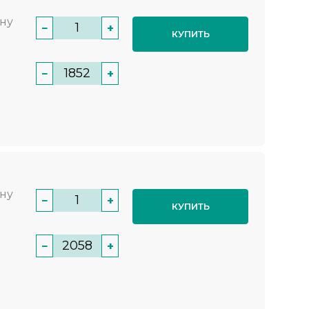
нну
−
+
КУПИТЬ
−
+
нну
−
+
КУПИТЬ
−
+