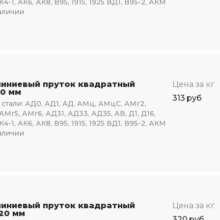
К4-1, АК6, АК8, В95, 1915, 1925 ВД1, В95-2, АКМ
аличии
иниевый пруток квадратный
Цена за кг
10 мм
313
руб
стали:
АД0, АД1, АД, АМц, АМцС, АМг2,
АМг5, АМг6, АД31, АД33, АД35, АВ, Д1, Д16,
К4-1, АК6, АК8, В95, 1915, 1925 ВД1, В95-2, АКМ
аличии
иниевый пруток квадратный
Цена за кг
120 мм
320
руб