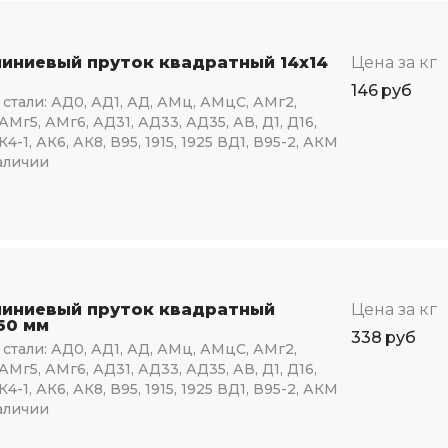
иниевый пруток квадратный 14х14
Цена за кг
146
руб
стали:
АД0, АД1, АД, АМц, АМцС, АМг2,
АМг5, АМг6, АД31, АД33, АД35, АВ, Д1, Д16,
К4-1, АК6, АК8, В95, 1915, 1925 ВД1, В95-2, АКМ
аличии
иниевый пруток квадратный
Цена за кг
50 мм
338
руб
стали:
АД0, АД1, АД, АМц, АМцС, АМг2,
АМг5, АМг6, АД31, АД33, АД35, АВ, Д1, Д16,
К4-1, АК6, АК8, В95, 1915, 1925 ВД1, В95-2, АКМ
аличии