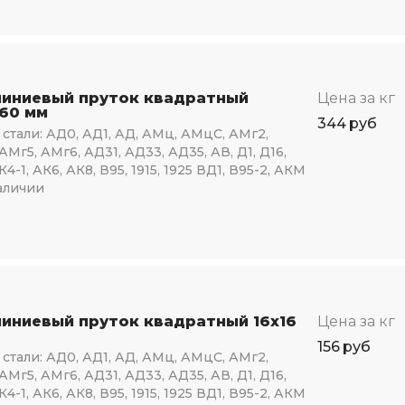
иниевый пруток квадратный
Цена за кг
160 мм
344
руб
стали:
АД0, АД1, АД, АМц, АМцС, АМг2,
АМг5, АМг6, АД31, АД33, АД35, АВ, Д1, Д16,
К4-1, АК6, АК8, В95, 1915, 1925 ВД1, В95-2, АКМ
аличии
иниевый пруток квадратный 16х16
Цена за кг
156
руб
стали:
АД0, АД1, АД, АМц, АМцС, АМг2,
АМг5, АМг6, АД31, АД33, АД35, АВ, Д1, Д16,
К4-1, АК6, АК8, В95, 1915, 1925 ВД1, В95-2, АКМ