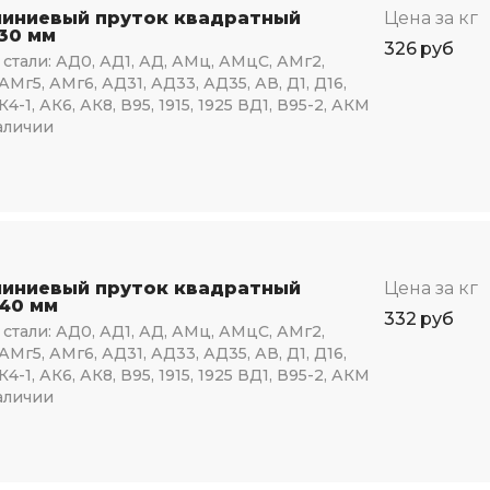
иниевый пруток квадратный
Цена за кг
130 мм
326
руб
стали:
АД0, АД1, АД, АМц, АМцС, АМг2,
АМг5, АМг6, АД31, АД33, АД35, АВ, Д1, Д16,
К4-1, АК6, АК8, В95, 1915, 1925 ВД1, В95-2, АКМ
аличии
иниевый пруток квадратный
Цена за кг
140 мм
332
руб
стали:
АД0, АД1, АД, АМц, АМцС, АМг2,
АМг5, АМг6, АД31, АД33, АД35, АВ, Д1, Д16,
К4-1, АК6, АК8, В95, 1915, 1925 ВД1, В95-2, АКМ
аличии