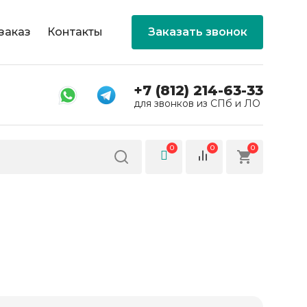
заказ
Контакты
Заказать звонок
+7 (812) 214-63-33
для звонков из СПб и ЛО
0
0
0