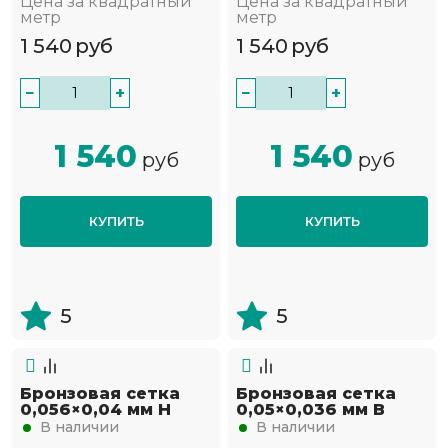
Цена за квадратный
Цена за квадратный
метр
метр
1 540
руб
1 540
руб
−
+
−
+
1 540
1 540
руб
руб
КУПИТЬ
КУПИТЬ
5
5
Бронзовая сетка
Бронзовая сетка
0,056×0,04 мм Н
0,05×0,036 мм В
В наличии
В наличии