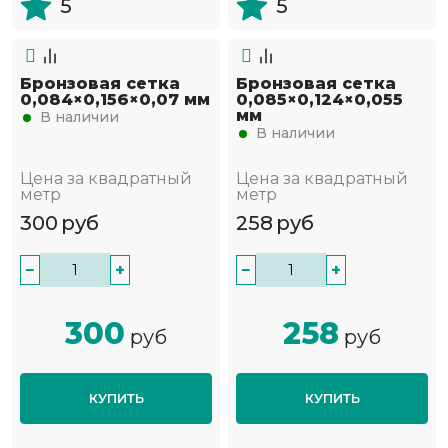
5
5
Бронзовая сетка
Бронзовая сетка
0,084×0,156×0,07 мм
0,085×0,124×0,055
мм
В наличии
В наличии
Цена за квадратный
Цена за квадратный
метр
метр
300
руб
258
руб
−
+
−
+
300
258
руб
руб
КУПИТЬ
КУПИТЬ