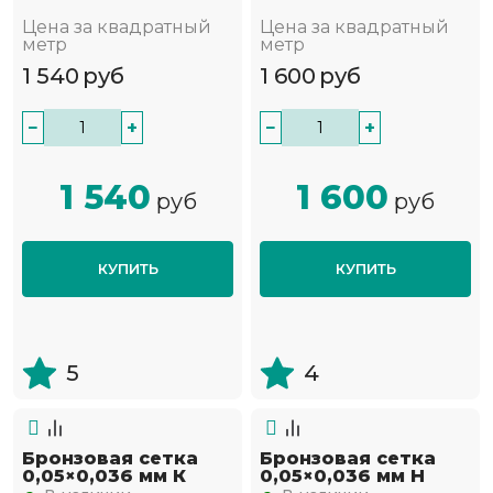
Цена за квадратный
Цена за квадратный
метр
метр
1 540
руб
1 600
руб
−
+
−
+
1 540
1 600
руб
руб
КУПИТЬ
КУПИТЬ
5
4
Бронзовая сетка
Бронзовая сетка
0,05×0,036 мм К
0,05×0,036 мм Н