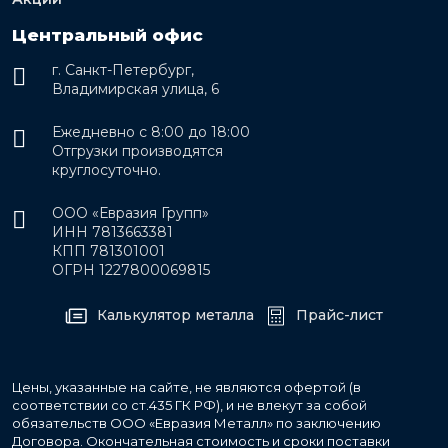
Центральный офис
г. Санкт-Петербург,
Владимирская улица, 6
Ежедневно с 8:00 до 18:00
Отгрузки производятся
круглосуточно.
ООО «Евразия Групп»
ИНН 7813663381
КПП 781301001
ОГРН 1227800069815
Калькулятор металла
Прайс-лист
Цены, указанные на сайте, не являются офертой (в
соответствии со ст.435 ГК РФ), и не влекут за собой
обязательств ООО «Евразия Металл» по заключению
Договора. Окончательная стоимость и сроки поставки