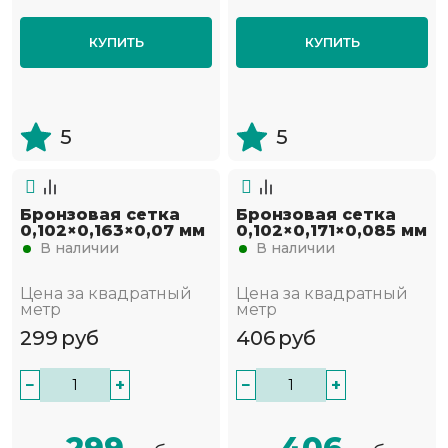
КУПИТЬ
КУПИТЬ
5
5
Бронзовая сетка
Бронзовая сетка
0,102×0,163×0,07 мм
0,102×0,171×0,085 мм
В наличии
В наличии
Цена за квадратный
Цена за квадратный
метр
метр
299
руб
406
руб
−
+
−
+