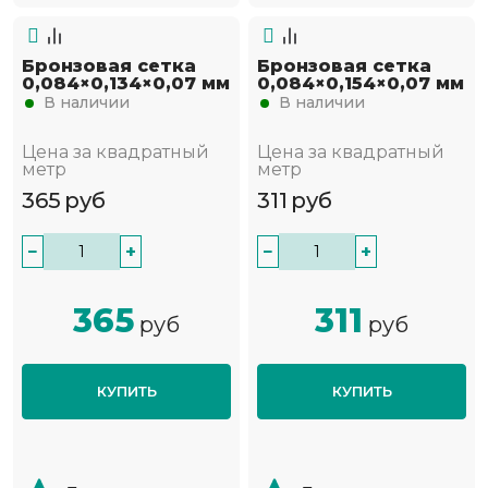
Бронзовая сетка
Бронзовая сетка
0,084×0,134×0,07 мм
0,084×0,154×0,07 мм
В наличии
В наличии
Цена за квадратный
Цена за квадратный
метр
метр
365
руб
311
руб
−
+
−
+
365
311
руб
руб
КУПИТЬ
КУПИТЬ