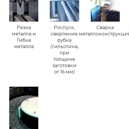
Резка
Роспуск,
Сварка
металла и
сверление,
металлоконструкци
Гибка
рубка
металла
(гильотина,
при
толщине
заготовки
от 16 мм)