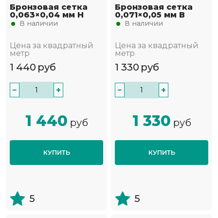
Бронзовая сетка
Бронзовая сетка
0,063×0,04 мм Н
0,071×0,05 мм В
В наличии
В наличии
Цена за квадратный
Цена за квадратный
метр
метр
1 440
руб
1 330
руб
−
+
−
+
1 440
1 330
руб
руб
КУПИТЬ
КУПИТЬ
5
5