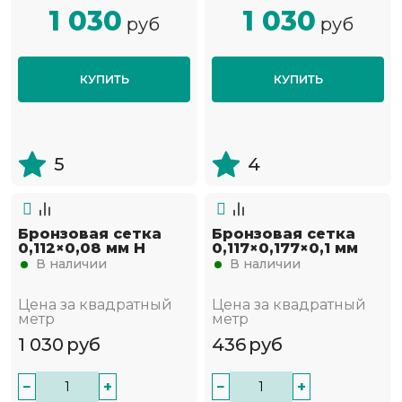
1 030
1 030
руб
руб
КУПИТЬ
КУПИТЬ
5
4
Бронзовая сетка
Бронзовая сетка
0,112×0,08 мм Н
0,117×0,177×0,1 мм
В наличии
В наличии
Цена за квадратный
Цена за квадратный
метр
метр
1 030
руб
436
руб
−
+
−
+