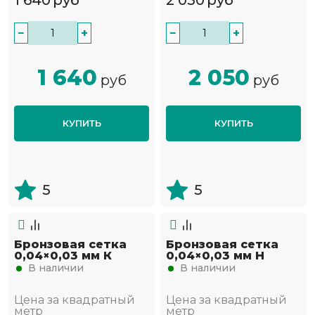
1 640
руб
2 050
руб
−
+
−
+
1 640
2 050
руб
руб
КУПИТЬ
КУПИТЬ
5
5
Бронзовая сетка
Бронзовая сетка
0,04×0,03 мм К
0,04×0,03 мм Н
В наличии
В наличии
Цена за квадратный
Цена за квадратный
метр
метр