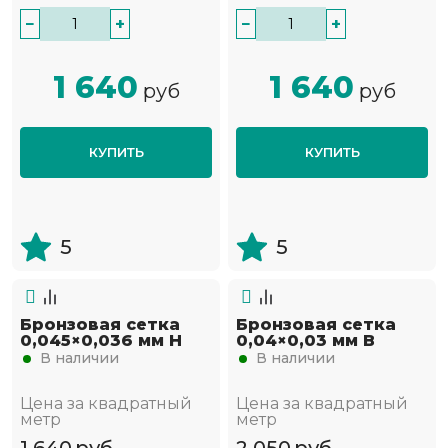
−
+
−
+
1 640
1 640
руб
руб
КУПИТЬ
КУПИТЬ
5
5
Бронзовая сетка
Бронзовая сетка
0,045×0,036 мм Н
0,04×0,03 мм В
В наличии
В наличии
Цена за квадратный
Цена за квадратный
метр
метр