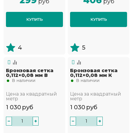
299
406
руб
руб
КУПИТЬ
КУПИТЬ
4
5
Бронзовая сетка
Бронзовая сетка
0,112×0,08 мм В
0,112×0,08 мм К
В наличии
В наличии
Цена за квадратный
Цена за квадратный
метр
метр
1 030
руб
1 030
руб
−
+
−
+