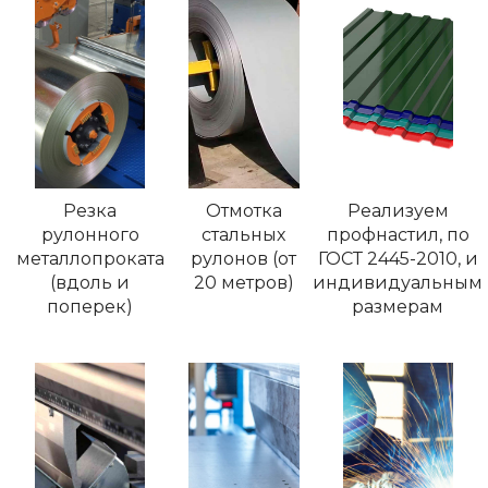
Резка
Отмотка
Реализуем
рулонного
стальных
профнастил, по
металлопроката
рулонов (от
ГОСТ 2445-2010, и
(вдоль и
20 метров)
индивидуальным
поперек)
размерам