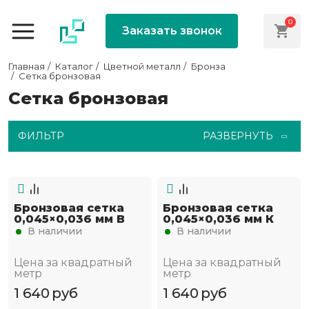
0
Заказать звонок
Главная
Каталог
Цветной металл
Бронза
Сетка бронзовая
Сетка бронзовая
ФИЛЬТР
РАЗВЕРНУТЬ
Бронзовая сетка
Бронзовая сетка
0,045×0,036 мм В
0,045×0,036 мм К
В наличии
В наличии
Цена за квадратный
Цена за квадратный
метр
метр
1 640
руб
1 640
руб