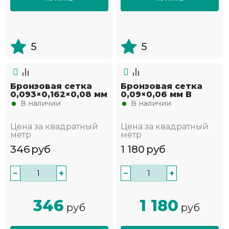
5
5
Бронзовая сетка
Бронзовая сетка
0,093×0,162×0,08 мм
0,09×0,06 мм В
В наличии
В наличии
Цена за квадратный
Цена за квадратный
метр
метр
346
руб
1 180
руб
−
+
−
+
346
1 180
руб
руб