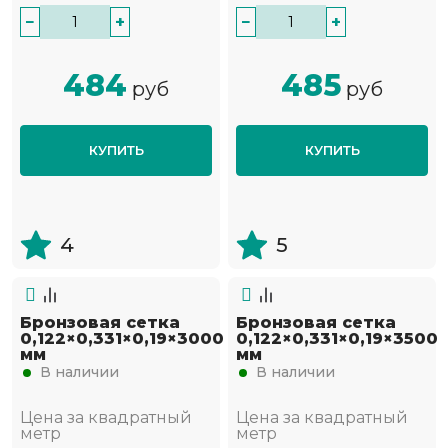
−
+
−
+
484
485
руб
руб
КУПИТЬ
КУПИТЬ
4
5
Бронзовая сетка
Бронзовая сетка
0,122×0,331×0,19×3000
0,122×0,331×0,19×3500
мм
мм
В наличии
В наличии
Цена за квадратный
Цена за квадратный
метр
метр