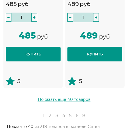
485
руб
489
руб
−
+
−
+
485
489
руб
руб
КУПИТЬ
КУПИТЬ
5
5
Показать еще
40
товаров
1
2
3
4
5
6
8
Показано
40
из
318 товаров
в разделе
Сетка