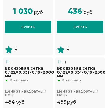
1 030
436
руб
руб
КУПИТЬ
КУПИТЬ
5
5
Бронзовая сетка
Бронзовая сетка
0,122×0,331×0,19×2000
0,122×0,331×0,19×2500
мм
мм
В наличии
В наличии
Цена за квадратный
Цена за квадратный
метр
метр
484
руб
485
руб