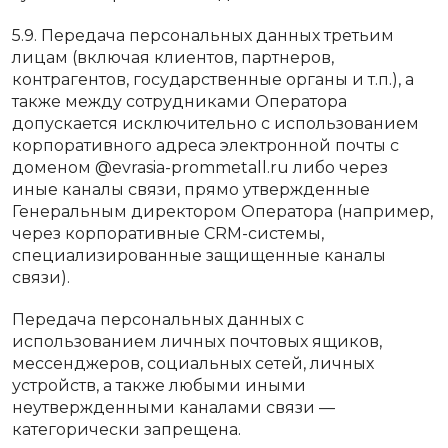
5.9. Передача персональных данных третьим
лицам (включая клиентов, партнеров,
контрагентов, государственные органы и т.п.), а
также между сотрудниками Оператора
допускается исключительно с использованием
корпоративного адреса электронной почты с
доменом @evrasia-prommetall.ru либо через
иные каналы связи, прямо утвержденные
Генеральным директором Оператора (например,
через корпоративные CRM-системы,
специализированные защищенные каналы
связи).
Передача персональных данных с
использованием личных почтовых ящиков,
мессенджеров, социальных сетей, личных
устройств, а также любыми иными
неутвержденными каналами связи —
категорически запрещена.