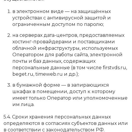
в электронном виде — на защищённых
устройствах с антивирусной защитой и
ограниченным доступом по паролю;
на серверах дата-центров, предоставляемых
хостинг-провайдерами и поставщиками
облачной инфраструктуры, используемых
Оператором для работы сайта, электронной
почты и баз данных, содержащих
персональные данные (в том числе firstvds.ru,
beget.ru, timeweb.ru и др.);
в бумажной форме — в запирающихся
шкафах в помещении, доступ к которому
имеет только Оператор или уполномоченные
им лица.
5.4. Сроки хранения персональных данных
определяются в согласиях субъектов данных или
в соответствии с законодательством РФ.