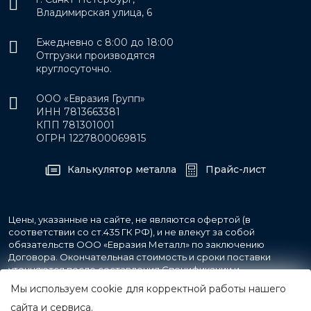
Владимирская улица, 6
Ежедневно с 8:00 до 18:00
Отгрузки производятся
круглосуточно.
ООО «Евразия Групп»
ИНН 7813663381
КПП 781301001
ОГРН 1227800069815
Калькулятор металла
Прайс-лист
Цены, указанные на сайте, не являются офертой (в
соответствии со ст.435 ГК РФ), и не влекут за собой
обязательств ООО «Евразия Металл» по заключению
Договора. Окончательная стоимость и сроки поставки
уточняются после составления Спецификации и
фиксируются в Счете на оплату, а также Спецификации на
Мы используем cookie для корректной работы нашего
поставку товара.
сайта и сервиса.