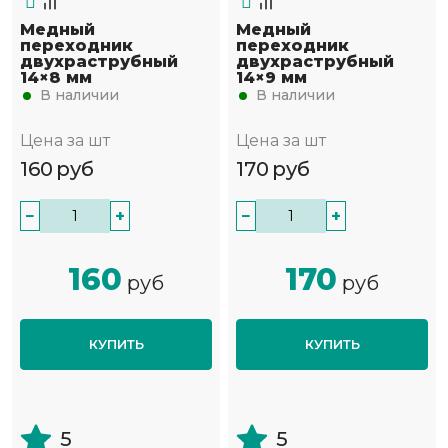
Медный
Медный
переходник
переходник
двухраструбный
двухраструбный
14×8 мм
14×9 мм
В наличии
В наличии
Цена за шт
Цена за шт
160
руб
170
руб
−
+
−
+
160
170
руб
руб
КУПИТЬ
КУПИТЬ
5
5