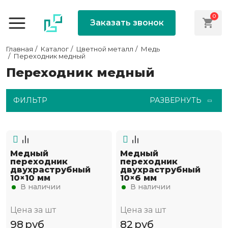
0
Заказать звонок
Главная
Каталог
Цветной металл
Медь
Переходник медный
Переходник медный
ФИЛЬТР
РАЗВЕРНУТЬ
Медный
Медный
переходник
переходник
двухраструбный
двухраструбный
10×10 мм
10×6 мм
В наличии
В наличии
Цена за шт
Цена за шт
98
руб
82
руб