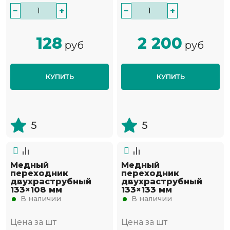
−
+
−
+
128
2 200
руб
руб
КУПИТЬ
КУПИТЬ
5
5
Медный
Медный
переходник
переходник
двухраструбный
двухраструбный
133×108 мм
133×133 мм
В наличии
В наличии
Цена за шт
Цена за шт