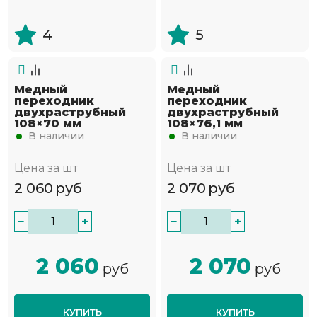
4
5
Медный
Медный
переходник
переходник
двухраструбный
двухраструбный
108×70 мм
108×76,1 мм
В наличии
В наличии
Цена за шт
Цена за шт
2 060
руб
2 070
руб
−
+
−
+
2 060
2 070
руб
руб
КУПИТЬ
КУПИТЬ