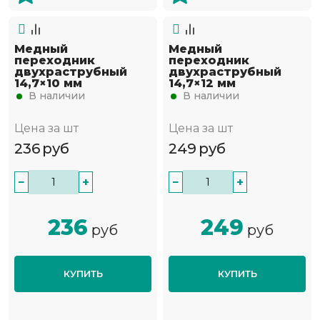
Медный
Медный
переходник
переходник
двухраструбный
двухраструбный
14,7×10 мм
14,7×12 мм
В наличии
В наличии
Цена за шт
Цена за шт
236
руб
249
руб
−
+
−
+
236
249
руб
руб
КУПИТЬ
КУПИТЬ