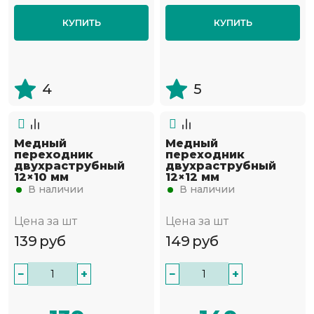
КУПИТЬ
КУПИТЬ
4
5
Медный
Медный
переходник
переходник
двухраструбный
двухраструбный
12×10 мм
12×12 мм
В наличии
В наличии
Цена за шт
Цена за шт
139
руб
149
руб
−
+
−
+