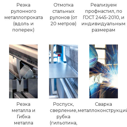
Резка
Отмотка
Реализуем
рулонного
стальных
профнастил, по
металлопроката
рулонов (от
ГОСТ 2445-2010, и
(вдоль и
20 метров)
индивидуальным
поперек)
размерам
Резка
Роспуск,
Сварка
металла и
сверление,
металлоконструкци
Гибка
рубка
металла
(гильотина,