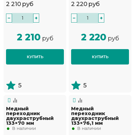
2 210
руб
2 220
руб
−
+
−
+
2 210
2 220
руб
руб
КУПИТЬ
КУПИТЬ
5
5
Медный
Медный
переходник
переходник
двухраструбный
двухраструбный
133×70 мм
133×76,1 мм
В наличии
В наличии