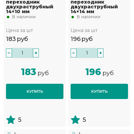
переходник
переходник
двухраструбный
двухраструбный
14×10 мм
14×14 мм
В наличии
В наличии
Цена за шт
Цена за шт
183
руб
196
руб
−
+
−
+
183
196
руб
руб
КУПИТЬ
КУПИТЬ
5
5