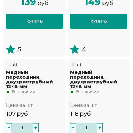
139
149
руб
руб
КУПИТЬ
КУПИТЬ
5
4
Медный
Медный
переходник
переходник
двухраструбный
двухраструбный
12×6 мм
12×8 мм
В наличии
В наличии
Цена за шт
Цена за шт
107
руб
118
руб
−
+
−
+