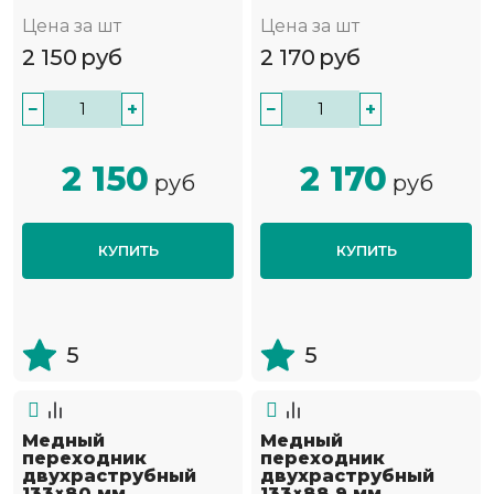
Цена за шт
Цена за шт
2 150
руб
2 170
руб
−
+
−
+
2 150
2 170
руб
руб
КУПИТЬ
КУПИТЬ
5
5
Медный
Медный
переходник
переходник
двухраструбный
двухраструбный
133×80 мм
133×88,9 мм