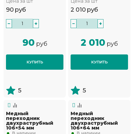
Цена за шт
Цена за шт
90
руб
2 010
руб
−
+
−
+
90
2 010
руб
руб
КУПИТЬ
КУПИТЬ
5
5
Медный
Медный
переходник
переходник
двухраструбный
двухраструбный
106×54 мм
106×64 мм
В наличии
В наличии