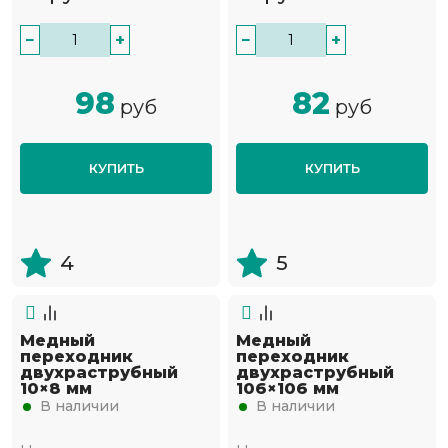
−
+
−
+
98
82
руб
руб
КУПИТЬ
КУПИТЬ
4
5
Медный
Медный
переходник
переходник
двухраструбный
двухраструбный
10×8 мм
106×106 мм
В наличии
В наличии