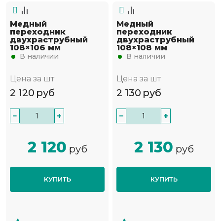
Медный
Медный
переходник
переходник
двухраструбный
двухраструбный
108×106 мм
108×108 мм
В наличии
В наличии
Цена за шт
Цена за шт
2 120
руб
2 130
руб
−
+
−
+
2 120
2 130
руб
руб
КУПИТЬ
КУПИТЬ