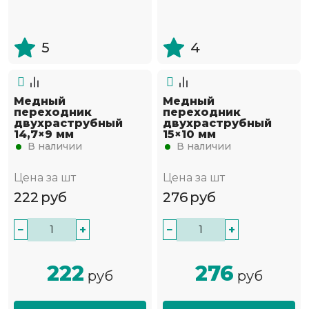
5
4
Медный
Медный
переходник
переходник
двухраструбный
двухраструбный
14,7×9 мм
15×10 мм
В наличии
В наличии
Цена за шт
Цена за шт
222
руб
276
руб
−
+
−
+
222
276
руб
руб