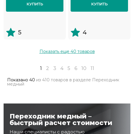
КУПИТЬ
КУПИТЬ
5
4
Показать еще
40
товаров
1
2
3
4
5
6
10
11
Показано
40
из
410 товаров
в разделе
Переходник
медный
Переходник медный –
быстрый расчет стоимости
Наши специалисты с радостью