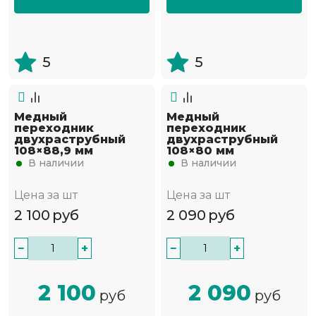
5
5
Медный
Медный
переходник
переходник
двухраструбный
двухраструбный
108×88,9 мм
108×80 мм
В наличии
В наличии
Цена за шт
Цена за шт
2 100
руб
2 090
руб
−
+
−
+
2 100
2 090
руб
руб