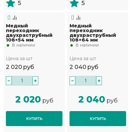
5
5
Медный
Медный
переходник
переходник
двухраструбный
двухраструбный
108×54 мм
108×64 мм
В наличии
В наличии
Цена за шт
Цена за шт
2 020
руб
2 040
руб
−
+
−
+
2 020
2 040
руб
руб
КУПИТЬ
КУПИТЬ