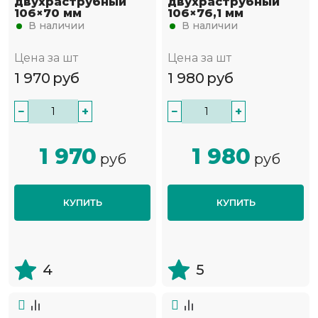
двухраструбный
двухраструбный
106×70 мм
106×76,1 мм
В наличии
В наличии
Цена за шт
Цена за шт
1 970
руб
1 980
руб
−
+
−
+
1 970
1 980
руб
руб
КУПИТЬ
КУПИТЬ
4
5