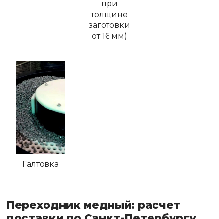
при
толщине
заготовки
от 16 мм)
Галтовка
Переходник медный: расчет
доставки по Санкт-Петербургу