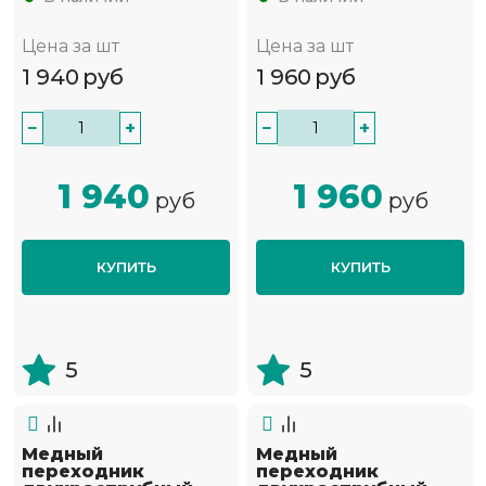
Цена за шт
Цена за шт
1 940
руб
1 960
руб
−
+
−
+
1 940
1 960
руб
руб
КУПИТЬ
КУПИТЬ
5
5
Медный
Медный
переходник
переходник