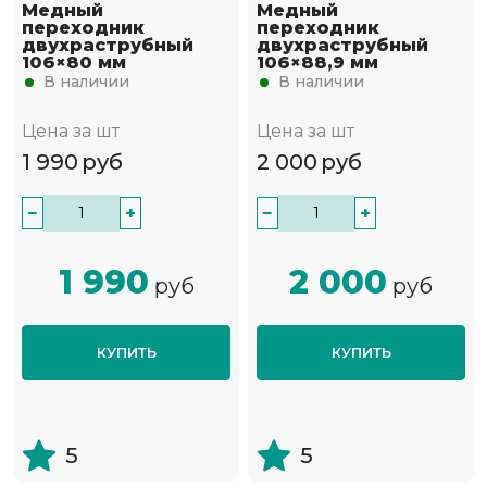
Медный
Медный
переходник
переходник
двухраструбный
двухраструбный
106×80 мм
106×88,9 мм
В наличии
В наличии
Цена за шт
Цена за шт
1 990
руб
2 000
руб
−
+
−
+
1 990
2 000
руб
руб
КУПИТЬ
КУПИТЬ
5
5