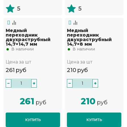
5
5
Медный
Медный
переходник
переходник
двухраструбный
двухраструбный
14,7×14,7 мм
14,7×8 мм
В наличии
В наличии
Цена за шт
Цена за шт
261
руб
210
руб
−
+
−
+
261
210
руб
руб
КУПИТЬ
КУПИТЬ