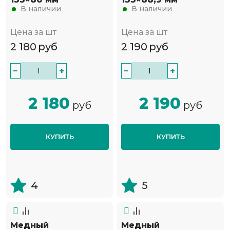
В наличии
В наличии
Цена за шт
Цена за шт
2 180
руб
2 190
руб
−
+
−
+
2 180
2 190
руб
руб
КУПИТЬ
КУПИТЬ
4
5
Медный
Медный