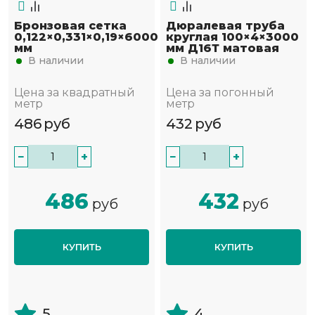
Бронзовая сетка
Дюралевая труба
0,122×0,331×0,19×6000
круглая 100×4×3000
мм
мм Д16Т матовая
В наличии
В наличии
Цена за квадратный
Цена за погонный
метр
метр
486
руб
432
руб
−
+
−
+
486
432
руб
руб
КУПИТЬ
КУПИТЬ
5
4