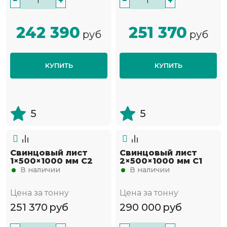
−
+
−
+
242 390
251 370
руб
руб
КУПИТЬ
КУПИТЬ
5
5
Свинцовый лист
Свинцовый лист
1×500×1000 мм С2
2×500×1000 мм С1
В наличии
В наличии
Цена за тонну
Цена за тонну
251 370
руб
290 000
руб