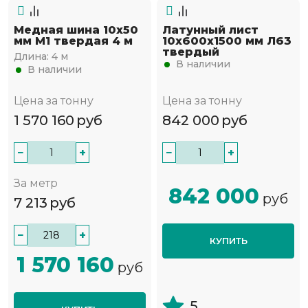
Медная шина 10х50
Латунный лист
мм М1 твердая 4 м
10х600х1500 мм Л63
твердый
Длина:
4 м
В наличии
В наличии
Цена за тонну
Цена за тонну
1 570 160
руб
842 000
руб
−
+
−
+
За метр
842 000
руб
7 213
руб
−
+
КУПИТЬ
1 570 160
руб
5