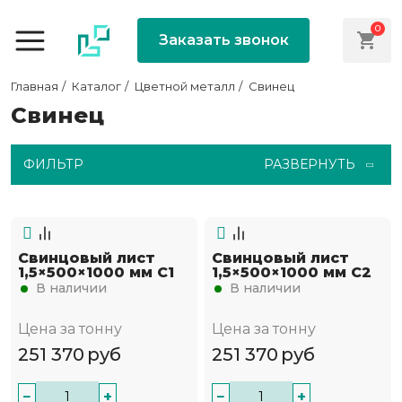
0
Заказать звонок
Главная
Каталог
Цветной металл
Свинец
Свинец
ФИЛЬТР
РАЗВЕРНУТЬ
Свинцовый лист
Свинцовый лист
1,5×500×1000 мм С1
1,5×500×1000 мм С2
В наличии
В наличии
Цена за тонну
Цена за тонну
251 370
руб
251 370
руб
−
+
−
+