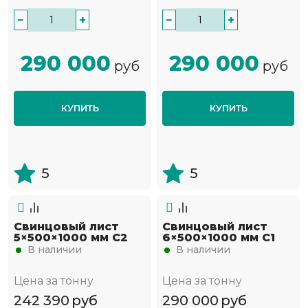
−
+
−
+
290 000
290 000
руб
руб
КУПИТЬ
КУПИТЬ
5
5
Свинцовый лист
Свинцовый лист
5×500×1000 мм С2
6×500×1000 мм С1
В наличии
В наличии
Цена за тонну
Цена за тонну
242 390
руб
290 000
руб