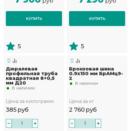
руб
руб
КУПИТЬ
КУПИТЬ
5
5
Дюралевая
Бронзовая шина
профильная труба
0.9х150 мм БрАМц9-
квадратная 8×0,5
2
мм Д20
В наличии
В наличии
Цена за килограмм
Цена за кг
385
руб
2 760
руб
−
+
−
+