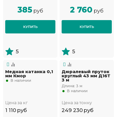
385
2 760
руб
руб
КУПИТЬ
КУПИТЬ
5
5
Медная катанка 0,1
Дюралевый пруток
мм Кмор
круглый 43 мм Д16Т
3 м
В наличии
Длина:
3 м
В наличии
Цена за кг
Цена за тонну
1 110
руб
249 230
руб