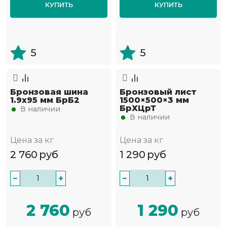
КУПИТЬ
КУПИТЬ
5
5
Бронзовая шина
Бронзовый лист
1.9х95 мм БрБ2
1500×500×3 мм
БрХЦрТ
В наличии
В наличии
Цена за кг
Цена за кг
2 760
руб
1 290
руб
−
+
−
+
2 760
1 290
руб
руб