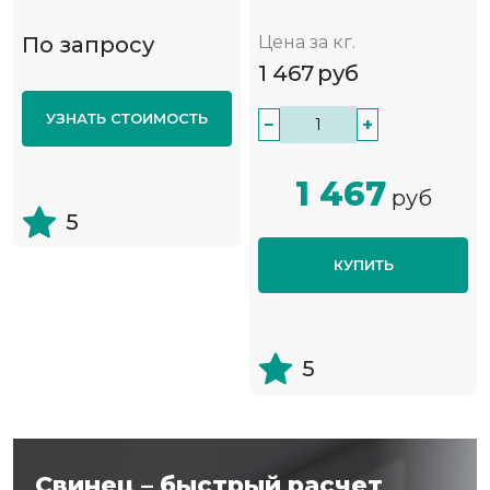
По запросу
Цена за кг.
1 467
руб
УЗНАТЬ СТОИМОСТЬ
−
+
1 467
руб
5
КУПИТЬ
5
Свинец – быстрый расчет