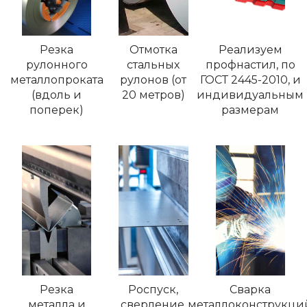
Резка
Отмотка
Реализуем
рулонного
стальных
профнастил, по
металлопроката
рулонов (от
ГОСТ 2445-2010, и
(вдоль и
20 метров)
индивидуальным
поперек)
размерам
Резка
Роспуск,
Сварка
металла и
сверление,
металлоконструкци