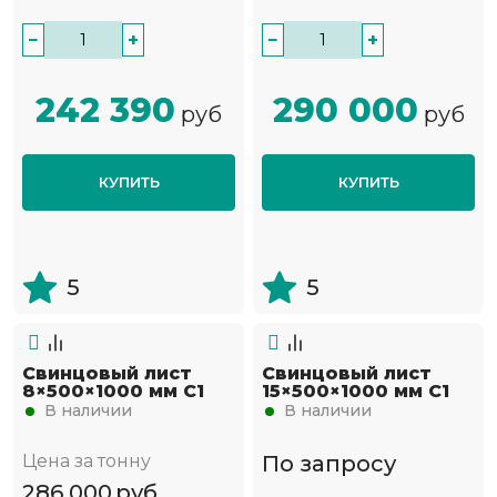
−
+
−
+
242 390
290 000
руб
руб
КУПИТЬ
КУПИТЬ
5
5
Свинцовый лист
Свинцовый лист
8×500×1000 мм С1
15×500×1000 мм С1
В наличии
В наличии
Цена за тонну
По запросу
286 000
руб