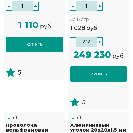
−
+
−
+
За метр
1 110
руб
1 028
руб
−
+
КУПИТЬ
249 230
руб
5
КУПИТЬ
5
Проволока
Алюминиевый
вольфрамовая
уголок 20х20х1,5 мм