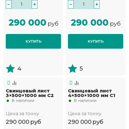
−
+
−
+
290 000
290 000
руб
руб
КУПИТЬ
КУПИТЬ
4
5
Свинцовый лист
Свинцовый лист
3×500×1000 мм С2
4×500×1000 мм С1
В наличии
В наличии
Цена за тонну
Цена за тонну
290 000
руб
290 000
руб