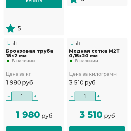
КУПИТЬ
5
Бронзовая труба
Медная сетка М2Т
18×2 мм
0,15х20 мм
В наличии
В наличии
Цена за кг
Цена за килограмм
1 980
руб
3 510
руб
−
+
−
+
1 980
3 510
руб
руб