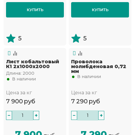
КУПИТЬ
КУПИТЬ
5
5
Лист кобальтовый
Проволока
К1 2x1000x2000
молибденовая 0,72
мм
Длина:
2000
В наличии
В наличии
Цена за кг
Цена за кг
7 900
руб
7 290
руб
−
+
−
+
7 900
7 290