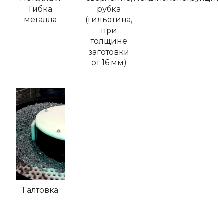
Гибка
рубка
металла
(гильотина,
при
толщине
заготовки
от 16 мм)
Галтовка