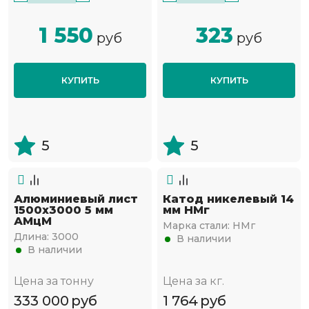
1 550
323
руб
руб
КУПИТЬ
КУПИТЬ
5
5
Алюминиевый лист
Катод никелевый 14
1500х3000 5 мм
мм НМг
АМцМ
Марка стали:
НМг
Длина:
3000
В наличии
В наличии
Цена за тонну
Цена за кг.
333 000
руб
1 764
руб