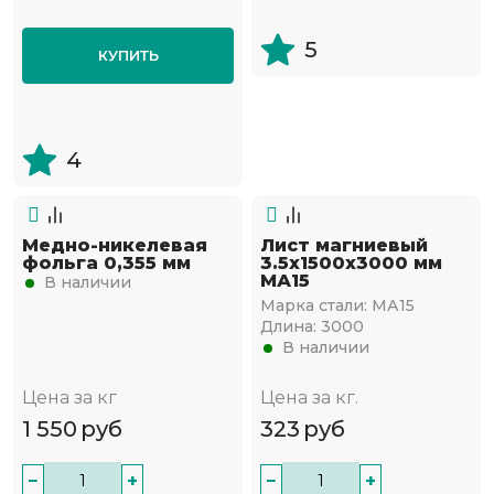
5
КУПИТЬ
4
Медно-никелевая
Лист магниевый
фольга 0,355 мм
3.5х1500х3000 мм
МА15
В наличии
Марка стали:
МА15
Длина:
3000
В наличии
Цена за кг
Цена за кг.
1 550
руб
323
руб
−
+
−
+