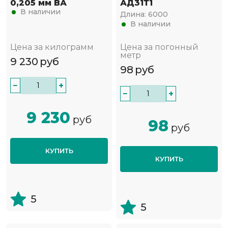
0,205 мм ВА
АД31Т1
В наличии
Длина:
6000
В наличии
Цена за килограмм
Цена за погонный
метр
9 230
руб
98
руб
−
+
−
+
9 230
руб
98
руб
КУПИТЬ
КУПИТЬ
5
5