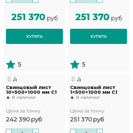
251 370
251 370
руб
руб
КУПИТЬ
КУПИТЬ
5
5
Свинцовый лист
Свинцовый лист
10×500×1000 мм С1
1×500×1000 мм С1
В наличии
В наличии
Цена за тонну
Цена за тонну
242 390
руб
251 370
руб