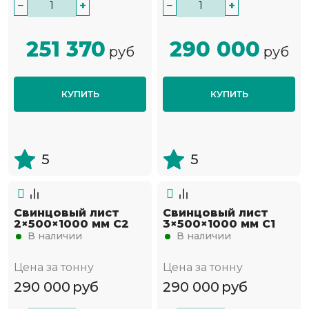
−
+
−
+
251 370
290 000
руб
руб
КУПИТЬ
КУПИТЬ
5
5
Свинцовый лист
Свинцовый лист
2×500×1000 мм С2
3×500×1000 мм С1
В наличии
В наличии
Цена за тонну
Цена за тонну
290 000
руб
290 000
руб