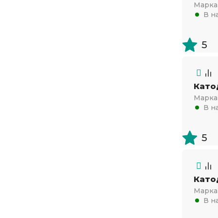
Марка 
В н
5
Като
Марка 
В н
5
Като
Марка 
В н