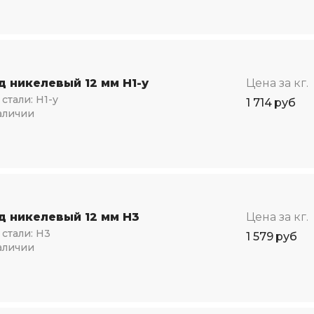
д никелевый 12 мм Н1-у
Цена за кг.
стали:
Н1-у
1 714
руб
аличии
д никелевый 12 мм Н3
Цена за кг.
стали:
Н3
1 579
руб
аличии