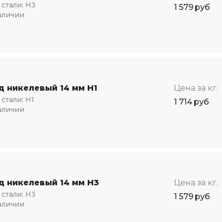
стали:
Н3
1 579
руб
аличии
д никелевый 14 мм Н1
Цена за кг.
стали:
Н1
1 714
руб
аличии
д никелевый 14 мм Н3
Цена за кг.
стали:
Н3
1 579
руб
аличии