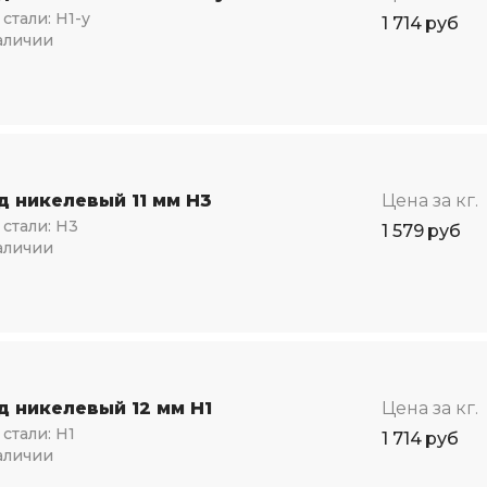
стали:
Н1-у
1 714
руб
аличии
д никелевый 11 мм Н3
Цена за кг.
стали:
Н3
1 579
руб
аличии
д никелевый 12 мм Н1
Цена за кг.
стали:
Н1
1 714
руб
аличии