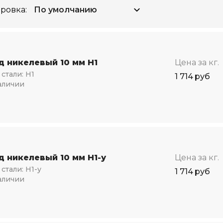
ровка:
д никелевый 10 мм Н1
Цена за кг.
стали:
Н1
1 714
руб
аличии
д никелевый 10 мм Н1-у
Цена за кг.
стали:
Н1-у
1 714
руб
аличии