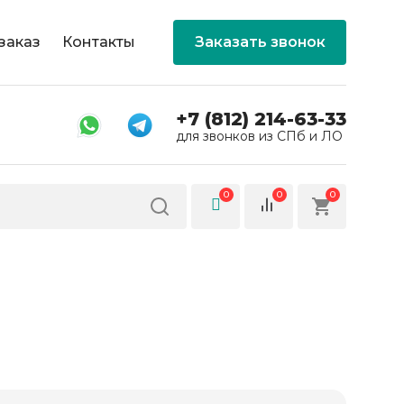
заказ
Контакты
Заказать звонок
+7 (812) 214-63-33
для звонков из СПб и ЛО
0
0
0