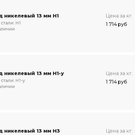
д никелевый 13 мм Н1
Цена за кг.
стали:
Н1
1 714
руб
аличии
д никелевый 13 мм Н1-у
Цена за кг.
стали:
Н1-у
1 714
руб
аличии
д никелевый 13 мм Н3
Цена за кг.