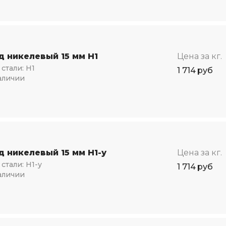
д никелевый 15 мм Н1
Цена за кг.
стали:
Н1
1 714
руб
аличии
д никелевый 15 мм Н1-у
Цена за кг.
стали:
Н1-у
1 714
руб
аличии