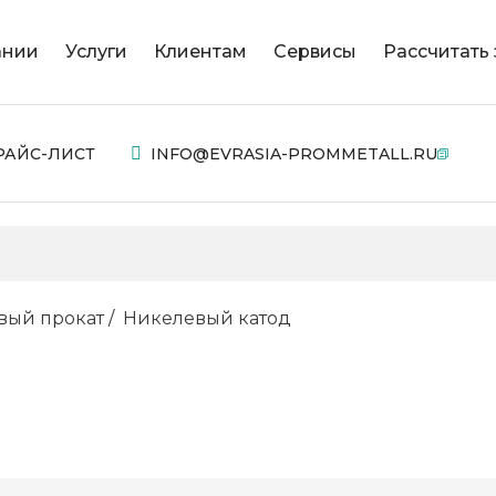
ании
Услуги
Клиентам
Сервисы
Рассчитать 
РАЙС-ЛИСТ
INFO@EVRASIA-PROMMETALL.RU
вый прокат
Никелевый катод