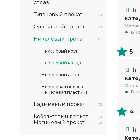
сплав
Титановый прокат
Като
Марка 
Оловянный прокат
В н
Никелевый прокат
5
Никелевый круг
Никелевый катод
Никелевый анод
Като
Марка 
Никелевая полоса
В н
Никелевая пластина
Кадмиевый прокат
4
Кобальтовый прокат
Магниевый прокат
Катод