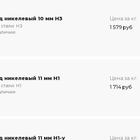
д никелевый 10 мм Н3
Цена за кг.
стали:
Н3
1 579
руб
аличии
д никелевый 11 мм Н1
Цена за кг.
стали:
Н1
1 714
руб
аличии
 никелевый 11 мм Н1-у
Цена за кг.