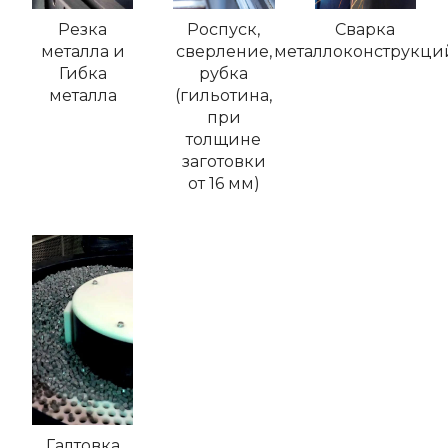
Резка
Роспуск,
Сварка
металла и
сверление,
металлоконструкци
Гибка
рубка
металла
(гильотина,
при
толщине
заготовки
от 16 мм)
Галтовка