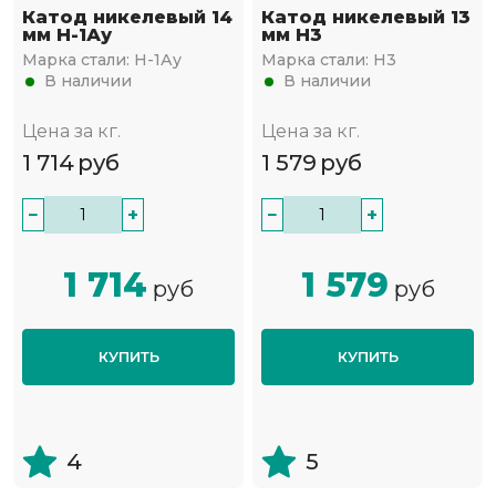
Катод никелевый 14
Катод никелевый 13
мм Н-1Ау
мм Н3
Марка стали:
Н-1Ау
Марка стали:
Н3
В наличии
В наличии
Цена за кг.
Цена за кг.
1 714
руб
1 579
руб
−
+
−
+
1 714
1 579
руб
руб
КУПИТЬ
КУПИТЬ
4
5