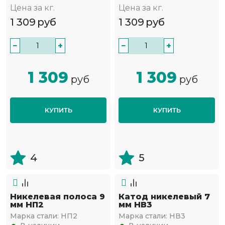
Цена за кг.
Цена за кг.
1 309
руб
1 309
руб
−
+
−
+
1 309
1 309
руб
руб
КУПИТЬ
КУПИТЬ
4
5
Никелевая полоса 9
Катод никелевый 7
мм НП2
мм НВ3
Марка стали:
НП2
Марка стали:
НВ3