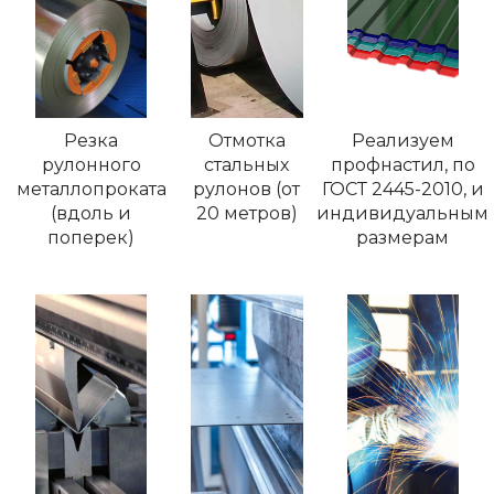
Резка
Отмотка
Реализуем
рулонного
стальных
профнастил, по
металлопроката
рулонов (от
ГОСТ 2445-2010, и
(вдоль и
20 метров)
индивидуальным
поперек)
размерам