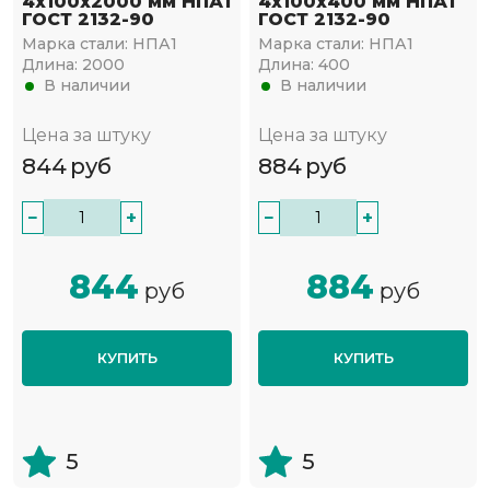
4х100х2000 мм НПА1
4х100х400 мм НПА1
ГОСТ 2132-90
ГОСТ 2132-90
Марка стали:
НПА1
Марка стали:
НПА1
Длина:
2000
Длина:
400
В наличии
В наличии
Цена за штуку
Цена за штуку
844
руб
884
руб
−
+
−
+
844
884
руб
руб
КУПИТЬ
КУПИТЬ
5
5