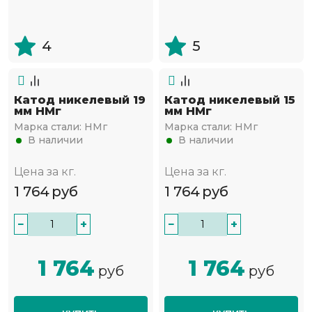
4
5
Катод никелевый 19
Катод никелевый 15
мм НМг
мм НМг
Марка стали:
НМг
Марка стали:
НМг
В наличии
В наличии
Цена за кг.
Цена за кг.
1 764
руб
1 764
руб
−
+
−
+
1 764
1 764
руб
руб