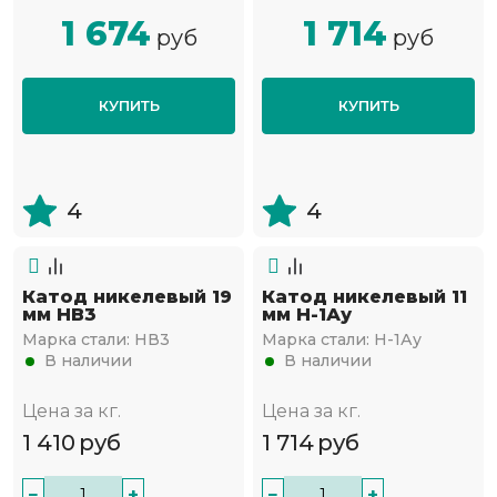
1 674
1 714
руб
руб
КУПИТЬ
КУПИТЬ
4
4
Катод никелевый 19
Катод никелевый 11
мм НВ3
мм Н-1Ау
Марка стали:
НВ3
Марка стали:
Н-1Ау
В наличии
В наличии
Цена за кг.
Цена за кг.
1 410
руб
1 714
руб
−
+
−
+