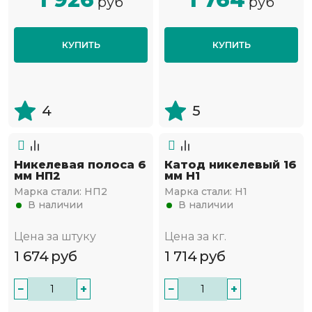
руб
руб
КУПИТЬ
КУПИТЬ
4
5
Никелевая полоса 6
Катод никелевый 16
мм НП2
мм Н1
Марка стали:
НП2
Марка стали:
Н1
В наличии
В наличии
Цена за штуку
Цена за кг.
1 674
руб
1 714
руб
−
+
−
+