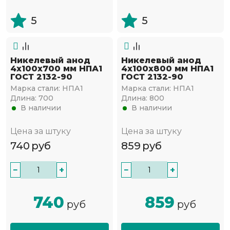
5
5
Никелевый анод
Никелевый анод
4х100х700 мм НПА1
4х100х800 мм НПА1
ГОСТ 2132-90
ГОСТ 2132-90
Марка стали:
НПА1
Марка стали:
НПА1
Длина:
700
Длина:
800
В наличии
В наличии
Цена за штуку
Цена за штуку
740
руб
859
руб
−
+
−
+
740
859
руб
руб