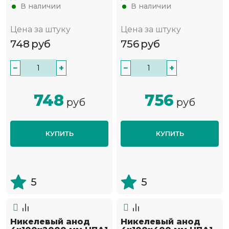
В наличии
В наличии
Цена за штуку
Цена за штуку
748
руб
756
руб
−
+
−
+
748
756
руб
руб
КУПИТЬ
КУПИТЬ
5
5
Никелевый анод
Никелевый анод