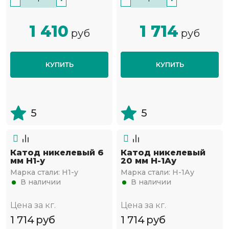
1 410
1 714
руб
руб
КУПИТЬ
КУПИТЬ
5
5
Катод никелевый 6
Катод никелевый
мм Н1-у
20 мм Н-1Ау
Марка стали:
Н1-у
Марка стали:
Н-1Ау
В наличии
В наличии
Цена за кг.
Цена за кг.
1 714
руб
1 714
руб