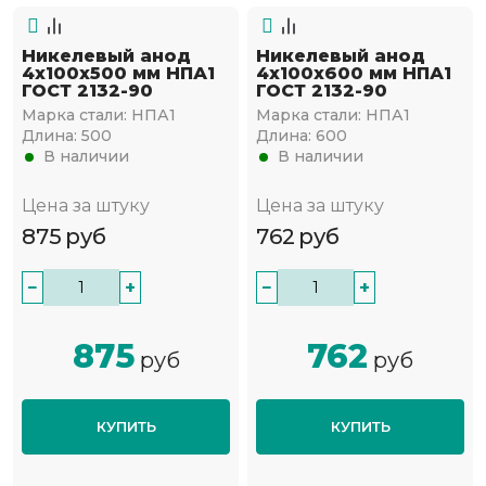
Никелевый анод
Никелевый анод
4х100х500 мм НПА1
4х100х600 мм НПА1
ГОСТ 2132-90
ГОСТ 2132-90
Марка стали:
НПА1
Марка стали:
НПА1
Длина:
500
Длина:
600
В наличии
В наличии
Цена за штуку
Цена за штуку
875
руб
762
руб
−
+
−
+
875
762
руб
руб
КУПИТЬ
КУПИТЬ