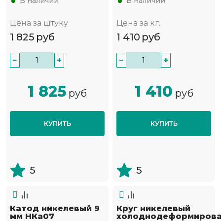
В наличии
В наличии
Цена за штуку
Цена за кг.
1 825
руб
1 410
руб
−
+
−
+
1 825
1 410
руб
руб
КУПИТЬ
КУПИТЬ
5
5
Катод никелевый 9
Круг никелевый
мм НКа07
холоднодеформиров