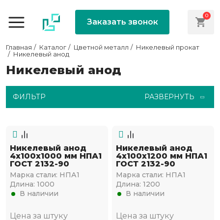
0
Заказать звонок
Главная
Каталог
Цветной металл
Никелевый прокат
Никелевый анод
Никелевый анод
ФИЛЬТР
РАЗВЕРНУТЬ
Никелевый анод
Никелевый анод
4х100х1000 мм НПА1
4х100х1200 мм НПА1
ГОСТ 2132-90
ГОСТ 2132-90
Марка стали:
НПА1
Марка стали:
НПА1
Длина:
1000
Длина:
1200
В наличии
В наличии
Цена за штуку
Цена за штуку