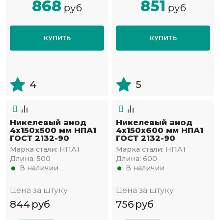
868
851
руб
руб
КУПИТЬ
КУПИТЬ
4
5
Никелевый анод
Никелевый анод
4х150х500 мм НПА1
4х150х600 мм НПА1
ГОСТ 2132-90
ГОСТ 2132-90
Марка стали:
НПА1
Марка стали:
НПА1
Длина:
500
Длина:
600
В наличии
В наличии
Цена за штуку
Цена за штуку
844
руб
756
руб