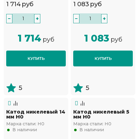
1 714
руб
1 083
руб
−
+
−
+
1 714
1 083
руб
руб
КУПИТЬ
КУПИТЬ
5
5
Катод никелевый 14
Катод никелевый 5
мм Н0
мм Н0
Марка стали:
Н0
Марка стали:
Н0
В наличии
В наличии