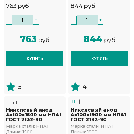
763
руб
844
руб
−
+
−
+
763
844
руб
руб
КУПИТЬ
КУПИТЬ
5
4
Никелевый анод
Никелевый анод
4х100х1500 мм НПА1
4х100х1900 мм НПА1
ГОСТ 2132-90
ГОСТ 2132-90
Марка стали:
НПА1
Марка стали:
НПА1
Длина:
1500
Длина:
1900