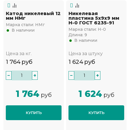
Катод никелевый 12
Никелевая
мм НМг
пластина 5х9х9 мм
Н-0 ГОСТ 6235-91
Марка стали:
НМг
Марка стали:
Н-0
В наличии
Длина:
9
В наличии
Цена за кг.
Цена за штуку
1 764
руб
1 624
руб
−
+
−
+
1 764
1 624
руб
руб
КУПИТЬ
КУПИТЬ