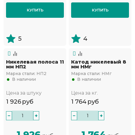
КУПИТЬ
КУПИТЬ
5
4
Никелевая полоса 11
Катод никелевый 8
мм НП2
мм НМг
Марка стали:
НП2
Марка стали:
НМг
В наличии
В наличии
Цена за штуку
Цена за кг.
1 926
руб
1 764
руб
−
+
−
+
1 926
1 764