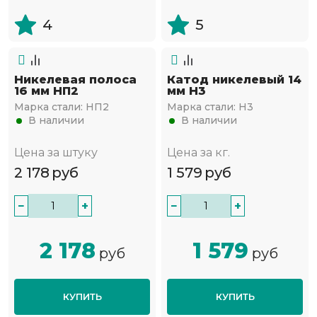
4
5
Никелевая полоса
Катод никелевый 14
16 мм НП2
мм Н3
Марка стали:
НП2
Марка стали:
Н3
В наличии
В наличии
Цена за штуку
Цена за кг.
2 178
руб
1 579
руб
−
+
−
+
2 178
1 579
руб
руб
КУПИТЬ
КУПИТЬ