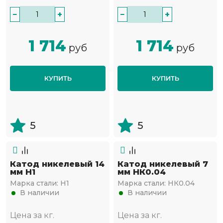
−
+
−
+
1 714
1 714
руб
руб
КУПИТЬ
КУПИТЬ
5
5
Катод никелевый 14
Катод никелевый 7
мм Н1
мм НК0.04
Марка стали:
Н1
Марка стали:
НК0.04
В наличии
В наличии
Цена за кг.
Цена за кг.