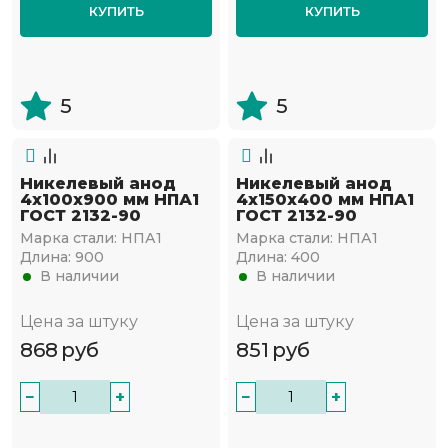
КУПИТЬ
КУПИТЬ
5
5
Никелевый анод
Никелевый анод
4х100х900 мм НПА1
4х150х400 мм НПА1
ГОСТ 2132-90
ГОСТ 2132-90
Марка стали:
НПА1
Марка стали:
НПА1
Длина:
900
Длина:
400
В наличии
В наличии
Цена за штуку
Цена за штуку
868
руб
851
руб
−
+
−
+