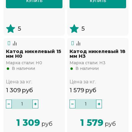
КУПИТЬ
КУПИТЬ
5
5
Катод никелевый 15
Катод никелевый 18
мм Н0
мм Н3
Марка стали:
Н0
Марка стали:
Н3
В наличии
В наличии
Цена за кг.
Цена за кг.
1 309
руб
1 579
руб
−
+
−
+
1 309
1 579
руб
руб