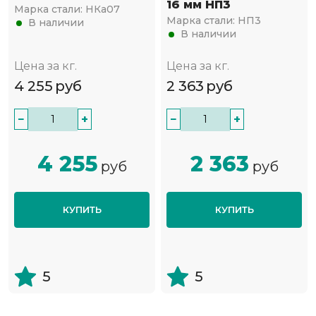
16 мм НП3
Марка стали:
НКа07
Марка стали:
НП3
В наличии
В наличии
Цена за кг.
Цена за кг.
4 255
руб
2 363
руб
−
+
−
+
4 255
2 363
руб
руб
КУПИТЬ
КУПИТЬ
5
5