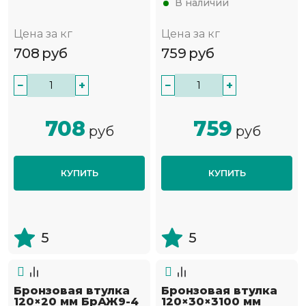
В наличии
Цена за кг
Цена за кг
708
руб
759
руб
−
+
−
+
708
759
руб
руб
КУПИТЬ
КУПИТЬ
5
5
Бронзовая втулка
Бронзовая втулка
120×20 мм БрАЖ9-4
120×30×3100 мм