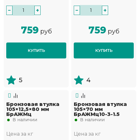
−
+
−
+
759
759
руб
руб
КУПИТЬ
КУПИТЬ
5
4
Бронзовая втулка
Бронзовая втулка
105×12,5×80 мм
105×70 мм
БрАЖМц
БрАЖМц10-3-1.5
В наличии
В наличии
Цена за кг
Цена за кг