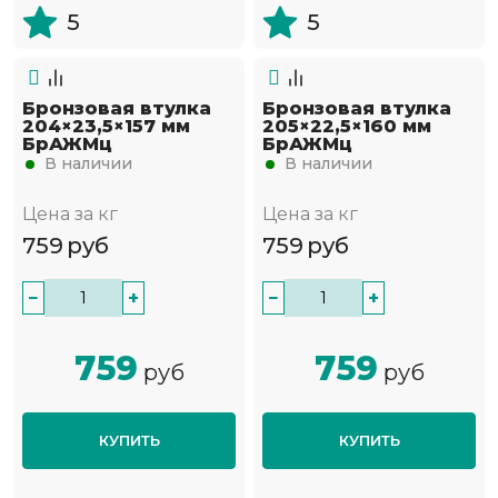
5
5
Бронзовая втулка
Бронзовая втулка
204×23,5×157 мм
205×22,5×160 мм
БрАЖМц
БрАЖМц
В наличии
В наличии
Цена за кг
Цена за кг
759
руб
759
руб
−
+
−
+
759
759
руб
руб
КУПИТЬ
КУПИТЬ