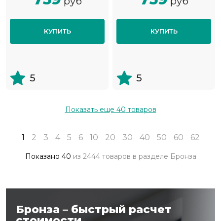
руб
руб
КУПИТЬ
КУПИТЬ
5
5
Показать еще
40
товаров
1
2
3
4
5
6
10
20
30
40
50
60
62
Показано
40
из
2444 товаров
в разделе
Бронза
Бронза – быстрый расчет
стоимости