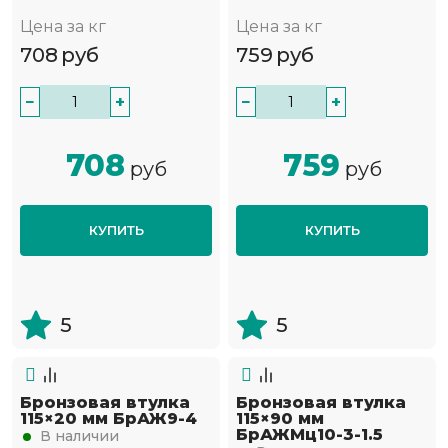
Цена за кг
Цена за кг
708
руб
759
руб
−
+
−
+
708
759
руб
руб
КУПИТЬ
КУПИТЬ
5
5
Бронзовая втулка
Бронзовая втулка
115×20 мм БрАЖ9-4
115×90 мм
БрАЖМц10-3-1.5
В наличии