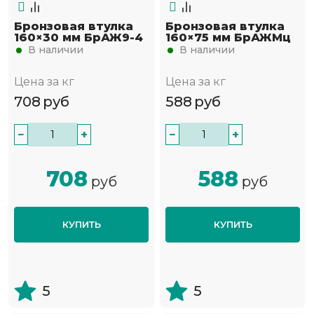
Бронзовая втулка
Бронзовая втулка
160×30 мм БрАЖ9-4
160×75 мм БрАЖМц
В наличии
В наличии
Цена за кг
Цена за кг
708
руб
588
руб
−
+
−
+
708
588
руб
руб
КУПИТЬ
КУПИТЬ
5
5