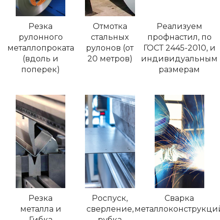
Резка
Отмотка
Реализуем
рулонного
стальных
профнастил, по
металлопроката
рулонов (от
ГОСТ 2445-2010, и
(вдоль и
20 метров)
индивидуальным
поперек)
размерам
Резка
Роспуск,
Сварка
металла и
сверление,
металлоконструкци
Гибка
рубка