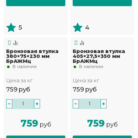
5
4
Бронзовая втулка
Бронзовая втулка
380×75×230 мм
405×27,5×350 мм
БрАЖМц
БрАЖМц
В наличии
В наличии
Цена за кг
Цена за кг
759
руб
759
руб
−
+
−
+
759
759
руб
руб