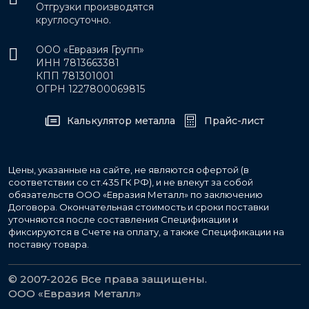
Отгрузки производятся
круглосуточно.
ООО «Евразия Групп»
ИНН 7813663381
КПП 781301001
ОГРН 1227800069815
Калькулятор металла
Прайс-лист
Цены, указанные на сайте, не являются офертой (в
соответствии со ст.435 ГК РФ), и не влекут за собой
обязательств ООО «Евразия Металл» по заключению
Договора. Окончательная стоимость и сроки поставки
уточняются после составления Спецификации и
фиксируются в Счете на оплату, а также Спецификации на
поставку товара.
© 2007-2026 Все права защищены.
ООО «Евразия Металл»