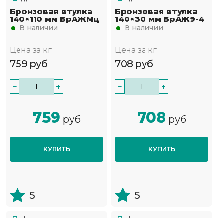
Бронзовая втулка
Бронзовая втулка
140×110 мм БрАЖМц
140×30 мм БрАЖ9-4
В наличии
В наличии
Цена за кг
Цена за кг
759
руб
708
руб
−
+
−
+
759
708
руб
руб
КУПИТЬ
КУПИТЬ
5
5