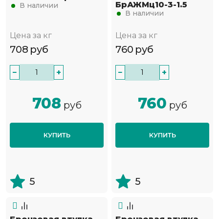
БрАЖМц10-3-1.5
В наличии
В наличии
Цена за кг
Цена за кг
708
руб
760
руб
−
+
−
+
708
760
руб
руб
КУПИТЬ
КУПИТЬ
5
5