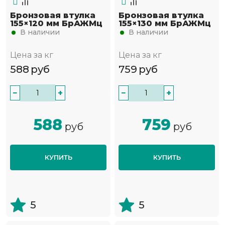
Бронзовая втулка
Бронзовая втулка
155×120 мм БрАЖМц
155×130 мм БрАЖМц
В наличии
В наличии
Цена за кг
Цена за кг
588
руб
759
руб
−
+
−
+
588
759
руб
руб
КУПИТЬ
КУПИТЬ
5
5