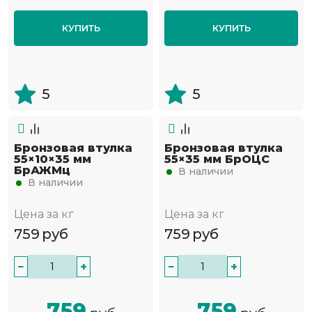
КУПИТЬ
КУПИТЬ
5
5
Бронзовая втулка
Бронзовая втулка
55×10×35 мм
55×35 мм БрОЦС
БрАЖМц
В наличии
В наличии
Цена за кг
Цена за кг
759
руб
759
руб
−
+
−
+
759
759