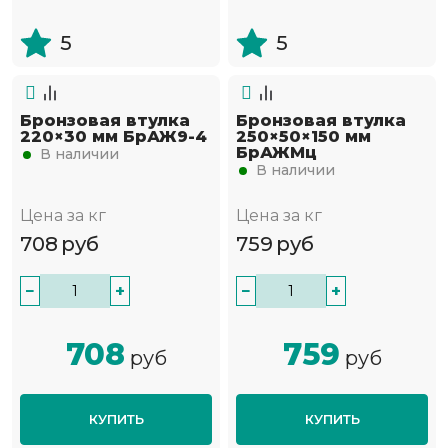
5
5
Бронзовая втулка
Бронзовая втулка
220×30 мм БрАЖ9-4
250×50×150 мм
БрАЖМц
В наличии
В наличии
Цена за кг
Цена за кг
708
руб
759
руб
−
+
−
+
708
759
руб
руб
КУПИТЬ
КУПИТЬ