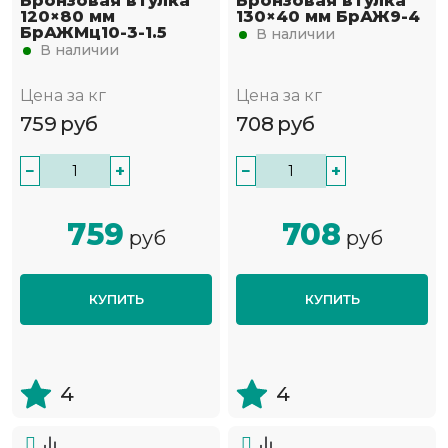
Бронзовая втулка
Бронзовая втулка
120×80 мм
130×40 мм БрАЖ9-4
БрАЖМц10-3-1.5
В наличии
В наличии
Цена за кг
Цена за кг
759
руб
708
руб
−
+
−
+
759
708
руб
руб
КУПИТЬ
КУПИТЬ
4
4