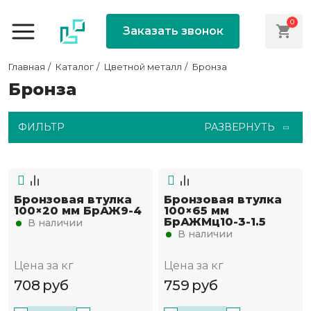
0
Заказать звонок
Главная
Каталог
Цветной металл
Бронза
Бронза
ФИЛЬТР
РАЗВЕРНУТЬ
Бронзовая втулка
Бронзовая втулка
100×20 мм БрАЖ9-4
100×65 мм
БрАЖМц10-3-1.5
В наличии
В наличии
Цена за кг
Цена за кг
708
руб
759
руб