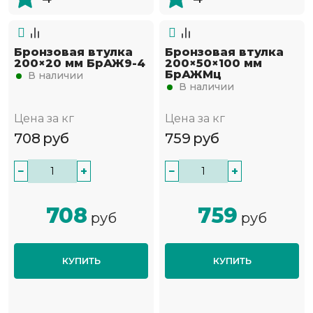
Бронзовая втулка
Бронзовая втулка
200×20 мм БрАЖ9-4
200×50×100 мм
БрАЖМц
В наличии
В наличии
Цена за кг
Цена за кг
708
руб
759
руб
−
+
−
+
708
759
руб
руб
КУПИТЬ
КУПИТЬ