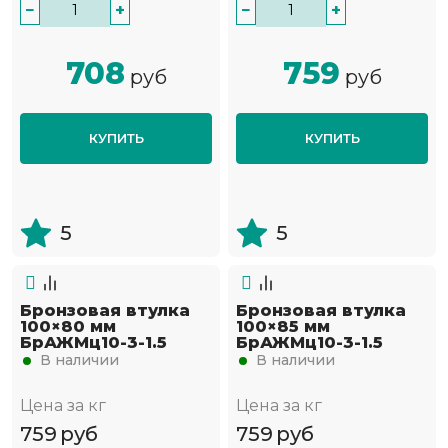
−
+
−
+
708
759
руб
руб
КУПИТЬ
КУПИТЬ
5
5
Бронзовая втулка
Бронзовая втулка
100×80 мм
100×85 мм
БрАЖМц10-3-1.5
БрАЖМц10-3-1.5
В наличии
В наличии
Цена за кг
Цена за кг
759
руб
759
руб