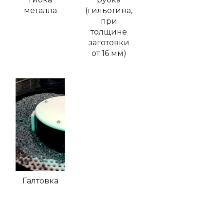
металла
(гильотина,
при
толщине
заготовки
от 16 мм)
Галтовка