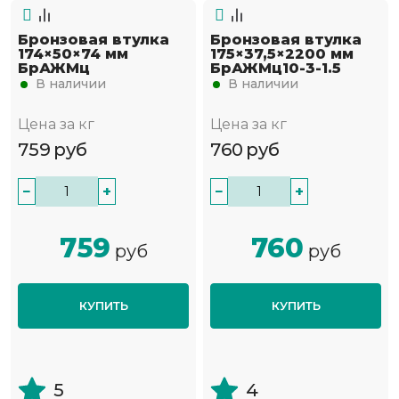
Бронзовая втулка
Бронзовая втулка
174×50×74 мм
175×37,5×2200 мм
БрАЖМц
БрАЖМц10-3-1.5
В наличии
В наличии
Цена за кг
Цена за кг
759
руб
760
руб
−
+
−
+
759
760
руб
руб
КУПИТЬ
КУПИТЬ
5
4