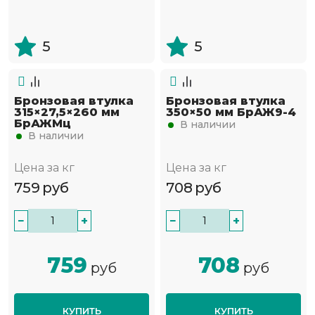
5
5
Бронзовая втулка
Бронзовая втулка
315×27,5×260 мм
350×50 мм БрАЖ9-4
БрАЖМц
В наличии
В наличии
Цена за кг
Цена за кг
759
руб
708
руб
−
+
−
+
759
708
руб
руб
КУПИТЬ
КУПИТЬ