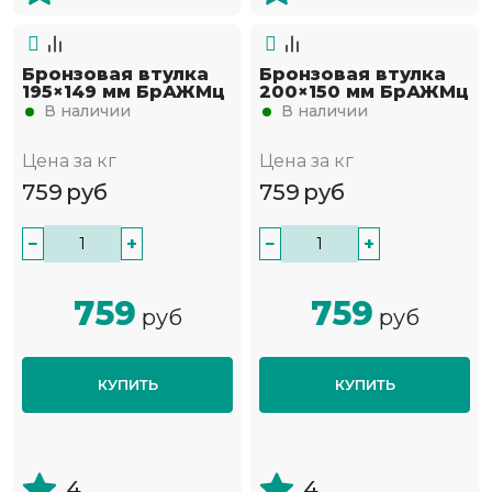
Бронзовая втулка
Бронзовая втулка
195×149 мм БрАЖМц
200×150 мм БрАЖМц
В наличии
В наличии
Цена за кг
Цена за кг
759
руб
759
руб
−
+
−
+
759
759
руб
руб
КУПИТЬ
КУПИТЬ
4
4