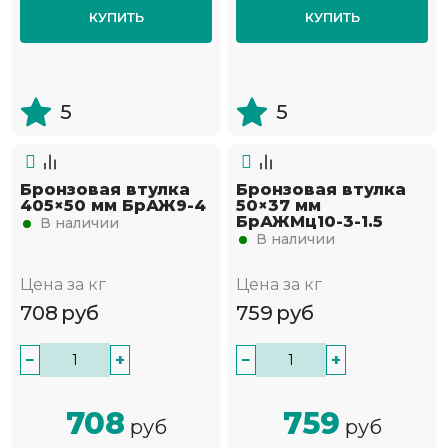
КУПИТЬ
КУПИТЬ
5
5
Бронзовая втулка
Бронзовая втулка
405×50 мм БрАЖ9-4
50×37 мм
БрАЖМц10-3-1.5
В наличии
В наличии
Цена за кг
Цена за кг
708
руб
759
руб
−
+
−
+
708
759
руб
руб