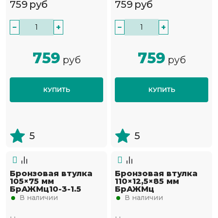
759
руб
759
руб
−
+
−
+
759
759
руб
руб
КУПИТЬ
КУПИТЬ
5
5
Бронзовая втулка
Бронзовая втулка
105×75 мм
110×12,5×85 мм
БрАЖМц10-3-1.5
БрАЖМц
В наличии
В наличии