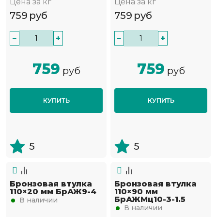
Цена за кг
Цена за кг
759
руб
759
руб
−
+
−
+
759
759
руб
руб
КУПИТЬ
КУПИТЬ
5
5
Бронзовая втулка
Бронзовая втулка
110×20 мм БрАЖ9-4
110×90 мм
БрАЖМц10-3-1.5
В наличии
В наличии