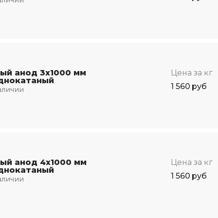
ый анод 3х1000 мм
Цена за кг
днокатаный
1 560
руб
аличии
ый анод 4х1000 мм
Цена за кг
днокатаный
1 560
руб
аличии