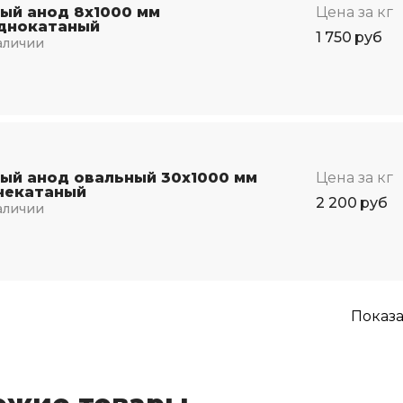
ый анод 8х1000 мм
Цена за кг
днокатаный
1 750
руб
аличии
ый анод овальный 30х1000 мм
Цена за кг
чекатаный
2 200
руб
аличии
Показ