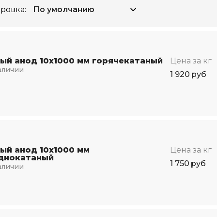
ровка:
ый анод 10х1000 мм горячекатаный
Цена за кг
аличии
1 920
руб
ый анод 10х1000 мм
Цена за кг
днокатаный
1 750
руб
аличии