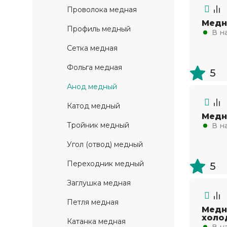
Проволока медная
Медн
Профиль медный
В н
Сетка медная
Фольга медная
5
Анод медный
Катод медный
Медн
Тройник медный
В н
Угол (отвод) медный
Переходник медный
5
Заглушка медная
Петля медная
Медн
холо
Катанка медная
В н