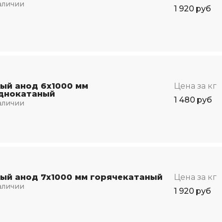
аличии
1 920
руб
ый анод 6х1000 мм
Цена за кг
днокатаный
1 480
руб
аличии
ый анод 7х1000 мм горячекатаный
Цена за кг
аличии
1 920
руб