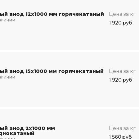
ый анод 12х1000 мм горячекатаный
Цена за кг
аличии
1 920
руб
ый анод 15х1000 мм горячекатаный
Цена за кг
аличии
1 920
руб
ый анод 2х1000 мм
Цена за кг
днокатаный
1 560
руб
аличии