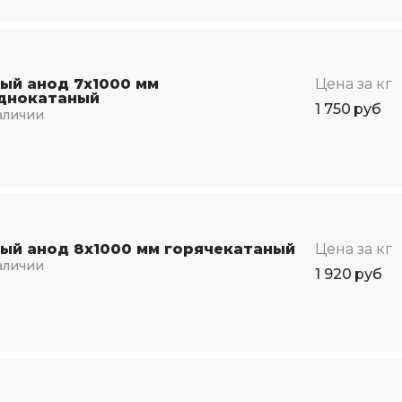
ый анод 7х1000 мм
Цена за кг
днокатаный
1 750
руб
аличии
ый анод 8х1000 мм горячекатаный
Цена за кг
аличии
1 920
руб