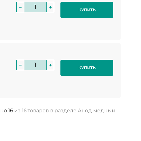
−
+
КУПИТЬ
−
+
КУПИТЬ
ано
16
из
16 товаров
в разделе
Анод медный