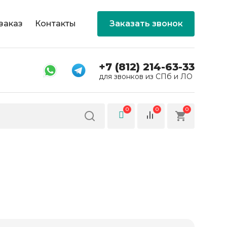
заказ
Контакты
Заказать звонок
+7 (812) 214-63-33
для звонков из СПб и ЛО
0
0
0