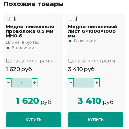
Похожие товары
Медно-никелевая
Медно-никелевый
проволока 0,5 мм
лист 6×1000×1000
МН0.6
мм
В наличии
Длина:
в бухтах
В наличии
Цена за килограмм
Цена за килограмм
1 620
руб
3 410
руб
−
+
−
+
1 620
3 410
руб
руб
КУПИТЬ
КУПИТЬ