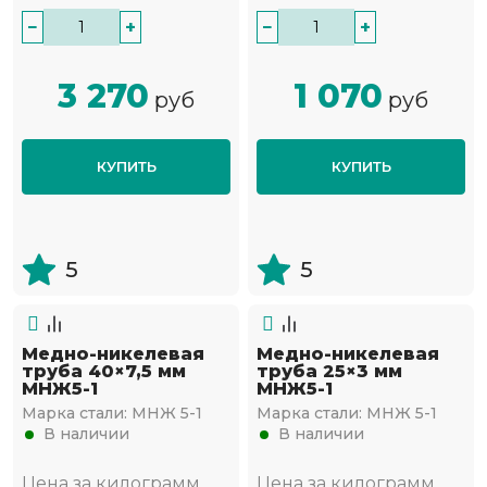
−
+
−
+
3 270
1 070
руб
руб
КУПИТЬ
КУПИТЬ
5
5
Медно-никелевая
Медно-никелевая
труба 40×7,5 мм
труба 25×3 мм
МНЖ5-1
МНЖ5-1
Марка стали:
МНЖ 5-1
Марка стали:
МНЖ 5-1
В наличии
В наличии
Цена за килограмм
Цена за килограмм