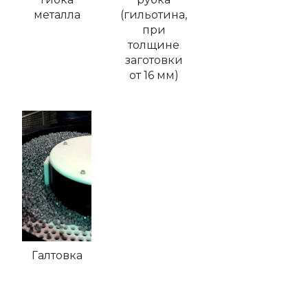
металла
(гильотина,
при
толщине
заготовки
от 16 мм)
Галтовка