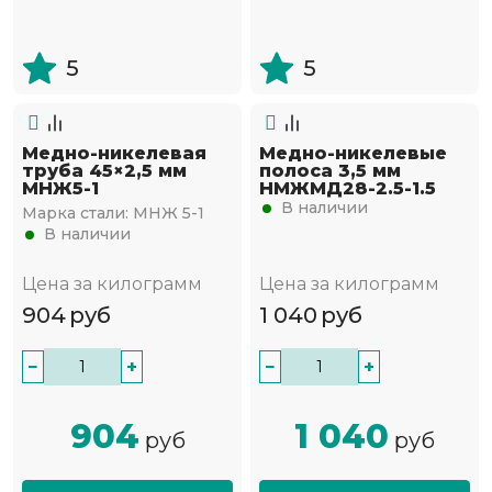
5
5
Медно-никелевая
Медно-никелевые
труба 45×2,5 мм
полоса 3,5 мм
МНЖ5-1
НМЖМД28-2.5-1.5
В наличии
Марка стали:
МНЖ 5-1
В наличии
Цена за килограмм
Цена за килограмм
904
руб
1 040
руб
−
+
−
+
904
1 040
руб
руб