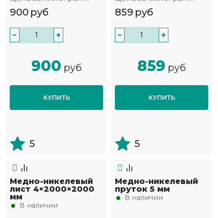
900
руб
859
руб
−
+
−
+
900
859
руб
руб
КУПИТЬ
КУПИТЬ
5
5
Медно-никелевый
Медно-никелевый
лист 4×2000×2000
пруток 5 мм
мм
В наличии
В наличии