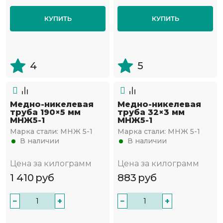
КУПИТЬ
КУПИТЬ
4
5
Медно-никелевая
Медно-никелевая
труба 190×5 мм
труба 32×3 мм
МНЖ5-1
МНЖ5-1
Марка стали:
МНЖ 5-1
Марка стали:
МНЖ 5-1
В наличии
В наличии
Цена за килограмм
Цена за килограмм
1 410
руб
883
руб
−
+
−
+