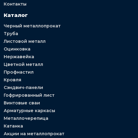
Контакты
Каталог
Черный металлопрокат
Труба
Листовой металл
Оцинковка
Нержавейка
Цветной металл
Профнастил
Кровля
Сэндвич-панели
Гофрированный лист
Винтовые сваи
Арматурные каркасы
Металлочерепица
Катанка
Акции на металлопрокат