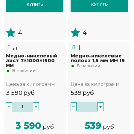
КУПИТЬ
КУПИТЬ
4
4
Медно-никелевый
Медно-никелевые
лист 7×1000×1500
полоса 1,5 мм МН 19
мм
В наличии
В наличии
Цена за килограмм
Цена за килограмм
3 590
руб
539
руб
−
+
−
+
3 590
539
руб
руб