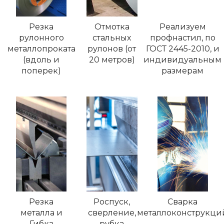
Резка
Отмотка
Реализуем
рулонного
стальных
профнастил, по
металлопроката
рулонов (от
ГОСТ 2445-2010, и
(вдоль и
20 метров)
индивидуальным
поперек)
размерам
Резка
Роспуск,
Сварка
металла и
сверление,
металлоконструкци
Гибка
рубка