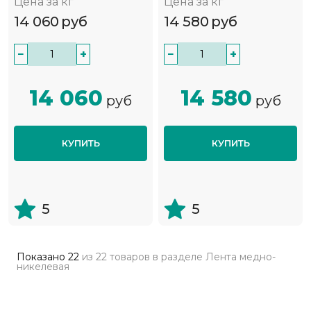
Цена за кг
Цена за кг
14 060
руб
14 580
руб
−
+
−
+
14 060
14 580
руб
руб
КУПИТЬ
КУПИТЬ
5
5
Показано
22
из
22 товаров
в разделе
Лента медно-
никелевая