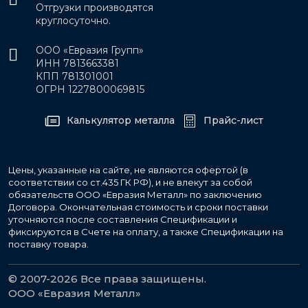
Отгрузки производятся
круглосуточно.
ООО «Евразия Групп»
ИНН 7813663381
КПП 781301001
ОГРН 1227800069815
Калькулятор металла
Прайс-лист
Цены, указанные на сайте, не являются офертой (в
соответствии со ст.435 ГК РФ), и не влекут за собой
обязательств ООО «Евразия Металл» по заключению
Договора. Окончательная стоимость и сроки поставки
уточняются после составления Спецификации и
фиксируются в Счете на оплату, а также Спецификации на
поставку товара.
© 2007-2026 Все права защищены.
ООО «Евразия Металл»