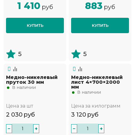
1 410
883
руб
руб
КУПИТЬ
КУПИТЬ
5
5
Медно-никелевый
Медно-никелевый
пруток 30 мм
лист 4×700×2000
мм
В наличии
В наличии
Цена за шт
Цена за килограмм
2 030
руб
3 120
руб
−
+
−
+