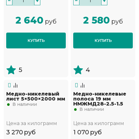
−
+
−
+
2 640
2 580
руб
руб
КУПИТЬ
КУПИТЬ
5
4
Медно-никелевый
Медно-никелевые
лист 5×500×2000 мм
полоса 19 мм
НМЖМД28-2.5-1.5
В наличии
В наличии
Цена за килограмм
Цена за килограмм
3 270
руб
1 070
руб