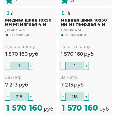
4
5
Медная шина 10х50
Медная шина 10х50
мм М1 мягкая 4 м
мм М1 твердая 4 м
Длина:
4 м
Длина:
4 м
В наличии
В наличии
Цена за тонну
Цена за тонну
1 570 160
руб
1 570 160
руб
−
+
−
+
За метр
За метр
7 213
руб
7 213
руб
−
+
−
+
1 570 160
1 570 160
руб
руб