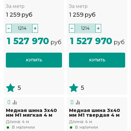
За метр
За метр
1 259
руб
1 259
руб
−
+
−
+
1 527 970
1 527 970
руб
руб
КУПИТЬ
КУПИТЬ
5
5
Медная шина 3х40
Медная шина 3х40
мм М1 мягкая 4 м
мм М1 твердая 4 м
Длина:
4 м
Длина:
4 м
В наличии
В наличии