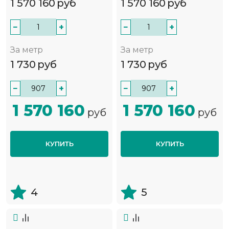
1 570 160
руб
1 570 160
руб
−
+
−
+
За метр
За метр
1 730
руб
1 730
руб
−
+
−
+
1 570 160
1 570 160
руб
руб
КУПИТЬ
КУПИТЬ
4
5