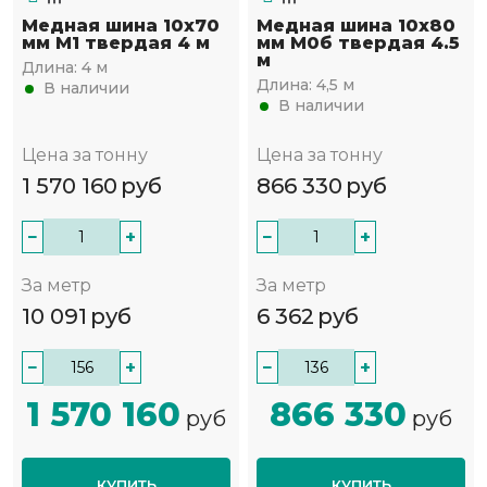
Медная шина 10х70
Медная шина 10х80
мм М1 твердая 4 м
мм М0б твердая 4.5
м
Длина:
4 м
Длина:
4,5 м
В наличии
В наличии
Цена за тонну
Цена за тонну
1 570 160
руб
866 330
руб
−
+
−
+
За метр
За метр
10 091
руб
6 362
руб
−
+
−
+
1 570 160
866 330
руб
руб
КУПИТЬ
КУПИТЬ