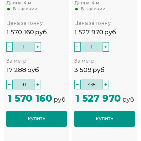
Длина:
4 м
Длина:
4 м
В наличии
В наличии
Цена за тонну
Цена за тонну
1 570 160
руб
1 527 970
руб
−
+
−
+
За метр
За метр
17 288
руб
3 509
руб
−
+
−
+
1 570 160
1 527 970
руб
руб
КУПИТЬ
КУПИТЬ