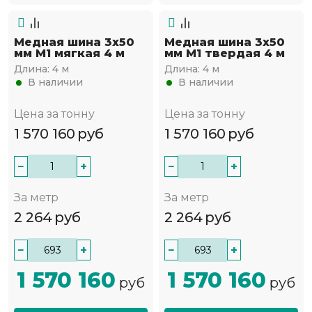
Медная шина 3х50
Медная шина 3х50
мм М1 мягкая 4 м
мм М1 твердая 4 м
Длина:
4 м
Длина:
4 м
В наличии
В наличии
Цена за тонну
Цена за тонну
1 570 160
руб
1 570 160
руб
−
+
−
+
За метр
За метр
2 264
руб
2 264
руб
−
+
−
+
1 570 160
1 570 160
руб
руб