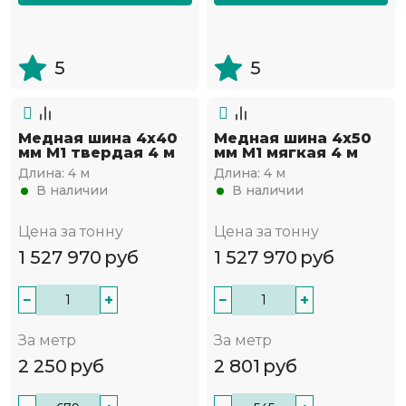
5
5
Медная шина 4х40
Медная шина 4х50
мм М1 твердая 4 м
мм М1 мягкая 4 м
Длина:
4 м
Длина:
4 м
В наличии
В наличии
Цена за тонну
Цена за тонну
1 527 970
руб
1 527 970
руб
−
+
−
+
За метр
За метр
2 250
руб
2 801
руб