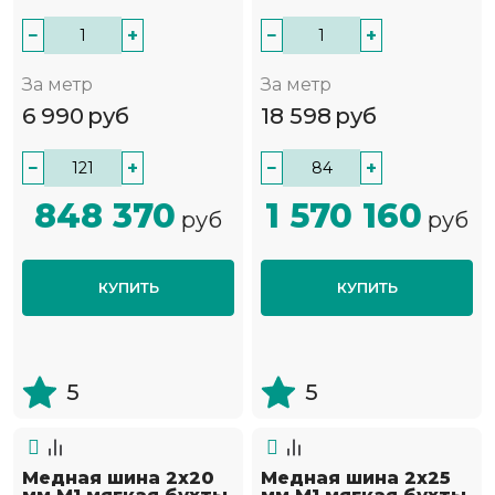
−
+
−
+
За метр
За метр
6 990
руб
18 598
руб
−
+
−
+
848 370
1 570 160
руб
руб
КУПИТЬ
КУПИТЬ
5
5
Медная шина 2х20
Медная шина 2х25