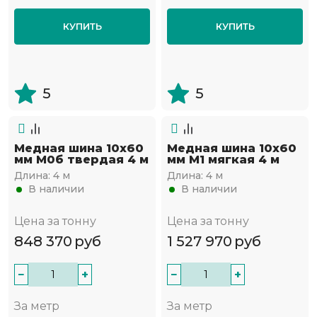
КУПИТЬ
КУПИТЬ
5
5
Медная шина 10х60
Медная шина 10х60
мм М0б твердая 4 м
мм М1 мягкая 4 м
Длина:
4 м
Длина:
4 м
В наличии
В наличии
Цена за тонну
Цена за тонну
848 370
руб
1 527 970
руб
−
+
−
+
За метр
За метр