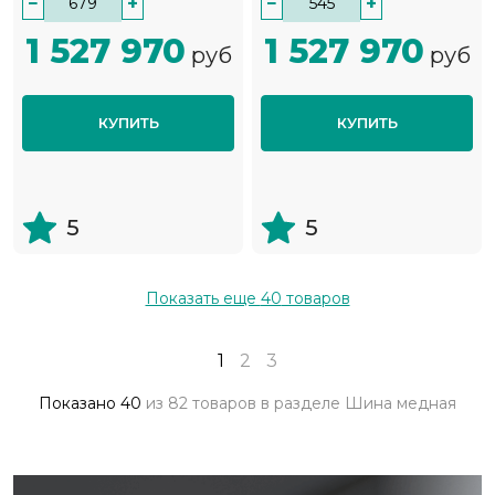
−
+
−
+
1 527 970
1 527 970
руб
руб
КУПИТЬ
КУПИТЬ
5
5
Показать еще
40
товаров
1
2
3
Показано
40
из
82 товаров
в разделе
Шина медная