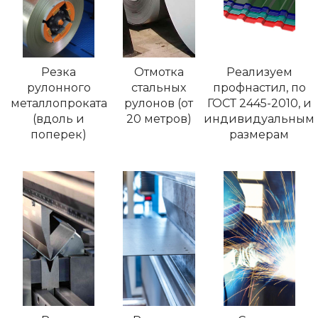
Резка
Отмотка
Реализуем
рулонного
стальных
профнастил, по
металлопроката
рулонов (от
ГОСТ 2445-2010, и
(вдоль и
20 метров)
индивидуальным
поперек)
размерам