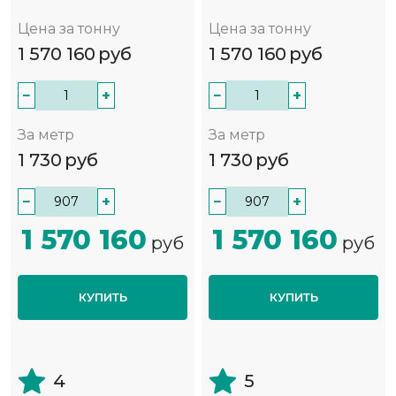
Цена за тонну
Цена за тонну
1 570 160
руб
1 570 160
руб
−
+
−
+
За метр
За метр
1 730
руб
1 730
руб
−
+
−
+
1 570 160
1 570 160
руб
руб
КУПИТЬ
КУПИТЬ
4
5