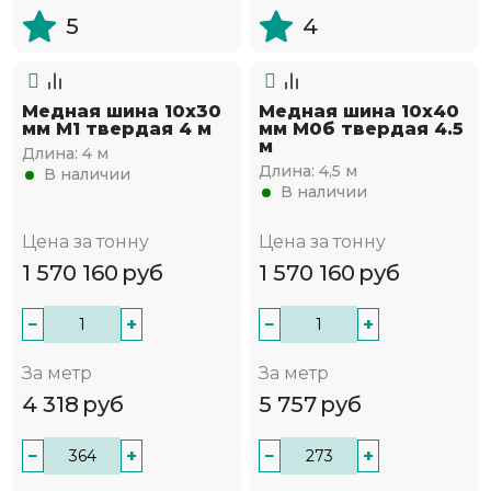
5
4
Медная шина 10х30
Медная шина 10х40
мм М1 твердая 4 м
мм М0б твердая 4.5
м
Длина:
4 м
Длина:
4,5 м
В наличии
В наличии
Цена за тонну
Цена за тонну
1 570 160
руб
1 570 160
руб
−
+
−
+
За метр
За метр
4 318
руб
5 757
руб
−
+
−
+