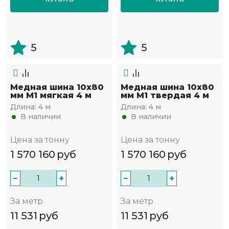
5
5
Медная шина 10х80
Медная шина 10х80
мм М1 мягкая 4 м
мм М1 твердая 4 м
Длина:
4 м
Длина:
4 м
В наличии
В наличии
Цена за тонну
Цена за тонну
1 570 160
руб
1 570 160
руб
−
+
−
+
За метр
За метр
11 531
руб
11 531
руб