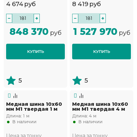
4 674
руб
8 419
руб
−
+
−
+
848 370
1 527 970
руб
руб
КУПИТЬ
КУПИТЬ
5
5
Медная шина 10х60
Медная шина 10х60
мм М1 твердая 1 м
мм М1 твердая 4 м
Длина:
1 м
Длина:
4 м
В наличии
В наличии
Цена за тонну
Цена за тонну