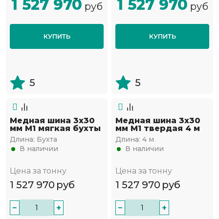
1 527 970
1 527 970
руб
руб
КУПИТЬ
КУПИТЬ
5
5
Медная шина 3х30
Медная шина 3х30
мм М1 мягкая бухты
мм М1 твердая 4 м
Длина:
Бухта
Длина:
4 м
В наличии
В наличии
Цена за тонну
Цена за тонну
1 527 970
руб
1 527 970
руб
−
+
−
+