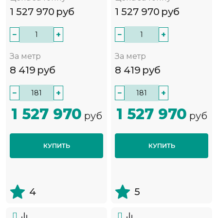
1 527 970
руб
1 527 970
руб
−
+
−
+
За метр
За метр
8 419
руб
8 419
руб
−
+
−
+
1 527 970
1 527 970
руб
руб
КУПИТЬ
КУПИТЬ
4
5