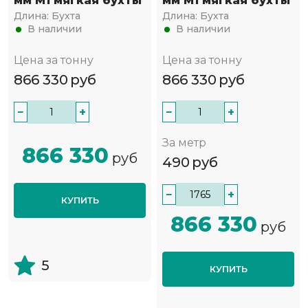
мм М1 мягкая бухты
мм М1 мягкая бухты
Длина:
Бухта
Длина:
Бухта
В наличии
В наличии
Цена за тонну
Цена за тонну
866 330
руб
866 330
руб
−
+
−
+
За метр
866 330
руб
490
руб
−
+
КУПИТЬ
866 330
руб
5
КУПИТЬ