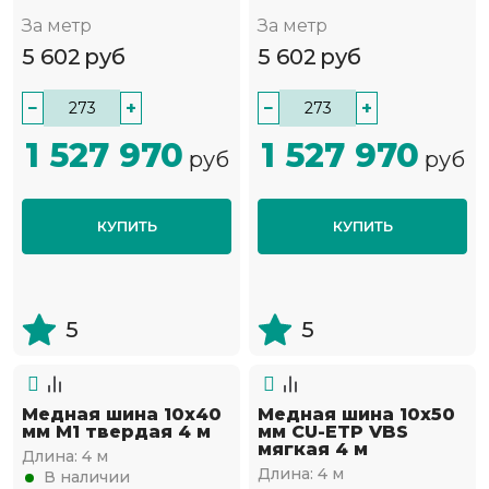
За метр
За метр
5 602
руб
5 602
руб
−
+
−
+
1 527 970
1 527 970
руб
руб
КУПИТЬ
КУПИТЬ
5
5
Медная шина 10х40
Медная шина 10х50
мм М1 твердая 4 м
мм CU-ETP VBS
мягкая 4 м
Длина:
4 м
Длина:
4 м
В наличии