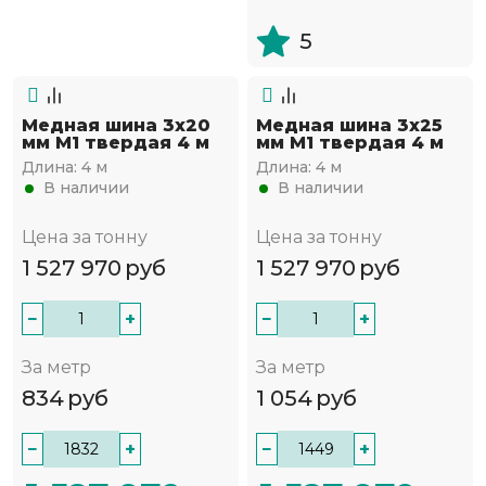
5
Медная шина 3х20
Медная шина 3х25
мм М1 твердая 4 м
мм М1 твердая 4 м
Длина:
4 м
Длина:
4 м
В наличии
В наличии
Цена за тонну
Цена за тонну
1 527 970
руб
1 527 970
руб
−
+
−
+
За метр
За метр
834
руб
1 054
руб
−
+
−
+