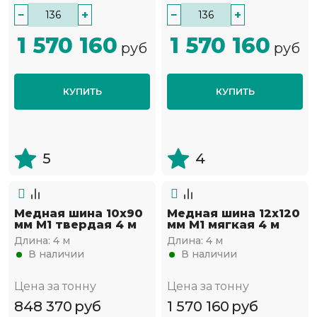
−
+
−
+
1 570 160
1 570 160
руб
руб
КУПИТЬ
КУПИТЬ
5
4
Медная шина 10х90
Медная шина 12х120
мм М1 твердая 4 м
мм М1 мягкая 4 м
Длина:
4 м
Длина:
4 м
В наличии
В наличии
Цена за тонну
Цена за тонну
848 370
руб
1 570 160
руб