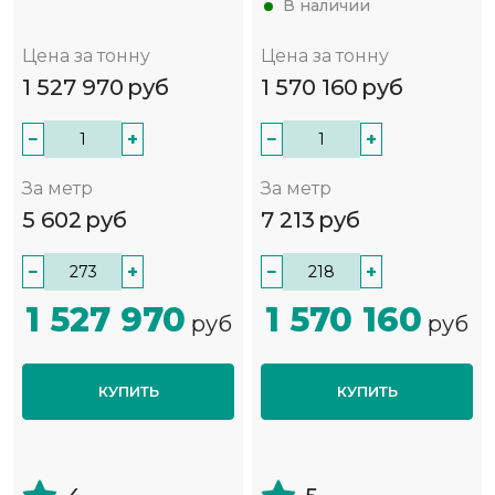
В наличии
Цена за тонну
Цена за тонну
1 527 970
руб
1 570 160
руб
−
+
−
+
За метр
За метр
5 602
руб
7 213
руб
−
+
−
+
1 527 970
1 570 160
руб
руб
КУПИТЬ
КУПИТЬ