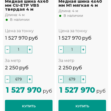
Медная шина 4х40
Медная шина 4х40
мм CU-ETP VBS
мм М1 мягкая 4 м
твердая 4 м
Длина:
4 м
Длина:
4 м
В наличии
В наличии
Цена за тонну
Цена за тонну
1 527 970
руб
1 527 970
руб
−
+
−
+
За метр
За метр
2 250
руб
2 250
руб
−
+
−
+
1 527 970
1 527 970
руб
руб
КУПИТЬ
КУПИТЬ