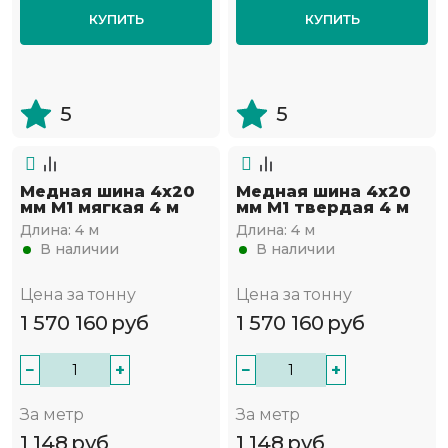
КУПИТЬ
КУПИТЬ
5
5
Медная шина 4х20
Медная шина 4х20
мм М1 мягкая 4 м
мм М1 твердая 4 м
Длина:
4 м
Длина:
4 м
В наличии
В наличии
Цена за тонну
Цена за тонну
1 570 160
руб
1 570 160
руб
−
+
−
+
За метр
За метр
1 148
руб
1 148
руб