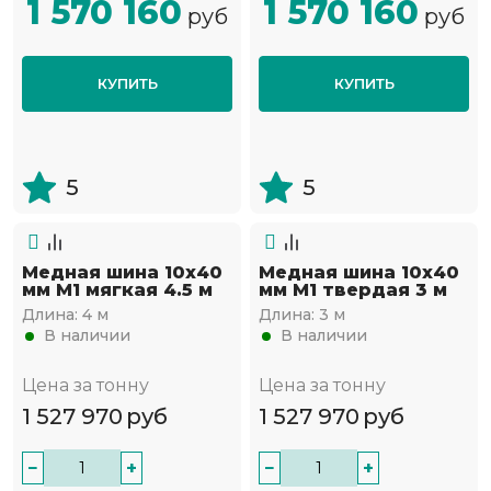
1 570 160
1 570 160
руб
руб
КУПИТЬ
КУПИТЬ
5
5
Медная шина 10х40
Медная шина 10х40
мм М1 мягкая 4.5 м
мм М1 твердая 3 м
Длина:
4 м
Длина:
3 м
В наличии
В наличии
Цена за тонну
Цена за тонну
1 527 970
руб
1 527 970
руб
−
+
−
+