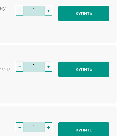
нну
−
+
КУПИТЬ
−
+
метр
КУПИТЬ
−
+
КУПИТЬ