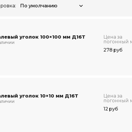
ровка:
левый уголок 100×100 мм Д16Т
Цена за
погонный 
аличии
278
руб
левый уголок 10×10 мм Д16Т
Цена за
погонный 
аличии
12
руб