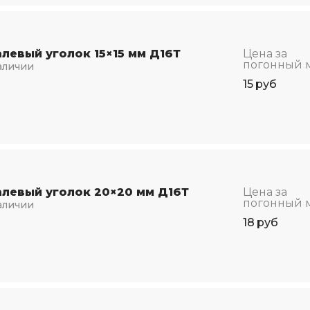
левый уголок 15×15 мм Д16Т
Цена за
погонный 
аличии
15
руб
левый уголок 20×20 мм Д16Т
Цена за
погонный 
аличии
18
руб