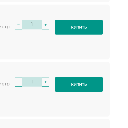
−
+
метр
КУПИТЬ
−
+
метр
КУПИТЬ