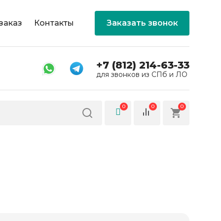
заказ
Контакты
Заказать звонок
+7 (812) 214-63-33
для звонков из СПб и ЛО
0
0
0