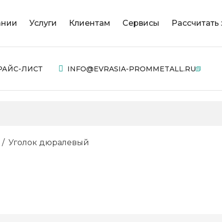
ании
Услуги
Клиентам
Сервисы
Рассчитать 
РАЙС-ЛИСТ
INFO@EVRASIA-PROMMETALL.RU
Уголок дюралевый