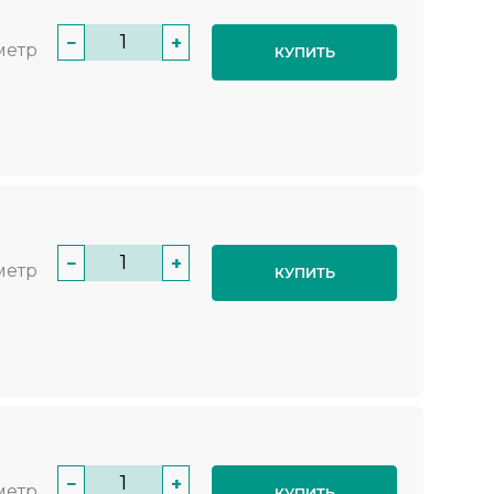
−
+
метр
КУПИТЬ
−
+
метр
КУПИТЬ
−
+
метр
КУПИТЬ