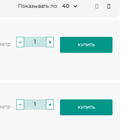
Показывать по:
−
+
метр
КУПИТЬ
−
+
метр
КУПИТЬ