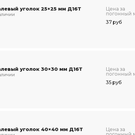
левый уголок 25×25 мм Д16Т
Цена за
погонный 
аличии
37
руб
левый уголок 30×30 мм Д16Т
Цена за
погонный 
аличии
35
руб
левый уголок 40×40 мм Д16Т
Цена за
погонный 
аличии