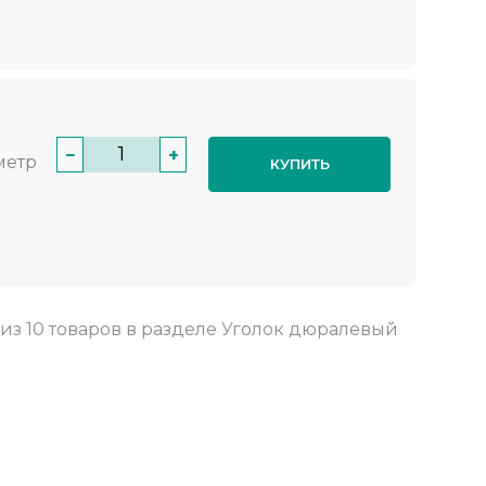
−
+
метр
КУПИТЬ
из
10 товаров
в разделе
Уголок дюралевый