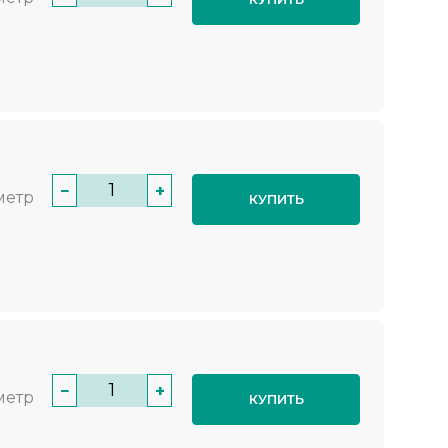
−
+
метр
КУПИТЬ
−
+
метр
КУПИТЬ