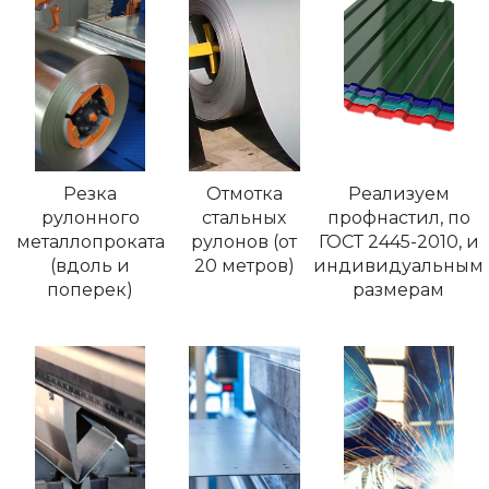
Резка
Отмотка
Реализуем
рулонного
стальных
профнастил, по
металлопроката
рулонов (от
ГОСТ 2445-2010, и
(вдоль и
20 метров)
индивидуальным
поперек)
размерам