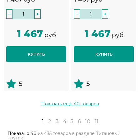
−
+
−
+
1 467
1 467
руб
руб
КУПИТЬ
КУПИТЬ
5
5
Показать еще
40
товаров
1
2
3
4
5
6
10
11
Показано
40
из
435 товаров
в разделе
Титановый
пруток