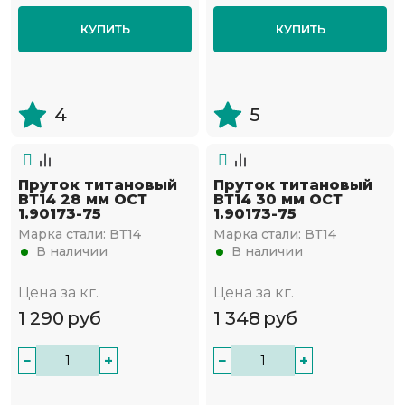
КУПИТЬ
КУПИТЬ
4
5
Пруток титановый
Пруток титановый
ВТ14 28 мм ОСТ
ВТ14 30 мм ОСТ
1.90173-75
1.90173-75
Марка стали:
ВТ14
Марка стали:
ВТ14
В наличии
В наличии
Цена за кг.
Цена за кг.
1 290
руб
1 348
руб
−
+
−
+