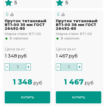
5
5
Пруток титановый
Пруток титановый
ВТ1-00 35 мм ГОСТ
ВТ1-00 38 мм ГОСТ
26492-85
26492-85
Марка стали:
ВТ1-00
Марка стали:
ВТ1-00
В наличии
В наличии
Цена за кг.
Цена за кг.
1 348
руб
1 467
руб
−
+
−
+
1 348
1 467
руб
руб
КУПИТЬ
КУПИТЬ