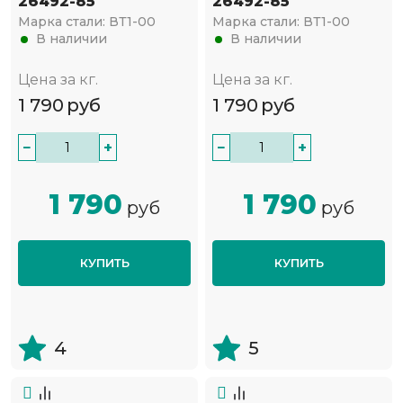
26492-85
26492-85
Марка стали:
ВТ1-00
Марка стали:
ВТ1-00
В наличии
В наличии
Цена за кг.
Цена за кг.
1 790
руб
1 790
руб
−
+
−
+
1 790
1 790
руб
руб
КУПИТЬ
КУПИТЬ
4
5