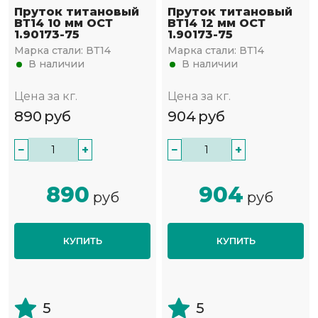
Пруток титановый
Пруток титановый
ВТ14 10 мм ОСТ
ВТ14 12 мм ОСТ
1.90173-75
1.90173-75
Марка стали:
ВТ14
Марка стали:
ВТ14
В наличии
В наличии
Цена за кг.
Цена за кг.
890
руб
904
руб
−
+
−
+
890
904
руб
руб
КУПИТЬ
КУПИТЬ
5
5