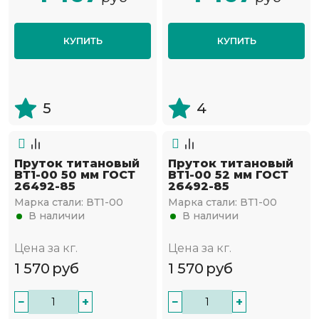
КУПИТЬ
КУПИТЬ
5
4
Пруток титановый
Пруток титановый
ВТ1-00 50 мм ГОСТ
ВТ1-00 52 мм ГОСТ
26492-85
26492-85
Марка стали:
ВТ1-00
Марка стали:
ВТ1-00
В наличии
В наличии
Цена за кг.
Цена за кг.
1 570
руб
1 570
руб
−
+
−
+