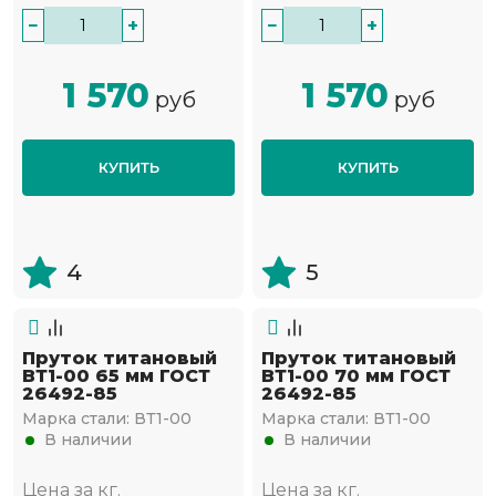
−
+
−
+
1 570
1 570
руб
руб
КУПИТЬ
КУПИТЬ
4
5
Пруток титановый
Пруток титановый
ВТ1-00 65 мм ГОСТ
ВТ1-00 70 мм ГОСТ
26492-85
26492-85
Марка стали:
ВТ1-00
Марка стали:
ВТ1-00
В наличии
В наличии
Цена за кг.
Цена за кг.