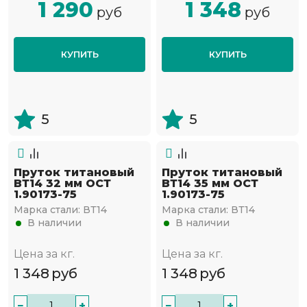
1 290
1 348
руб
руб
КУПИТЬ
КУПИТЬ
5
5
Пруток титановый
Пруток титановый
ВТ14 32 мм ОСТ
ВТ14 35 мм ОСТ
1.90173-75
1.90173-75
Марка стали:
ВТ14
Марка стали:
ВТ14
В наличии
В наличии
Цена за кг.
Цена за кг.
1 348
руб
1 348
руб
−
+
−
+