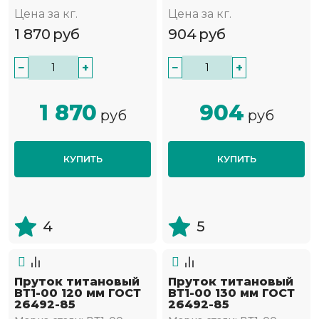
Цена за кг.
Цена за кг.
1 870
руб
904
руб
−
+
−
+
1 870
904
руб
руб
КУПИТЬ
КУПИТЬ
4
5
Пруток титановый
Пруток титановый
ВТ1-00 120 мм ГОСТ
ВТ1-00 130 мм ГОСТ
26492-85
26492-85