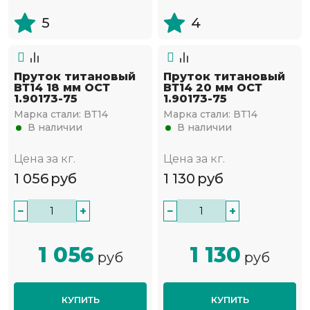
5
4
Пруток титановый
Пруток титановый
ВТ14 18 мм ОСТ
ВТ14 20 мм ОСТ
1.90173-75
1.90173-75
Марка стали:
ВТ14
Марка стали:
ВТ14
В наличии
В наличии
Цена за кг.
Цена за кг.
1 056
руб
1 130
руб
−
+
−
+
1 056
1 130
руб
руб
КУПИТЬ
КУПИТЬ