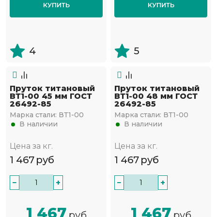
КУПИТЬ
КУПИТЬ
4
5
Пруток титановый
Пруток титановый
ВТ1-00 45 мм ГОСТ
ВТ1-00 48 мм ГОСТ
26492-85
26492-85
Марка стали:
ВТ1-00
Марка стали:
ВТ1-00
В наличии
В наличии
Цена за кг.
Цена за кг.
1 467
руб
1 467
руб
−
+
−
+
1 467
1 467
руб
руб