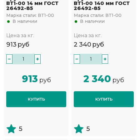
ВТ1-00 14 мм ГОСТ
ВТ1-00 140 мм ГОСТ
26492-85
26492-85
Марка стали:
ВТ1-00
Марка стали:
ВТ1-00
В наличии
В наличии
Цена за кг.
Цена за кг.
913
руб
2 340
руб
−
+
−
+
913
2 340
руб
руб
КУПИТЬ
КУПИТЬ
5
5