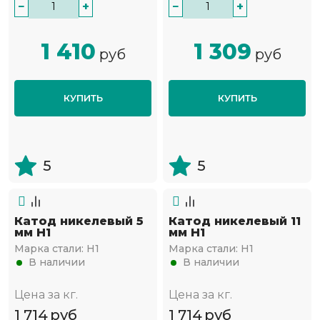
−
+
−
+
1 410
1 309
руб
руб
КУПИТЬ
КУПИТЬ
5
5
Катод никелевый 5
Катод никелевый 11
мм Н1
мм Н1
Марка стали:
Н1
Марка стали:
Н1
В наличии
В наличии
Цена за кг.
Цена за кг.
1 714
руб
1 714
руб