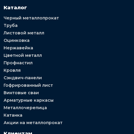
Каталог
Черный металлопрокат
Труба
Листовой металл
Оцинковка
Нержавейка
Цветной металл
Профнастил
Кровля
Сэндвич-панели
Гофрированный лист
Винтовые сваи
Арматурные каркасы
Металлочерепица
Катанка
Акции на металлопрокат
Клиентам