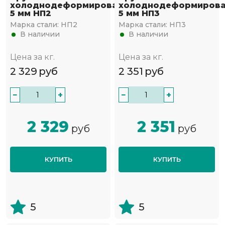
холоднодеформированный
холоднодеформиров
5 мм НП2
5 мм НП3
Марка стали:
НП2
Марка стали:
НП3
В наличии
В наличии
Цена за кг.
Цена за кг.
2 329
руб
2 351
руб
−
+
−
+
2 329
2 351
руб
руб
КУПИТЬ
КУПИТЬ
5
5