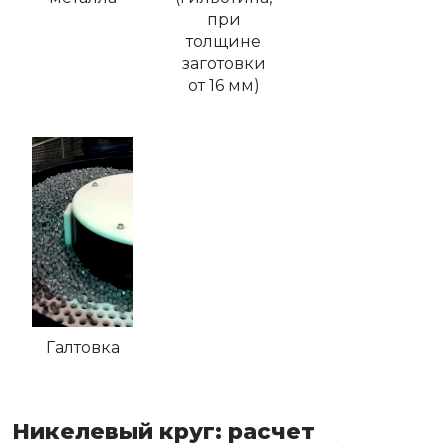
при
толщине
заготовки
от 16 мм)
Галтовка
Никелевый круг: расчет