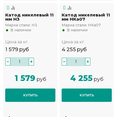
Катод никелевый 11
Катод никелевый 11
мм Н3
мм НКа07
Марка стали:
Н3
Марка стали:
НКа07
В наличии
В наличии
Цена за кг.
Цена за кг.
1 579
руб
4 255
руб
−
+
−
+
1 579
4 255
руб
руб
КУПИТЬ
КУПИТЬ