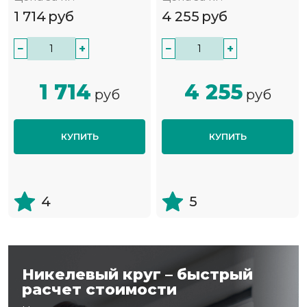
1 714
руб
4 255
руб
−
+
−
+
1 714
4 255
руб
руб
КУПИТЬ
КУПИТЬ
4
5
Никелевый круг – быстрый
расчет стоимости