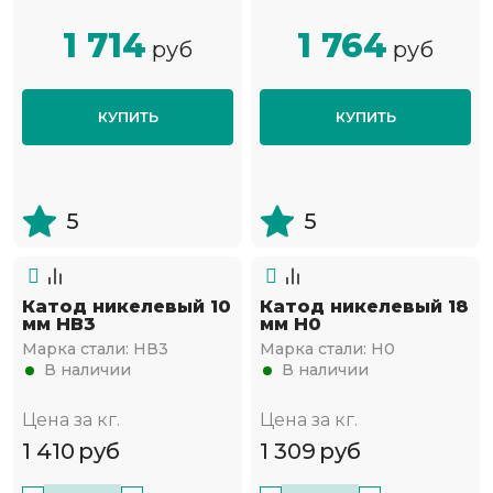
1 714
1 764
руб
руб
КУПИТЬ
КУПИТЬ
5
5
Катод никелевый 10
Катод никелевый 18
мм НВ3
мм Н0
Марка стали:
НВ3
Марка стали:
Н0
В наличии
В наличии
Цена за кг.
Цена за кг.
1 410
руб
1 309
руб