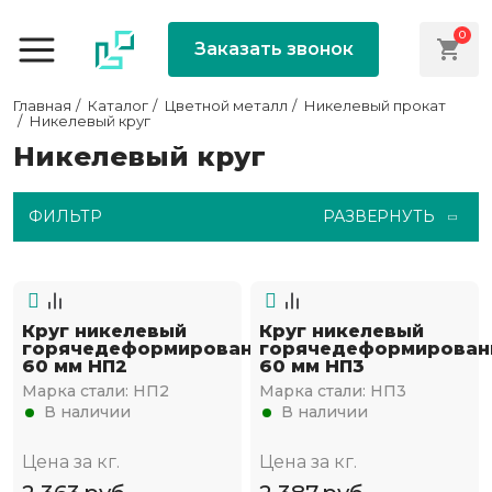
0
Заказать звонок
Главная
Каталог
Цветной металл
Никелевый прокат
Никелевый круг
Никелевый круг
ФИЛЬТР
РАЗВЕРНУТЬ
Круг никелевый
Круг никелевый
горячедеформированный
горячедеформирован
60 мм НП2
60 мм НП3
Марка стали:
НП2
Марка стали:
НП3
В наличии
В наличии
Цена за кг.
Цена за кг.