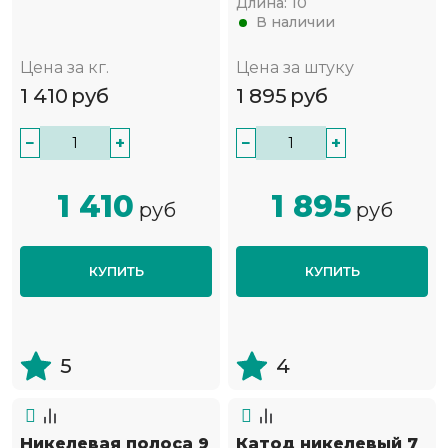
Длина:
10
В наличии
Цена за кг.
Цена за штуку
1 410
руб
1 895
руб
−
+
−
+
1 410
1 895
руб
руб
КУПИТЬ
КУПИТЬ
5
4
Никелевая полоса 9
Катод никелевый 7