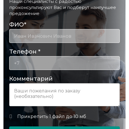
Наши специалисты с радостью
проконсультируют Вас и подберут наилучшее
предожение
ФИО
*
Телефон
*
Комментарий