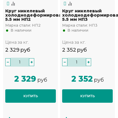
Круг никелевый
Круг никелевый
холоднодеформированный
холоднодеформиров
5.5 мм НП2
5.5 мм НП3
Марка стали:
НП2
Марка стали:
НП3
В наличии
В наличии
Цена за кг.
Цена за кг.
2 329
руб
2 352
руб
−
+
−
+
2 329
2 352
руб
руб
КУПИТЬ
КУПИТЬ