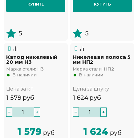
КУПИТЬ
КУПИТЬ
5
5
Катод никелевый
Никелевая полоса 5
20 мм Н3
мм НП2
Марка стали:
Н3
Марка стали:
НП2
В наличии
В наличии
Цена за кг.
Цена за штуку
1 579
руб
1 624
руб
−
+
−
+
1 579
1 624
руб
руб