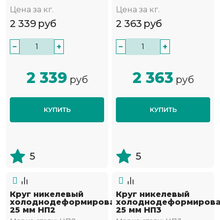
Цена за кг.
Цена за кг.
2 339
руб
2 363
руб
−
+
−
+
2 339
2 363
руб
руб
КУПИТЬ
КУПИТЬ
5
5
Круг никелевый
Круг никелевый
холоднодеформированный
холоднодеформиров
25 мм НП2
25 мм НП3