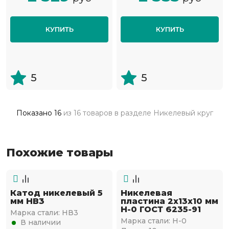
КУПИТЬ
КУПИТЬ
5
5
Показано
16
из
16 товаров
в разделе
Никелевый круг
Похожие товары
Катод никелевый 5
Никелевая
мм НВ3
пластина 2х13х10 мм
Н-0 ГОСТ 6235-91
Марка стали:
НВ3
Марка стали:
Н-0
В наличии