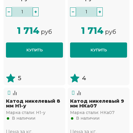
−
+
−
+
1 714
1 714
руб
руб
КУПИТЬ
КУПИТЬ
5
4
Катод никелевый 8
Катод никелевый 9
мм Н1-у
мм НКа07
Марка стали:
Н1-у
Марка стали:
НКа07
В наличии
В наличии
Цена за кг.
Цена за кг.