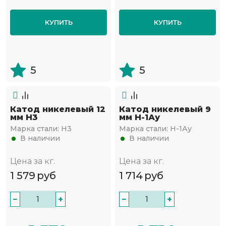
КУПИТЬ
КУПИТЬ
5
5
Катод никелевый 12
Катод никелевый 9
мм Н3
мм Н-1Ау
Марка стали:
Н3
Марка стали:
Н-1Ау
В наличии
В наличии
Цена за кг.
Цена за кг.
1 579
руб
1 714
руб
−
+
−
+