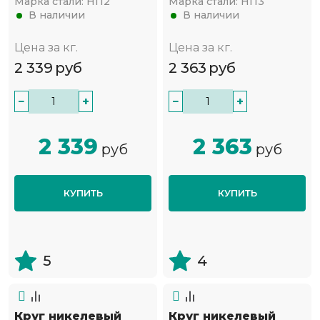
Марка стали:
НП2
Марка стали:
НП3
В наличии
В наличии
Цена за кг.
Цена за кг.
2 339
руб
2 363
руб
−
+
−
+
2 339
2 363
руб
руб
КУПИТЬ
КУПИТЬ
5
4
Круг никелевый
Круг никелевый