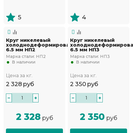
5
4
Круг никелевый
Круг никелевый
холоднодеформированный
холоднодеформиров
6.5 мм НП2
6.5 мм НП3
Марка стали:
НП2
Марка стали:
НП3
В наличии
В наличии
Цена за кг.
Цена за кг.
2 328
руб
2 350
руб
−
+
−
+
2 328
2 350
руб
руб