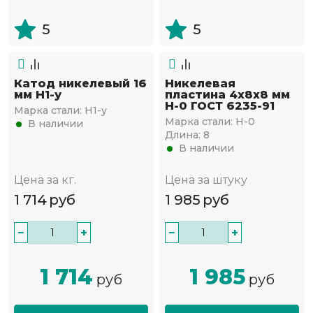
5
5
Катод никелевый 16
Никелевая
мм Н1-у
пластина 4х8х8 мм
Н-0 ГОСТ 6235-91
Марка стали:
Н1-у
Марка стали:
Н-0
В наличии
Длина:
8
В наличии
Цена за кг.
Цена за штуку
1 714
руб
1 985
руб
−
+
−
+
1 714
1 985
руб
руб