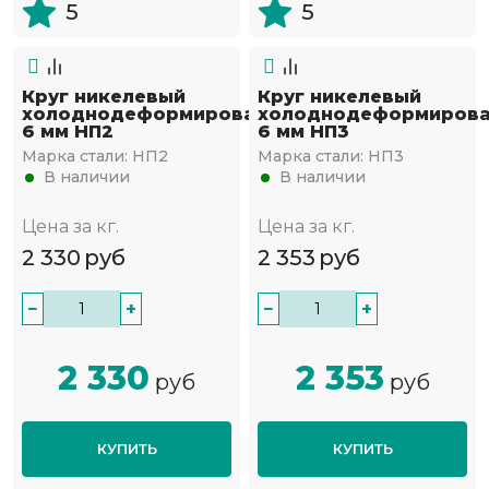
5
5
Круг никелевый
Круг никелевый
холоднодеформированный
холоднодеформиров
6 мм НП2
6 мм НП3
Марка стали:
НП2
Марка стали:
НП3
В наличии
В наличии
Цена за кг.
Цена за кг.
2 330
руб
2 353
руб
−
+
−
+
2 330
2 353
руб
руб
КУПИТЬ
КУПИТЬ