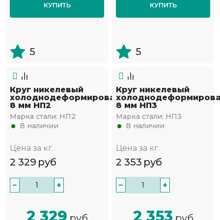
КУПИТЬ
КУПИТЬ
5
5
Круг никелевый
Круг никелевый
холоднодеформированный
холоднодеформиров
8 мм НП2
8 мм НП3
Марка стали:
НП2
Марка стали:
НП3
В наличии
В наличии
Цена за кг.
Цена за кг.
2 329
руб
2 353
руб
−
+
−
+
2 329
2 353
руб
руб