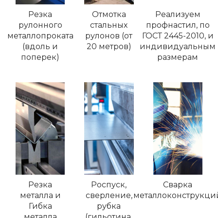
Резка
Отмотка
Реализуем
рулонного
стальных
профнастил, по
металлопроката
рулонов (от
ГОСТ 2445-2010, и
(вдоль и
20 метров)
индивидуальным
поперек)
размерам
Резка
Роспуск,
Сварка
металла и
сверление,
металлоконструкци
Гибка
рубка
металла
(гильотина,