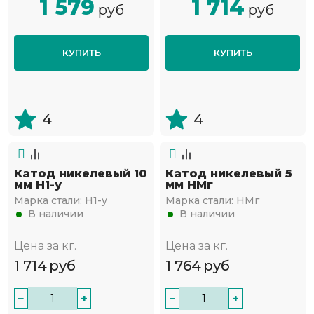
1 579
1 714
руб
руб
КУПИТЬ
КУПИТЬ
4
4
Катод никелевый 10
Катод никелевый 5
мм Н1-у
мм НМг
Марка стали:
Н1-у
Марка стали:
НМг
В наличии
В наличии
Цена за кг.
Цена за кг.
1 714
руб
1 764
руб
−
+
−
+