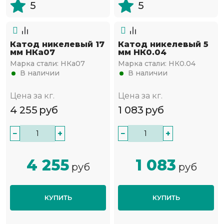
5
5
Катод никелевый 17
Катод никелевый 5
мм НКа07
мм НК0.04
Марка стали:
НКа07
Марка стали:
НК0.04
В наличии
В наличии
Цена за кг.
Цена за кг.
4 255
руб
1 083
руб
−
+
−
+
4 255
1 083
руб
руб
КУПИТЬ
КУПИТЬ