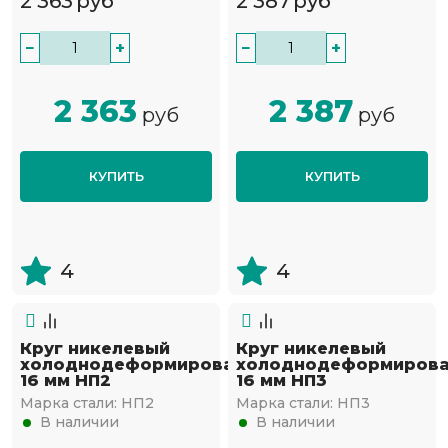
2 363
руб
2 387
руб
−
+
−
+
2 363
2 387
руб
руб
КУПИТЬ
КУПИТЬ
4
4
Круг никелевый
Круг никелевый
холоднодеформированный
холоднодеформиров
16 мм НП2
16 мм НП3
Марка стали:
НП2
Марка стали:
НП3
В наличии
В наличии