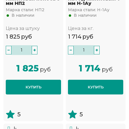
мм НП2
мм Н-1Ау
Марка стали:
НП2
Марка стали:
Н-1Ау
В наличии
В наличии
Цена за штуку
Цена за кг.
1 825
руб
1 714
руб
−
+
−
+
1 825
1 714
руб
руб
КУПИТЬ
КУПИТЬ
5
5