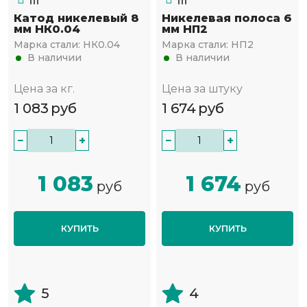
Катод никелевый 8
Никелевая полоса 6
мм НК0.04
мм НП2
Марка стали:
НК0.04
Марка стали:
НП2
В наличии
В наличии
Цена за кг.
Цена за штуку
1 083
руб
1 674
руб
−
+
−
+
1 083
1 674
руб
руб
КУПИТЬ
КУПИТЬ
5
4