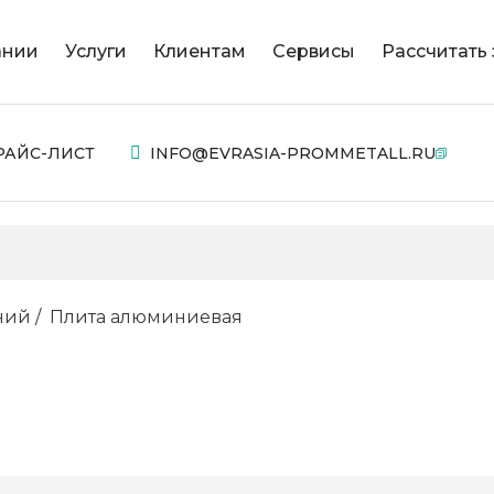
ании
Услуги
Клиентам
Сервисы
Рассчитать 
РАЙС-ЛИСТ
INFO@EVRASIA-PROMMETALL.RU
ний
Плита алюминиевая