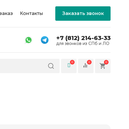
заказ
Контакты
Заказать звонок
+7 (812) 214-63-33
для звонков из СПб и ЛО
0
0
0