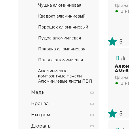
Чушка алюминиевая
Длина
В н
Квадрат алюминиевый
Порошок алюминиевый
Пудра алюминиевая
5
Поковка алюминиевая
Полоса алюминиевая
Алюм
АМг6
Алюминиевые
композитные панели
Длина
Алюминиевые листы ПВЛ
В н
Медь
Бронза
5
Нихром
Дюраль