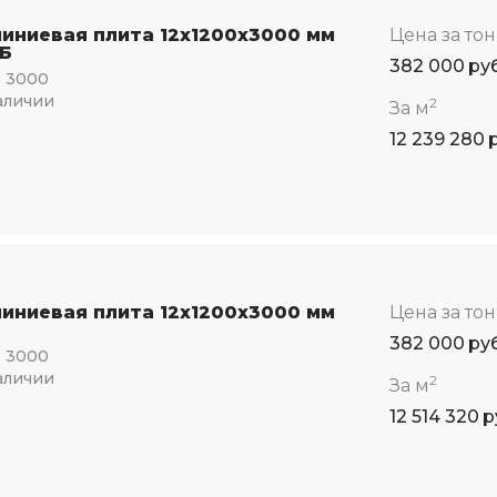
иниевая плита 12x1200x3000 мм
Цена за то
Б
382 000
ру
:
3000
аличии
2
За м
12 239 280
иниевая плита 12x1200x3000 мм
Цена за то
382 000
ру
:
3000
аличии
2
За м
12 514 320
р