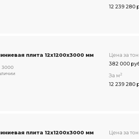
12 239 280
иниевая плита 12x1200x3000 мм
Цена за то
382 000
ру
:
3000
аличии
2
За м
12 239 280
иниевая плита 12x1200x3000 мм
Цена за то