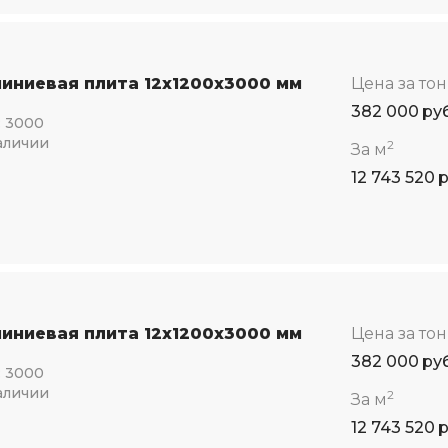
иниевая плита 12x1200x3000 мм
Цена за то
382 000
ру
:
3000
аличии
2
За м
12 743 520
иниевая плита 12x1200x3000 мм
Цена за то
382 000
ру
:
3000
аличии
2
За м
12 743 520