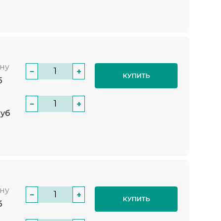
нну
−
+
КУПИТЬ
б
−
+
руб
нну
−
+
КУПИТЬ
б