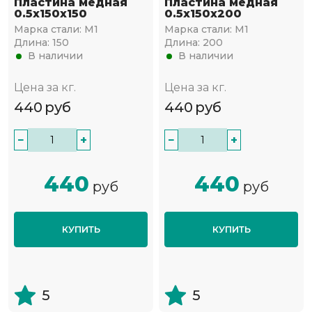
Пластина медная
Пластина медная
0.5х150х150
0.5х150х200
Марка стали:
М1
Марка стали:
М1
Длина:
150
Длина:
200
В наличии
В наличии
Цена за кг.
Цена за кг.
440
руб
440
руб
−
+
−
+
440
440
руб
руб
КУПИТЬ
КУПИТЬ
5
5