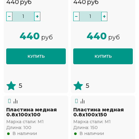
440
руб
440
руб
−
+
−
+
440
440
руб
руб
КУПИТЬ
КУПИТЬ
5
5
Пластина медная
Пластина медная
0.8х100х100
0.8х100х150
Марка стали:
М1
Марка стали:
М1
Длина:
100
Длина:
150
В наличии
В наличии