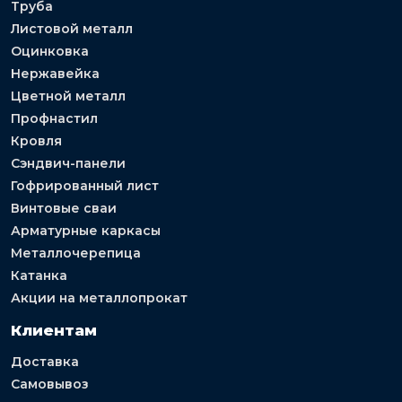
Труба
Листовой металл
Оцинковка
Нержавейка
Цветной металл
Профнастил
Кровля
Сэндвич-панели
Гофрированный лист
Винтовые сваи
Арматурные каркасы
Металлочерепица
Катанка
Акции на металлопрокат
Клиентам
Доставка
Самовывоз