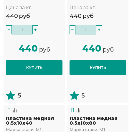
Цена за кг.
Цена за кг.
440
руб
440
руб
−
+
−
+
440
440
руб
руб
КУПИТЬ
КУПИТЬ
5
5
Пластина медная
Пластина медная
0.5х10х40
0.5х10х80
Марка стали:
М1
Марка стали:
М1