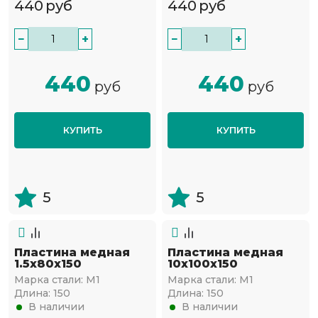
440
руб
440
руб
−
+
−
+
440
440
руб
руб
КУПИТЬ
КУПИТЬ
5
5
Пластина медная
Пластина медная
1.5х80х150
10х100х150
Марка стали:
М1
Марка стали:
М1
Длина:
150
Длина:
150
В наличии
В наличии