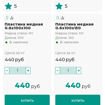
5
5
Пластина медная
Пластина медная
0.6х100х100
0.6х100х150
Марка стали:
М1
Марка стали:
М1
Длина:
100
Длина:
150
В наличии
В наличии
Цена за кг.
Цена за кг.
440
руб
440
руб
−
+
−
+
440
440
руб
руб
КУПИТЬ
КУПИТЬ