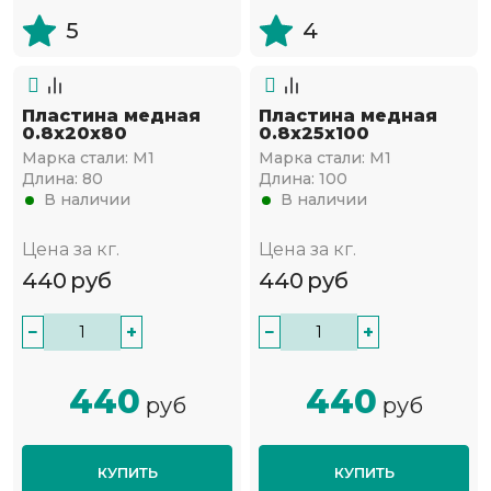
5
4
Пластина медная
Пластина медная
0.8х20х80
0.8х25х100
Марка стали:
М1
Марка стали:
М1
Длина:
80
Длина:
100
В наличии
В наличии
Цена за кг.
Цена за кг.
440
руб
440
руб
−
+
−
+
440
440
руб
руб
КУПИТЬ
КУПИТЬ