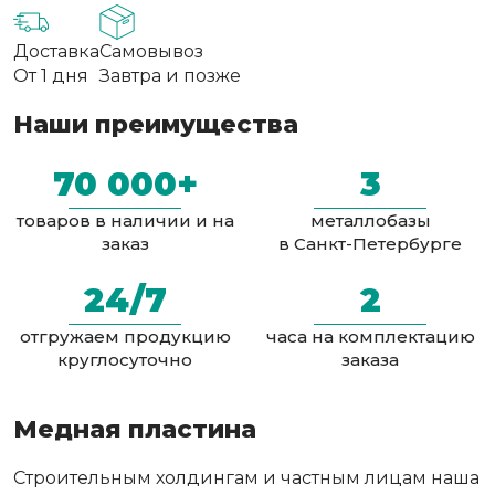
Доставка
Самовывоз
От 1 дня
Завтра и позже
Наши преимущества
70 000+
3
товаров в наличии и на
металлобазы
заказ
в Санкт-Петербурге
24/7
2
отгружаем продукцию
часа на комплектацию
круглосуточно
заказа
Медная пластина
Строительным холдингам и частным лицам наша