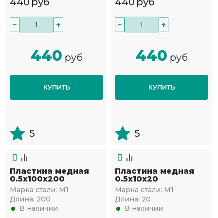
440
руб
440
руб
−
+
−
+
440
440
руб
руб
КУПИТЬ
КУПИТЬ
5
5
Пластина медная
Пластина медная
0.5х100х200
0.5х10х20
Марка стали:
М1
Марка стали:
М1
Длина:
200
Длина:
20
В наличии
В наличии