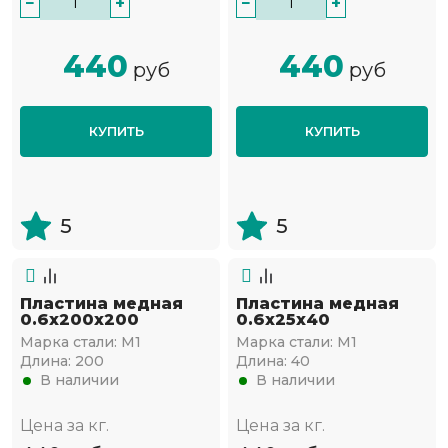
−
+
−
+
440
440
руб
руб
КУПИТЬ
КУПИТЬ
5
5
Пластина медная
Пластина медная
0.6х200х200
0.6х25х40
Марка стали:
М1
Марка стали:
М1
Длина:
200
Длина:
40
В наличии
В наличии
Цена за кг.
Цена за кг.