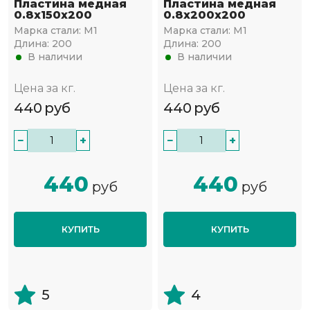
Пластина медная
Пластина медная
0.8х150х200
0.8х200х200
Марка стали:
М1
Марка стали:
М1
Длина:
200
Длина:
200
В наличии
В наличии
Цена за кг.
Цена за кг.
440
руб
440
руб
−
+
−
+
440
440
руб
руб
КУПИТЬ
КУПИТЬ
5
4