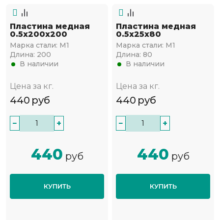
Пластина медная
Пластина медная
0.5х200х200
0.5х25х80
Марка стали:
М1
Марка стали:
М1
Длина:
200
Длина:
80
В наличии
В наличии
Цена за кг.
Цена за кг.
440
руб
440
руб
−
+
−
+
440
440
руб
руб
КУПИТЬ
КУПИТЬ