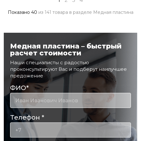
1
2
3
4
Показано
40
из
141 товара
в разделе
Медная пластина
Медная пластина – быстрый
расчет стоимости
Наши специалисты с радостью
проконсультируют Вас и подберут наилучшее
предожение
ФИО
*
Телефон
*