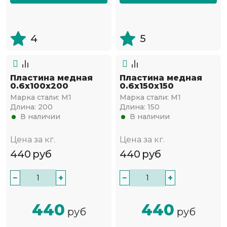
4
5
Пластина медная
Пластина медная
0.6х100х200
0.6х150х150
Марка стали:
М1
Марка стали:
М1
Длина:
200
Длина:
150
В наличии
В наличии
Цена за кг.
Цена за кг.
440
руб
440
руб
−
+
−
+
440
440
руб
руб