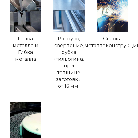
Резка
Роспуск,
Сварка
металла и
сверление,
металлоконструкци
Гибка
рубка
металла
(гильотина,
при
толщине
заготовки
от 16 мм)