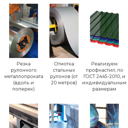
Резка
Отмотка
Реализуем
рулонного
стальных
профнастил, по
металлопроката
рулонов (от
ГОСТ 2445-2010, и
(вдоль и
20 метров)
индивидуальным
поперек)
размерам