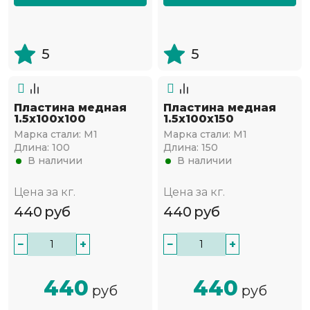
5
5
Пластина медная
Пластина медная
1.5х100х100
1.5х100х150
Марка стали:
М1
Марка стали:
М1
Длина:
100
Длина:
150
В наличии
В наличии
Цена за кг.
Цена за кг.
440
руб
440
руб
−
+
−
+
440
440
руб
руб