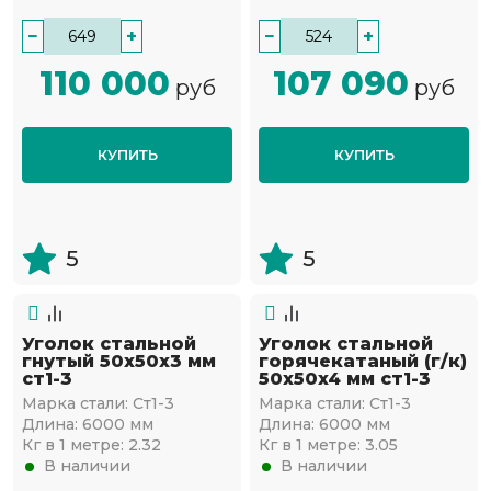
−
+
−
+
110 000
107 090
руб
руб
КУПИТЬ
КУПИТЬ
5
5
Уголок стальной
Уголок стальной
гнутый 50х50x3 мм
горячекатаный (г/к)
ст1-3
50х50x4 мм ст1-3
Марка стали:
Ст1-3
Марка стали:
Ст1-3
Длина:
6000 мм
Длина:
6000 мм
Кг в 1 метре:
2.32
Кг в 1 метре:
3.05
В наличии
В наличии