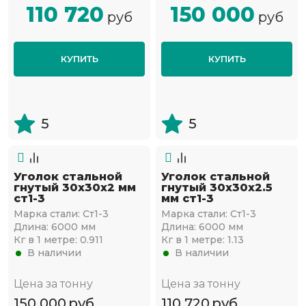
110 720
150 000
руб
руб
КУПИТЬ
КУПИТЬ
5
5
Уголок стальной
Уголок стальной
гнутый 30х30x2 мм
гнутый 30х30x2.5
ст1-3
мм ст1-3
Марка стали:
Ст1-3
Марка стали:
Ст1-3
Длина:
6000 мм
Длина:
6000 мм
Кг в 1 метре:
0.911
Кг в 1 метре:
1.13
В наличии
В наличии
Цена за тонну
Цена за тонну
150 000
руб
110 720
руб