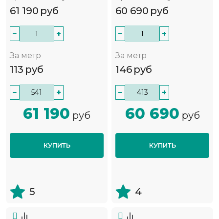
61 190
руб
60 690
руб
−
+
−
+
За метр
За метр
113
руб
146
руб
−
+
−
+
61 190
60 690
руб
руб
КУПИТЬ
КУПИТЬ
5
4