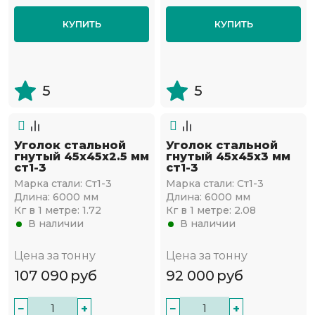
КУПИТЬ
КУПИТЬ
5
5
Уголок стальной
Уголок стальной
гнутый 45х45x2.5 мм
гнутый 45х45x3 мм
ст1-3
ст1-3
Марка стали:
Ст1-3
Марка стали:
Ст1-3
Длина:
6000 мм
Длина:
6000 мм
Кг в 1 метре:
1.72
Кг в 1 метре:
2.08
В наличии
В наличии
Цена за тонну
Цена за тонну
107 090
руб
92 000
руб
−
+
−
+