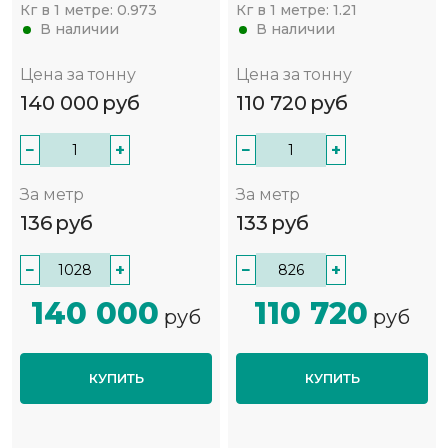
Кг в 1 метре:
0.973
Кг в 1 метре:
1.21
В наличии
В наличии
Цена за тонну
Цена за тонну
140 000
руб
110 720
руб
−
+
−
+
За метр
За метр
136
руб
133
руб
−
+
−
+
140 000
110 720
руб
руб
КУПИТЬ
КУПИТЬ