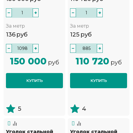
−
+
−
+
За метр
За метр
136
руб
125
руб
−
+
−
+
150 000
110 720
руб
руб
КУПИТЬ
КУПИТЬ
5
4
Уголок стальной
Уголок стальной