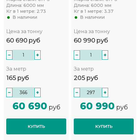
Длина:
6000 мм
Длина:
6000 мм
Кг в 1 метре:
2.73
Кг в 1 метре:
3.37
В наличии
В наличии
Цена за тонну
Цена за тонну
60 690
руб
60 990
руб
−
+
−
+
За метр
За метр
165
руб
205
руб
−
+
−
+
60 690
60 990
руб
руб
КУПИТЬ
КУПИТЬ