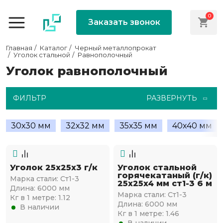
0
Заказать звонок
Главная
Каталог
Черный металлопрокат
Уголок стальной
Равнополочный
Уголок равнополочный
ФИЛЬТР
РАЗВЕРНУТЬ
30х30 мм
32х32 мм
35х35 мм
40х40 мм
Уголок 25х25х3 г/к
Уголок стальной
горячекатаный (г/к)
Марка стали:
Ст1-3
25х25x4 мм ст1-3 6 м
Длина:
6000 мм
Марка стали:
Ст1-3
Кг в 1 метре:
1.12
Длина:
6000 мм
В наличии
Кг в 1 метре:
1.46