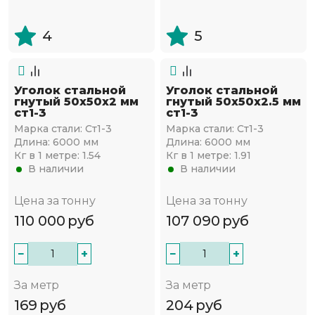
4
5
Уголок стальной
Уголок стальной
гнутый 50х50x2 мм
гнутый 50х50x2.5 мм
ст1-3
ст1-3
Марка стали:
Ст1-3
Марка стали:
Ст1-3
Длина:
6000 мм
Длина:
6000 мм
Кг в 1 метре:
1.54
Кг в 1 метре:
1.91
В наличии
В наличии
Цена за тонну
Цена за тонну
110 000
руб
107 090
руб
−
+
−
+
За метр
За метр
169
руб
204
руб