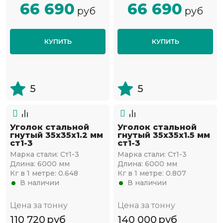
66 690
66 690
руб
руб
КУПИТЬ
КУПИТЬ
5
5
Уголок стальной
Уголок стальной
гнутый 35х35x1.2 мм
гнутый 35х35x1.5 мм
ст1-3
ст1-3
Марка стали:
Ст1-3
Марка стали:
Ст1-3
Длина:
6000 мм
Длина:
6000 мм
Кг в 1 метре:
0.648
Кг в 1 метре:
0.807
В наличии
В наличии
Цена за тонну
Цена за тонну
110 720
руб
140 000
руб