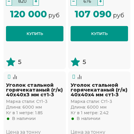
−
+
−
+
120 000
107 090
руб
руб
КУПИТЬ
КУПИТЬ
5
5
Уголок стальной
Уголок стальной
горячекатаный (г/к)
горячекатаный (г/к)
40х40x3 мм ст1-3
40х40x4 мм ст1-3
Марка стали:
Ст1-3
Марка стали:
Ст1-3
Длина:
6000 мм
Длина:
6000 мм
Кг в 1 метре:
1.85
Кг в 1 метре:
2.42
В наличии
В наличии
Цена за тонну
Цена за тонну