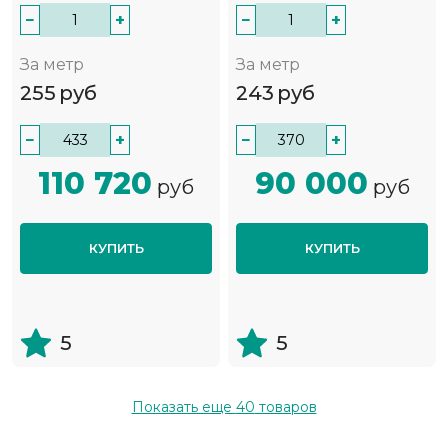
−
+
−
+
За метр
За метр
255
руб
243
руб
−
+
−
+
110 720
90 000
руб
руб
КУПИТЬ
КУПИТЬ
5
5
Показать еще
40
товаров