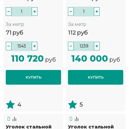
−
+
−
+
За метр
За метр
71
руб
112
руб
−
+
−
+
110 720
140 000
руб
руб
КУПИТЬ
КУПИТЬ
4
5
Уголок стальной
Уголок стальной