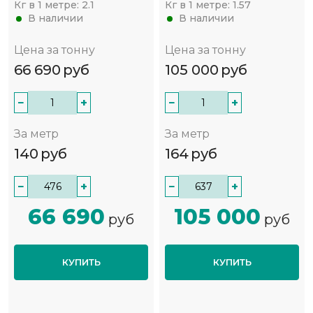
Кг в 1 метре:
2.1
Кг в 1 метре:
1.57
В наличии
В наличии
Цена за тонну
Цена за тонну
66 690
руб
105 000
руб
−
+
−
+
За метр
За метр
140
руб
164
руб
−
+
−
+
66 690
105 000
руб
руб
КУПИТЬ
КУПИТЬ