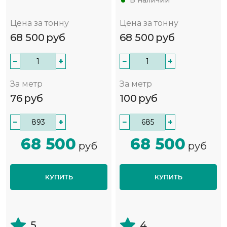
В наличии
Цена за тонну
Цена за тонну
68 500
руб
68 500
руб
−
+
−
+
За метр
За метр
76
руб
100
руб
−
+
−
+
68 500
68 500
руб
руб
КУПИТЬ
КУПИТЬ
5
4