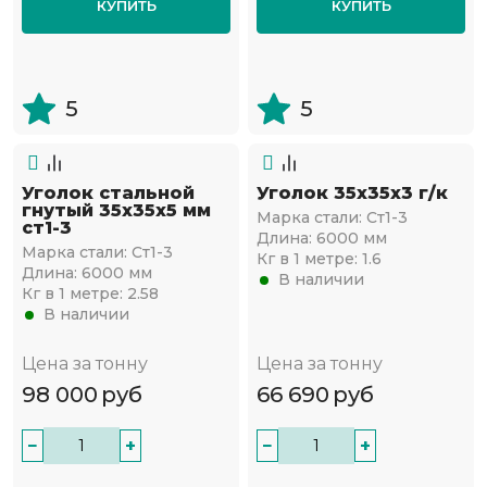
КУПИТЬ
КУПИТЬ
5
5
Уголок стальной
Уголок 35х35х3 г/к
гнутый 35х35x5 мм
Марка стали:
Ст1-3
ст1-3
Длина:
6000 мм
Марка стали:
Ст1-3
Кг в 1 метре:
1.6
Длина:
6000 мм
В наличии
Кг в 1 метре:
2.58
В наличии
Цена за тонну
Цена за тонну
98 000
руб
66 690
руб
−
+
−
+