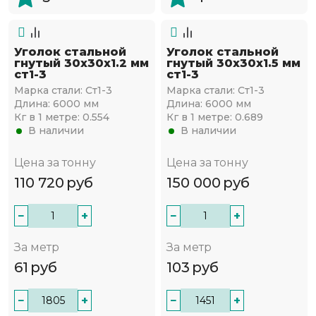
Уголок стальной
Уголок стальной
гнутый 30х30x1.2 мм
гнутый 30х30x1.5 мм
ст1-3
ст1-3
Марка стали:
Ст1-3
Марка стали:
Ст1-3
Длина:
6000 мм
Длина:
6000 мм
Кг в 1 метре:
0.554
Кг в 1 метре:
0.689
В наличии
В наличии
Цена за тонну
Цена за тонну
110 720
руб
150 000
руб
−
+
−
+
За метр
За метр
61
руб
103
руб
−
+
−
+