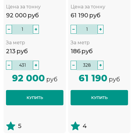
Цена за тонну
Цена за тонну
92 000
руб
61 190
руб
−
+
−
+
За метр
За метр
213
руб
186
руб
−
+
−
+
92 000
61 190
руб
руб
КУПИТЬ
КУПИТЬ
5
4