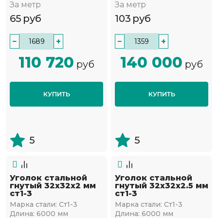
За метр
За метр
65
руб
103
руб
−
+
−
+
110 720
140 000
руб
руб
КУПИТЬ
КУПИТЬ
5
5
Уголок стальной
Уголок стальной
гнутый 32х32x2 мм
гнутый 32х32x2.5 мм
ст1-3
ст1-3
Марка стали:
Ст1-3
Марка стали:
Ст1-3
Длина:
6000 мм
Длина:
6000 мм