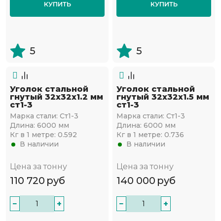
КУПИТЬ
КУПИТЬ
5
5
Уголок стальной
Уголок стальной
гнутый 32х32x1.2 мм
гнутый 32х32x1.5 мм
ст1-3
ст1-3
Марка стали:
Ст1-3
Марка стали:
Ст1-3
Длина:
6000 мм
Длина:
6000 мм
Кг в 1 метре:
0.592
Кг в 1 метре:
0.736
В наличии
В наличии
Цена за тонну
Цена за тонну
110 720
руб
140 000
руб
−
+
−
+