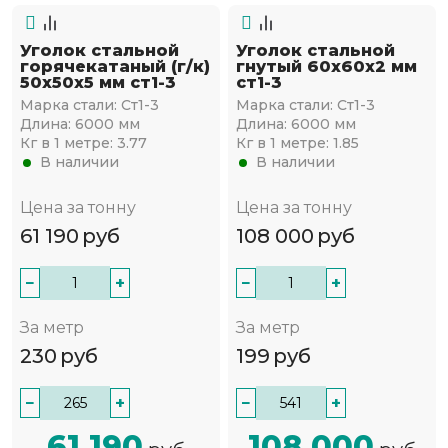
Уголок стальной
Уголок стальной
горячекатаный (г/к)
гнутый 60х60x2 мм
50х50x5 мм ст1-3
ст1-3
Марка стали:
Ст1-3
Марка стали:
Ст1-3
Длина:
6000 мм
Длина:
6000 мм
Кг в 1 метре:
3.77
Кг в 1 метре:
1.85
В наличии
В наличии
Цена за тонну
Цена за тонну
61 190
руб
108 000
руб
−
+
−
+
За метр
За метр
230
руб
199
руб
−
+
−
+
61 190
108 000