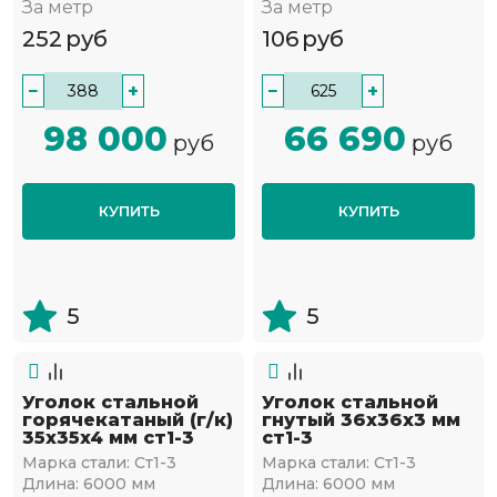
За метр
За метр
252
руб
106
руб
−
+
−
+
98 000
66 690
руб
руб
КУПИТЬ
КУПИТЬ
5
5
Уголок стальной
Уголок стальной
горячекатаный (г/к)
гнутый 36х36x3 мм
35х35x4 мм ст1-3
ст1-3
Марка стали:
Ст1-3
Марка стали:
Ст1-3
Длина:
6000 мм
Длина:
6000 мм