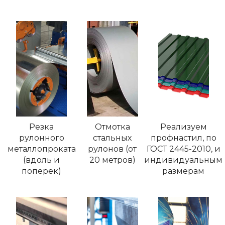
Резка
Отмотка
Реализуем
рулонного
стальных
профнастил, по
металлопроката
рулонов (от
ГОСТ 2445-2010, и
(вдоль и
20 метров)
индивидуальным
поперек)
размерам