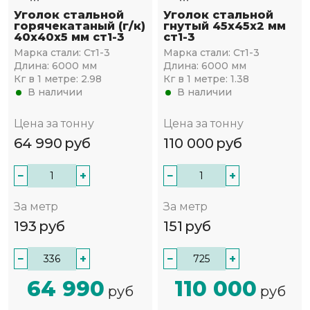
Уголок стальной
Уголок стальной
горячекатаный (г/к)
гнутый 45х45x2 мм
40х40x5 мм ст1-3
ст1-3
Марка стали:
Ст1-3
Марка стали:
Ст1-3
Длина:
6000 мм
Длина:
6000 мм
Кг в 1 метре:
2.98
Кг в 1 метре:
1.38
В наличии
В наличии
Цена за тонну
Цена за тонну
64 990
руб
110 000
руб
−
+
−
+
За метр
За метр
193
руб
151
руб
−
+
−
+
64 990
110 000
руб
руб