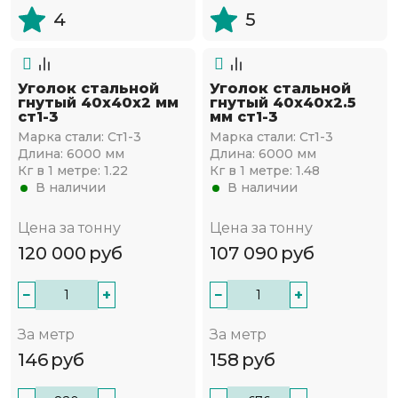
4
5
Уголок стальной
Уголок стальной
гнутый 40х40x2 мм
гнутый 40х40x2.5
ст1-3
мм ст1-3
Марка стали:
Ст1-3
Марка стали:
Ст1-3
Длина:
6000 мм
Длина:
6000 мм
Кг в 1 метре:
1.22
Кг в 1 метре:
1.48
В наличии
В наличии
Цена за тонну
Цена за тонну
120 000
руб
107 090
руб
−
+
−
+
За метр
За метр
146
руб
158
руб