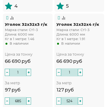
4
5
Уголок 32х32х3 г/к
Уголок 32х32х4 г/к
Марка стали:
Ст1-3
Марка стали:
Ст1-3
Длина:
6000 мм
Длина:
6000 мм
Кг в 1 метре:
1.46
Кг в 1 метре:
1.91
В наличии
В наличии
Цена за тонну
Цена за тонну
66 690
руб
66 690
руб
−
+
−
+
За метр
За метр
97
руб
127
руб
−
+
−
+