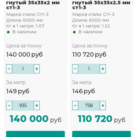
гнутый 35х35x2 мм
гнутый 35х35x2.5 мм
ст1-3
ст1-3
Марка стали:
Ст1-3
Марка стали:
Ст1-3
Длина:
6000 мм
Длина:
6000 мм
Кг в 1 метре:
1.07
Кг в 1 метре:
1.32
В наличии
В наличии
Цена за тонну
Цена за тонну
140 000
руб
110 720
руб
−
+
−
+
За метр
За метр
149
руб
146
руб
−
+
−
+
140 000
110 720
руб
руб