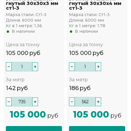
гнутый 30х30x3 мм
гнутый 30х30x4 мм
ст1-3
ст1-3
Марка стали:
Ст1-3
Марка стали:
Ст1-3
Длина:
6000 мм
Длина:
6000 мм
Кг в 1 метре:
1.36
Кг в 1 метре:
1.78
В наличии
В наличии
Цена за тонну
Цена за тонну
105 000
руб
105 000
руб
−
+
−
+
За метр
За метр
142
руб
186
руб
−
+
−
+
105 000
105 000
руб
руб