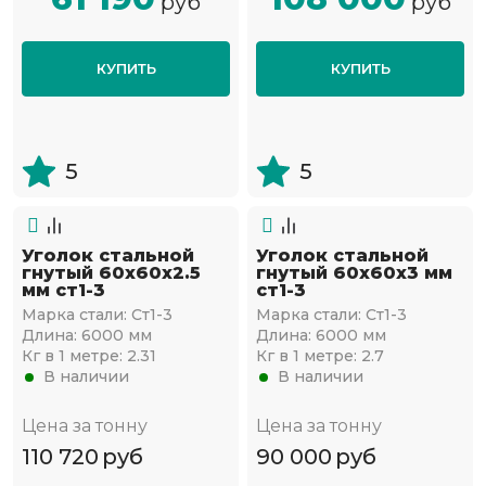
руб
руб
КУПИТЬ
КУПИТЬ
5
5
Уголок стальной
Уголок стальной
гнутый 60х60x2.5
гнутый 60х60x3 мм
мм ст1-3
ст1-3
Марка стали:
Ст1-3
Марка стали:
Ст1-3
Длина:
6000 мм
Длина:
6000 мм
Кг в 1 метре:
2.31
Кг в 1 метре:
2.7
В наличии
В наличии
Цена за тонну
Цена за тонну
110 720
руб
90 000
руб