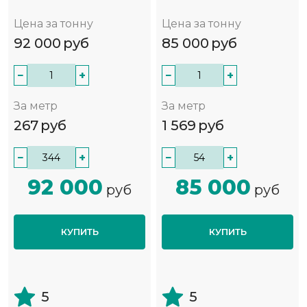
Цена за тонну
Цена за тонну
92 000
руб
85 000
руб
−
+
−
+
За метр
За метр
267
руб
1 569
руб
−
+
−
+
92 000
85 000
руб
руб
КУПИТЬ
КУПИТЬ
5
5