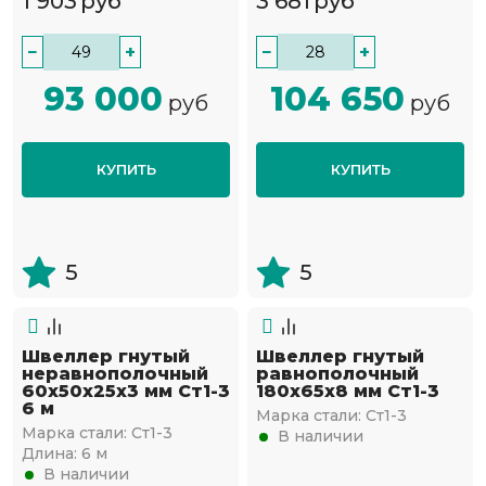
1 903
руб
3 681
руб
−
+
−
+
93 000
104 650
руб
руб
КУПИТЬ
КУПИТЬ
5
5
Швеллер гнутый
Швеллер гнутый
неравнополочный
равнополочный
60х50х25х3 мм Ст1-3
180х65х8 мм Ст1-3
6 м
Марка стали:
Ст1-3
Марка стали:
Ст1-3
В наличии
Длина:
6 м
В наличии