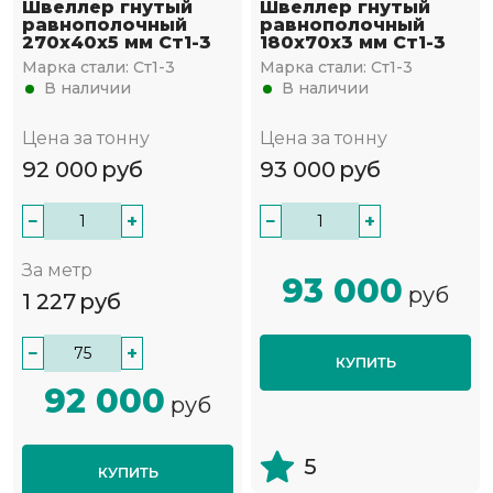
Швеллер гнутый
Швеллер гнутый
равнополочный
равнополочный
270х40х5 мм Ст1-3
180х70х3 мм Ст1-3
Марка стали:
Ст1-3
Марка стали:
Ст1-3
В наличии
В наличии
Цена за тонну
Цена за тонну
92 000
руб
93 000
руб
−
+
−
+
За метр
93 000
руб
1 227
руб
−
+
КУПИТЬ
92 000
руб
5
КУПИТЬ