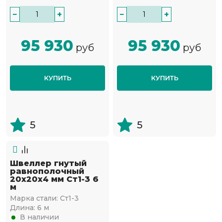
−
+
−
+
95 930
95 930
руб
руб
КУПИТЬ
КУПИТЬ
5
5
Швеллер гнутый
равнополочный
20х20х4 мм Ст1-3 6
м
Марка стали:
Ст1-3
Длина:
6 м
В наличии