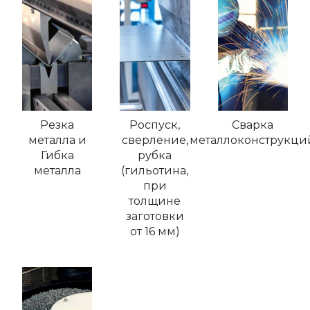
Резка
Роспуск,
Сварка
металла и
сверление,
металлоконструкци
Гибка
рубка
металла
(гильотина,
при
толщине
заготовки
от 16 мм)