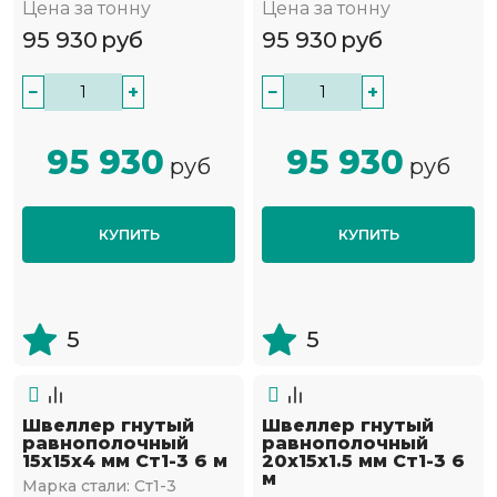
Цена за тонну
Цена за тонну
95 930
руб
95 930
руб
−
+
−
+
95 930
95 930
руб
руб
КУПИТЬ
КУПИТЬ
5
5
Швеллер гнутый
Швеллер гнутый
равнополочный
равнополочный
15х15х4 мм Ст1-3 6 м
20х15х1.5 мм Ст1-3 6
м
Марка стали:
Ст1-3