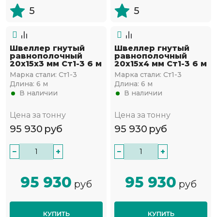
5
5
Швеллер гнутый
Швеллер гнутый
равнополочный
равнополочный
20х15х3 мм Ст1-3 6 м
20х15х4 мм Ст1-3 6 м
Марка стали:
Ст1-3
Марка стали:
Ст1-3
Длина:
6 м
Длина:
6 м
В наличии
В наличии
Цена за тонну
Цена за тонну
95 930
руб
95 930
руб
−
+
−
+
95 930
95 930
руб
руб
КУПИТЬ
КУПИТЬ