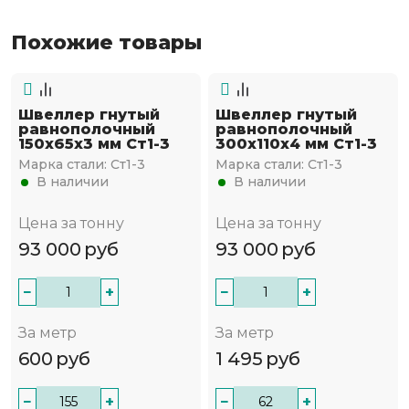
Похожие товары
Швеллер гнутый
Швеллер гнутый
равнополочный
равнополочный
150х65х3 мм Ст1-3
300х110х4 мм Ст1-3
Марка стали:
Ст1-3
Марка стали:
Ст1-3
В наличии
В наличии
Цена за тонну
Цена за тонну
93 000
руб
93 000
руб
−
+
−
+
За метр
За метр
600
руб
1 495
руб
−
+
−
+