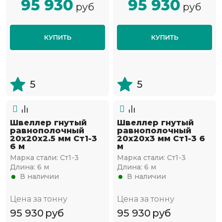
95 930
95 930
руб
руб
КУПИТЬ
КУПИТЬ
5
5
Швеллер гнутый
Швеллер гнутый
равнополочный
равнополочный
20х20х2.5 мм Ст1-3
20х20х3 мм Ст1-3 6
6 м
м
Марка стали:
Ст1-3
Марка стали:
Ст1-3
Длина:
6 м
Длина:
6 м
В наличии
В наличии
Цена за тонну
Цена за тонну
95 930
руб
95 930
руб