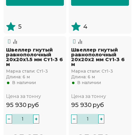
5
4
Швеллер гнутый
Швеллер гнутый
равнополочный
равнополочный
20х20х1.5 мм Ст1-3 6
20х20х2 мм Ст1-3 6
м
м
Марка стали:
Ст1-3
Марка стали:
Ст1-3
Длина:
6 м
Длина:
6 м
В наличии
В наличии
Цена за тонну
Цена за тонну
95 930
руб
95 930
руб
−
+
−
+