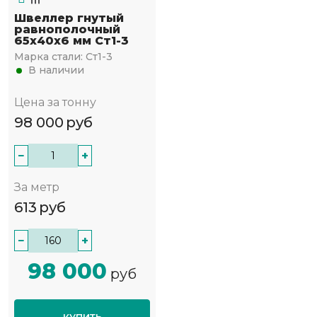
Швеллер гнутый
равнополочный
65х40х6 мм Ст1-3
Марка стали:
Ст1-3
В наличии
Цена за тонну
98 000
руб
−
+
За метр
613
руб
−
+
98 000
руб