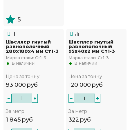
5
Швеллер гнутый
Швеллер гнутый
равнополочный
равнополочный
280х180х4 мм Ст1-3
95х40х2 мм Ст1-3
Марка стали:
Ст1-3
Марка стали:
Ст1-3
В наличии
В наличии
Цена за тонну
Цена за тонну
93 000
руб
120 000
руб
−
+
−
+
За метр
За метр
1 845
руб
322
руб