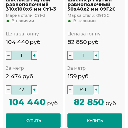
равнополочный
равнополочный
310х100х6 мм Ст1-3
50х40х2 мм 09Г2С
Марка стали:
Ст1-3
Марка стали:
09Г2С
В наличии
В наличии
Цена за тонну
Цена за тонну
104 440
руб
82 850
руб
−
+
−
+
За метр
За метр
2 474
руб
159
руб
−
+
−
+
104 440
82 850
руб
руб
КУПИТЬ
КУПИТЬ