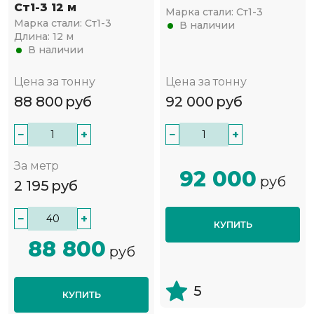
Ст1-3 12 м
Марка стали:
Ст1-3
Марка стали:
Ст1-3
В наличии
Длина:
12 м
В наличии
Цена за тонну
Цена за тонну
88 800
руб
92 000
руб
−
+
−
+
За метр
92 000
руб
2 195
руб
−
+
КУПИТЬ
88 800
руб
5
КУПИТЬ