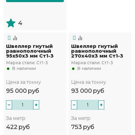
4
Швеллер гнутый
Швеллер гнутый
равнополочный
равнополочный
95х50х3 мм Ст1-3
270х40х3 мм Ст1-3
Марка стали:
Ст1-3
Марка стали:
Ст1-3
В наличии
В наличии
Цена за тонну
Цена за тонну
95 000
руб
93 000
руб
−
+
−
+
За метр
За метр
422
руб
753
руб