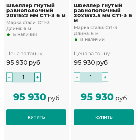
Швеллер гнутый
Швеллер гнутый
равнополочный
равнополочный
20х15х2 мм Ст1-3 6 м
20х15х2.5 мм Ст1-3 6
м
Марка стали:
Ст1-3
Марка стали:
Ст1-3
Длина:
6 м
Длина:
6 м
В наличии
В наличии
Цена за тонну
Цена за тонну
95 930
руб
95 930
руб
−
+
−
+
95 930
95 930
руб
руб
КУПИТЬ
КУПИТЬ