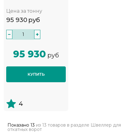
Цена за тонну
95 930
руб
−
+
95 930
руб
КУПИТЬ
4
Показано
13
из
13 товаров
в разделе
Швеллер для
откатных ворот