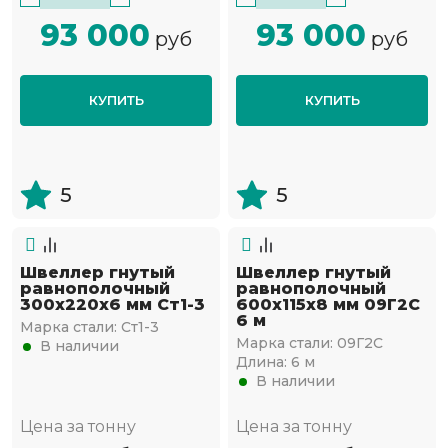
93 000
93 000
руб
руб
КУПИТЬ
КУПИТЬ
5
5
Швеллер гнутый
Швеллер гнутый
равнополочный
равнополочный
300х220х6 мм Ст1-3
600х115х8 мм 09Г2С
6 м
Марка стали:
Ст1-3
Марка стали:
09Г2С
В наличии
Длина:
6 м
В наличии
Цена за тонну
Цена за тонну