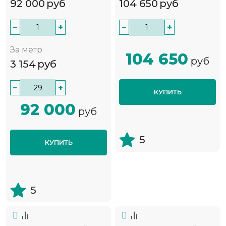
92 000
руб
104 650
руб
−
+
−
+
За метр
104 650
руб
3 154
руб
−
+
КУПИТЬ
92 000
руб
5
КУПИТЬ
5