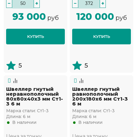
−
+
−
+
93 000
120 000
руб
руб
КУПИТЬ
КУПИТЬ
5
5
Швеллер гнутый
Швеллер гнутый
неравнополочный
равнополочный
80х80х40х3 мм Ст1-
200х180х6 мм Ст1-3
3 6 м
6 м
Марка стали:
Ст1-3
Марка стали:
Ст1-3
Длина:
6 м
Длина:
6 м
В наличии
В наличии
Цена за тонну
Цена за тонну