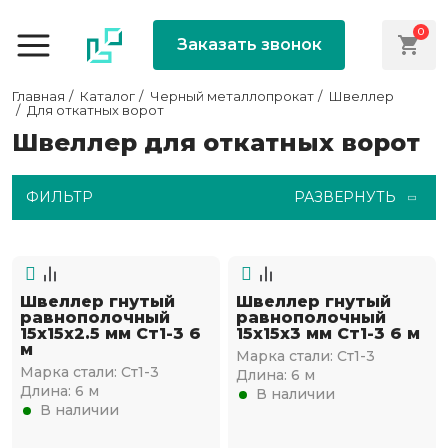
0
Заказать звонок
Главная
Каталог
Черный металлопрокат
Швеллер
Для откатных ворот
Швеллер для откатных ворот
ФИЛЬТР
РАЗВЕРНУТЬ
Швеллер гнутый
Швеллер гнутый
равнополочный
равнополочный
15х15х2.5 мм Ст1-3 6
15х15х3 мм Ст1-3 6 м
м
Марка стали:
Ст1-3
Марка стали:
Ст1-3
Длина:
6 м
Длина:
6 м
В наличии
В наличии