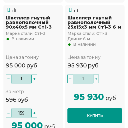
Швеллер гнутый
Швеллер гнутый
равнополочный
равнополочный
90х40х5 мм Ст1-3
25х15х3 мм Ст1-3 6 м
Марка стали:
Ст1-3
Марка стали:
Ст1-3
В наличии
Длина:
6 м
В наличии
Цена за тонну
Цена за тонну
95 000
руб
95 930
руб
−
+
−
+
За метр
95 930
руб
596
руб
−
+
КУПИТЬ
95 000
руб