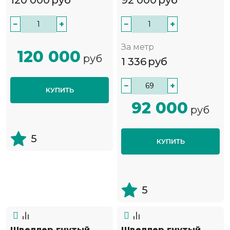
120 000
руб
92 000
руб
−
+
−
+
За метр
120 000
руб
1 336
руб
−
+
КУПИТЬ
92 000
руб
5
КУПИТЬ
5
Швеллер гнутый
Швеллер гнутый