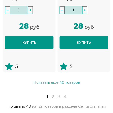
−
+
−
+
28
28
руб
руб
КУПИТЬ
КУПИТЬ
5
5
Показать еще
40
товаров
1
2
3
4
Показано
40
из
152 товаров
в разделе
Сетка стальная