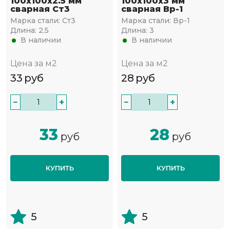
100х100х2.5 мм
100х100х3 мм
сварная Ст3
сварная Вр-1
Марка стали:
Ст3
Марка стали:
Вр-1
Длина:
2.5
Длина:
3
В наличии
В наличии
Цена за м2
Цена за м2
33
руб
28
руб
−
+
−
+
33
28
руб
руб
КУПИТЬ
КУПИТЬ
5
5