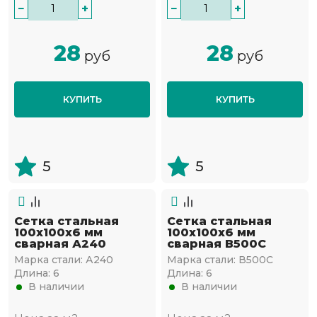
−
+
−
+
28
28
руб
руб
КУПИТЬ
КУПИТЬ
5
5
Сетка стальная
Сетка стальная
100х100х6 мм
100х100х6 мм
сварная А240
сварная В500С
Марка стали:
А240
Марка стали:
В500С
Длина:
6
Длина:
6
В наличии
В наличии