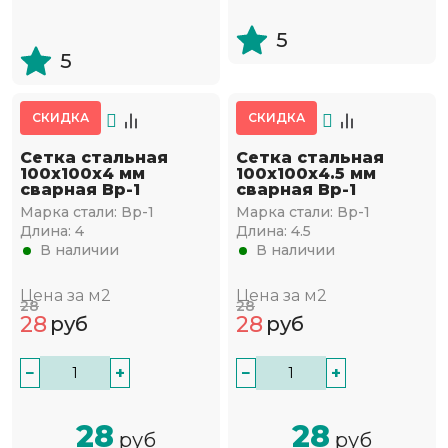
5
5
СКИДКА
СКИДКА
Сетка стальная
Сетка стальная
100х100х4 мм
100х100х4.5 мм
сварная Вр-1
сварная Вр-1
Марка стали:
Вр-1
Марка стали:
Вр-1
Длина:
4
Длина:
4.5
В наличии
В наличии
Цена за м2
Цена за м2
28
28
28
28
руб
руб
−
+
−
+
28
28
руб
руб