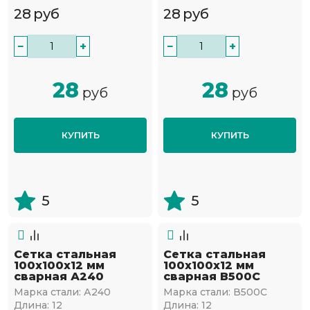
28
руб
28
руб
−
+
−
+
28
28
руб
руб
КУПИТЬ
КУПИТЬ
5
5
Сетка стальная
Сетка стальная
100х100х12 мм
100х100х12 мм
сварная А240
сварная В500С
Марка стали:
А240
Марка стали:
В500С
Длина:
12
Длина:
12