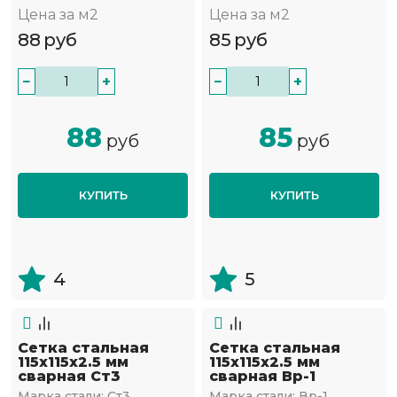
Цена за м2
Цена за м2
88
руб
85
руб
−
+
−
+
88
85
руб
руб
КУПИТЬ
КУПИТЬ
4
5
Сетка стальная
Сетка стальная
115х115х2.5 мм
115х115х2.5 мм
сварная Ст3
сварная Вр-1
Марка стали:
Ст3
Марка стали:
Вр-1