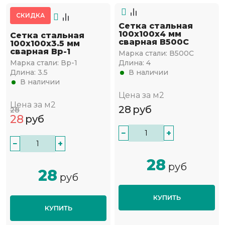
СКИДКА
Сетка стальная
100х100х4 мм
Сетка стальная
сварная В500С
100х100х3.5 мм
сварная Вр-1
Марка стали:
В500С
Марка стали:
Вр-1
Длина:
4
Длина:
3.5
В наличии
В наличии
Цена за м2
Цена за м2
28
руб
28
28
руб
−
+
−
+
28
руб
28
руб
КУПИТЬ
КУПИТЬ