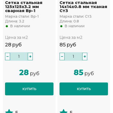
Сетка стальная
Сетка стальная
125х125х3.2 мм
14х14х0.8 мм тканая
сварная Вр-1
Ст3
Марка стали:
Вр-1
Марка стали:
Ст3
Длина:
3.2
Длина:
0.8
В наличии
В наличии
Цена за м2
Цена за м2
28
руб
85
руб
−
+
−
+
28
85
руб
руб
КУПИТЬ
КУПИТЬ
5
5