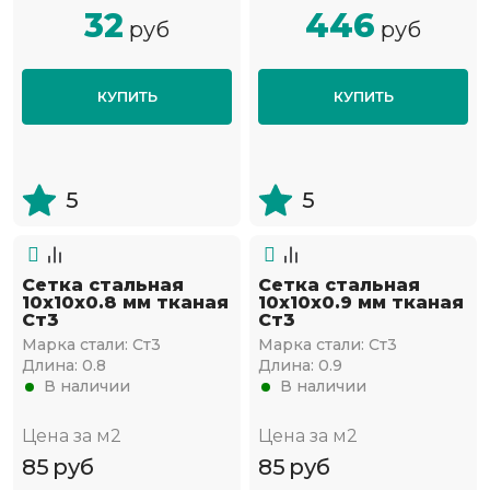
32
446
руб
руб
КУПИТЬ
КУПИТЬ
5
5
Сетка стальная
Сетка стальная
10х10х0.8 мм тканая
10х10х0.9 мм тканая
Ст3
Ст3
Марка стали:
Ст3
Марка стали:
Ст3
Длина:
0.8
Длина:
0.9
В наличии
В наличии
Цена за м2
Цена за м2
85
руб
85
руб