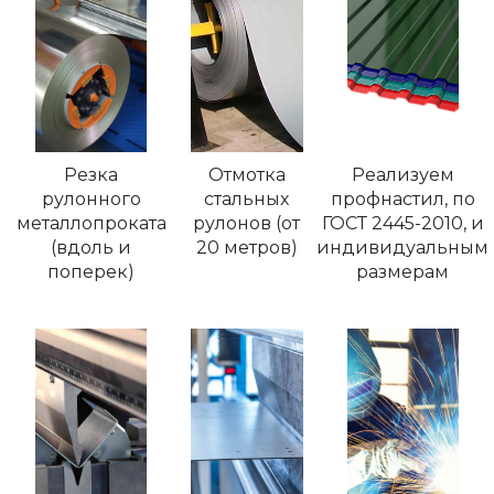
Резка
Отмотка
Реализуем
рулонного
стальных
профнастил, по
металлопроката
рулонов (от
ГОСТ 2445-2010, и
(вдоль и
20 метров)
индивидуальным
поперек)
размерам