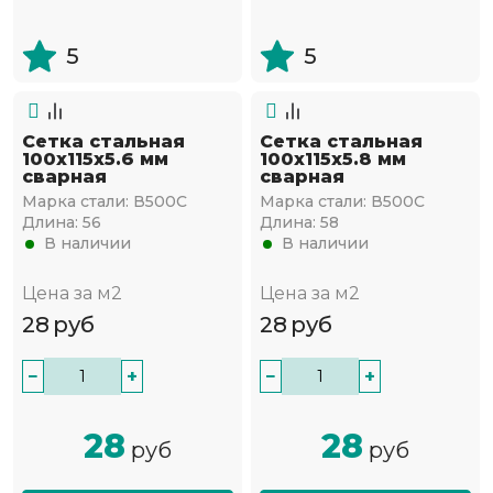
5
5
Сетка стальная
Сетка стальная
100х115х5.6 мм
100х115х5.8 мм
сварная
сварная
Марка стали:
В500С
Марка стали:
В500С
Длина:
56
Длина:
58
В наличии
В наличии
Цена за м2
Цена за м2
28
руб
28
руб
−
+
−
+
28
28
руб
руб