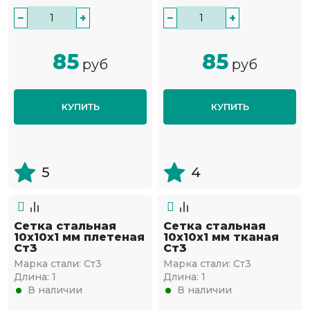
−
+
−
+
85
85
руб
руб
КУПИТЬ
КУПИТЬ
5
4
Сетка стальная
Сетка стальная
10х10х1 мм плетеная
10х10х1 мм тканая
Ст3
Ст3
Марка стали:
Ст3
Марка стали:
Ст3
Длина:
1
Длина:
1
В наличии
В наличии