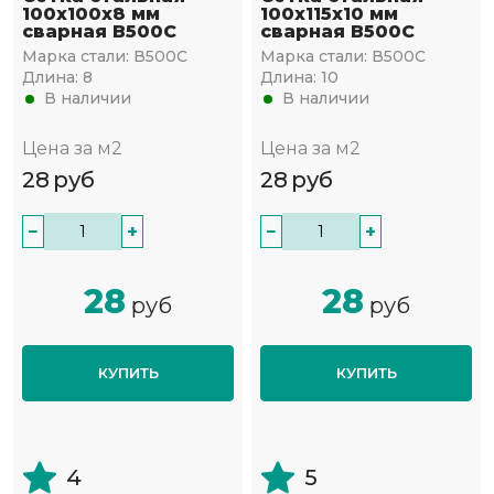
100х100х8 мм
100х115х10 мм
сварная В500С
сварная В500С
Марка стали:
В500С
Марка стали:
В500С
Длина:
8
Длина:
10
В наличии
В наличии
Цена за м2
Цена за м2
28
руб
28
руб
−
+
−
+
28
28
руб
руб
КУПИТЬ
КУПИТЬ
4
5