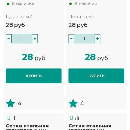
В наличии
В наличии
Цена за м2
Цена за м2
28
руб
28
руб
−
+
−
+
28
28
руб
руб
КУПИТЬ
КУПИТЬ
4
4
Сетка стальная
Сетка стальная