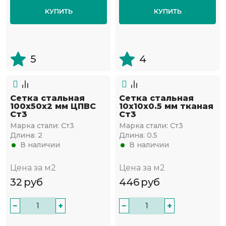
КУПИТЬ
КУПИТЬ
5
4
Сетка стальная
Сетка стальная
100х50х2 мм ЦПВС
10х10х0.5 мм тканая
Ст3
Ст3
Марка стали:
Ст3
Марка стали:
Ст3
Длина:
2
Длина:
0.5
В наличии
В наличии
Цена за м2
Цена за м2
32
руб
446
руб
−
+
−
+