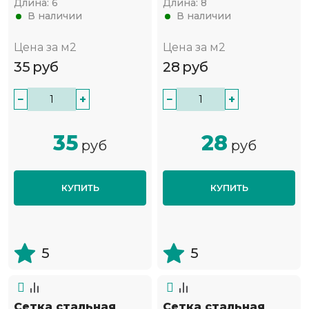
Длина:
6
Длина:
8
В наличии
В наличии
Цена за м2
Цена за м2
35
руб
28
руб
−
+
−
+
35
28
руб
руб
КУПИТЬ
КУПИТЬ
5
5
Сетка стальная
Сетка стальная