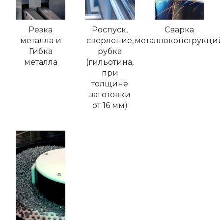
Резка
Роспуск,
Сварка
металла и
сверление,
металлоконструкци
Гибка
рубка
металла
(гильотина,
при
толщине
заготовки
от 16 мм)