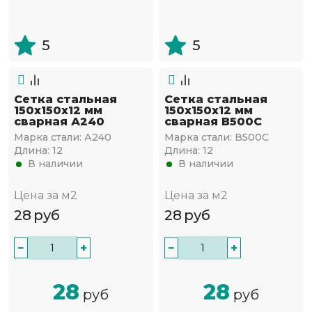
5
5
Сетка стальная
Сетка стальная
150х150х12 мм
150х150х12 мм
сварная А240
сварная В500С
Марка стали:
А240
Марка стали:
В500С
Длина:
12
Длина:
12
В наличии
В наличии
Цена за м2
Цена за м2
28
руб
28
руб
−
+
−
+
28
28
руб
руб