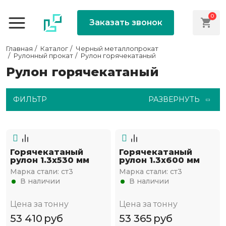
0
Заказать звонок
Главная
Каталог
Черный металлопрокат
Рулонный прокат
Рулон горячекатаный
Рулон горячекатаный
ФИЛЬТР
РАЗВЕРНУТЬ
Горячекатаный
Горячекатаный
рулон 1.3х530 мм
рулон 1.3х600 мм
Марка стали:
ст3
Марка стали:
ст3
В наличии
В наличии
Цена за тонну
Цена за тонну
53 410
руб
53 365
руб