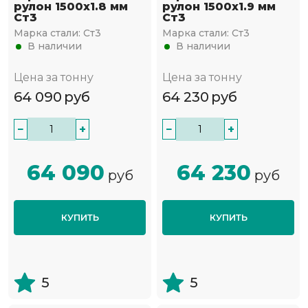
рулон 1500х1.8 мм
рулон 1500х1.9 мм
Ст3
Ст3
Марка стали:
Ст3
Марка стали:
Ст3
В наличии
В наличии
Цена за тонну
Цена за тонну
64 090
руб
64 230
руб
−
+
−
+
64 090
64 230
руб
руб
КУПИТЬ
КУПИТЬ
5
5