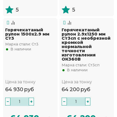
5
5
Горячекатаный
Горячекатаный
рулон 1500х2.9 мм
рулон 2.9х1250 мм
Ст3
Ст3сп с необрезной
кромкой
Марка стали:
Ст3
нормальной
В наличии
точности
изготовления
ОК360В
Марка стали:
Ст3сп
В наличии
Цена за тонну
Цена за тонну
64 930
руб
64 200
руб
−
+
−
+