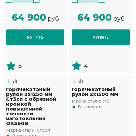
64 900
64 900
руб
руб
КУПИТЬ
КУПИТЬ
5
4
Горячекатаный
Горячекатаный
рулон 2х1250 мм
рулон 2х1500 мм
Ст3сп с обрезной
Марка стали:
ст3
кромкой
В наличии
повышенной
точности
изготовления
ОК360В
Марка стали:
Ст3сп