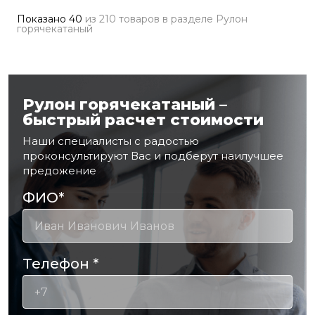
Показано
40
из
210 товаров
в разделе
Рулон
горячекатаный
Рулон горячекатаный –
быстрый расчет стоимости
Наши специалисты с радостью
проконсультируют Вас и подберут наилучшее
предожение
ФИО
*
Телефон
*