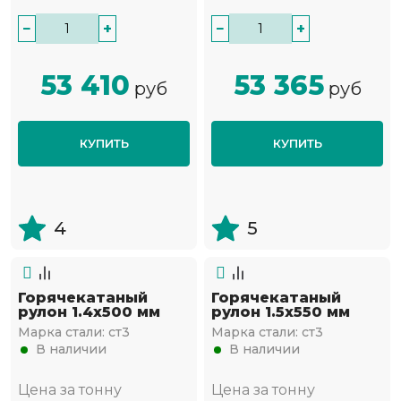
−
+
−
+
53 410
53 365
руб
руб
КУПИТЬ
КУПИТЬ
4
5
Горячекатаный
Горячекатаный
рулон 1.4х500 мм
рулон 1.5х550 мм
Марка стали:
ст3
Марка стали:
ст3
В наличии
В наличии
Цена за тонну
Цена за тонну