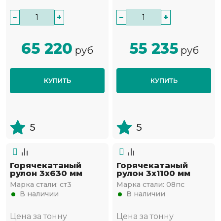
−
+
−
+
65 220
55 235
руб
руб
КУПИТЬ
КУПИТЬ
5
5
Горячекатаный
Горячекатаный
рулон 3x630 мм
рулон 3х1100 мм
Марка стали:
ст3
Марка стали:
08пс
В наличии
В наличии
Цена за тонну
Цена за тонну