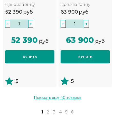
Цена за тонну
Цена за тонну
52 390
руб
63 900
руб
−
+
−
+
52 390
63 900
руб
руб
КУПИТЬ
КУПИТЬ
5
5
Показать еще
40
товаров
1
2
3
4
5
6