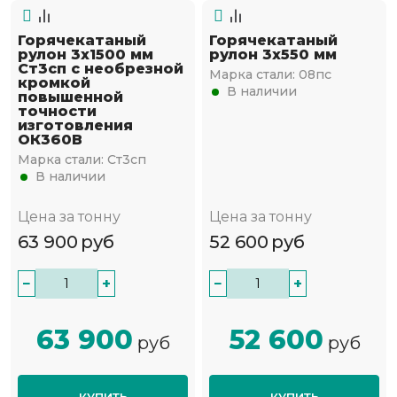
Горячекатаный
Горячекатаный
рулон 3х1500 мм
рулон 3х550 мм
Ст3сп с необрезной
Марка стали:
08пс
кромкой
В наличии
повышенной
точности
изготовления
ОК360В
Марка стали:
Ст3сп
В наличии
Цена за тонну
Цена за тонну
63 900
руб
52 600
руб
−
+
−
+
63 900
52 600
руб
руб