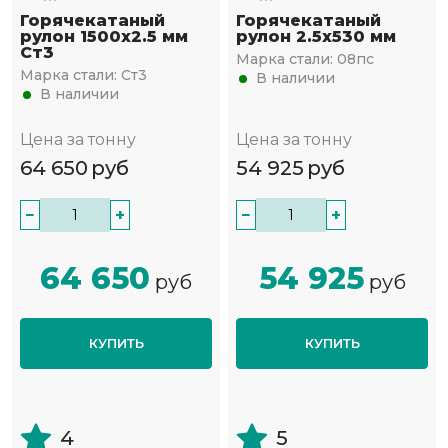
Горячекатаный
Горячекатаный
рулон 1500х2.5 мм
рулон 2.5х530 мм
Ст3
Марка стали:
08пс
Марка стали:
Ст3
В наличии
В наличии
Цена за тонну
Цена за тонну
64 650
руб
54 925
руб
−
+
−
+
64 650
54 925
руб
руб
КУПИТЬ
КУПИТЬ
4
5