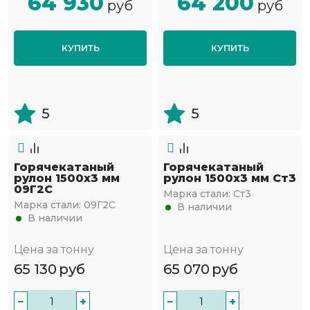
64 930
64 200
руб
руб
КУПИТЬ
КУПИТЬ
5
5
Горячекатаный
Горячекатаный
рулон 1500х3 мм
рулон 1500х3 мм Ст3
09Г2С
Марка стали:
Ст3
Марка стали:
09Г2С
В наличии
В наличии
Цена за тонну
Цена за тонну
65 130
руб
65 070
руб
−
+
−
+