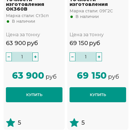
изготовления
изготовления
ОК360В
Марка стали:
09Г2С
Марка стали:
Ст3сп
В наличии
В наличии
Цена за тонну
Цена за тонну
63 900
руб
69 150
руб
−
+
−
+
63 900
69 150
руб
руб
КУПИТЬ
КУПИТЬ
5
5