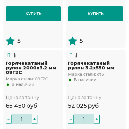
КУПИТЬ
КУПИТЬ
5
5
Горячекатаный
Горячекатаный
рулон 2000х3.2 мм
рулон 3.2х550 мм
09Г2С
Марка стали:
ст3
Марка стали:
09Г2С
В наличии
В наличии
Цена за тонну
Цена за тонну
65 450
руб
52 025
руб
−
+
−
+