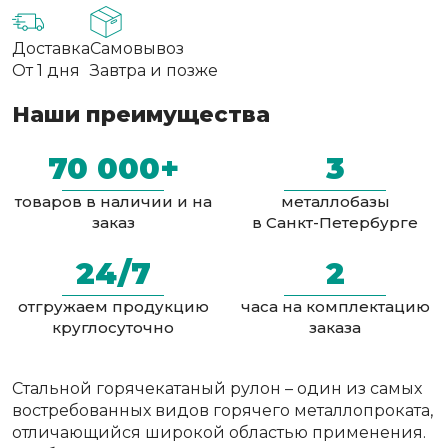
Доставка
Самовывоз
От 1 дня
Завтра и позже
Наши преимущества
70 000+
3
товаров в наличии и на
металлобазы
заказ
в Санкт-Петербурге
24/7
2
отгружаем продукцию
часа на комплектацию
круглосуточно
заказа
Стальной горячекатаный рулон – один из самых
востребованных видов горячего металлопроката,
отличающийся широкой областью применения.