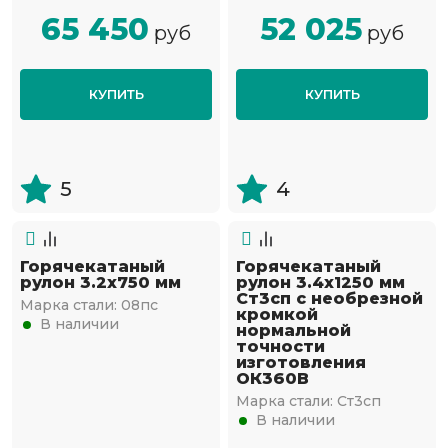
65 450
52 025
руб
руб
КУПИТЬ
КУПИТЬ
5
4
Горячекатаный
Горячекатаный
рулон 3.2х750 мм
рулон 3.4х1250 мм
Ст3сп с необрезной
Марка стали:
08пс
кромкой
В наличии
нормальной
точности
изготовления
ОК360В
Марка стали:
Ст3сп
В наличии