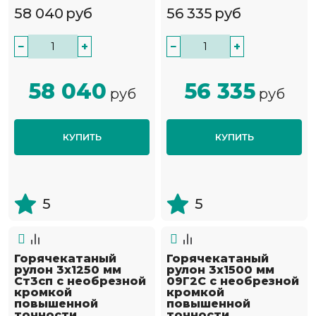
58 040
руб
56 335
руб
−
+
−
+
58 040
56 335
руб
руб
КУПИТЬ
КУПИТЬ
5
5
Горячекатаный
Горячекатаный
рулон 3х1250 мм
рулон 3х1500 мм
Ст3сп с необрезной
09Г2С с необрезной
кромкой
кромкой
повышенной
повышенной
точности
точности