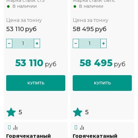
Марка стали:
ст3
Марка стали:
08пс
В наличии
В наличии
Цена за тонну
Цена за тонну
53 110
руб
58 495
руб
−
+
−
+
53 110
58 495
руб
руб
КУПИТЬ
КУПИТЬ
5
5
Горячекатаный
Горячекатаный