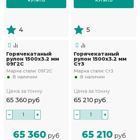
КУПИТЬ
КУПИТЬ
4
5
Горячекатаный
Горячекатаный
рулон 1500х3.2 мм
рулон 1500х3.2 мм
09Г2С
Ст3
Марка стали:
09Г2С
Марка стали:
Ст3
В наличии
В наличии
Цена за тонну
Цена за тонну
65 360
руб
65 210
руб
−
+
−
+
65 360
65 210
руб
руб