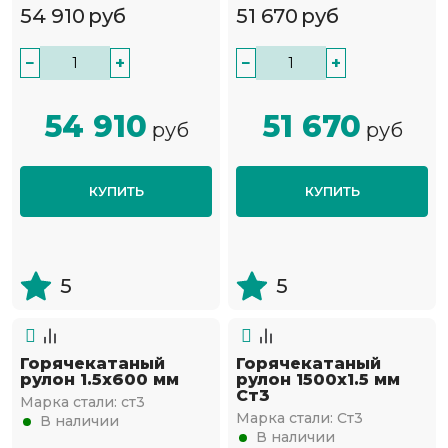
54 910
руб
51 670
руб
−
+
−
+
54 910
51 670
руб
руб
КУПИТЬ
КУПИТЬ
5
5
Горячекатаный
Горячекатаный
рулон 1.5х600 мм
рулон 1500х1.5 мм
Ст3
Марка стали:
ст3
Марка стали:
Ст3
В наличии
В наличии