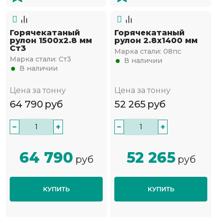
Горячекатаный
Горячекатаный
рулон 1500х2.8 мм
рулон 2.8х1400 мм
Ст3
Марка стали:
08пс
Марка стали:
Ст3
В наличии
В наличии
Цена за тонну
Цена за тонну
64 790
руб
52 265
руб
−
+
−
+
64 790
52 265
руб
руб
КУПИТЬ
КУПИТЬ