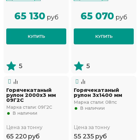
65 130
65 070
руб
руб
КУПИТЬ
КУПИТЬ
5
5
Горячекатаный
Горячекатаный
рулон 2000х3 мм
рулон 3x1400 мм
09Г2С
Марка стали:
08пс
Марка стали:
09Г2С
В наличии
В наличии
Цена за тонну
Цена за тонну
65 220
руб
55 235
руб