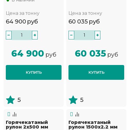
В наличии
Цена за тонну
Цена за тонну
64 900
руб
60 035
руб
−
+
−
+
64 900
60 035
руб
руб
КУПИТЬ
КУПИТЬ
5
5
Горячекатаный
Горячекатаный
рулон 2х500 мм
рулон 1500х2.2 мм