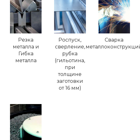
Резка
Роспуск,
Сварка
металла и
сверление,
металлоконструкци
Гибка
рубка
металла
(гильотина,
при
толщине
заготовки
от 16 мм)