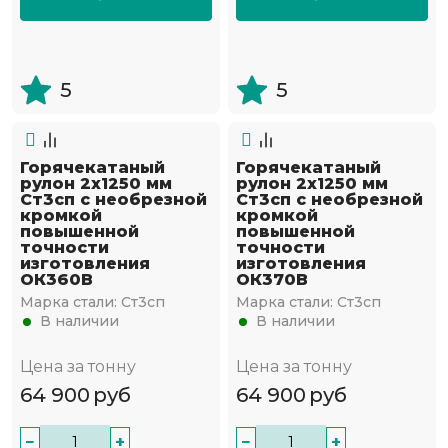
5
5
Горячекатаный
Горячекатаный
рулон 2х1250 мм
рулон 2х1250 мм
Ст3сп с необрезной
Ст3сп с необрезной
кромкой
кромкой
повышенной
повышенной
точности
точности
изготовления
изготовления
ОК360В
ОК370В
Марка стали:
Ст3сп
Марка стали:
Ст3сп
В наличии
В наличии
Цена за тонну
Цена за тонну
64 900
руб
64 900
руб
−
+
−
+