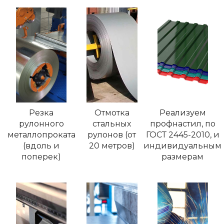
Резка
Отмотка
Реализуем
рулонного
стальных
профнастил, по
металлопроката
рулонов (от
ГОСТ 2445-2010, и
(вдоль и
20 метров)
индивидуальным
поперек)
размерам