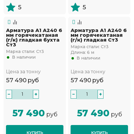
5
5
Арматура А1 А240 6
Арматура А1 А240 6
мм горячекатаная
мм горячекатаная
(г/к) гладкая бухта
(г/к) гладкая Ст3
Ст3
Марка стали:
Ст3
Марка стали:
Ст3
Длина:
6 м
В наличии
В наличии
Цена за тонну
Цена за тонну
57 490
руб
57 490
руб
−
+
−
+
57 490
57 490
руб
руб
КУПИТЬ
КУПИТЬ