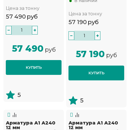
В наличии
Цена за тонну
Цена за тонну
57 490
руб
57 190
руб
−
+
−
+
57 490
руб
57 190
руб
КУПИТЬ
КУПИТЬ
5
5
Арматура А1 А240
Арматура А1 А240
12 мм
12 мм