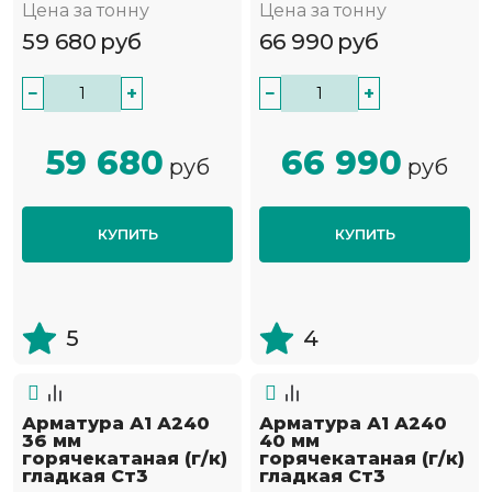
Цена за тонну
Цена за тонну
59 680
руб
66 990
руб
−
+
−
+
59 680
66 990
руб
руб
КУПИТЬ
КУПИТЬ
5
4
Арматура А1 А240
Арматура А1 А240
36 мм
40 мм
горячекатаная (г/к)
горячекатаная (г/к)
гладкая Ст3
гладкая Ст3