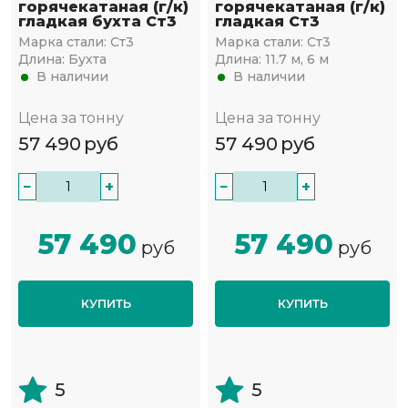
горячекатаная (г/к)
горячекатаная (г/к)
гладкая бухта Ст3
гладкая Ст3
Марка стали:
Ст3
Марка стали:
Ст3
Длина:
Бухта
Длина:
11.7 м, 6 м
В наличии
В наличии
Цена за тонну
Цена за тонну
57 490
руб
57 490
руб
−
+
−
+
57 490
57 490
руб
руб
КУПИТЬ
КУПИТЬ
5
5