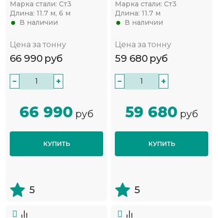
Марка стали:
Ст3
Марка стали:
Ст3
Длина:
11.7 м, 6 м
Длина:
11.7 м
В наличии
В наличии
Цена за тонну
Цена за тонну
66 990
руб
59 680
руб
−
+
−
+
66 990
59 680
руб
руб
КУПИТЬ
КУПИТЬ
5
5