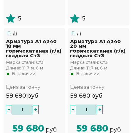
5
5
Арматура А1 А240
Арматура А1 А240
18 мм
20 мм
горячекатаная (г/к)
горячекатаная (г/к)
гладкая Ст3
гладкая Ст3
Марка стали:
Ст3
Марка стали:
Ст3
Длина:
11.7 м, 6 м
Длина:
11.7 м, 6 м
В наличии
В наличии
Цена за тонну
Цена за тонну
59 680
руб
59 680
руб
−
+
−
+
59 680
59 680
руб
руб