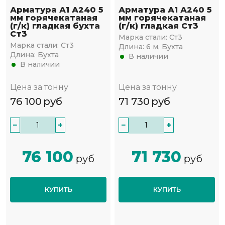
Арматура А1 А240 5
Арматура А1 А240 5
мм горячекатаная
мм горячекатаная
(г/к) гладкая бухта
(г/к) гладкая Ст3
Ст3
Марка стали:
Ст3
Марка стали:
Ст3
Длина:
6 м, Бухта
Длина:
Бухта
В наличии
В наличии
Цена за тонну
Цена за тонну
76 100
руб
71 730
руб
−
+
−
+
76 100
71 730
руб
руб
КУПИТЬ
КУПИТЬ