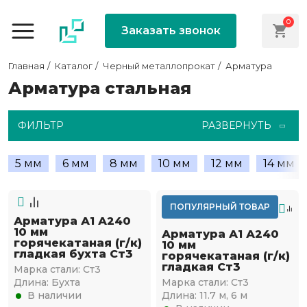
0
Заказать звонок
Главная
Каталог
Черный металлопрокат
Арматура
Арматура стальная
ФИЛЬТР
РАЗВЕРНУТЬ
5 мм
6 мм
8 мм
10 мм
12 мм
14 мм
ПОПУЛЯРНЫЙ ТОВАР
Арматура А1 А240
10 мм
Арматура А1 А240
горячекатаная (г/к)
10 мм
гладкая бухта Ст3
горячекатаная (г/к)
гладкая Ст3
Марка стали:
Ст3
Длина:
Бухта
Марка стали:
Ст3
В наличии
Длина:
11.7 м, 6 м