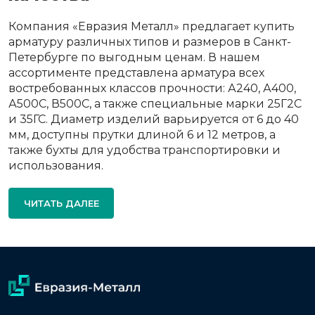
Компания «Евразия Металл» предлагает купить
арматуру различных типов и размеров в Санкт-
Петербурге по выгодным ценам. В нашем
ассортименте представлена арматура всех
востребованных классов прочности: А240, А400,
А500С, В500С, а также специальные марки 25Г2С
и 35ГС. Диаметр изделий варьируется от 6 до 40
мм, доступны прутки длиной 6 и 12 метров, а
также бухты для удобства транспортировки и
использования.
ЧИТАТЬ ДАЛЕЕ