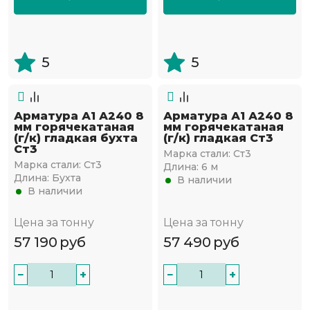
5
5
Арматура А1 А240 8
Арматура А1 А240 8
мм горячекатаная
мм горячекатаная
(г/к) гладкая бухта
(г/к) гладкая Ст3
Ст3
Марка стали:
Ст3
Марка стали:
Ст3
Длина:
6 м
Длина:
Бухта
В наличии
В наличии
Цена за тонну
Цена за тонну
57 190
руб
57 490
руб
−
+
−
+