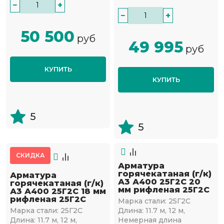
−
+
−
+
50 500
руб
49 995
руб
КУПИТЬ
КУПИТЬ
5
5
СКИДКА
Арматура
горячекатаная (г/к)
Арматура
А3 А400 25Г2С 20
горячекатаная (г/к)
мм рифленая 25Г2С
А3 А400 25Г2С 18 мм
рифленая 25Г2С
Марка стали:
25Г2С
Марка стали:
25Г2С
Длина:
11.7 м, 12 м,
Длина:
11.7 м, 12 м,
Немерная длина