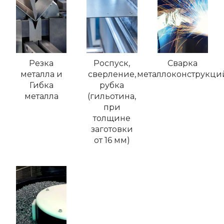
Резка
Роспуск,
Сварка
металла и
сверление,
металлоконструкци
Гибка
рубка
металла
(гильотина,
при
толщине
заготовки
от 16 мм)