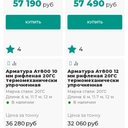
57 190
57 490
руб
руб
КУПИТЬ
КУПИТЬ
4
4
Арматура Ат800 10
Арматура Ат800 12
мм рифленая 20ГС
мм рифленая 20ГС
термомеханически
термомеханически
упрочненная
упрочненная
Марка стали:
20ГС
Марка стали:
20ГС
Длина:
6 м, 11.7 м, 12 м
Длина:
6 м, 11.7 м, 12 м
В наличии
В наличии
Цена за тонну
Цена за тонну
36 280
руб
32 060
руб