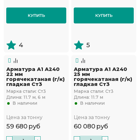
КУПИТЬ
КУПИТЬ
4
5
Арматура А1 А240
Арматура А1 А240
22 мм
25 мм
горячекатаная (г/к)
горячекатаная (г/к)
гладкая Ст3
гладкая Ст3
Марка стали:
Ст3
Марка стали:
Ст3
Длина:
11.7 м, 6 м
Длина:
11.7 м
В наличии
В наличии
Цена за тонну
Цена за тонну
59 680
руб
60 080
руб