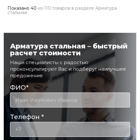
Показано
40
из
110 товаров
в разделе
Арматура
стальная
Арматура стальная – быстрый
расчет стоимости
Наши специалисты с радостью
проконсультируют Вас и подберут наилучшее
предожение
ФИО
*
Телефон
*