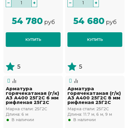
−
+
−
+
54 780
54 680
руб
руб
КУПИТЬ
КУПИТЬ
5
5
Арматура
Арматура
горячекатаная (г/к)
горячекатаная (г/к)
А3 А400 25Г2С 6 мм
А3 А400 25Г2С 8 мм
рифленая 25Г2С
рифленая 25Г2С
Марка стали:
25Г2С
Марка стали:
25Г2С
Длина:
6 м
Длина:
11.7 м, 6 м, 9 м
В наличии
В наличии