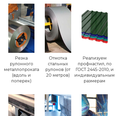
Резка
Отмотка
Реализуем
рулонного
стальных
профнастил, по
металлопроката
рулонов (от
ГОСТ 2445-2010, и
(вдоль и
20 метров)
индивидуальным
поперек)
размерам