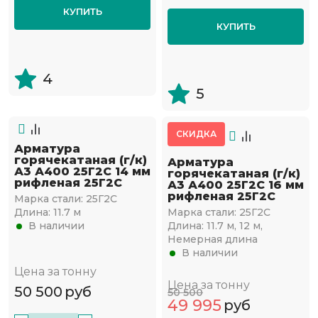
КУПИТЬ
КУПИТЬ
4
5
СКИДКА
Арматура
горячекатаная (г/к)
Арматура
А3 А400 25Г2С 14 мм
горячекатаная (г/к)
рифленая 25Г2С
А3 А400 25Г2С 16 мм
рифленая 25Г2С
Марка стали:
25Г2С
Длина:
11.7 м
Марка стали:
25Г2С
В наличии
Длина:
11.7 м, 12 м,
Немерная длина
В наличии
Цена за тонну
Цена за тонну
50 500
руб
50 500
49 995
руб