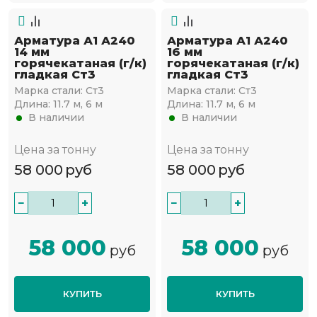
Арматура А1 А240
Арматура А1 А240
14 мм
16 мм
горячекатаная (г/к)
горячекатаная (г/к)
гладкая Ст3
гладкая Ст3
Марка стали:
Ст3
Марка стали:
Ст3
Длина:
11.7 м, 6 м
Длина:
11.7 м, 6 м
В наличии
В наличии
Цена за тонну
Цена за тонну
58 000
руб
58 000
руб
−
+
−
+
58 000
58 000
руб
руб
КУПИТЬ
КУПИТЬ