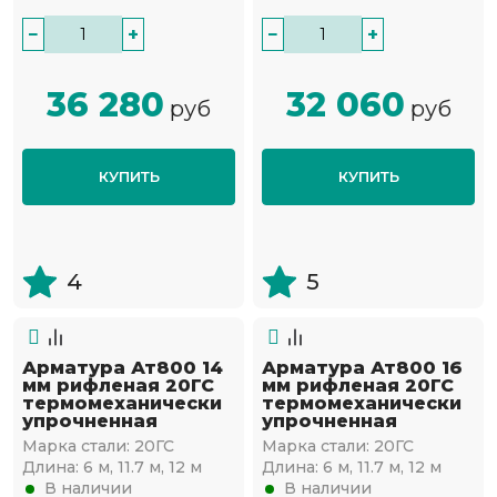
−
+
−
+
36 280
32 060
руб
руб
КУПИТЬ
КУПИТЬ
4
5
Арматура Ат800 14
Арматура Ат800 16
мм рифленая 20ГС
мм рифленая 20ГС
термомеханически
термомеханически
упрочненная
упрочненная
Марка стали:
20ГС
Марка стали:
20ГС
Длина:
6 м, 11.7 м, 12 м
Длина:
6 м, 11.7 м, 12 м
В наличии
В наличии