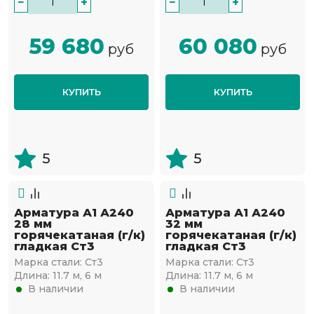
−
+
−
+
59 680
60 080
руб
руб
КУПИТЬ
КУПИТЬ
5
5
Арматура А1 А240
Арматура А1 А240
28 мм
32 мм
горячекатаная (г/к)
горячекатаная (г/к)
гладкая Ст3
гладкая Ст3
Марка стали:
Ст3
Марка стали:
Ст3
Длина:
11.7 м, 6 м
Длина:
11.7 м, 6 м
В наличии
В наличии