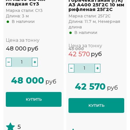
горячекатаная (г/к)
гладкая Ст3
А3 А400 25Г2С 10 мм
рифленая 25Г2С
Марка стали:
Ст3
Длина:
3 м
Марка стали:
25Г2С
В наличии
Длина:
11.7 м, Немерная
длина
В наличии
Цена за тонну
Цена за тонну
48 000
руб
43 000
42 570
руб
−
+
−
+
48 000
руб
42 570
руб
КУПИТЬ
КУПИТЬ
5