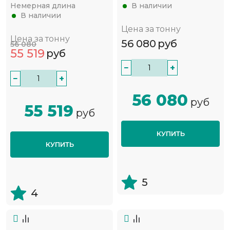
Немерная длина
В наличии
В наличии
Цена за тонну
Цена за тонну
56 080
руб
56 080
55 519
руб
−
+
−
+
56 080
руб
55 519
руб
КУПИТЬ
КУПИТЬ
5
4