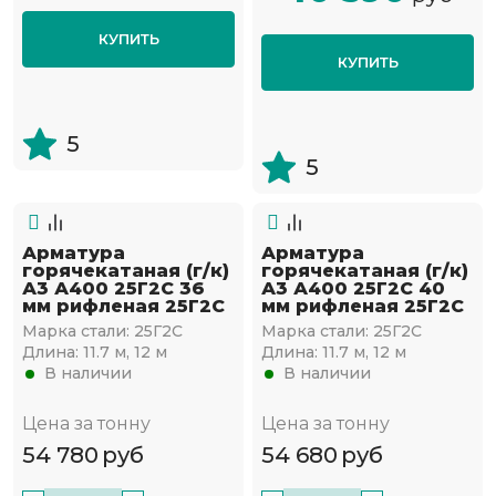
КУПИТЬ
КУПИТЬ
5
5
Арматура
Арматура
горячекатаная (г/к)
горячекатаная (г/к)
А3 А400 25Г2С 36
А3 А400 25Г2С 40
мм рифленая 25Г2С
мм рифленая 25Г2С
Марка стали:
25Г2С
Марка стали:
25Г2С
Длина:
11.7 м, 12 м
Длина:
11.7 м, 12 м
В наличии
В наличии
Цена за тонну
Цена за тонну
54 780
руб
54 680
руб