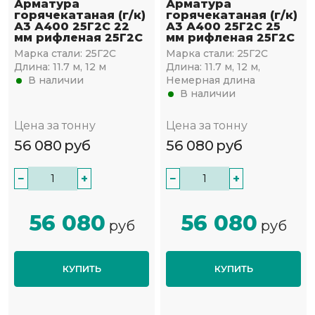
Арматура
Арматура
горячекатаная (г/к)
горячекатаная (г/к)
А3 А400 25Г2С 22
А3 А400 25Г2С 25
мм рифленая 25Г2С
мм рифленая 25Г2С
Марка стали:
25Г2С
Марка стали:
25Г2С
Длина:
11.7 м, 12 м
Длина:
11.7 м, 12 м,
В наличии
Немерная длина
В наличии
Цена за тонну
Цена за тонну
56 080
руб
56 080
руб
−
+
−
+
56 080
56 080
руб
руб
КУПИТЬ
КУПИТЬ