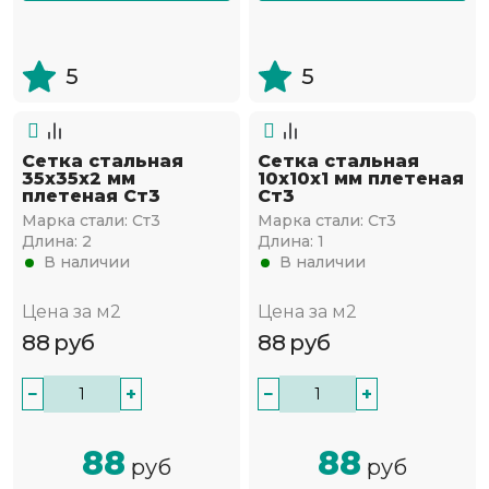
5
5
Сетка стальная
Сетка стальная
35х35х2 мм
10х10х1 мм плетеная
плетеная Ст3
Ст3
Марка стали:
Ст3
Марка стали:
Ст3
Длина:
2
Длина:
1
В наличии
В наличии
Цена за м2
Цена за м2
88
руб
88
руб
−
+
−
+
88
88
руб
руб