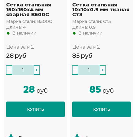
Сетка стальная
Сетка стальная
150х150х4 мм
10х10х0.9 мм тканая
сварная В500С
Ст3
Марка стали:
В500С
Марка стали:
Ст3
Длина:
4
Длина:
0.9
В наличии
В наличии
Цена за м2
Цена за м2
28
руб
85
руб
−
+
−
+
28
85
руб
руб
КУПИТЬ
КУПИТЬ