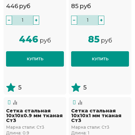
446
руб
85
руб
−
+
−
+
446
85
руб
руб
КУПИТЬ
КУПИТЬ
5
5
Сетка стальная
Сетка стальная
10х10х0.9 мм тканая
10х10х1 мм тканая
Ст3
Ст3
Марка стали:
Ст3
Марка стали:
Ст3
Длина:
0.9
Длина:
1