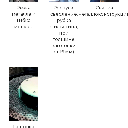
Резка
Роспуск,
Сварка
металла и
сверление,
металлоконструкци
Гибка
рубка
металла
(гильотина,
при
толщине
заготовки
от 16 мм)
Галтовка