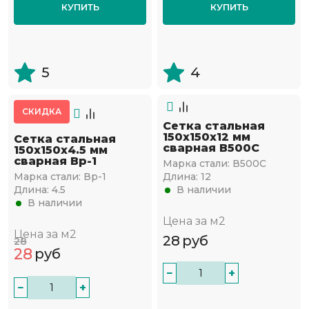
КУПИТЬ
КУПИТЬ
5
4
СКИДКА
Сетка стальная
150х150х12 мм
Сетка стальная
сварная В500С
150х150х4.5 мм
сварная Вр-1
Марка стали:
В500С
Марка стали:
Вр-1
Длина:
12
Длина:
4.5
В наличии
В наличии
Цена за м2
Цена за м2
28
руб
28
28
руб
−
+
−
+