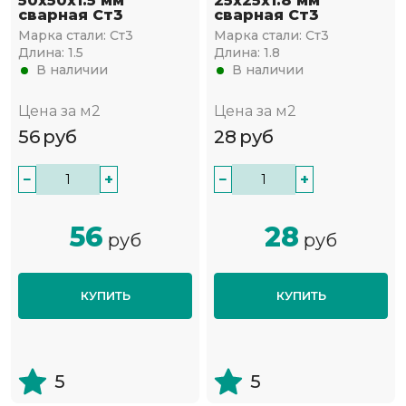
50х50х1.5 мм
25х25х1.8 мм
сварная Ст3
сварная Ст3
Марка стали:
Ст3
Марка стали:
Ст3
Длина:
1.5
Длина:
1.8
В наличии
В наличии
Цена за м2
Цена за м2
56
руб
28
руб
−
+
−
+
56
28
руб
руб
КУПИТЬ
КУПИТЬ
5
5