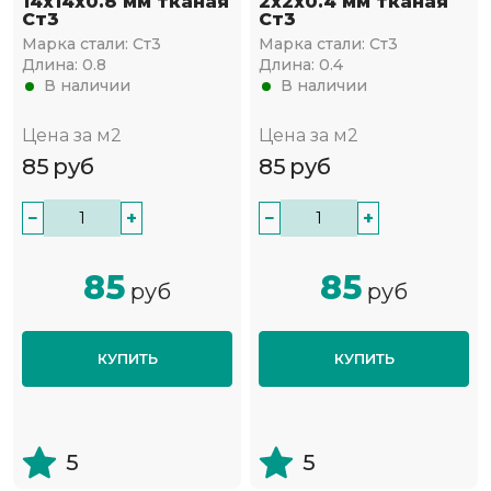
14х14х0.8 мм тканая
2х2х0.4 мм тканая
Ст3
Ст3
Марка стали:
Ст3
Марка стали:
Ст3
Длина:
0.8
Длина:
0.4
В наличии
В наличии
Цена за м2
Цена за м2
85
руб
85
руб
−
+
−
+
85
85
руб
руб
КУПИТЬ
КУПИТЬ
5
5