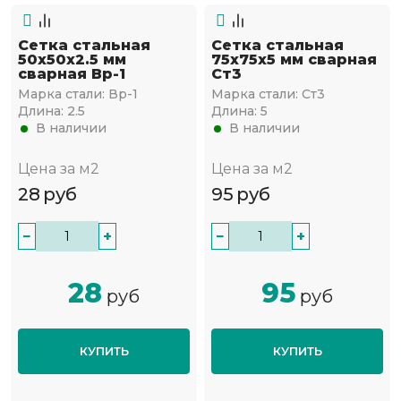
Сетка стальная
Сетка стальная
50х50х2.5 мм
75х75х5 мм сварная
сварная Вр-1
Ст3
Марка стали:
Вр-1
Марка стали:
Ст3
Длина:
2.5
Длина:
5
В наличии
В наличии
Цена за м2
Цена за м2
28
руб
95
руб
−
+
−
+
28
95
руб
руб
КУПИТЬ
КУПИТЬ