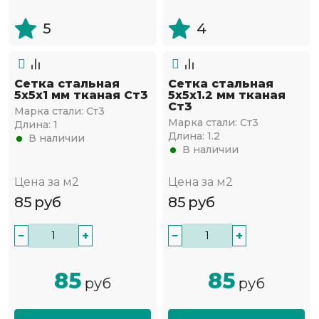
5
4
Сетка стальная
Сетка стальная
5х5х1 мм тканая Ст3
5х5х1.2 мм тканая
Ст3
Марка стали:
Ст3
Марка стали:
Ст3
Длина:
1
Длина:
1.2
В наличии
В наличии
Цена за м2
Цена за м2
85
руб
85
руб
−
+
−
+
85
85
руб
руб