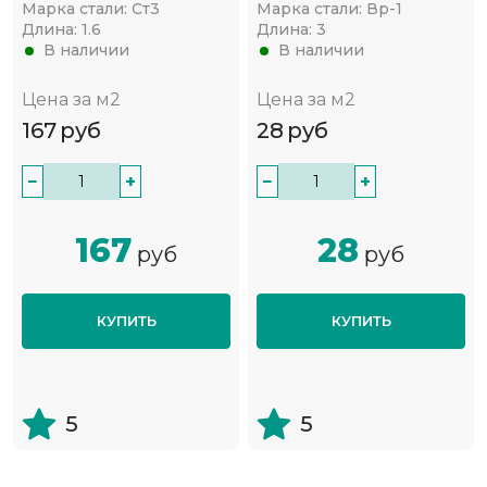
Марка стали:
Ст3
Марка стали:
Вр-1
Длина:
1.6
Длина:
3
В наличии
В наличии
Цена за м2
Цена за м2
167
руб
28
руб
−
+
−
+
167
28
руб
руб
КУПИТЬ
КУПИТЬ
5
5