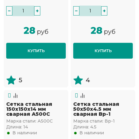
−
+
−
+
28
28
руб
руб
КУПИТЬ
КУПИТЬ
5
4
Сетка стальная
Сетка стальная
150х150х14 мм
50х50х4.5 мм
сварная А500С
сварная Вр-1
Марка стали:
А500С
Марка стали:
Вр-1
Длина:
14
Длина:
4.5
В наличии
В наличии