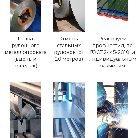
Резка
Отмотка
Реализуем
рулонного
стальных
профнастил, по
металлопроката
рулонов (от
ГОСТ 2445-2010, и
(вдоль и
20 метров)
индивидуальным
поперек)
размерам