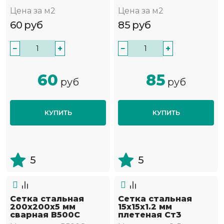
Цена за м2
Цена за м2
60
руб
85
руб
−
+
−
+
60
85
руб
руб
КУПИТЬ
КУПИТЬ
5
5
Сетка стальная
Сетка стальная
200х200х5 мм
15х15х1.2 мм
сварная В500С
плетеная Ст3