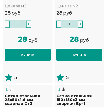
Цена за м2
Цена за м2
28
руб
28
руб
−
+
−
+
28
28
руб
руб
КУПИТЬ
КУПИТЬ
5
5
Сетка стальная
Сетка стальная
25х50х1.6 мм
150х150х3 мм
сварная Ст3
сварная Вр-1