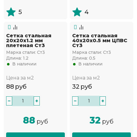
5
4
Сетка стальная
Сетка стальная
20х20х1.2 мм
40х20х0.5 мм ЦПВС
плетеная Ст3
Ст3
Марка стали:
Ст3
Марка стали:
Ст3
Длина:
1.2
Длина:
0.5
В наличии
В наличии
Цена за м2
Цена за м2
88
руб
32
руб
−
+
−
+
88
32
руб
руб