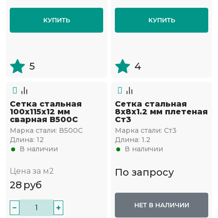
КУПИТЬ
КУПИТЬ
5
4
Сетка стальная
Сетка стальная
100х115х12 мм
8х8х1.2 мм плетеная
сварная В500С
Ст3
Марка стали:
В500С
Марка стали:
Ст3
Длина:
12
Длина:
1.2
В наличии
В наличии
Цена за м2
По запросу
28
руб
НЕТ В НАЛИЧИИ
−
+