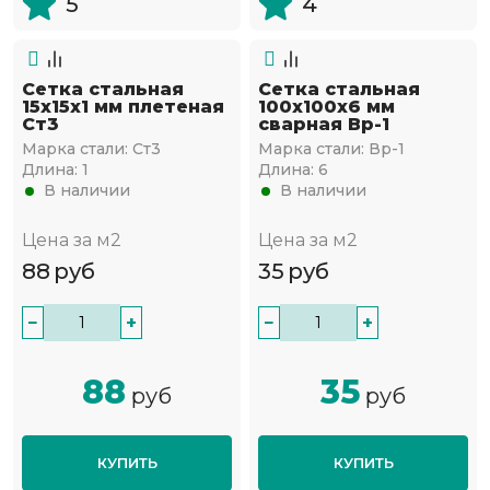
5
4
Сетка стальная
Сетка стальная
15х15х1 мм плетеная
100х100х6 мм
Ст3
сварная Вр-1
Марка стали:
Ст3
Марка стали:
Вр-1
Длина:
1
Длина:
6
В наличии
В наличии
Цена за м2
Цена за м2
88
руб
35
руб
−
+
−
+
88
35
руб
руб
КУПИТЬ
КУПИТЬ