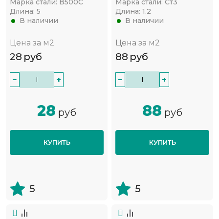
Марка стали:
В500С
Марка стали:
Ст3
Длина:
5
Длина:
1.2
В наличии
В наличии
Цена за м2
Цена за м2
28
руб
88
руб
−
+
−
+
28
88
руб
руб
КУПИТЬ
КУПИТЬ
5
5