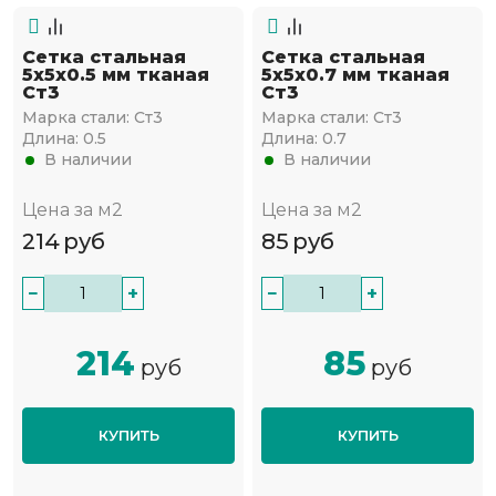
Сетка стальная
Сетка стальная
5х5х0.5 мм тканая
5х5х0.7 мм тканая
Ст3
Ст3
Марка стали:
Ст3
Марка стали:
Ст3
Длина:
0.5
Длина:
0.7
В наличии
В наличии
Цена за м2
Цена за м2
214
руб
85
руб
−
+
−
+
214
85
руб
руб
КУПИТЬ
КУПИТЬ