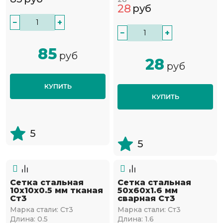
28
руб
−
+
−
+
85
руб
28
руб
КУПИТЬ
КУПИТЬ
5
5
Сетка стальная
Сетка стальная
10х10х0.5 мм тканая
50х60х1.6 мм
Ст3
сварная Ст3
Марка стали:
Ст3
Марка стали:
Ст3
Длина:
0.5
Длина:
1.6