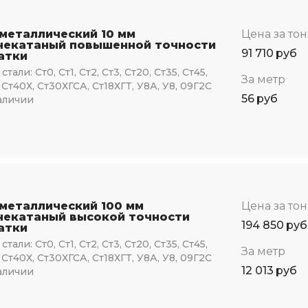
 металлический 10 мм
Цена за то
чекатаный повышенной точности
91 710
руб
атки
стали:
Ст0, Ст1, Ст2, Ст3, Ст20, Ст35, Ст45,
За метр
 Ст40Х, Ст30ХГСА, Ст18ХГТ, У8А, У8, 09Г2С
56
руб
аличии
 металлический 100 мм
Цена за то
чекатаный высокой точности
194 850
руб
атки
стали:
Ст0, Ст1, Ст2, Ст3, Ст20, Ст35, Ст45,
За метр
 Ст40Х, Ст30ХГСА, Ст18ХГТ, У8А, У8, 09Г2С
12 013
руб
аличии