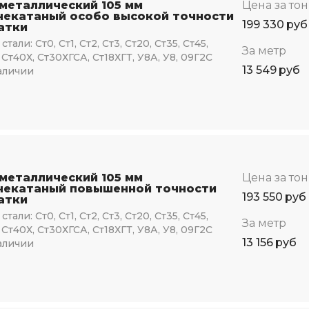
 металлический 105 мм
Цена за то
чекатаный особо высокой точности
199 330
руб
атки
стали:
Ст0, Ст1, Ст2, Ст3, Ст20, Ст35, Ст45,
За метр
 Ст40Х, Ст30ХГСА, Ст18ХГТ, У8А, У8, 09Г2С
13 549
руб
аличии
 металлический 105 мм
Цена за то
чекатаный повышенной точности
193 550
руб
атки
стали:
Ст0, Ст1, Ст2, Ст3, Ст20, Ст35, Ст45,
За метр
 Ст40Х, Ст30ХГСА, Ст18ХГТ, У8А, У8, 09Г2С
13 156
руб
аличии