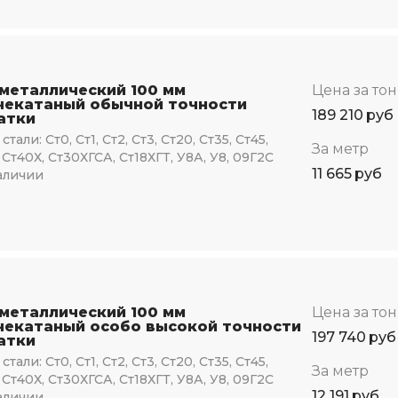
 металлический 100 мм
Цена за то
чекатаный обычной точности
189 210
руб
атки
стали:
Ст0, Ст1, Ст2, Ст3, Ст20, Ст35, Ст45,
За метр
 Ст40Х, Ст30ХГСА, Ст18ХГТ, У8А, У8, 09Г2С
11 665
руб
аличии
 металлический 100 мм
Цена за то
чекатаный особо высокой точности
197 740
руб
атки
стали:
Ст0, Ст1, Ст2, Ст3, Ст20, Ст35, Ст45,
За метр
 Ст40Х, Ст30ХГСА, Ст18ХГТ, У8А, У8, 09Г2С
12 191
руб
аличии