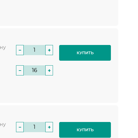
нну
−
+
КУПИТЬ
−
+
нну
−
+
КУПИТЬ