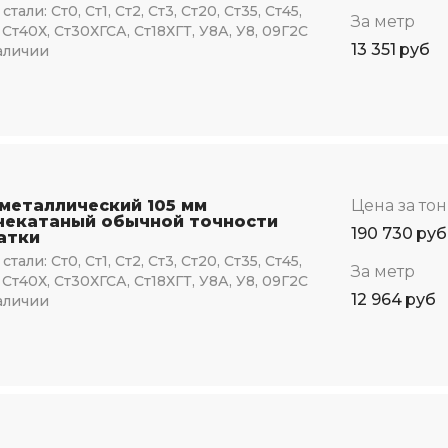
стали:
Ст0, Ст1, Ст2, Ст3, Ст20, Ст35, Ст45,
За метр
 Ст40Х, Ст30ХГСА, Ст18ХГТ, У8А, У8, 09Г2С
13 351
руб
аличии
 металлический 105 мм
Цена за то
чекатаный обычной точности
190 730
руб
атки
стали:
Ст0, Ст1, Ст2, Ст3, Ст20, Ст35, Ст45,
За метр
 Ст40Х, Ст30ХГСА, Ст18ХГТ, У8А, У8, 09Г2С
12 964
руб
аличии