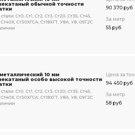
чекатаный обычной точности
90 370
руб
атки
стали:
Ст0, Ст1, Ст2, Ст3, Ст20, Ст35, Ст45,
За метр
 Ст40Х, Ст30ХГСА, Ст18ХГТ, У8А, У8, 09Г2С
55
руб
аличии
 металлический 10 мм
Цена за то
чекатаный особо высокой точности
94 450
руб
атки
стали:
Ст0, Ст1, Ст2, Ст3, Ст20, Ст35, Ст45,
За метр
 Ст40Х, Ст30ХГСА, Ст18ХГТ, У8А, У8, 09Г2С
58
руб
аличии