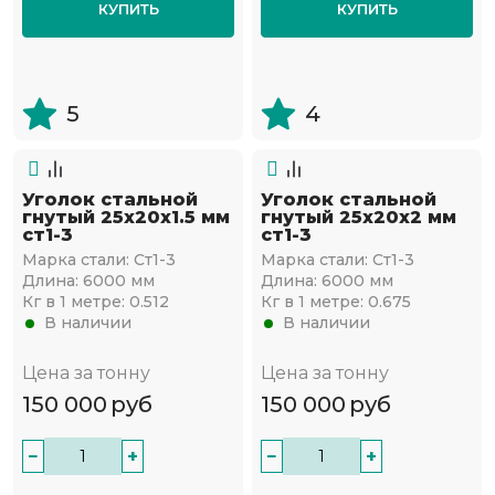
КУПИТЬ
КУПИТЬ
5
4
Уголок стальной
Уголок стальной
гнутый 25х20x1.5 мм
гнутый 25х20x2 мм
ст1-3
ст1-3
Марка стали:
Ст1-3
Марка стали:
Ст1-3
Длина:
6000 мм
Длина:
6000 мм
Кг в 1 метре:
0.512
Кг в 1 метре:
0.675
В наличии
В наличии
Цена за тонну
Цена за тонну
150 000
руб
150 000
руб
−
+
−
+