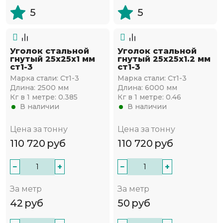
5
5
Уголок стальной
Уголок стальной
гнутый 25х25x1 мм
гнутый 25х25x1.2 мм
ст1-3
ст1-3
Марка стали:
Ст1-3
Марка стали:
Ст1-3
Длина:
2500 мм
Длина:
6000 мм
Кг в 1 метре:
0.385
Кг в 1 метре:
0.46
В наличии
В наличии
Цена за тонну
Цена за тонну
110 720
руб
110 720
руб
−
+
−
+
За метр
За метр
42
руб
50
руб