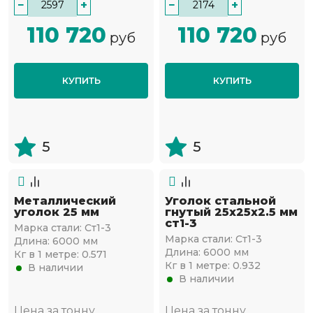
−
+
−
+
110 720
110 720
руб
руб
КУПИТЬ
КУПИТЬ
5
5
Металлический
Уголок стальной
уголок 25 мм
гнутый 25х25x2.5 мм
ст1-3
Марка стали:
Ст1-3
Марка стали:
Ст1-3
Длина:
6000 мм
Длина:
6000 мм
Кг в 1 метре:
0.571
Кг в 1 метре:
0.932
В наличии
В наличии
Цена за тонну
Цена за тонну