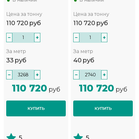
В наличии
В наличии
Цена за тонну
Цена за тонну
110 720
руб
110 720
руб
−
+
−
+
За метр
За метр
33
руб
40
руб
−
+
−
+
110 720
110 720
руб
руб
КУПИТЬ
КУПИТЬ
5
5