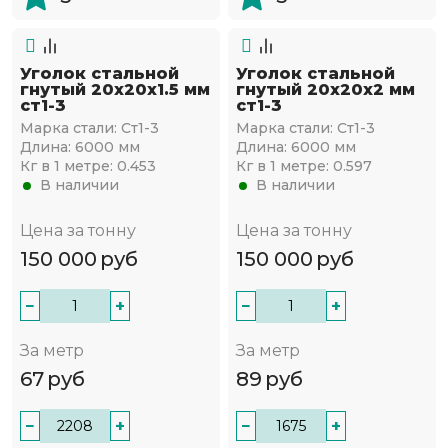
Уголок стальной
Уголок стальной
гнутый 20х20x1.5 мм
гнутый 20х20x2 мм
ст1-3
ст1-3
Марка стали:
Ст1-3
Марка стали:
Ст1-3
Длина:
6000 мм
Длина:
6000 мм
Кг в 1 метре:
0.453
Кг в 1 метре:
0.597
В наличии
В наличии
Цена за тонну
Цена за тонну
150 000
руб
150 000
руб
−
+
−
+
За метр
За метр
67
руб
89
руб
−
+
−
+