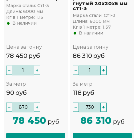
гнутый 20х20x5 мм
Марка стали:
Ст1-3
ст1-3
Длина:
6000 мм
Марка стали:
Ст1-3
Кг в 1 метре:
1.15
Длина:
6000 мм
В наличии
Кг в 1 метре:
1.37
В наличии
Цена за тонну
Цена за тонну
78 450
руб
86 310
руб
−
+
−
+
За метр
За метр
90
руб
118
руб
−
+
−
+
78 450
86 310
руб
руб