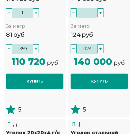
−
+
−
+
За метр
За метр
81
руб
124
руб
−
+
−
+
110 720
140 000
руб
руб
КУПИТЬ
КУПИТЬ
5
5
Уголок 20х20х4 г/к
Уголок стальной