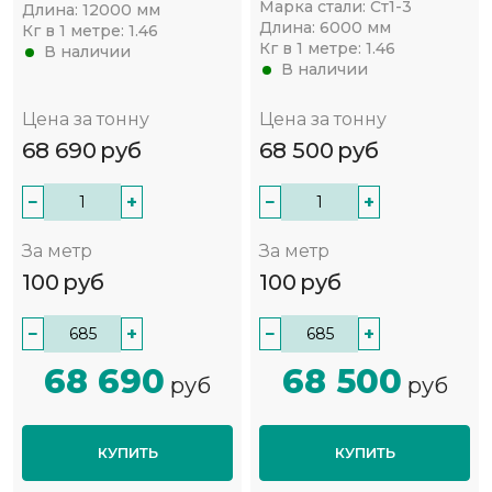
Марка стали:
Ст1-3
Длина:
12000 мм
Длина:
6000 мм
Кг в 1 метре:
1.46
Кг в 1 метре:
1.46
В наличии
В наличии
Цена за тонну
Цена за тонну
68 690
руб
68 500
руб
−
+
−
+
За метр
За метр
100
руб
100
руб
−
+
−
+
68 690
68 500
руб
руб
КУПИТЬ
КУПИТЬ