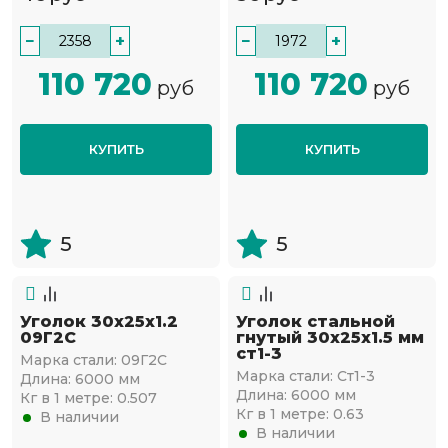
−
+
−
+
110 720
110 720
руб
руб
КУПИТЬ
КУПИТЬ
5
5
Уголок 30х25х1.2
Уголок стальной
09Г2С
гнутый 30х25x1.5 мм
ст1-3
Марка стали:
09Г2С
Марка стали:
Ст1-3
Длина:
6000 мм
Длина:
6000 мм
Кг в 1 метре:
0.507
Кг в 1 метре:
0.63
В наличии
В наличии