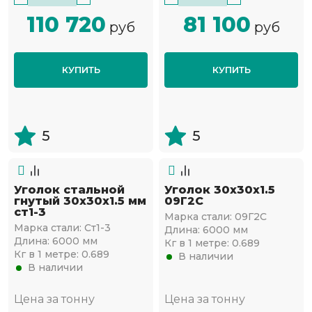
110 720
81 100
руб
руб
КУПИТЬ
КУПИТЬ
5
5
Уголок стальной
Уголок 30х30х1.5
гнутый 30х30x1.5 мм
09Г2С
ст1-3
Марка стали:
09Г2С
Марка стали:
Ст1-3
Длина:
6000 мм
Длина:
6000 мм
Кг в 1 метре:
0.689
Кг в 1 метре:
0.689
В наличии
В наличии
Цена за тонну
Цена за тонну