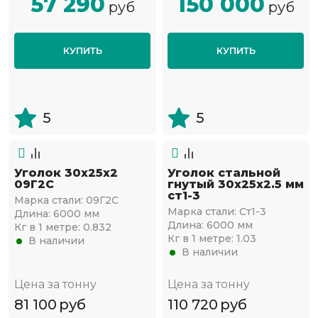
57 290
150 000
руб
руб
КУПИТЬ
КУПИТЬ
5
5
Уголок 30х25х2
Уголок стальной
09Г2С
гнутый 30х25x2.5 мм
ст1-3
Марка стали:
09Г2С
Марка стали:
Ст1-3
Длина:
6000 мм
Длина:
6000 мм
Кг в 1 метре:
0.832
Кг в 1 метре:
1.03
В наличии
В наличии
Цена за тонну
Цена за тонну
81 100
руб
110 720
руб