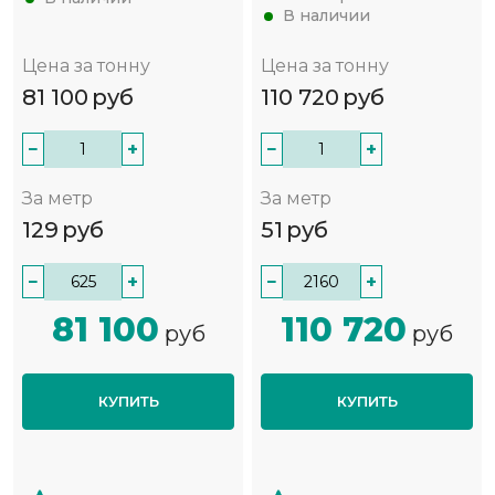
В наличии
Цена за тонну
Цена за тонну
81 100
руб
110 720
руб
−
+
−
+
За метр
За метр
129
руб
51
руб
−
+
−
+
81 100
110 720
руб
руб
КУПИТЬ
КУПИТЬ