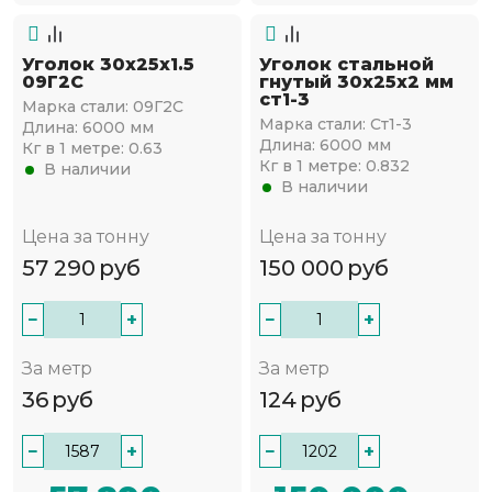
Уголок 30х25х1.5
Уголок стальной
09Г2С
гнутый 30х25x2 мм
ст1-3
Марка стали:
09Г2С
Марка стали:
Ст1-3
Длина:
6000 мм
Длина:
6000 мм
Кг в 1 метре:
0.63
Кг в 1 метре:
0.832
В наличии
В наличии
Цена за тонну
Цена за тонну
57 290
руб
150 000
руб
−
+
−
+
За метр
За метр
36
руб
124
руб
−
+
−
+