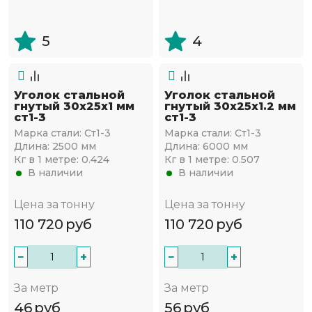
5
4
Уголок стальной
Уголок стальной
гнутый 30х25x1 мм
гнутый 30х25x1.2 мм
ст1-3
ст1-3
Марка стали:
Ст1-3
Марка стали:
Ст1-3
Длина:
2500 мм
Длина:
6000 мм
Кг в 1 метре:
0.424
Кг в 1 метре:
0.507
В наличии
В наличии
Цена за тонну
Цена за тонну
110 720
руб
110 720
руб
−
+
−
+
За метр
За метр
46
руб
56
руб