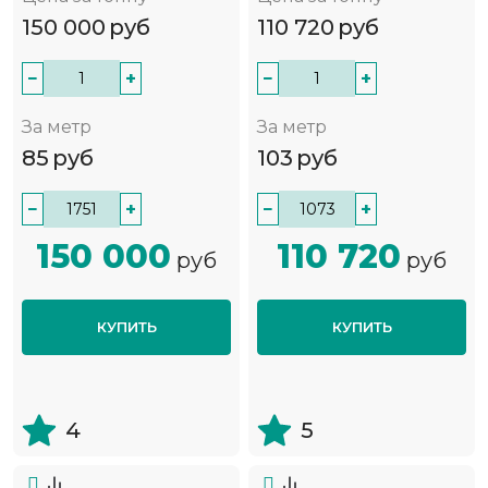
150 000
руб
110 720
руб
−
+
−
+
За метр
За метр
85
руб
103
руб
−
+
−
+
150 000
110 720
руб
руб
КУПИТЬ
КУПИТЬ
4
5