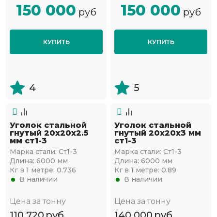
150 000
150 000
руб
руб
КУПИТЬ
КУПИТЬ
4
5
Уголок стальной
Уголок стальной
гнутый 20х20x2.5
гнутый 20х20x3 мм
мм ст1-3
ст1-3
Марка стали:
Ст1-3
Марка стали:
Ст1-3
Длина:
6000 мм
Длина:
6000 мм
Кг в 1 метре:
0.736
Кг в 1 метре:
0.89
В наличии
В наличии
Цена за тонну
Цена за тонну
110 720
руб
140 000
руб