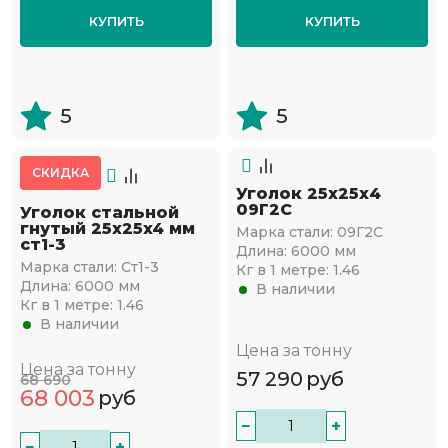
КУПИТЬ
КУПИТЬ
5
5
СКИДКА
Уголок 25х25х4
09Г2С
Уголок стальной
гнутый 25х25x4 мм
Марка стали:
09Г2С
ст1-3
Длина:
6000 мм
Марка стали:
Ст1-3
Кг в 1 метре:
1.46
Длина:
6000 мм
В наличии
Кг в 1 метре:
1.46
В наличии
Цена за тонну
Цена за тонну
57 290
руб
68 690
68 003
руб
−
+
−
+