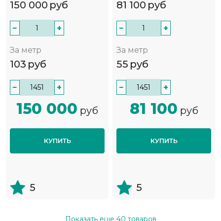
150 000
руб
81 100
руб
−
+
−
+
За метр
За метр
103
руб
55
руб
−
+
−
+
150 000
81 100
руб
руб
КУПИТЬ
КУПИТЬ
5
5
Показать еще
40
товаров