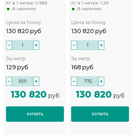
Кг в 1 метре:
0.989
Кг в 1 метре:
1.29
В наличии
В наличии
Цена за тонну
Цена за тонну
130 820
руб
130 820
руб
−
+
−
+
За метр
За метр
129
руб
168
руб
−
+
−
+
130 820
130 820
руб
руб
КУПИТЬ
КУПИТЬ