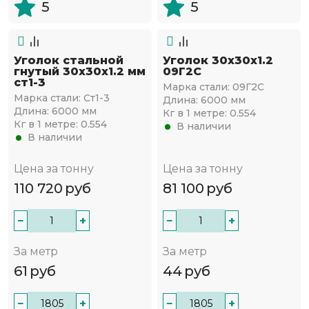
5
5
Уголок стальной
Уголок 30х30х1.2
гнутый 30х30x1.2 мм
09Г2С
ст1-3
Марка стали:
09Г2С
Марка стали:
Ст1-3
Длина:
6000 мм
Длина:
6000 мм
Кг в 1 метре:
0.554
Кг в 1 метре:
0.554
В наличии
В наличии
Цена за тонну
Цена за тонну
110 720
руб
81 100
руб
−
+
−
+
За метр
За метр
61
руб
44
руб
−
+
−
+