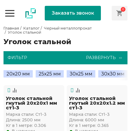
0
Заказать звонок
Главная
Каталог
Черный металлопрокат
Уголок стальной
Уголок стальной
ФИЛЬТР
РАЗВЕРНУТЬ
20х20 мм
25х25 мм
30х25 мм
30х30 мм
Уголок стальной
Уголок стальной
гнутый 20х20x1 мм
гнутый 20х20x1.2 мм
ст1-3
ст1-3
Марка стали:
Ст1-3
Марка стали:
Ст1-3
Длина:
2500 мм
Длина:
6000 мм
Кг в 1 метре:
0.306
Кг в 1 метре:
0.365