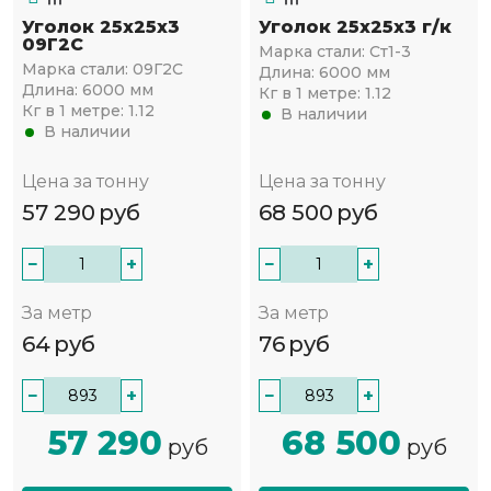
Уголок 25х25х3
Уголок 25х25х3 г/к
09Г2С
Марка стали:
Ст1-3
Марка стали:
09Г2С
Длина:
6000 мм
Длина:
6000 мм
Кг в 1 метре:
1.12
Кг в 1 метре:
1.12
В наличии
В наличии
Цена за тонну
Цена за тонну
57 290
руб
68 500
руб
−
+
−
+
За метр
За метр
64
руб
76
руб
−
+
−
+
57 290
68 500
руб
руб