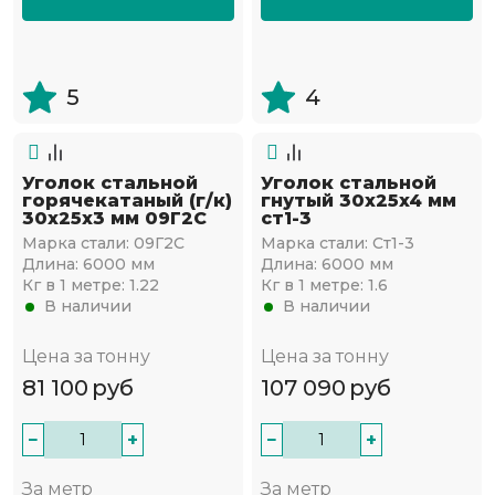
5
4
Уголок стальной
Уголок стальной
горячекатаный (г/к)
гнутый 30х25x4 мм
30х25x3 мм 09Г2С
ст1-3
Марка стали:
09Г2С
Марка стали:
Ст1-3
Длина:
6000 мм
Длина:
6000 мм
Кг в 1 метре:
1.22
Кг в 1 метре:
1.6
В наличии
В наличии
Цена за тонну
Цена за тонну
81 100
руб
107 090
руб
−
+
−
+
За метр
За метр