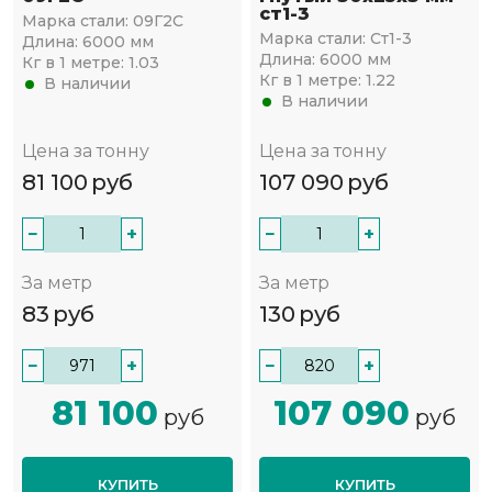
ст1-3
Марка стали:
09Г2С
Марка стали:
Ст1-3
Длина:
6000 мм
Длина:
6000 мм
Кг в 1 метре:
1.03
Кг в 1 метре:
1.22
В наличии
В наличии
Цена за тонну
Цена за тонну
81 100
руб
107 090
руб
−
+
−
+
За метр
За метр
83
руб
130
руб
−
+
−
+
81 100
107 090
руб
руб
КУПИТЬ
КУПИТЬ