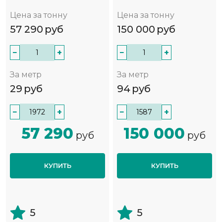
Цена за тонну
Цена за тонну
57 290
руб
150 000
руб
−
+
−
+
За метр
За метр
29
руб
94
руб
−
+
−
+
57 290
150 000
руб
руб
КУПИТЬ
КУПИТЬ
5
5