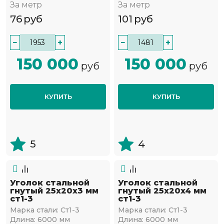
За метр
За метр
76
руб
101
руб
−
+
−
+
150 000
150 000
руб
руб
КУПИТЬ
КУПИТЬ
5
4
Уголок стальной
Уголок стальной
гнутый 25х20x3 мм
гнутый 25х20x4 мм
ст1-3
ст1-3
Марка стали:
Ст1-3
Марка стали:
Ст1-3
Длина:
6000 мм
Длина:
6000 мм