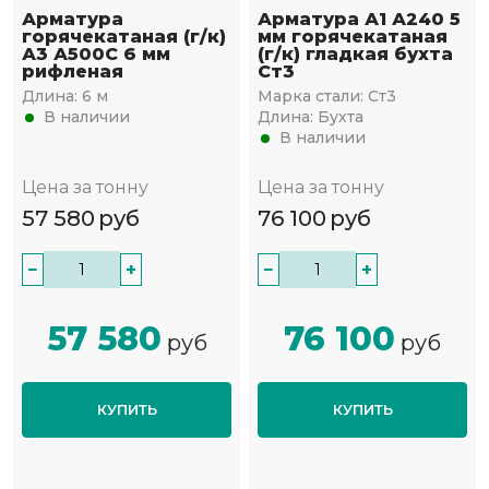
Арматура
Арматура А1 А240 5
горячекатаная (г/к)
мм горячекатаная
А3 А500С 6 мм
(г/к) гладкая бухта
рифленая
Ст3
Длина:
6 м
Марка стали:
Ст3
В наличии
Длина:
Бухта
В наличии
Цена за тонну
Цена за тонну
57 580
руб
76 100
руб
−
+
−
+
57 580
76 100
руб
руб
КУПИТЬ
КУПИТЬ