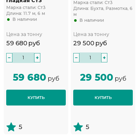
гладкая Ст3
Марка стали:
Ст3
Марка стали:
Ст3
Длина:
Бухта, Размотка, 6
Длина:
11.7 м, 6 м
м
В наличии
В наличии
Цена за тонну
Цена за тонну
59 680
руб
29 500
руб
−
+
−
+
59 680
29 500
руб
руб
КУПИТЬ
КУПИТЬ
5
5