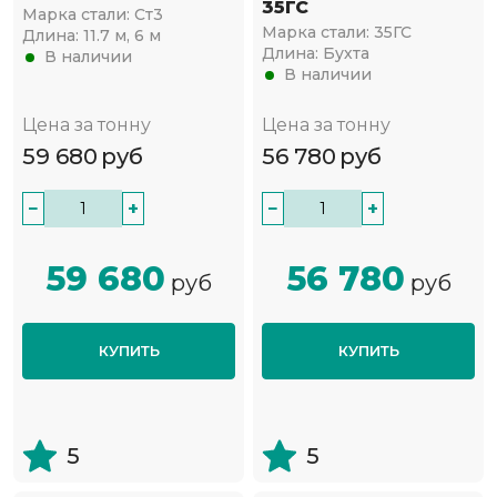
35ГС
Марка стали:
Ст3
Марка стали:
35ГС
Длина:
11.7 м, 6 м
Длина:
Бухта
В наличии
В наличии
Цена за тонну
Цена за тонну
59 680
руб
56 780
руб
−
+
−
+
59 680
56 780
руб
руб
КУПИТЬ
КУПИТЬ
5
5