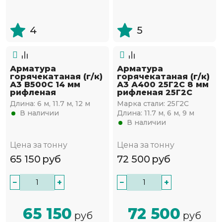
4
5
Арматура
Арматура
горячекатаная (г/к)
горячекатаная (г/к)
А3 В500С 14 мм
А3 А400 25Г2С 8 мм
рифленая
рифленая 25Г2С
Длина:
6 м, 11.7 м, 12 м
Марка стали:
25Г2С
В наличии
Длина:
11.7 м, 6 м, 9 м
В наличии
Цена за тонну
Цена за тонну
65 150
руб
72 500
руб
−
+
−
+
65 150
72 500
руб
руб