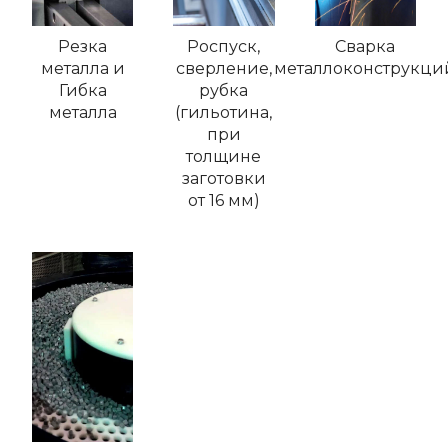
Резка
Роспуск,
Сварка
металла и
сверление,
металлоконструкци
Гибка
рубка
металла
(гильотина,
при
толщине
заготовки
от 16 мм)