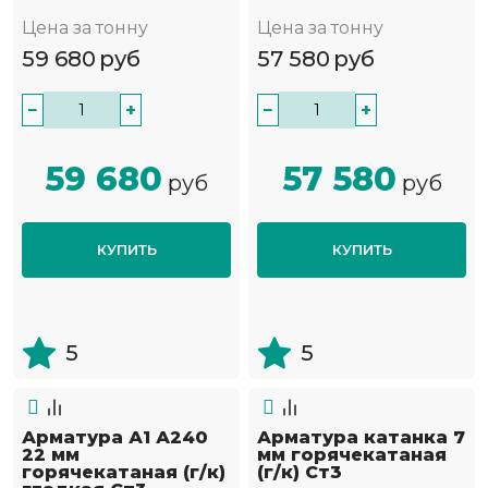
Цена за тонну
Цена за тонну
59 680
руб
57 580
руб
−
+
−
+
59 680
57 580
руб
руб
КУПИТЬ
КУПИТЬ
5
5
Арматура А1 А240
Арматура катанка 7
22 мм
мм горячекатаная
горячекатаная (г/к)
(г/к) Ст3