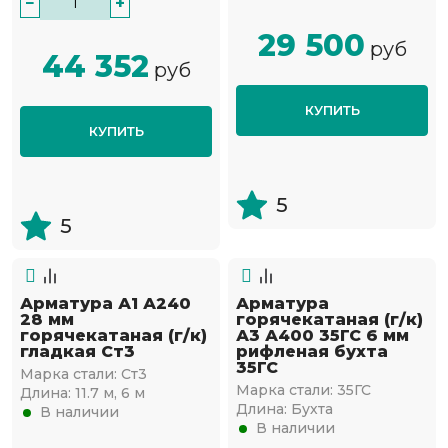
−
+
29 500
руб
44 352
руб
КУПИТЬ
КУПИТЬ
5
5
Арматура А1 А240
Арматура
28 мм
горячекатаная (г/к)
горячекатаная (г/к)
А3 А400 35ГС 6 мм
гладкая Ст3
рифленая бухта
35ГС
Марка стали:
Ст3
Марка стали:
35ГС
Длина:
11.7 м, 6 м
Длина:
Бухта
В наличии
В наличии