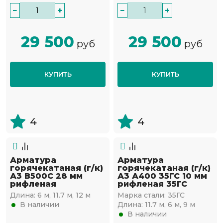
−
+
−
+
29 500
29 500
руб
руб
КУПИТЬ
КУПИТЬ
4
4
Арматура
Арматура
горячекатаная (г/к)
горячекатаная (г/к)
А3 В500С 28 мм
А3 А400 35ГС 10 мм
рифленая
рифленая 35ГС
Длина:
6 м, 11.7 м, 12 м
Марка стали:
35ГС
В наличии
Длина:
11.7 м, 6 м, 9 м
В наличии