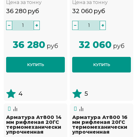
Цена за тонну
Цена за тонну
36 280
руб
32 060
руб
−
+
−
+
36 280
32 060
руб
руб
КУПИТЬ
КУПИТЬ
4
5
Арматура Ат800 14
Арматура Ат800 16
мм рифленая 20ГС
мм рифленая 20ГС
термомеханически
термомеханически
упрочненная
упрочненная