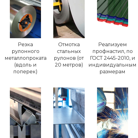
Резка
Отмотка
Реализуем
рулонного
стальных
профнастил, по
металлопроката
рулонов (от
ГОСТ 2445-2010, и
(вдоль и
20 метров)
индивидуальным
поперек)
размерам