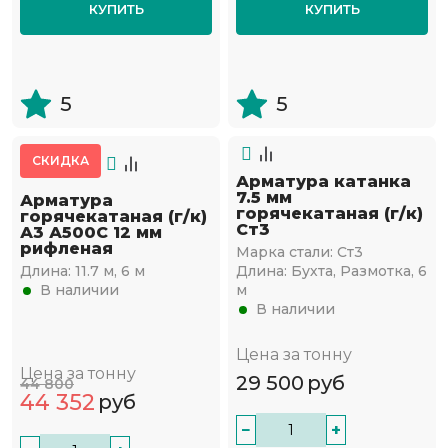
КУПИТЬ
КУПИТЬ
5
5
СКИДКА
Арматура катанка
7.5 мм
Арматура
горячекатаная (г/к)
горячекатаная (г/к)
Ст3
А3 А500С 12 мм
рифленая
Марка стали:
Ст3
Длина:
11.7 м, 6 м
Длина:
Бухта, Размотка, 6
В наличии
м
В наличии
Цена за тонну
Цена за тонну
29 500
руб
44 800
44 352
руб
−
+