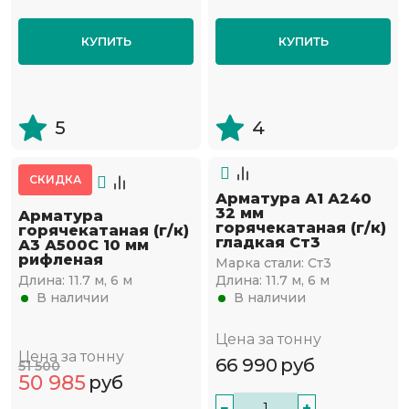
КУПИТЬ
КУПИТЬ
5
4
СКИДКА
Арматура А1 А240
32 мм
Арматура
горячекатаная (г/к)
горячекатаная (г/к)
гладкая Ст3
А3 А500С 10 мм
рифленая
Марка стали:
Ст3
Длина:
11.7 м, 6 м
Длина:
11.7 м, 6 м
В наличии
В наличии
Цена за тонну
Цена за тонну
66 990
руб
51 500
50 985
руб
−
+