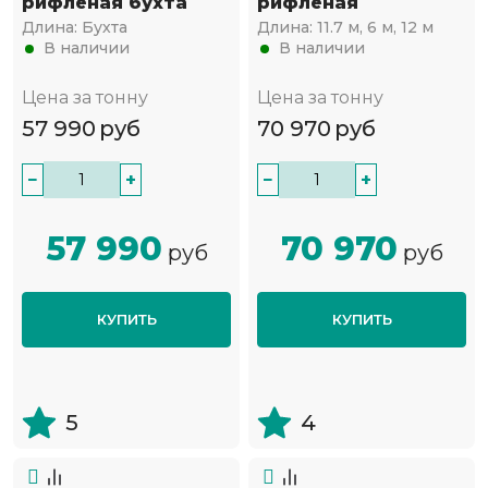
рифленая бухта
рифленая
Длина:
Бухта
Длина:
11.7 м, 6 м, 12 м
В наличии
В наличии
Цена за тонну
Цена за тонну
57 990
руб
70 970
руб
−
+
−
+
57 990
70 970
руб
руб
КУПИТЬ
КУПИТЬ
5
4