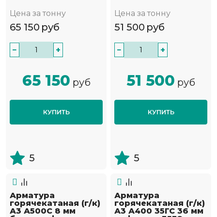
Цена за тонну
Цена за тонну
65 150
руб
51 500
руб
−
+
−
+
65 150
51 500
руб
руб
КУПИТЬ
КУПИТЬ
5
5
Арматура
Арматура
горячекатаная (г/к)
горячекатаная (г/к)
А3 А500С 8 мм
А3 А400 35ГС 36 мм