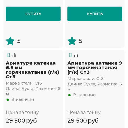
КУПИТЬ
КУПИТЬ
5
5
Арматура катанка
Арматура катанка 9
6.5 мм
мм горячекатаная
горячекатаная (г/к)
(г/к) Ст3
Ст3
Марка стали:
Ст3
Марка стали:
Ст3
Длина:
Бухта, Размотка, 6
Длина:
Бухта, Размотка, 6
м
м
В наличии
В наличии
Цена за тонну
Цена за тонну
29 500
руб
29 500
руб