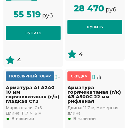
28 470
руб
55 519
руб
КУПИТЬ
КУПИТЬ
4
4
ПОПУЛЯРНЫЙ ТОВАР
СКИДКА
Арматура А1 А240
Арматура
10 мм
горячекатаная (г/к)
горячекатаная (г/к)
А3 А500С 22 мм
гладкая Ст3
рифленая
Марка стали:
Ст3
Длина:
11.7 м, Немерная
Длина:
11.7 м, 6 м
длина
В наличии
В наличии