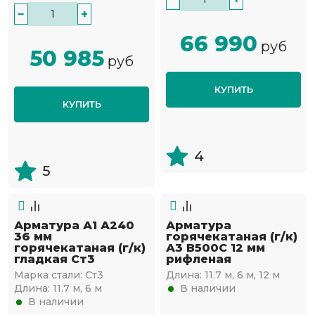
−
+
66 990
руб
50 985
руб
КУПИТЬ
КУПИТЬ
4
5
Арматура А1 А240
Арматура
36 мм
горячекатаная (г/к)
горячекатаная (г/к)
А3 В500С 12 мм
гладкая Ст3
рифленая
Марка стали:
Ст3
Длина:
11.7 м, 6 м, 12 м
Длина:
11.7 м, 6 м
В наличии
В наличии