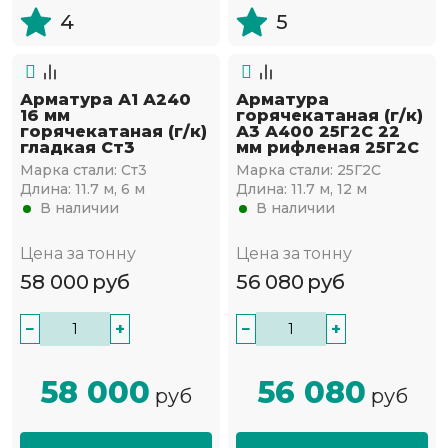
4
5
Арматура А1 А240
Арматура
16 мм
горячекатаная (г/к)
горячекатаная (г/к)
А3 А400 25Г2С 22
гладкая Ст3
мм рифленая 25Г2С
Марка стали:
Ст3
Марка стали:
25Г2С
Длина:
11.7 м, 6 м
Длина:
11.7 м, 12 м
В наличии
В наличии
Цена за тонну
Цена за тонну
58 000
руб
56 080
руб
−
+
−
+
58 000
56 080
руб
руб