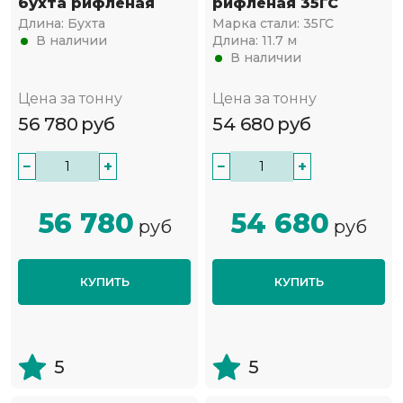
бухта рифленая
рифленая 35ГС
Длина:
Бухта
Марка стали:
35ГС
В наличии
Длина:
11.7 м
В наличии
Цена за тонну
Цена за тонну
56 780
руб
54 680
руб
−
+
−
+
56 780
54 680
руб
руб
КУПИТЬ
КУПИТЬ
5
5