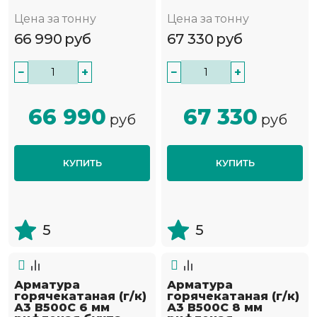
Цена за тонну
Цена за тонну
66 990
руб
67 330
руб
−
+
−
+
66 990
67 330
руб
руб
КУПИТЬ
КУПИТЬ
5
5
Арматура
Арматура
горячекатаная (г/к)
горячекатаная (г/к)
А3 В500С 6 мм
А3 В500С 8 мм