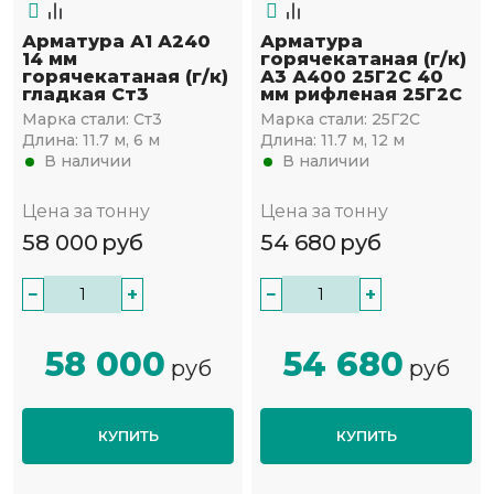
Арматура А1 А240
Арматура
14 мм
горячекатаная (г/к)
горячекатаная (г/к)
А3 А400 25Г2С 40
гладкая Ст3
мм рифленая 25Г2С
Марка стали:
Ст3
Марка стали:
25Г2С
Длина:
11.7 м, 6 м
Длина:
11.7 м, 12 м
В наличии
В наличии
Цена за тонну
Цена за тонну
58 000
руб
54 680
руб
−
+
−
+
58 000
54 680
руб
руб
КУПИТЬ
КУПИТЬ