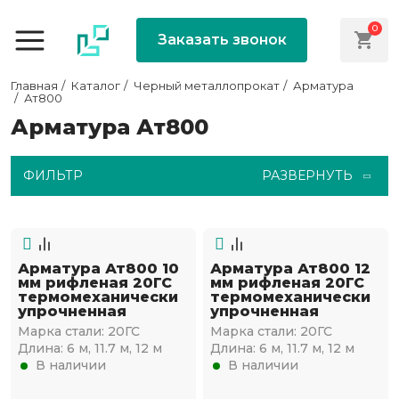
0
Заказать звонок
Главная
Каталог
Черный металлопрокат
Арматура
Ат800
Арматура Ат800
ФИЛЬТР
РАЗВЕРНУТЬ
Арматура Ат800 10
Арматура Ат800 12
мм рифленая 20ГС
мм рифленая 20ГС
термомеханически
термомеханически
упрочненная
упрочненная
Марка стали:
20ГС
Марка стали:
20ГС
Длина:
6 м, 11.7 м, 12 м
Длина:
6 м, 11.7 м, 12 м
В наличии
В наличии