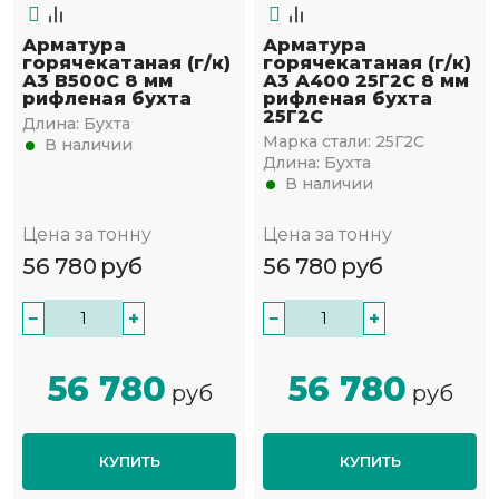
Арматура
Арматура
горячекатаная (г/к)
горячекатаная (г/к)
А3 В500С 8 мм
А3 А400 25Г2С 8 мм
рифленая бухта
рифленая бухта
25Г2С
Длина:
Бухта
Марка стали:
25Г2С
В наличии
Длина:
Бухта
В наличии
Цена за тонну
Цена за тонну
56 780
руб
56 780
руб
−
+
−
+
56 780
56 780
руб
руб
КУПИТЬ
КУПИТЬ