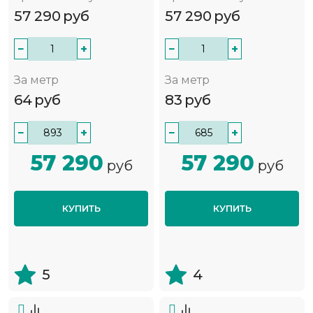
57 290
руб
57 290
руб
−
+
−
+
За метр
За метр
64
руб
83
руб
−
+
−
+
57 290
57 290
руб
руб
КУПИТЬ
КУПИТЬ
5
4