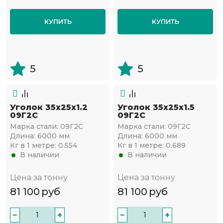
КУПИТЬ
КУПИТЬ
5
5
Уголок 35х25х1.2
Уголок 35х25х1.5
09Г2С
09Г2С
Марка стали:
09Г2С
Марка стали:
09Г2С
Длина:
6000 мм
Длина:
6000 мм
Кг в 1 метре:
0.554
Кг в 1 метре:
0.689
В наличии
В наличии
Цена за тонну
Цена за тонну
81 100
руб
81 100
руб
−
+
−
+