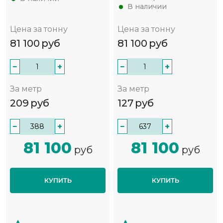
В наличии
Цена за тонну
Цена за тонну
81 100
руб
81 100
руб
−
+
−
+
За метр
За метр
209
руб
127
руб
−
+
−
+
81 100
81 100
руб
руб
КУПИТЬ
КУПИТЬ