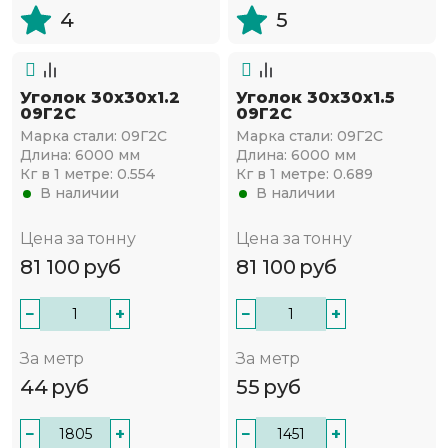
4
5
Уголок 30х30х1.2
Уголок 30х30х1.5
09Г2С
09Г2С
Марка стали:
09Г2С
Марка стали:
09Г2С
Длина:
6000 мм
Длина:
6000 мм
Кг в 1 метре:
0.554
Кг в 1 метре:
0.689
В наличии
В наличии
Цена за тонну
Цена за тонну
81 100
руб
81 100
руб
−
+
−
+
За метр
За метр
44
руб
55
руб
−
+
−
+