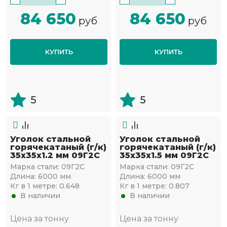
84 650
84 650
руб
руб
КУПИТЬ
КУПИТЬ
5
5
Уголок стальной
Уголок стальной
горячекатаный (г/к)
горячекатаный (г/к)
35х35x1.2 мм 09Г2С
35х35x1.5 мм 09Г2С
Марка стали:
09Г2С
Марка стали:
09Г2С
Длина:
6000 мм
Длина:
6000 мм
Кг в 1 метре:
0.648
Кг в 1 метре:
0.807
В наличии
В наличии
Цена за тонну
Цена за тонну