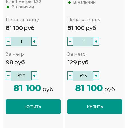
Кг в 1 метре:
1.22
В наличии
В наличии
Цена за тонну
Цена за тонну
81 100
руб
81 100
руб
−
+
−
+
За метр
За метр
98
руб
129
руб
−
+
−
+
81 100
81 100
руб
руб
КУПИТЬ
КУПИТЬ