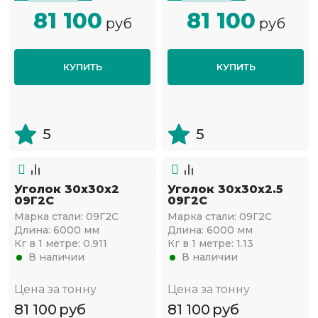
81 100
81 100
руб
руб
КУПИТЬ
КУПИТЬ
5
5
Уголок 30х30х2
Уголок 30х30х2.5
09Г2С
09Г2С
Марка стали:
09Г2С
Марка стали:
09Г2С
Длина:
6000 мм
Длина:
6000 мм
Кг в 1 метре:
0.911
Кг в 1 метре:
1.13
В наличии
В наличии
Цена за тонну
Цена за тонну
81 100
руб
81 100
руб