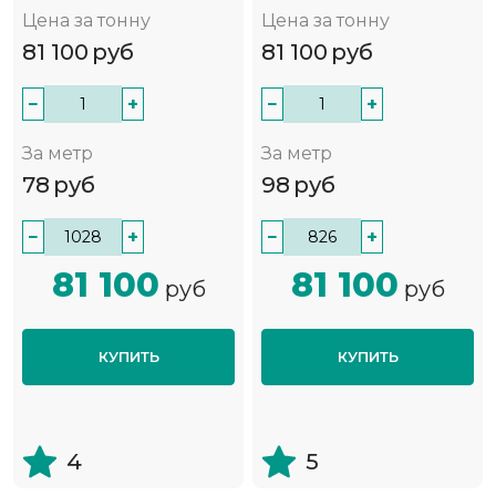
Цена за тонну
Цена за тонну
81 100
руб
81 100
руб
−
+
−
+
За метр
За метр
78
руб
98
руб
−
+
−
+
81 100
81 100
руб
руб
КУПИТЬ
КУПИТЬ
4
5