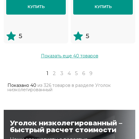
КУПИТЬ
КУПИТЬ
5
5
Показать еще
40
товаров
1
2
3
4
5
6
9
Показано
40
из
326 товаров
в разделе
Уголок
низколегированный
Уголок низколегированный –
быстрый расчет стоимости