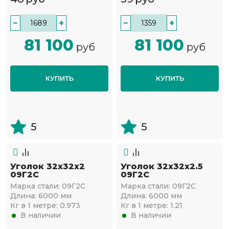
−
+
−
+
81 100
81 100
руб
руб
КУПИТЬ
КУПИТЬ
5
5
Уголок 32х32х2
Уголок 32х32х2.5
09Г2С
09Г2С
Марка стали:
09Г2С
Марка стали:
09Г2С
Длина:
6000 мм
Длина:
6000 мм
Кг в 1 метре:
0.973
Кг в 1 метре:
1.21
В наличии
В наличии