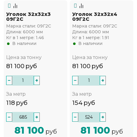
Уголок 32х32х3
Уголок 32х32х4
09Г2С
09Г2С
Марка стали:
09Г2С
Марка стали:
09Г2С
Длина:
6000 мм
Длина:
6000 мм
Кг в 1 метре:
1.46
Кг в 1 метре:
1.91
В наличии
В наличии
Цена за тонну
Цена за тонну
81 100
руб
81 100
руб
−
+
−
+
За метр
За метр
118
руб
154
руб
−
+
−
+
81 100
81 100
руб
руб