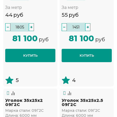
За метр
За метр
44
руб
55
руб
−
+
−
+
81 100
81 100
руб
руб
КУПИТЬ
КУПИТЬ
5
4
Уголок 35х25х2
Уголок 35х25х2.5
09Г2С
09Г2С
Марка стали:
09Г2С
Марка стали:
09Г2С
Длина:
6000 мм
Длина:
6000 мм