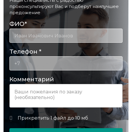
Наши специалисты с радостью
проконсультируют Вас и подберут наилучшее
предожение
ФИО
*
Телефон
*
Комментарий