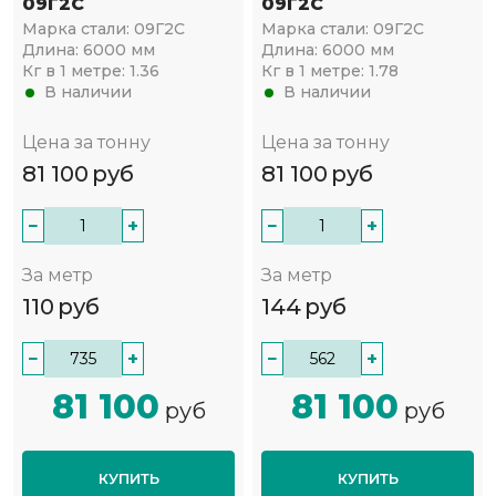
09Г2С
09Г2С
Марка стали:
09Г2С
Марка стали:
09Г2С
Длина:
6000 мм
Длина:
6000 мм
Кг в 1 метре:
1.36
Кг в 1 метре:
1.78
В наличии
В наличии
Цена за тонну
Цена за тонну
81 100
руб
81 100
руб
−
+
−
+
За метр
За метр
110
руб
144
руб
−
+
−
+
81 100
81 100
руб
руб
КУПИТЬ
КУПИТЬ