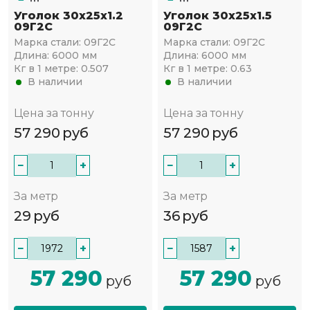
Уголок 30х25х1.2
Уголок 30х25х1.5
09Г2С
09Г2С
Марка стали:
09Г2С
Марка стали:
09Г2С
Длина:
6000 мм
Длина:
6000 мм
Кг в 1 метре:
0.507
Кг в 1 метре:
0.63
В наличии
В наличии
Цена за тонну
Цена за тонну
57 290
руб
57 290
руб
−
+
−
+
За метр
За метр
29
руб
36
руб
−
+
−
+
57 290
57 290
руб
руб