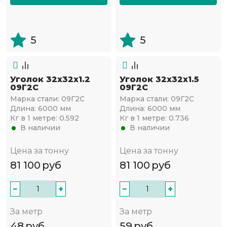
5
5
Уголок 32х32х1.2
Уголок 32х32х1.5
09Г2С
09Г2С
Марка стали:
09Г2С
Марка стали:
09Г2С
Длина:
6000 мм
Длина:
6000 мм
Кг в 1 метре:
0.592
Кг в 1 метре:
0.736
В наличии
В наличии
Цена за тонну
Цена за тонну
81 100
руб
81 100
руб
−
+
−
+
За метр
За метр
48
руб
59
руб