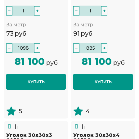
−
+
−
+
За метр
За метр
73
руб
91
руб
−
+
−
+
81 100
81 100
руб
руб
КУПИТЬ
КУПИТЬ
5
4
Уголок 30х30х3
Уголок 30х30х4