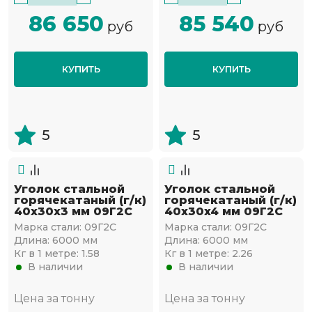
86 650
85 540
руб
руб
КУПИТЬ
КУПИТЬ
5
5
Уголок стальной
Уголок стальной
горячекатаный (г/к)
горячекатаный (г/к)
40х30x3 мм 09Г2С
40х30x4 мм 09Г2С
Марка стали:
09Г2С
Марка стали:
09Г2С
Длина:
6000 мм
Длина:
6000 мм
Кг в 1 метре:
1.58
Кг в 1 метре:
2.26
В наличии
В наличии
Цена за тонну
Цена за тонну