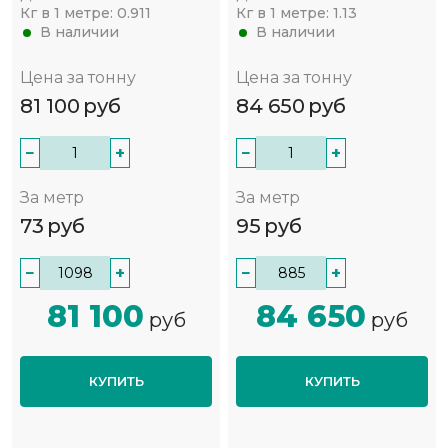
Кг в 1 метре:
0.911
Кг в 1 метре:
1.13
В наличии
В наличии
Цена за тонну
Цена за тонну
81 100
руб
84 650
руб
−
+
−
+
За метр
За метр
73
руб
95
руб
−
+
−
+
81 100
84 650
руб
руб
КУПИТЬ
КУПИТЬ