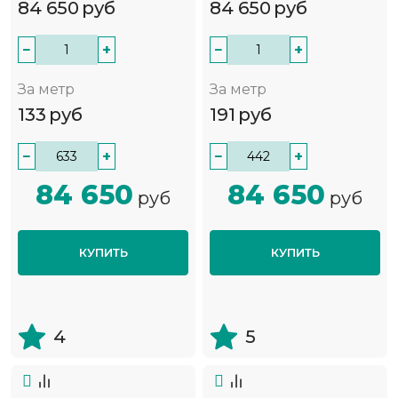
84 650
руб
84 650
руб
−
+
−
+
За метр
За метр
133
руб
191
руб
−
+
−
+
84 650
84 650
руб
руб
КУПИТЬ
КУПИТЬ
4
5