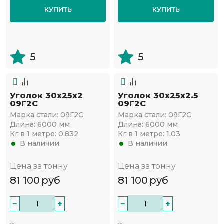
КУПИТЬ
КУПИТЬ
5
5
Уголок 30х25х2
Уголок 30х25х2.5
09Г2С
09Г2С
Марка стали:
09Г2С
Марка стали:
09Г2С
Длина:
6000 мм
Длина:
6000 мм
Кг в 1 метре:
0.832
Кг в 1 метре:
1.03
В наличии
В наличии
Цена за тонну
Цена за тонну
81 100
руб
81 100
руб
−
+
−
+