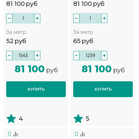
81 100
руб
81 100
руб
−
+
−
+
За метр
За метр
52
руб
65
руб
−
+
−
+
81 100
81 100
руб
руб
КУПИТЬ
КУПИТЬ
4
5