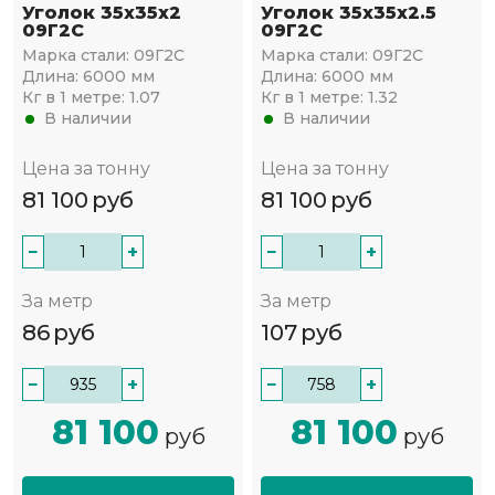
Уголок 35х35х2
Уголок 35х35х2.5
09Г2С
09Г2С
Марка стали:
09Г2С
Марка стали:
09Г2С
Длина:
6000 мм
Длина:
6000 мм
Кг в 1 метре:
1.07
Кг в 1 метре:
1.32
В наличии
В наличии
Цена за тонну
Цена за тонну
81 100
руб
81 100
руб
−
+
−
+
За метр
За метр
86
руб
107
руб
−
+
−
+
81 100
81 100
руб
руб