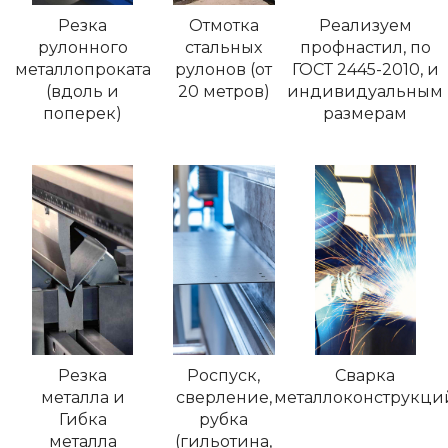
Резка
Отмотка
Реализуем
рулонного
стальных
профнастил, по
металлопроката
рулонов (от
ГОСТ 2445-2010, и
(вдоль и
20 метров)
индивидуальным
поперек)
размерам
Резка
Роспуск,
Сварка
металла и
сверление,
металлоконструкци
Гибка
рубка
металла
(гильотина,