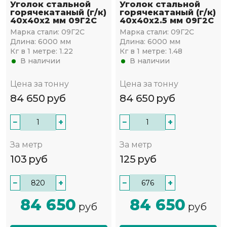
Уголок стальной
Уголок стальной
горячекатаный (г/к)
горячекатаный (г/к)
40х40x2 мм 09Г2С
40х40x2.5 мм 09Г2С
Марка стали:
09Г2С
Марка стали:
09Г2С
Длина:
6000 мм
Длина:
6000 мм
Кг в 1 метре:
1.22
Кг в 1 метре:
1.48
В наличии
В наличии
Цена за тонну
Цена за тонну
84 650
руб
84 650
руб
−
+
−
+
За метр
За метр
103
руб
125
руб
−
+
−
+
84 650
84 650
руб
руб